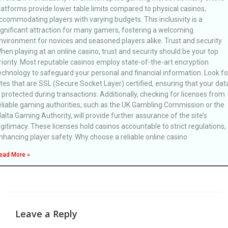
latforms provide lower table limits compared to physical casinos,
ccommodating players with varying budgets. This inclusivity is a
ignificant attraction for many gamers, fostering a welcoming
nvironment for novices and seasoned players alike. Trust and security
hen playing at an online casino, trust and security should be your top
riority. Most reputable casinos employ state-of-the-art encryption
echnology to safeguard your personal and financial information. Look fo
ites that are SSL (Secure Socket Layer) certified, ensuring that your dat
s protected during transactions. Additionally, checking for licenses from
eliable gaming authorities, such as the UK Gambling Commission or the
alta Gaming Authority, will provide further assurance of the site’s
egitimacy. These licenses hold casinos accountable to strict regulations,
nhancing player safety. Why choose a reliable online casino
ead More »
Leave a Reply