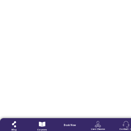
Book Now
Live Clasess
Contact - 
Blog
Courses