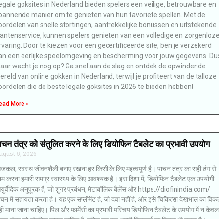
egale goksites in Nederland bieden spelers een veilige, betrouwbare en
pannende manier om te genieten van hun favoriete spellen. Met de
oordelen van snelle stortingen, aantrekkelijke bonussen en uitstekende
lantenservice, kunnen spelers genieten van een volledige en zorgenloz
rvaring. Door te kiezen voor een gecertificeerde site, ben je verzekerd
an een eerlijke speelomgeving en bescherming voor jouw gegevens. Du
aar wacht je nog op? Ga snel aan de slag en ontdek de opwindende
ereld van online gokken in Nederland, terwijl je profiteert van de talloze
oordelen die de beste legale goksites in 2026 te bieden hebben!
ead More »
ाचन तंत्र को संतुलित करने के लिए डियोफिन टैबलेट का प्रभावी उपयोग
ugust 5, 2026
जकल, स्वस्थ जीवनशैली बनाए रखना हर किसी के लिए महत्वपूर्ण है। पाचन तंत्र का सही ढंग से
ाम करना हमारी समग्र स्वास्थ्य के लिए आवश्यक है। इस दिशा में, डियोफिन टैबलेट एक उपयोगी
युर्वेदिक अनुपूरक है, जो शुगर प्रबंधन, मेटाबॉलिक बैलेंस और https://diofinindia.com/
चन में सहायता करता है। यह एक सप्लीमेंट है, जो दवा नहीं है, और इसे चिकित्सा देखभाल का विकल
ीं माना जाना चाहिए। पिल और फार्मेसी का प्रभावी परिचय डियोफिन टैबलेट के उपयोग में न केवल