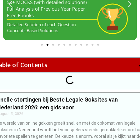
able of Contents
nelle stortingen bij Beste Legale Goksites van
ederland 2026: een gids voor
ugust 5, 2026
e wereld van online gokken groeit snel, en met de opkomst van legale
oksites in Nederland wordt het voor spelers steeds gemakkelijker om h
avoriete spellen te genieten. De keuze is enorm, vooral als je kijkt naar d