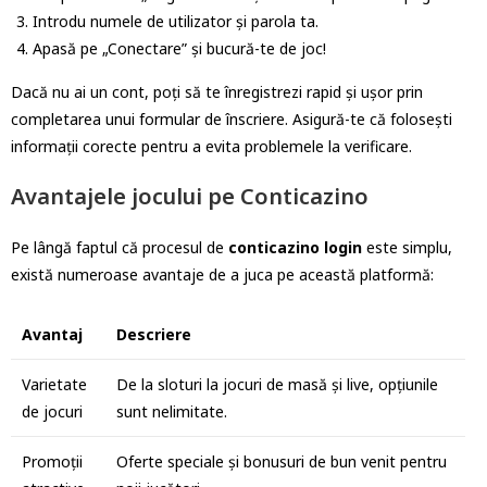
Introdu numele de utilizator și parola ta.
Apasă pe „Conectare” și bucură-te de joc!
Dacă nu ai un cont, poți să te înregistrezi rapid și ușor prin
completarea unui formular de înscriere. Asigură-te că folosești
informații corecte pentru a evita problemele la verificare.
Avantajele jocului pe Conticazino
Pe lângă faptul că procesul de
conticazino login
este simplu,
există numeroase avantaje de a juca pe această platformă:
Avantaj
Descriere
Varietate
De la sloturi la jocuri de masă și live, opțiunile
de jocuri
sunt nelimitate.
Promoții
Oferte speciale și bonusuri de bun venit pentru