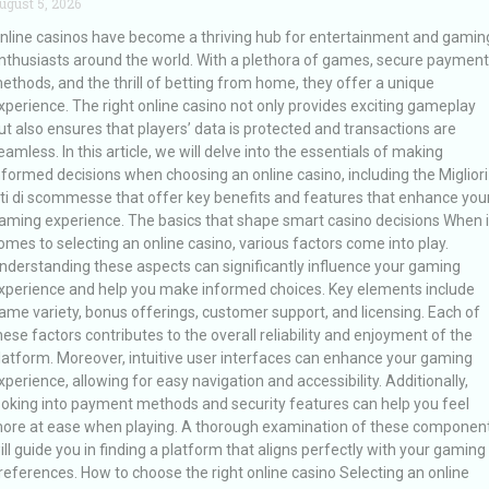
ugust 5, 2026
nline casinos have become a thriving hub for entertainment and gamin
nthusiasts around the world. With a plethora of games, secure payment
ethods, and the thrill of betting from home, they offer a unique
xperience. The right online casino not only provides exciting gameplay
ut also ensures that players’ data is protected and transactions are
eamless. In this article, we will delve into the essentials of making
nformed decisions when choosing an online casino, including the Migliori
iti di scommesse that offer key benefits and features that enhance you
aming experience. The basics that shape smart casino decisions When i
omes to selecting an online casino, various factors come into play.
nderstanding these aspects can significantly influence your gaming
xperience and help you make informed choices. Key elements include
ame variety, bonus offerings, customer support, and licensing. Each of
hese factors contributes to the overall reliability and enjoyment of the
latform. Moreover, intuitive user interfaces can enhance your gaming
xperience, allowing for easy navigation and accessibility. Additionally,
ooking into payment methods and security features can help you feel
ore at ease when playing. A thorough examination of these componen
ill guide you in finding a platform that aligns perfectly with your gaming
references. How to choose the right online casino Selecting an online