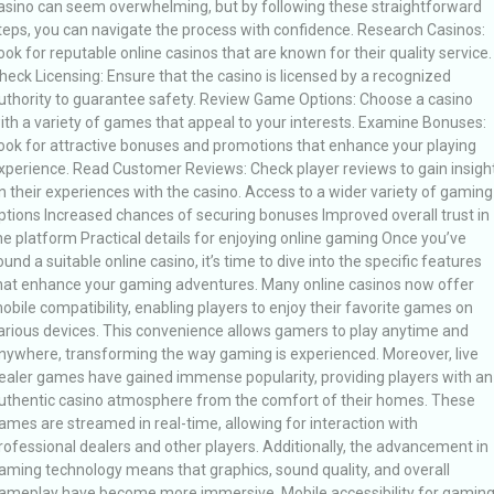
asino can seem overwhelming, but by following these straightforward
teps, you can navigate the process with confidence. Research Casinos:
ook for reputable online casinos that are known for their quality service.
heck Licensing: Ensure that the casino is licensed by a recognized
uthority to guarantee safety. Review Game Options: Choose a casino
ith a variety of games that appeal to your interests. Examine Bonuses:
ook for attractive bonuses and promotions that enhance your playing
xperience. Read Customer Reviews: Check player reviews to gain insigh
n their experiences with the casino. Access to a wider variety of gaming
ptions Increased chances of securing bonuses Improved overall trust in
he platform Practical details for enjoying online gaming Once you’ve
ound a suitable online casino, it’s time to dive into the specific features
hat enhance your gaming adventures. Many online casinos now offer
obile compatibility, enabling players to enjoy their favorite games on
arious devices. This convenience allows gamers to play anytime and
nywhere, transforming the way gaming is experienced. Moreover, live
ealer games have gained immense popularity, providing players with an
uthentic casino atmosphere from the comfort of their homes. These
ames are streamed in real-time, allowing for interaction with
rofessional dealers and other players. Additionally, the advancement in
aming technology means that graphics, sound quality, and overall
ameplay have become more immersive. Mobile accessibility for gamin