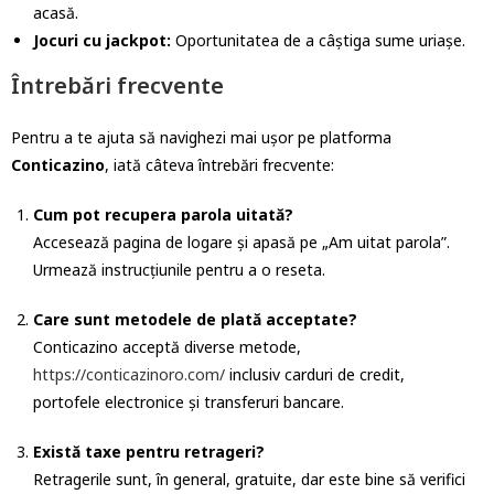
acasă.
Jocuri cu jackpot:
Oportunitatea de a câștiga sume uriașe.
Întrebări frecvente
Pentru a te ajuta să navighezi mai ușor pe platforma
Conticazino
, iată câteva întrebări frecvente:
Cum pot recupera parola uitată?
Accesează pagina de logare și apasă pe „Am uitat parola”.
Urmează instrucțiunile pentru a o reseta.
Care sunt metodele de plată acceptate?
Conticazino acceptă diverse metode,
https://conticazinoro.com/
inclusiv carduri de credit,
portofele electronice și transferuri bancare.
Există taxe pentru retrageri?
Retragerile sunt, în general, gratuite, dar este bine să verifici