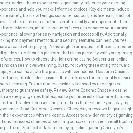
nderstanding these aspects can significantly influence your gaming
xperience and help you make informed choices. Key elements include
ame variety, bonus offerings, customer support, and licensing. Each of
hese factors contributes to the overall reliability and enjoyment of the
latform. Moreover, intuitive user interfaces can enhance your gaming
xperience, allowing for easy navigation and accessibility. Additionally,
ooking into payment methods and security features can help you feel
ore at ease when playing. A thorough examination of these componen
ill guide you in finding a platform that aligns perfectly with your gaming
references. How to choose the right online casino Selecting an online
asino can seem overwhelming, but by following these straightforward
teps, you can navigate the process with confidence. Research Casinos:
ook for reputable online casinos that are known for their quality service.
heck Licensing: Ensure that the casino is licensed by a recognized
uthority to guarantee safety. Review Game Options: Choose a casino
ith a variety of games that appeal to your interests. Examine Bonuses:
ook for attractive bonuses and promotions that enhance your playing
xperience. Read Customer Reviews: Check player reviews to gain insigh
n their experiences with the casino. Access to a wider variety of gaming
ptions Increased chances of securing bonuses Improved overall trust in
he platform Practical details for enjoying online gaming Once you’ve