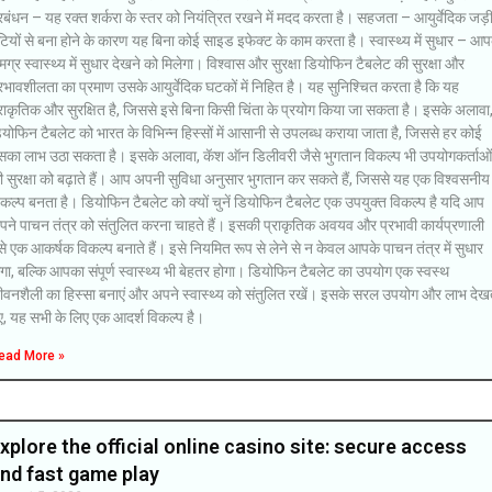
रबंधन – यह रक्त शर्करा के स्तर को नियंत्रित रखने में मदद करता है। सहजता – आयुर्वेदिक जड़
टियों से बना होने के कारण यह बिना कोई साइड इफेक्ट के काम करता है। स्वास्थ्य में सुधार – आप
ग्र स्वास्थ्य में सुधार देखने को मिलेगा। विश्वास और सुरक्षा डियोफिन टैबलेट की सुरक्षा और
रभावशीलता का प्रमाण उसके आयुर्वेदिक घटकों में निहित है। यह सुनिश्चित करता है कि यह
राकृतिक और सुरक्षित है, जिससे इसे बिना किसी चिंता के प्रयोग किया जा सकता है। इसके अलावा
योफिन टैबलेट को भारत के विभिन्न हिस्सों में आसानी से उपलब्ध कराया जाता है, जिससे हर कोई
सका लाभ उठा सकता है। इसके अलावा, कॅश ऑन डिलीवरी जैसे भुगतान विकल्प भी उपयोगकर्ताओं
 सुरक्षा को बढ़ाते हैं। आप अपनी सुविधा अनुसार भुगतान कर सकते हैं, जिससे यह एक विश्वसनीय
कल्प बनता है। डियोफिन टैबलेट को क्यों चुनें डियोफिन टैबलेट एक उपयुक्त विकल्प है यदि आप
पने पाचन तंत्र को संतुलित करना चाहते हैं। इसकी प्राकृतिक अवयव और प्रभावी कार्यप्रणाली
े एक आकर्षक विकल्प बनाते हैं। इसे नियमित रूप से लेने से न केवल आपके पाचन तंत्र में सुधार
गा, बल्कि आपका संपूर्ण स्वास्थ्य भी बेहतर होगा। डियोफिन टैबलेट का उपयोग एक स्वस्थ
ीवनशैली का हिस्सा बनाएं और अपने स्वास्थ्य को संतुलित रखें। इसके सरल उपयोग और लाभ देख
ए, यह सभी के लिए एक आदर्श विकल्प है।
ead More »
xplore the official online casino site: secure access
nd fast game play