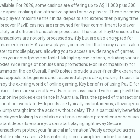
vailable. For 2026, some casinos are offering up to A$11,000 plus 300
ree spins, making it an attractive option for new players. These incentiv
elp players maximize their initial deposits and extend their playing time.
oreover, PayID casinos are renowned for their commitment to player
afety and efficient transaction processes. The use of PayID ensures tha
ransactions are not only processed swiftly but are also encrypted for
nhanced security. As a new player, you may find that many casinos also
ater to mobile players, allowing you to access a wide range of games
rom your smartphone or tablet. Multiple game options, including various
okies Wide range of bonuses and promotions Mobile compatibility for
aming on the go Overall, PayID pokies provide a user-friendly experienc
hat appeals to beginners and seasoned players alike, making it easier to
njoy the exciting world of online gaming. Key benefits of using PayID for
okies There are several key advantages associated with using PayID for
our online pokies experience in Australia. First, the speed of transaction
annot be overstated—deposits are typically instantaneous, allowing you
o jump straight into the action without delay. This is particularly beneficia
or players looking to capitalize on time-sensitive promotions or bonuses
nstant deposits ensure you can start playing right away Secure
ransactions protect your financial information Widely accepted across
eliable online casinos Streamlined process simplifies online banking