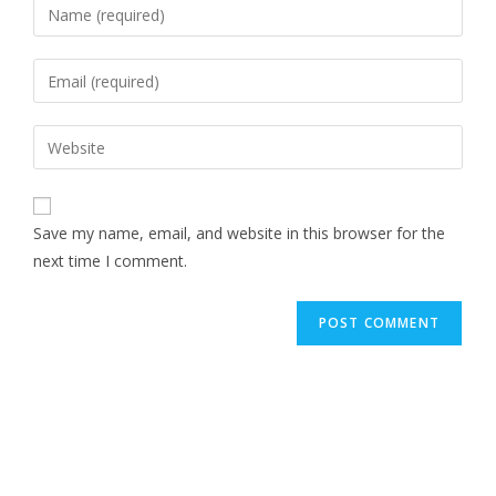
Save my name, email, and website in this browser for the
next time I comment.