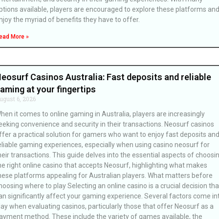
ptions available, players are encouraged to explore these platforms an
njoy the myriad of benefits they have to offer.
ead More »
eosurf Casinos Australia: Fast deposits and reliable
aming at your fingertips
ugust 6, 2026
hen it comes to online gaming in Australia, players are increasingly
eeking convenience and security in their transactions. Neosurf casinos
ffer a practical solution for gamers who want to enjoy fast deposits an
eliable gaming experiences, especially when using casino neosurf for
heir transactions. This guide delves into the essential aspects of choosi
he right online casino that accepts Neosurf, highlighting what makes
hese platforms appealing for Australian players. What matters before
hoosing where to play Selecting an online casino is a crucial decision tha
an significantly affect your gaming experience. Several factors come in
lay when evaluating casinos, particularly those that offer Neosurf as a
ayment method. These include the variety of games available, the