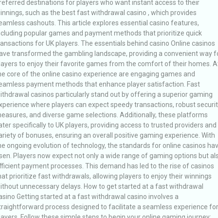
referred destinations for players who want instant access to their
innings, such as the best fast withdrawal casino , which provides
eamless cashouts. This article explores essential casino features,
ncluding popular games and payment methods that prioritize quick
ransactions for UK players. The essentials behind casino Online casinos
ave transformed the gambling landscape, providing a convenient way f
layers to enjoy their favorite games from the comfort of their homes. A
he core of the online casino experience are engaging games and
eamless payment methods that enhance player satisfaction. Fast
ithdrawal casinos particularly stand out by offering a superior gaming
xperience where players can expect speedy transactions, robust securi
easures, and diverse game selections. Additionally, these platforms
ater specifically to UK players, providing access to trusted providers and
ariety of bonuses, ensuring an overall positive gaming experience. With
he ongoing evolution of technology, the standards for online casinos ha
isen. Players now expect not only a wide range of gaming options but al
fficient payment processes. This demand has led to the rise of casinos
hat prioritize fast withdrawals, allowing players to enjoy their winnings
ithout unnecessary delays. How to get started at a fast withdrawal
asino Getting started at a fast withdrawal casino involves a
traightforward process designed to facilitate a seamless experience fo
layers. Follow these simple steps to begin your online gaming journey: