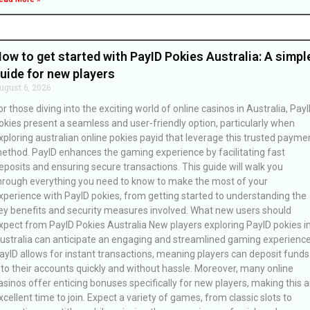
ow to get started with PayID Pokies Australia: A simpl
uide for new players
ugust 6, 2026
or those diving into the exciting world of online casinos in Australia, Pay
okies present a seamless and user-friendly option, particularly when
xploring australian online pokies payid that leverage this trusted payme
ethod. PayID enhances the gaming experience by facilitating fast
eposits and ensuring secure transactions. This guide will walk you
hrough everything you need to know to make the most of your
xperience with PayID pokies, from getting started to understanding the
ey benefits and security measures involved. What new users should
xpect from PayID Pokies Australia New players exploring PayID pokies i
ustralia can anticipate an engaging and streamlined gaming experience
ayID allows for instant transactions, meaning players can deposit funds
nto their accounts quickly and without hassle. Moreover, many online
asinos offer enticing bonuses specifically for new players, making this 
xcellent time to join. Expect a variety of games, from classic slots to