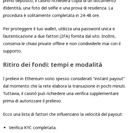
primo deposito, il casinò richiederà copia di un documento
d’identità, una foto del selfie e una prova di residenza. La
procedura è solitamente completata in 24‑48 ore.
Per proteggere il tuo wallet, utilizza una password unica e
l’autenticazione a due fattori (2FA) fornita dal sito. Inoltre,
conserva le chiavi private offline e non condividerle mai con il
supporto.
Ritiro dei fondi: tempi e modalità
I prelievi in Ethereum sono spesso considerati “instant payout”
dal momento che la rete elabora la transazione in pochi minuti.
Tuttavia, il casinò può richiedere una verifica supplementare
prima di autorizzare il prelievo.
Ecco una lista di fattori che influenzano la velocità del payout:
Verifica KYC completata.