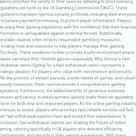
asinos prioritize the safety of their users by adhering to strict licensing
egulations set forth by the UK Gambling Commission (UKGC). These
egulations mandate rigorous security protocols, including data encrypti
nd secure payment processing, to protect player information. Players
an enjoy their gaming experience with the confidence that their financia
nformation is safeguarded against potential threats. Additionally,
eputable casinos often employ responsible gambling measures,
roviding tools and resources to help players manage their gaming
ffectively. These initiatives further promote a safe environment where
layers can enjoy their favorite games responsibly. Why choose a fast
ithdrawal casino Opting for a fast withdrawal casino represents a
trategic decision for players who value both convenience and security.
ith the promise of instant payouts, a wide variety of games, and robust
ecurity measures, these casinos provide a comprehensive gaming
xperience. Furthermore, the added benefits of generous welcome
onuses and various trusted payment options make them an appealing
hoice for both new and seasoned players. As the online gaming industr
ontinues to evolve, players who prioritize fast, reliable services will find
hat fast withdrawal casinos meet and exceed their expectations. In
onclusion, fast withdrawal casinos are shaping the future of online
aming, catering specifically to UK players who demand efficiency,
ntertainment, and security in their gaming experiences. With many