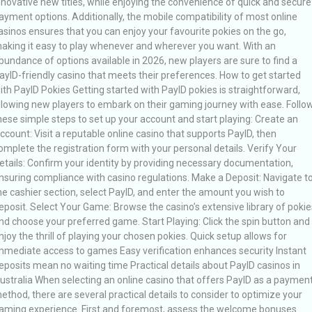
nnovative new titles, while enjoying the convenience of quick and secure
ayment options. Additionally, the mobile compatibility of most online
asinos ensures that you can enjoy your favourite pokies on the go,
aking it easy to play whenever and wherever you want. With an
bundance of options available in 2026, new players are sure to find a
ayID-friendly casino that meets their preferences. How to get started
ith PayID Pokies Getting started with PayID pokies is straightforward,
llowing new players to embark on their gaming journey with ease. Follo
hese simple steps to set up your account and start playing: Create an
ccount: Visit a reputable online casino that supports PayID, then
omplete the registration form with your personal details. Verify Your
etails: Confirm your identity by providing necessary documentation,
nsuring compliance with casino regulations. Make a Deposit: Navigate t
he cashier section, select PayID, and enter the amount you wish to
eposit. Select Your Game: Browse the casino’s extensive library of pokie
nd choose your preferred game. Start Playing: Click the spin button and
njoy the thrill of playing your chosen pokies. Quick setup allows for
mmediate access to games Easy verification enhances security Instant
eposits mean no waiting time Practical details about PayID casinos in
ustralia When selecting an online casino that offers PayID as a paymen
ethod, there are several practical details to consider to optimize your
aming experience. First and foremost, assess the welcome bonuses