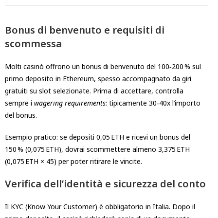
Bonus di benvenuto e requisiti di
scommessa
Molti casinò offrono un bonus di benvenuto del 100‑200 % sul
primo deposito in Ethereum, spesso accompagnato da giri
gratuiti su slot selezionate. Prima di accettare, controlla
sempre i
wagering requirements
: tipicamente 30‑40x l’importo
del bonus.
Esempio pratico: se depositi 0,05 ETH e ricevi un bonus del
150 % (0,075 ETH), dovrai scommettere almeno 3,375 ETH
(0,075 ETH × 45) per poter ritirare le vincite.
Verifica dell’identità e sicurezza del conto
Il KYC (Know Your Customer) è obbligatorio in Italia. Dopo il