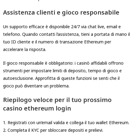
Assistenza clienti e gioco responsabile
Un supporto efficace è disponibile 24/7 via chat live, email e
telefono. Quando contatti l’assistenza, tieni a portata di mano il
tuo ID cliente e il numero di transazione Ethereum per
accelerare la risposta.
Il gioco responsabile è obbligatorio: i casinò affidabili offrono
strumenti per impostare limiti di deposito, tempo di gioco e
autoesclusione. Approfitta di queste funzioni se senti che il
gioco può diventare un problema.
Riepilogo veloce per il tuo prossimo
casino ethereum login
1. Registrati con un’email valida e collega il tuo wallet Ethereum.
2. Completa il KYC per sbloccare depositi e prelievi.