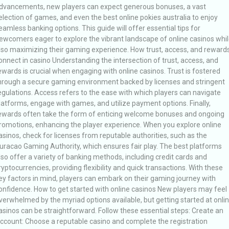
dvancements, new players can expect generous bonuses, a vast
election of games, and even the best online pokies australia to enjoy
eamless banking options. This guide will offer essential tips for
ewcomers eager to explore the vibrant landscape of online casinos whi
lso maximizing their gaming experience. How trust, access, and reward
onnect in casino Understanding the intersection of trust, access, and
ewards is crucial when engaging with online casinos. Trust is fostered
hrough a secure gaming environment backed by licenses and stringent
egulations. Access refers to the ease with which players can navigate
latforms, engage with games, and utilize payment options. Finally,
ewards often take the form of enticing welcome bonuses and ongoing
romotions, enhancing the player experience. When you explore online
asinos, check for licenses from reputable authorities, such as the
uracao Gaming Authority, which ensures fair play. The best platforms
lso offer a variety of banking methods, including credit cards and
ryptocurrencies, providing flexibility and quick transactions. With these
ey factors in mind, players can embark on their gaming journey with
onfidence. How to get started with online casinos New players may feel
verwhelmed by the myriad options available, but getting started at onli
asinos can be straightforward. Follow these essential steps: Create an
ccount: Choose a reputable casino and complete the registration