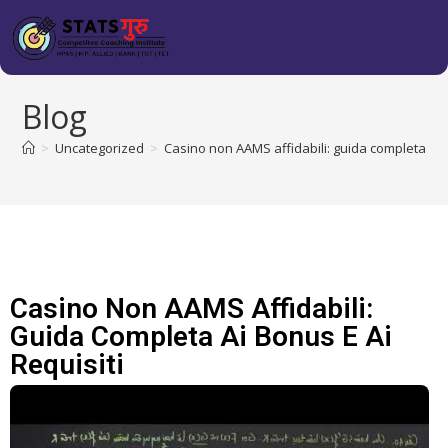
Blog
>
Uncategorized
>
Casino non AAMS affidabili: guida completa ai b
Casino Non AAMS Affidabili:
Guida Completa Ai Bonus E Ai
Requisiti