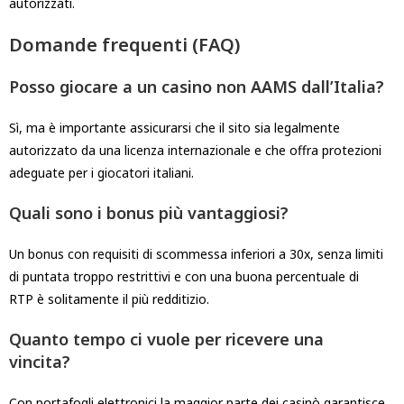
autorizzati.
Domande frequenti (FAQ)
Posso giocare a un casino non AAMS dall’Italia?
Sì, ma è importante assicurarsi che il sito sia legalmente
autorizzato da una licenza internazionale e che offra protezioni
adeguate per i giocatori italiani.
Quali sono i bonus più vantaggiosi?
Un bonus con requisiti di scommessa inferiori a 30x, senza limiti
di puntata troppo restrittivi e con una buona percentuale di
RTP è solitamente il più redditizio.
Quanto tempo ci vuole per ricevere una
vincita?
Con portafogli elettronici la maggior parte dei casinò garantisce