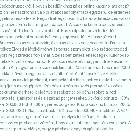
dőkeretekről. Bónuszok: Érdeklődjön a regisztrációs és
űségbónuszokról. Hogyan kezdjünk hozzá az online kaszinó játékhoz?
z online kaszinóhoz való csatlakozás folyamata egyszerű, de érdemes
igyelni a részletekre. Regisztrálj egy fiókot: Írd be az adataidat, és válas
gy jelszót. Erősítsd meg az adataidat: A kaszinó kérheti az azonosító
gazolását. Töltsd fel a számládat: Használj különböző befizetési
ódokat, például bankkártyát vagy kriptovalutát. Válassz játékot:
öngéssz a kaszinó játékain, és válaszd ki a kedvenceidet. Indítsd el a
átékot: Élvezd a játékélményt és tartsd szem előtt a költségkeretedet!
yors regisztrációs folyamat. Széles befizetési lehetőségek. Különböző
átékok közül választhatsz. Praktikus részletek magyar online kaszinók
setén A magyar online kaszinók kínálata 2026-ban már több mint 2000
átékkal bővült a legjobb 74 szolgáltatótól. A játékosok élvezhetik a
lasszikus asztali játékokat, mint például a blackjack és a rulette, valamin
 legújabb nyerőgépeket. Ráadásul a bónuszok és promóciók széles
pektruma elérhető, beleértve a regisztrációs bónuszokat, a heti
jratöltési ajánlatokat és a szabad pörgetéseket. Üdvözlő bónusz: 100%
kár 200,000 HUF + 200 ingyenes pörgetés. Kripto kaszinó bónusz: 200%
kár 3000 USDT. Napi cashback: 15% akár 160,000 HUF értékben. A VIP
rogramok is nagyon népszerűek, amelyek lehetőséget adnak a
endszeres játékosok számára, hogy extra jutalmakban részesüljenek. 
lyen programok előnye, hogy a játékosok egyedi ajánlatokat és