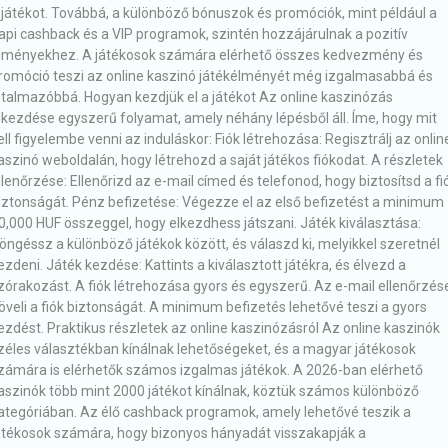
 játékot. Továbbá, a különböző bónuszok és promóciók, mint például a
api cashback és a VIP programok, szintén hozzájárulnak a pozitív
lményekhez. A játékosok számára elérhető összes kedvezmény és
romóció teszi az online kaszinó játékélményét még izgalmasabbá és
utalmazóbbá. Hogyan kezdjük el a játékot Az online kaszinózás
lkezdése egyszerű folyamat, amely néhány lépésből áll. Íme, hogy mit
ell figyelembe venni az induláskor: Fiók létrehozása: Regisztrálj az onlin
aszinó weboldalán, hogy létrehozd a saját játékos fiókodat. A részletek
llenőrzése: Ellenőrizd az e-mail címed és telefonod, hogy biztosítsd a fi
iztonságát. Pénz befizetése: Végezze el az első befizetést a minimum
0,000 HUF összeggel, hogy elkezdhess játszani. Játék kiválasztása:
öngéssz a különböző játékok között, és válaszd ki, melyikkel szeretnél
ezdeni. Játék kezdése: Kattints a kiválasztott játékra, és élvezd a
zórakozást. A fiók létrehozása gyors és egyszerű. Az e-mail ellenőrzés
öveli a fiók biztonságát. A minimum befizetés lehetővé teszi a gyors
ezdést. Praktikus részletek az online kaszinózásról Az online kaszinók
zéles választékban kínálnak lehetőségeket, és a magyar játékosok
zámára is elérhetők számos izgalmas játékok. A 2026-ban elérhető
aszinók több mint 2000 játékot kínálnak, köztük számos különböző
ategóriában. Az élő cashback programok, amely lehetővé teszik a
átékosok számára, hogy bizonyos hányadát visszakapják a