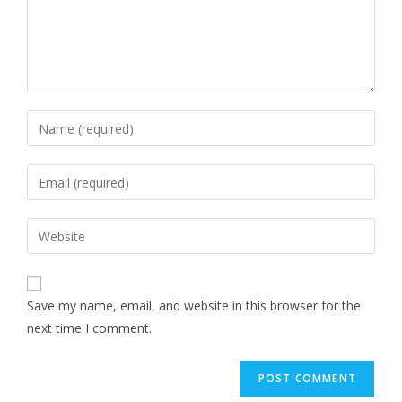
Save my name, email, and website in this browser for the
next time I comment.