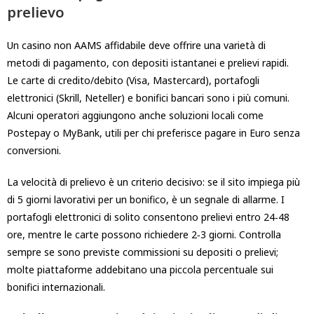
prelievo
Un casino non AAMS affidabile deve offrire una varietà di
metodi di pagamento, con depositi istantanei e prelievi rapidi.
Le carte di credito/debito (Visa, Mastercard), portafogli
elettronici (Skrill, Neteller) e bonifici bancari sono i più comuni.
Alcuni operatori aggiungono anche soluzioni locali come
Postepay o MyBank, utili per chi preferisce pagare in Euro senza
conversioni.
La velocità di prelievo è un criterio decisivo: se il sito impiega più
di 5 giorni lavorativi per un bonifico, è un segnale di allarme. I
portafogli elettronici di solito consentono prelievi entro 24‑48
ore, mentre le carte possono richiedere 2‑3 giorni. Controlla
sempre se sono previste commissioni su depositi o prelievi;
molte piattaforme addebitano una piccola percentuale sui
bonifici internazionali.