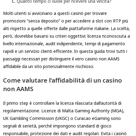
Quanto tempo ci vuole per ricevere una vincita?
Molti utenti si avvicinano a questi casinò per trovare
promozioni “senza deposito” o per accedere a slot con RTP più
alti rispetto a quelle offerte dalle piattaforme italiane. La scelta,
però, dovrebbe basarsi su criteri oggettivi: licenza riconosciuta a
livello internazionale, audit indipendente, tempi di pagamento
rapidi e un servizio clienti efficiente. In questa guida trovi tutti i
passaggi necessari per distinguere il vero casino non AAMS
affidabile da un sito potenzialmente rischioso.
Come valutare l’affidabilità di un casino
non AAMS
Il primo step è controllare la licenza rilasciata dall’autorità di
regolamentazione. Licenze di Malta Gaming Authority (MGA),
UK Gambling Commission (UKGC) o Curacao eGaming sono
segnali di serietà, perché impongono standard di gioco
responsabile, protezione dei dati e audit regolari. Evita i casinò