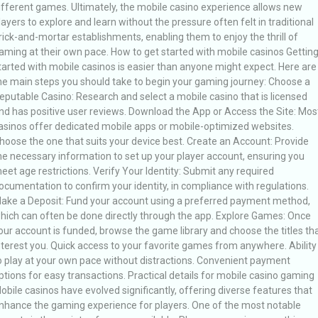
ifferent games. Ultimately, the mobile casino experience allows new
layers to explore and learn without the pressure often felt in traditional
rick-and-mortar establishments, enabling them to enjoy the thrill of
aming at their own pace. How to get started with mobile casinos Gettin
tarted with mobile casinos is easier than anyone might expect. Here are
he main steps you should take to begin your gaming journey: Choose a
eputable Casino: Research and select a mobile casino that is licensed
nd has positive user reviews. Download the App or Access the Site: Mos
asinos offer dedicated mobile apps or mobile-optimized websites.
hoose the one that suits your device best. Create an Account: Provide
he necessary information to set up your player account, ensuring you
eet age restrictions. Verify Your Identity: Submit any required
ocumentation to confirm your identity, in compliance with regulations.
ake a Deposit: Fund your account using a preferred payment method,
hich can often be done directly through the app. Explore Games: Once
our account is funded, browse the game library and choose the titles th
nterest you. Quick access to your favorite games from anywhere. Ability
o play at your own pace without distractions. Convenient payment
ptions for easy transactions. Practical details for mobile casino gaming
obile casinos have evolved significantly, offering diverse features that
nhance the gaming experience for players. One of the most notable