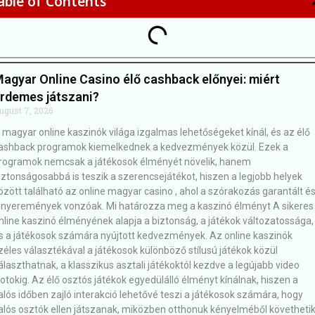
able of Contents
agyar Online Casino élő cashback előnyei: miért
rdemes játszani?
ugust 7, 2026
 magyar online kaszinók világa izgalmas lehetőségeket kínál, és az élő
ashback programok kiemelkednek a kedvezmények közül. Ezek a
rogramok nemcsak a játékosok élményét növelik, hanem
iztonságosabbá is teszik a szerencsejátékot, hiszen a legjobb helyek
özött található az online magyar casino , ahol a szórakozás garantált é
 nyeremények vonzóak. Mi határozza meg a kaszinó élményt A sikeres
nline kaszinó élményének alapja a biztonság, a játékok változatossága,
s a játékosok számára nyújtott kedvezmények. Az online kaszinók
zéles választékával a játékosok különböző stílusú játékok közül
álaszthatnak, a klasszikus asztali játékoktól kezdve a legújabb video
lotokig. Az élő osztós játékok egyedülálló élményt kínálnak, hiszen a
alós időben zajló interakció lehetővé teszi a játékosok számára, hogy
alós osztók ellen játszanak, miközben otthonuk kényelméből követheti