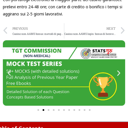
prelievi entro 24‑48 ore; con carte di credito o bonifico i tempi si
aggirano sui 2‑5 giorni lavorativi.
PREVIOUS
NEXT
Casino non AAMS bonus: metodi di pagamento, velocità di prelievo e guida pratica
Casino non AAMS login: bonus di benvenuto, requisiti e metodi di pagamento