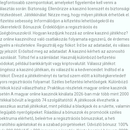
 legfontosabb szempontokat, amelyeket figyelembe kell venni a
álasztás során: Biztonság: Ellenőrizze a kaszinó licenszét és biztonsági
ntézkedéseit. Játékkínálat: Nézze meg, hogy milyen játékok érhetőek el.
ifizetési sebesség: Informálódjon a kifizetési lehetőségekről és
dőkeretekről. Bónuszok: Érdeklődjön a regisztrációs és
űségbónuszokról. Hogyan kezdjünk hozzá az online kaszinó játékhoz?
z online kaszinóhoz való csatlakozás folyamata egyszerű, de érdemes
igyelni a részletekre. Regisztrálj egy fiókot: Írd be az adataidat, és válas
gy jelszót. Erősítsd meg az adataidat: A kaszinó kérheti az azonosító
gazolását. Töltsd fel a számládat: Használj különböző befizetési
ódokat, például bankkártyát vagy kriptovalutát. Válassz játékot:
öngéssz a kaszinó játékain, és válaszd ki a kedvenceidet. Indítsd el a
átékot: Élvezd a játékélményt és tartsd szem előtt a költségkeretedet!
yors regisztrációs folyamat. Széles befizetési lehetőségek. Különböző
átékok közül választhatsz. Praktikus részletek magyar online kaszinók
setén A magyar online kaszinók kínálata 2026-ban már több mint 2000
átékkal bővült a legjobb 74 szolgáltatótól. A játékosok élvezhetik a
lasszikus asztali játékokat, mint például a blackjack és a rulette, valamin
 legújabb nyerőgépeket. Ráadásul a bónuszok és promóciók széles
pektruma elérhető, beleértve a regisztrációs bónuszokat, a heti
jratöltési ajánlatokat és a szabad pörgetéseket. Üdvözlő bónusz: 100%