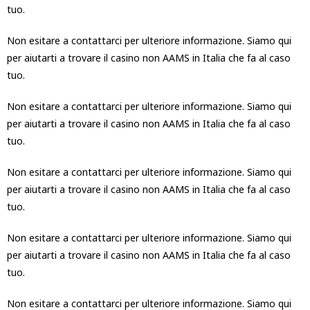
tuo.
Non esitare a contattarci per ulteriore informazione. Siamo qui
per aiutarti a trovare il casino non AAMS in Italia che fa al caso
tuo.
Non esitare a contattarci per ulteriore informazione. Siamo qui
per aiutarti a trovare il casino non AAMS in Italia che fa al caso
tuo.
Non esitare a contattarci per ulteriore informazione. Siamo qui
per aiutarti a trovare il casino non AAMS in Italia che fa al caso
tuo.
Non esitare a contattarci per ulteriore informazione. Siamo qui
per aiutarti a trovare il casino non AAMS in Italia che fa al caso
tuo.
Non esitare a contattarci per ulteriore informazione. Siamo qui