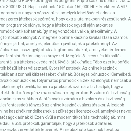
kár 200,000 HUF + 200 ingyenes pörgetés. Kripto kaszinó bónusz: 200%
kár 3000 USDT. Napi cashback: 15% akár 160,000 HUF értékben. A VIP
rogramok is nagyon népszerűek, amelyek lehetőséget adnak a
endszeres játékosok számára, hogy extra jutalmakban részesüljenek. 
lyen programok előnye, hogy a játékosok egyedi ajánlatokat és
romóciókat kaphatnak, így még vonzóbbá válik a játékélmény. A
egfontosabb előnyök A megfelelő online kaszinó kiválasztása számos
lőnnyel járhat, amelyek jelentősen javíthatják a játékélményt. Az
lábbiakban összegyűjtöttük a legfontosabbakat, amelyeket érdemes
egfontolni: Biztonságos környezet: Megfelelő licensz és titkosítás
arantálja a játékosok védelmét. Kiváló játékkínálat: Több ezer különféle
áték közül lehet választani. Gyors kifizetések: Az online kaszinók
ltalában azonnali kifizetéseket kínálnak. Bőséges bónuszok: Kiemelked
dvözlő bónuszok és folyamatos promóciók. Ezek az előnyök nemcsak 
átékélményt növelik, hanem a játékosok számára biztosítják, hogy a
efektetett idő és pénz maximálisan megtérüljön. Bizalom és biztonság
z online kaszinókban A játékosok számára a bizalom és a biztonság
ulcsfontosságú tényező az online kaszinók választásakor. A legjobb
nline kaszinók rendelkeznek a szükséges licenszekkel, amelyeket neve
atóságok adnak ki. Ezen kívül a modern titkosítási technológiák, mint
éldául a SSL protokoll, garantálják, hogy a játékosok adatai és
énzeszközei védettek legyenek. A megbízható kaszinók továbbá