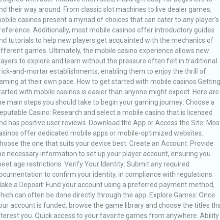
ind their way around. From classic slot machines to live dealer games,
obile casinos present a myriad of choices that can cater to any player’s
reference. Additionally, most mobile casinos offer introductory guides
nd tutorials to help new players get acquainted with the mechanics of
ifferent games. Ultimately, the mobile casino experience allows new
layers to explore and learn without the pressure often felt in traditional
rick-and-mortar establishments, enabling them to enjoy the thrill of
aming at their own pace. How to get started with mobile casinos Gettin
tarted with mobile casinos is easier than anyone might expect. Here are
he main steps you should take to begin your gaming journey: Choose a
eputable Casino: Research and select a mobile casino that is licensed
nd has positive user reviews. Download the App or Access the Site: Mos
asinos offer dedicated mobile apps or mobile-optimized websites.
hoose the one that suits your device best. Create an Account: Provide
he necessary information to set up your player account, ensuring you
eet age restrictions. Verify Your Identity: Submit any required
ocumentation to confirm your identity, in compliance with regulations.
ake a Deposit: Fund your account using a preferred payment method,
hich can often be done directly through the app. Explore Games: Once
our account is funded, browse the game library and choose the titles th
nterest you. Quick access to your favorite games from anywhere. Ability