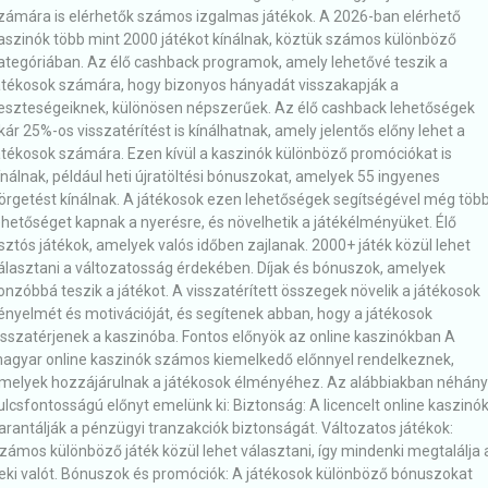
zámára is elérhetők számos izgalmas játékok. A 2026-ban elérhető
aszinók több mint 2000 játékot kínálnak, köztük számos különböző
ategóriában. Az élő cashback programok, amely lehetővé teszik a
átékosok számára, hogy bizonyos hányadát visszakapják a
eszteségeiknek, különösen népszerűek. Az élő cashback lehetőségek
kár 25%-os visszatérítést is kínálhatnak, amely jelentős előny lehet a
átékosok számára. Ezen kívül a kaszinók különböző promóciókat is
ínálnak, például heti újratöltési bónuszokat, amelyek 55 ingyenes
örgetést kínálnak. A játékosok ezen lehetőségek segítségével még töb
ehetőséget kapnak a nyerésre, és növelhetik a játékélményüket. Élő
sztós játékok, amelyek valós időben zajlanak. 2000+ játék közül lehet
álasztani a változatosság érdekében. Díjak és bónuszok, amelyek
onzóbbá teszik a játékot. A visszatérített összegek növelik a játékosok
ényelmét és motivációját, és segítenek abban, hogy a játékosok
isszatérjenek a kaszinóba. Fontos előnyök az online kaszinókban A
agyar online kaszinók számos kiemelkedő előnnyel rendelkeznek,
melyek hozzájárulnak a játékosok élményéhez. Az alábbiakban néhány
ulcsfontosságú előnyt emelünk ki: Biztonság: A licencelt online kaszinó
arantálják a pénzügyi tranzakciók biztonságát. Változatos játékok:
zámos különböző játék közül lehet választani, így mindenki megtalálja 
eki valót. Bónuszok és promóciók: A játékosok különböző bónuszokat