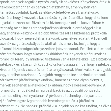
apnak, amelyek segítik a nyerési esélyeik növelését. Kényelmes játék: A
átékosok bárhonnan és bármikor játszhatnak, amennyiben van
nternetkapcsolatuk. Ezek az előnyök lehetővé teszik a játékosok
zámára, hogy élvezzék a kaszinózás izgalmát anélkül, hogy el kellene
agyniuk otthonaikat. Bizalom és biztonság az online kaszinókban A
iztonság az online szerencsejátékban kiemelt jelentőséggel bír. A
agyar online kaszinók a legjobb titkosítással és biztonsági protokollal
olgoznak, hogy megvédjék a játékosok személyes adatait. A licencelt
aszinók szigorú szabályozás alatt állnak, amely biztosítja, hogy a
átékosok biztonságos környezetben játszhassanak. Emellett a játékoso
zámára fontos, hogy a kaszinók átláthatóak legyenek a bónuszok és
romóciók terén, így mindenki tisztában van a feltételekkel. Ez a bizalom
 játékosok és a kaszinók között kulcsfontosságú ahhoz, hogy a játékos
zívesen térjenek vissza és ismételten játszanak. Miért válaszd a legjob
agyar online kaszinókat A legjobb magyar online kaszinók nemcsak
zórakoztató játékélményt kínálnak, hanem számos olyan előnyt is,
melyek segítenek a játékosoknak abban, hogy sikeresek legyenek. A
romóciók, mint például a napi cashback és az üdvözlő bónuszok,
atalmas előnyöket nyújtanak. A jövőben a technológia folyamatos
ejlődésével egyre izgalmasabb lehetőségekre és új játékokra
zámíthatunk. Ne habozz, próbáld ki a legjobb online kaszinókat, és élve