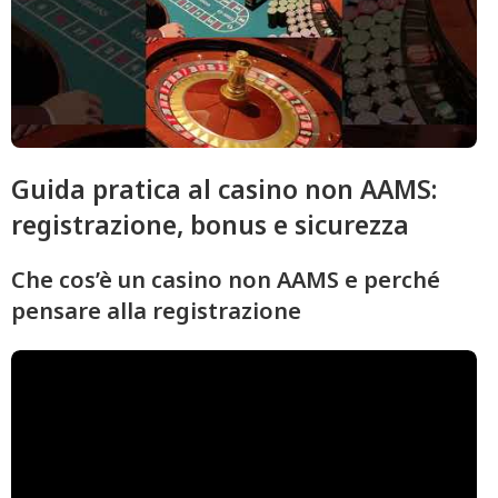
Guida pratica al casino non AAMS:
registrazione, bonus e sicurezza
Che cos’è un casino non AAMS e perché
pensare alla registrazione