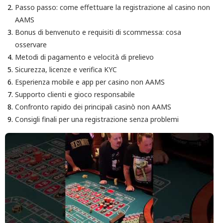
Passo passo: come effettuare la registrazione al casino non
AAMS
Bonus di benvenuto e requisiti di scommessa: cosa
osservare
Metodi di pagamento e velocità di prelievo
Sicurezza, licenze e verifica KYC
Esperienza mobile e app per casino non AAMS
Supporto clienti e gioco responsabile
Confronto rapido dei principali casinò non AAMS
Consigli finali per una registrazione senza problemi