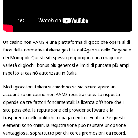
Un casino non AAMS è una piattaforma di gioco che opera al di
fuori della normativa italiana gestita dall’Agenzia delle Dogane e
dei Monopoli. Questi siti spesso propongono una maggiore
varietà di giochi, bonus più generosi e limiti di puntata più ampi
rispetto ai casinò autorizzati in Italia.
Molti giocatori italiani si chiedono se sia sicuro aprire un
account su un casino non AAMS registrazione. La risposta
dipende da tre fattori fondamentali: la licenza offshore che il
sito possiede, la reputazione del provider software e la
trasparenza nelle politiche di pagamento e verifica. Se questi
elementi sono chiari, la registrazione può risultare un’opzione
vantaggiosa, soprattutto per chi cerca promozioni da record.