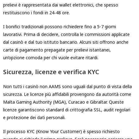
prelievi è rappresentata dai wallet elettronici, che spesso
restituiscono i fondi in 24‑48 ore.
I bonifici tradizionali possono richiedere fino a 5-7 giorni
lavorativi. Prima di decidere, controlla le commissioni applicate
dal casinò e dal tuo istituto bancario. Alcuni siti offrono anche
carte di pagamento prepagate per prelievi istantanei,
un’opzione comoda per chi vuole evitare ritardi.
Sicurezza, licenze e verifica KYC
Non tutti i casinò non AAMS sono uguali dal punto di vista della
sicurezza. Le licenze più affidabili provengono da autorità come
Malta Gaming Authority (MGA), Curacao e Gibraltar. Queste
licenze garantiscono standard di crittografia SSL, audit regolari
e protezione dei dati personali.
Il processo KYC (Know Your Customer) è spesso richiesto