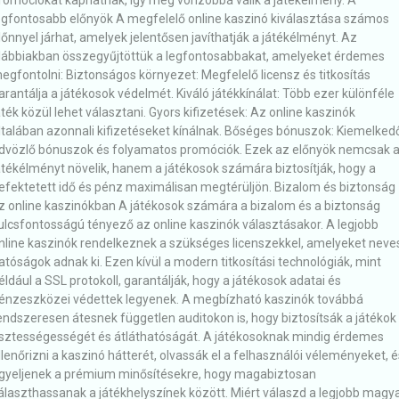
romóciókat kaphatnak, így még vonzóbbá válik a játékélmény. A
egfontosabb előnyök A megfelelő online kaszinó kiválasztása számos
lőnnyel járhat, amelyek jelentősen javíthatják a játékélményt. Az
lábbiakban összegyűjtöttük a legfontosabbakat, amelyeket érdemes
egfontolni: Biztonságos környezet: Megfelelő licensz és titkosítás
arantálja a játékosok védelmét. Kiváló játékkínálat: Több ezer különféle
áték közül lehet választani. Gyors kifizetések: Az online kaszinók
ltalában azonnali kifizetéseket kínálnak. Bőséges bónuszok: Kiemelked
dvözlő bónuszok és folyamatos promóciók. Ezek az előnyök nemcsak 
átékélményt növelik, hanem a játékosok számára biztosítják, hogy a
efektetett idő és pénz maximálisan megtérüljön. Bizalom és biztonság
z online kaszinókban A játékosok számára a bizalom és a biztonság
ulcsfontosságú tényező az online kaszinók választásakor. A legjobb
nline kaszinók rendelkeznek a szükséges licenszekkel, amelyeket neve
atóságok adnak ki. Ezen kívül a modern titkosítási technológiák, mint
éldául a SSL protokoll, garantálják, hogy a játékosok adatai és
énzeszközei védettek legyenek. A megbízható kaszinók továbbá
endszeresen átesnek független auditokon is, hogy biztosítsák a játékok
isztességességét és átláthatóságát. A játékosoknak mindig érdemes
llenőrizni a kaszinó hátterét, olvassák el a felhasználói véleményeket, é
igyeljenek a prémium minősítésekre, hogy magabiztosan
álaszthassanak a játékhelyszínek között. Miért válaszd a legjobb magy