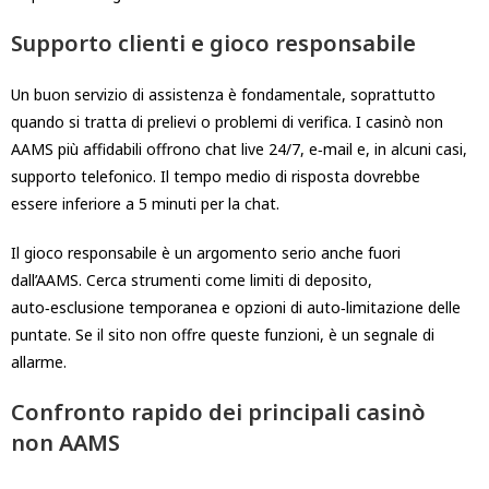
Supporto clienti e gioco responsabile
Un buon servizio di assistenza è fondamentale, soprattutto
quando si tratta di prelievi o problemi di verifica. I casinò non
AAMS più affidabili offrono chat live 24/7, e‑mail e, in alcuni casi,
supporto telefonico. Il tempo medio di risposta dovrebbe
essere inferiore a 5 minuti per la chat.
Il gioco responsabile è un argomento serio anche fuori
dall’AAMS. Cerca strumenti come limiti di deposito,
auto‑esclusione temporanea e opzioni di auto‑limitazione delle
puntate. Se il sito non offre queste funzioni, è un segnale di
allarme.
Confronto rapido dei principali casinò
non AAMS