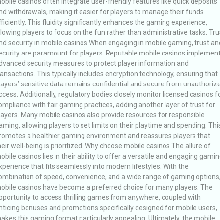
obile casinos often integrate user-friendly features like quick deposits
nd withdrawals, making it easier for players to manage their funds
fficiently. This fluidity significantly enhances the gaming experience,
llowing players to focus on the fun rather than administrative tasks. Tru
nd security in mobile casinos When engaging in mobile gaming, trust an
ecurity are paramount for players. Reputable mobile casinos implemen
dvanced security measures to protect player information and
ransactions. This typically includes encryption technology, ensuring that
layers’ sensitive data remains confidential and secure from unauthoriz
ccess. Additionally, regulatory bodies closely monitor licensed casinos f
ompliance with fair gaming practices, adding another layer of trust for
layers. Many mobile casinos also provide resources for responsible
aming, allowing players to set limits on their playtime and spending. Thi
romotes a healthier gaming environment and reassures players that
heir well-being is prioritized. Why choose mobile casinos The allure of
obile casinos lies in their ability to offer a versatile and engaging gamin
xperience that fits seamlessly into modern lifestyles. With the
ombination of speed, convenience, and a wide range of gaming options
obile casinos have become a preferred choice for many players. The
pportunity to access thrilling games from anywhere, coupled with
nticing bonuses and promotions specifically designed for mobile users,
akes this gaming format particularly appealing. Ultimately, the mobile