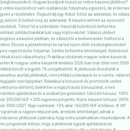
űségbónuszokról. Hogyan kezdjünk hozzá az online kaszinó játékhoz?
z online kaszinóhoz való csatlakozás folyamata egyszerű, de érdemes
igyelni a részletekre. Regisztrálj egy fiókot: Írd be az adataidat, és válas
gy jelszót. Erősítsd meg az adataidat: A kaszinó kérheti az azonosító
gazolását. Töltsd fel a számládat: Használj különböző befizetési
ódokat, például bankkártyát vagy kriptovalutát. Válassz játékot:
öngéssz a kaszinó játékain, és válaszd ki a kedvenceidet. Indítsd el a
átékot: Élvezd a játékélményt és tartsd szem előtt a költségkeretedet!
yors regisztrációs folyamat. Széles befizetési lehetőségek. Különböző
átékok közül választhatsz. Praktikus részletek magyar online kaszinók
setén A magyar online kaszinók kínálata 2026-ban már több mint 2000
átékkal bővült a legjobb 74 szolgáltatótól. A játékosok élvezhetik a
lasszikus asztali játékokat, mint például a blackjack és a rulette, valamin
 legújabb nyerőgépeket. Ráadásul a bónuszok és promóciók széles
pektruma elérhető, beleértve a regisztrációs bónuszokat, a heti
jratöltési ajánlatokat és a szabad pörgetéseket. Üdvözlő bónusz: 100%
kár 200,000 HUF + 200 ingyenes pörgetés. Kripto kaszinó bónusz: 200%
kár 3000 USDT. Napi cashback: 15% akár 160,000 HUF értékben. A VIP
rogramok is nagyon népszerűek, amelyek lehetőséget adnak a
endszeres játékosok számára, hogy extra jutalmakban részesüljenek. 
lyen programok előnye, hogy a játékosok egyedi ajánlatokat és