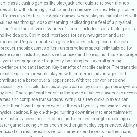
rom classic casino games like blackjack and roulette to over-the-top
ideo slots with stunning graphics and immersive themes. Many mobile
latforms also feature live dealer games, where players can interact wit
eal dealers through video streaming, replicating the feel of a physical
asino from their devices. Variety of games including slots, table games,
nd live dealers. Optimized interfaces for easy navigation and user
xperience. Regular updates to game libraries to keep content fresh.
oreover, mobile casinos often run promotions specifically tailored for
obile users, including exclusive bonuses and free spins. This encourag
layers to engage more frequently, boosting their overall gaming
xperience and satisfaction. Key benefits of mobile casinos The transitio
o mobile gaming presents players with numerous advantages that
ontribute to a better overall experience. With the convenience and
ccessibility of mobile devices, players can enjoy casino games anywher
ny time. One significant benefit is the speed at which players can acces
ames and complete transactions. With just a few clicks, players can
aunch their favorite games without the wait typically associated with
hysical casinos. Play on-the-go, turning downtime into entertainment
ime. Instant access to promotions and bonuses through mobile apps.
aster game loading times and smoother gameplay experiences. Ability 
articipate in mobile-exclusive tournaments and events. Furthermore,