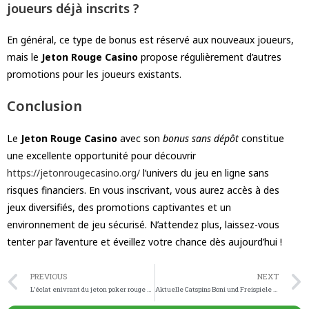
joueurs déjà inscrits ?
En général, ce type de bonus est réservé aux nouveaux joueurs,
mais le
Jeton Rouge Casino
propose régulièrement d’autres
promotions pour les joueurs existants.
Conclusion
Le
Jeton Rouge Casino
avec son
bonus sans dépôt
constitue
une excellente opportunité pour découvrir
https://jetonrougecasino.org/
l’univers du jeu en ligne sans
risques financiers. En vous inscrivant, vous aurez accès à des
jeux diversifiés, des promotions captivantes et un
environnement de jeu sécurisé. N’attendez plus, laissez-vous
tenter par l’aventure et éveillez votre chance dès aujourd’hui !
PREVIOUS
NEXT
L’éclat enivrant du jeton poker rouge pour des gains audacieux
Aktuelle Catspins Boni und Freispiele im deutschen Online Casino