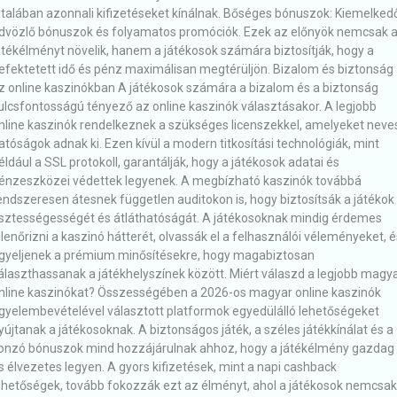
ltalában azonnali kifizetéseket kínálnak. Bőséges bónuszok: Kiemelked
dvözlő bónuszok és folyamatos promóciók. Ezek az előnyök nemcsak 
átékélményt növelik, hanem a játékosok számára biztosítják, hogy a
efektetett idő és pénz maximálisan megtérüljön. Bizalom és biztonság
z online kaszinókban A játékosok számára a bizalom és a biztonság
ulcsfontosságú tényező az online kaszinók választásakor. A legjobb
nline kaszinók rendelkeznek a szükséges licenszekkel, amelyeket neve
atóságok adnak ki. Ezen kívül a modern titkosítási technológiák, mint
éldául a SSL protokoll, garantálják, hogy a játékosok adatai és
énzeszközei védettek legyenek. A megbízható kaszinók továbbá
endszeresen átesnek független auditokon is, hogy biztosítsák a játékok
isztességességét és átláthatóságát. A játékosoknak mindig érdemes
llenőrizni a kaszinó hátterét, olvassák el a felhasználói véleményeket, é
igyeljenek a prémium minősítésekre, hogy magabiztosan
álaszthassanak a játékhelyszínek között. Miért válaszd a legjobb magy
nline kaszinókat? Összességében a 2026-os magyar online kaszinók
igyelembevételével választott platformok egyedülálló lehetőségeket
yújtanak a játékosoknak. A biztonságos játék, a széles játékkínálat és a
onzó bónuszok mind hozzájárulnak ahhoz, hogy a játékélmény gazdag
s élvezetes legyen. A gyors kifizetések, mint a napi cashback
ehetőségek, tovább fokozzák ezt az élményt, ahol a játékosok nemcsak