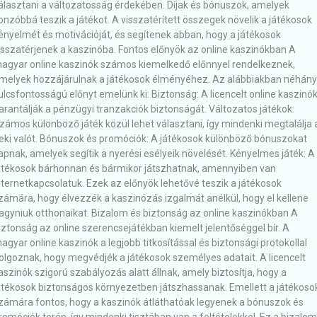
álasztani a változatosság érdekében. Díjak és bónuszok, amelyek
onzóbbá teszik a játékot. A visszatérített összegek növelik a játékosok
ényelmét és motivációját, és segítenek abban, hogy a játékosok
isszatérjenek a kaszinóba. Fontos előnyök az online kaszinókban A
agyar online kaszinók számos kiemelkedő előnnyel rendelkeznek,
melyek hozzájárulnak a játékosok élményéhez. Az alábbiakban néhány
ulcsfontosságú előnyt emelünk ki: Biztonság: A licencelt online kaszinó
arantálják a pénzügyi tranzakciók biztonságát. Változatos játékok:
zámos különböző játék közül lehet választani, így mindenki megtalálja 
eki valót. Bónuszok és promóciók: A játékosok különböző bónuszokat
apnak, amelyek segítik a nyerési esélyeik növelését. Kényelmes játék: A
átékosok bárhonnan és bármikor játszhatnak, amennyiben van
nternetkapcsolatuk. Ezek az előnyök lehetővé teszik a játékosok
zámára, hogy élvezzék a kaszinózás izgalmát anélkül, hogy el kellene
agyniuk otthonaikat. Bizalom és biztonság az online kaszinókban A
iztonság az online szerencsejátékban kiemelt jelentőséggel bír. A
agyar online kaszinók a legjobb titkosítással és biztonsági protokollal
olgoznak, hogy megvédjék a játékosok személyes adatait. A licencelt
aszinók szigorú szabályozás alatt állnak, amely biztosítja, hogy a
átékosok biztonságos környezetben játszhassanak. Emellett a játékoso
zámára fontos, hogy a kaszinók átláthatóak legyenek a bónuszok és
romóciók terén, így mindenki tisztában van a feltételekkel. Ez a bizalom