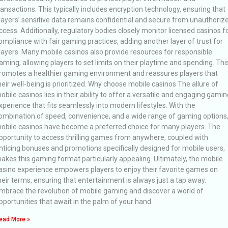
ransactions. This typically includes encryption technology, ensuring that
layers’ sensitive data remains confidential and secure from unauthoriz
ccess. Additionally, regulatory bodies closely monitor licensed casinos f
ompliance with fair gaming practices, adding another layer of trust for
layers. Many mobile casinos also provide resources for responsible
aming, allowing players to set limits on their playtime and spending. Thi
romotes a healthier gaming environment and reassures players that
heir well-being is prioritized. Why choose mobile casinos The allure of
obile casinos lies in their ability to offer a versatile and engaging gamin
xperience that fits seamlessly into modern lifestyles. With the
ombination of speed, convenience, and a wide range of gaming options
obile casinos have become a preferred choice for many players. The
pportunity to access thrilling games from anywhere, coupled with
nticing bonuses and promotions specifically designed for mobile users,
akes this gaming format particularly appealing. Ultimately, the mobile
asino experience empowers players to enjoy their favorite games on
heir terms, ensuring that entertainment is always just a tap away.
mbrace the revolution of mobile gaming and discover a world of
pportunities that await in the palm of your hand.
ead More »