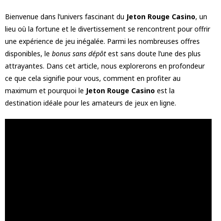
Bienvenue dans l’univers fascinant du
Jeton Rouge Casino
, un
lieu où la fortune et le divertissement se rencontrent pour offrir
une expérience de jeu inégalée. Parmi les nombreuses offres
disponibles, le
bonus sans dépôt
est sans doute l’une des plus
attrayantes. Dans cet article, nous explorerons en profondeur
ce que cela signifie pour vous, comment en profiter au
maximum et pourquoi le
Jeton Rouge Casino
est la
destination idéale pour les amateurs de jeux en ligne.