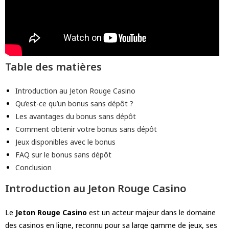
Table des matières
Introduction au Jeton Rouge Casino
Qu’est-ce qu’un bonus sans dépôt ?
Les avantages du bonus sans dépôt
Comment obtenir votre bonus sans dépôt
Jeux disponibles avec le bonus
FAQ sur le bonus sans dépôt
Conclusion
Introduction au Jeton Rouge Casino
Le
Jeton Rouge Casino
est un acteur majeur dans le domaine
des casinos en ligne, reconnu pour sa large gamme de jeux, ses