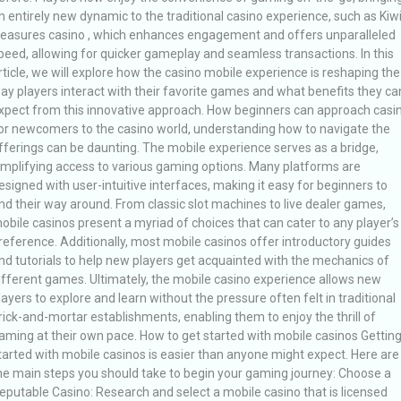
n entirely new dynamic to the traditional casino experience, such as Kiw
reasures casino , which enhances engagement and offers unparalleled
peed, allowing for quicker gameplay and seamless transactions. In this
rticle, we will explore how the casino mobile experience is reshaping the
ay players interact with their favorite games and what benefits they ca
xpect from this innovative approach. How beginners can approach casi
or newcomers to the casino world, understanding how to navigate the
fferings can be daunting. The mobile experience serves as a bridge,
implifying access to various gaming options. Many platforms are
esigned with user-intuitive interfaces, making it easy for beginners to
ind their way around. From classic slot machines to live dealer games,
obile casinos present a myriad of choices that can cater to any player’s
reference. Additionally, most mobile casinos offer introductory guides
nd tutorials to help new players get acquainted with the mechanics of
ifferent games. Ultimately, the mobile casino experience allows new
layers to explore and learn without the pressure often felt in traditional
rick-and-mortar establishments, enabling them to enjoy the thrill of
aming at their own pace. How to get started with mobile casinos Gettin
tarted with mobile casinos is easier than anyone might expect. Here are
he main steps you should take to begin your gaming journey: Choose a
eputable Casino: Research and select a mobile casino that is licensed