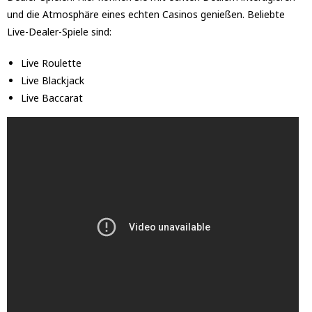
und die Atmosphäre eines echten Casinos genießen. Beliebte
Live-Dealer-Spiele sind:
Live Roulette
Live Blackjack
Live Baccarat