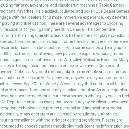
ncluding fantasy, adventure, and classic fruit machines. Table Games:
raditional favorites like blackjack, roulette, and poker. Live Dealer Games
ngage with real dealers for a more immersive experience. Key benefits
f playing at online casinos There are several advantages to choosing
nline casinos for your gaming needs in Canada. The competitive
nvironment among operators leads to better offers for players, includi
enerous bonuses and promotions that enhance your overall experience
elcome bonuses can be substantial, with some casinos offering up to
5,000 plus free spins, allowing new players to explore various games
ithout significant initial investment. Attractive Welcome Bonuses: Many
asinos offer significant bonuses to entice new players. Convenient
ayment Options: Payment methods like Interac enable secure and fast
ransactions. Accessibility: Play anytime, anywhere on your computer or
obile device. Wide Game Variety: A vast library that caters to all tastes
nd preferences. Trust and security in online gambling As online gamblin
rows, so does the need for secure environments where players can feel
afe. Reputable online casinos prioritize security by employing advanced
ncryption technologies to protect personal and financial information.
dditionally, many operators are licensed by regulatory authorities,
nsuring compliance with the strictest gaming standards. Players are
ncouraged to choose casinos that display their licensing information an