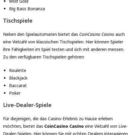
Wolf Gold
Big Bass Bonanza
Tischspiele
Neben den Spielautomaten bietet das
CoinCasino Casino
auch
eine Vielzahl von klassischen Tischspielen. Hier können Spieler
ihre Fähigkeiten im Spiel testen und sich mit anderen messen.
Zu den verfügbaren Tischspielen gehören:
Roulette
Blackjack
Baccarat
Poker
Live-Dealer-Spiele
Für diejenigen, die das Casino-Erlebnis zu Hause erleben
möchten, bietet das
CoinCasino Casino
eine Vielzahl von Live-
Dealer-Spielen. Hier können Sie mit echten Dealern interagieren