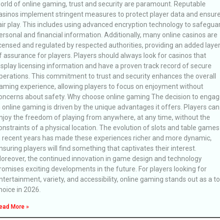
orld of online gaming, trust and security are paramount. Reputable
asinos implement stringent measures to protect player data and ensur
air play. This includes using advanced encryption technology to safegua
ersonal and financial information. Additionally, many online casinos are
icensed and regulated by respected authorities, providing an added laye
f assurance for players. Players should always look for casinos that
isplay licensing information and have a proven track record of secure
perations. This commitment to trust and security enhances the overall
aming experience, allowing players to focus on enjoyment without
oncerns about safety. Why choose online gaming The decision to engag
n online gaming is driven by the unique advantages it offers. Players can
njoy the freedom of playing from anywhere, at any time, without the
onstraints of a physical location. The evolution of slots and table games
n recent years has made these experiences richer and more dynamic,
nsuring players will find something that captivates their interest.
oreover, the continued innovation in game design and technology
romises exciting developments in the future. For players looking for
ntertainment, variety, and accessibility, online gaming stands out as a t
hoice in 2026.
ead More »