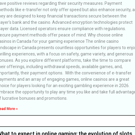
ave positive reviews regarding their security measures. Payment
ethods like e-transfer not only offer speed but also enhance security, a
hey are designed to keep financial transactions secure between the
layer’s bank and the casino. Advanced encryption technologies protect
layer data. Licensed operators ensure compliance with regulations.
ecure payment methods offer peace of mind. Why choose online
asinos in Canada for your gaming experience The online casino
andscape in Canada presents countless opportunities for players to enj
hrilling experiences, with a focus on safety, game variety, and generous
onuses. As you explore different platforms, take the time to compare
heir offerings, including withdrawal speeds, available games, and,
mportantly, their payment options. With the convenience of e-transfer
ayments and an array of engaging games, online casinos are a great
hoice for players looking for an exciting gambling experience in 2026.
mbrace the opportunity to play any time you like and take full advantag
f lucrative bonuses and promotions.
ead More »
hat to expect in online gaming: the evolution of slots