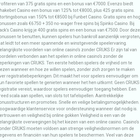
rofiteren van 375 gratis spins en een bonus van €7000. Evenzo biedt
hakebet Casino een bonus van 125% tot €8000, plus 425 gratis spins.
tortingsbonus van 150% tot €8500 bij Funbet Casino. Gratis spins en ho
onussen zoals €6750 + 350 no-wager free spins bij Spinko Casino. Bij
ack’s Casino krijg je 400 gratis spins en een bonus van €7500. Door deze
onussen te benutten, kunnen spelers hun bankroll aanzienlijk vergroten
at leidt tot een meer spannende en winstgevende speelervaring.
elangrijkste voordelen van online casino’s zonder CRUKS Er zijn tal van
oordelen verbonden aan het spelen in online casino’s zonder de
eperkingen van CRUKS. Ten eerste hebben spelers de vrijheid om te
iezen wanneer en hoe ze willen spelen, zonder zich zorgen te maken
ver registratiebeperkingen. Dit maakt het voor spelers eenvoudiger om
un favoriete spellen te genieten wanneer het hen uitkomt. Geen CRUKS
egistratie vereist, waardoor spelers eenvoudiger toegang hebben. Een
reed scala aan spellen, van slots tot tafelspellen. Aantrekkelijke
onusstructuren en promoties. Snelle en veilige betalingsmogelijkheden.
oogwaardige klantenservice voor ondersteuning wanneer dat nodig is.
ertrouwen en veiligheid bij online gokken Veiligheid is een van de
elangrijkste overwegingen bij het kiezen van een online casino. Casino’s
onder CRUKS moeten voldoen aan strenge veiligheidsnormen om de
egevens en financiën van hun spelers te beschermen. Veel van deze