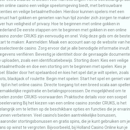
en online casino een veilige speelomgeving biedt, met betrouwbare
icenties en veilige betaalmethoden. Hierdoor kunnen spelers met een
erust hart gokken en genieten van hun tijd zonder zich zorgen te make
ver hun veiligheid of privacy. Hoe te beginnen met online gokken in
ederland De eerste stappen om te beginnen met gokken in een online
asino zonder CRUKS zijn eenvoudig en snel. Volg deze gids om de beste
tart te maken: Aanmelden: Maak een account aan op de website van he
eselecteerde casino. Zorg ervoor dat je alle benodigde informatie invult.
egevens verifiëren: Bevestig je identiteit door de gevraagde document
e uploaden, zoals een identificatiebewijs. Storting doen: Kies een veilige
etaalmethode en doe een storting om te beginnen met spelen. Kies je
pel: Blader door het spelaanbod en kies het spel dat je wilt spelen, zoals
lots, blackjack of roulette. Begin met spelen: Start het spel en geniet va
e tijd in het online casino. Directe toegang tot een breed scala aan spelle
emakkelijke registratie en betalingsprocessen. De mogelijkheid om te
pelen zonder CRUKS-voorwaarden. Praktische details voor een soepel
peelervaring Bij het kiezen van een online casino zonder CRUKS, is het
elangrijk om te letten op de beschikbare opties en functies die je ervari
unnen verbeteren. Veel casino’s bieden aantrekkelijke bonussen,
aaronder stortingsbonussen en gratis spins, die je kunt gebruiken om je
ans op winst te vergroten. Bijvoorbeeld, bij Holland Casino Online kun je