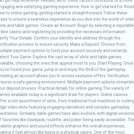
an get help whenever needed. All of these factors contribute to a more
ngaging and satisfying gaming experience. How to get started For thos
ew to online gaming, getting started is straightforward. Follow these
teps to ensure a seamless experience as you dive into the world of onli
lots and table games. Create an Account: Begin by selecting a reputable
nline casino and registering by providing the necessary information.
erify Your Details: Confirm your identity and address through the
erification process to ensure security. Make a Deposit: Choose from
ultiple payment options to fund your account securely and instantly.
elect Your Game: Explore the vast array of slots and table games
vailable, choosing the ones that appeal most to you. Start Playing: Once
ou’ve found your game, jump in and enjoy the thrill of the gameplay.
reating an account allows you to access exclusive offers. Verification
nsures a safe gaming environment. Multiple payment options streamli
our deposit process. Practical details for online gaming The variety of
ames available today is a significant draw for players. Online casinos
ffer a rich assortment of slots, from traditional fruit machines to cuttin
dge video slots featuring engaging narratives and complex gameplay
echanics. Similarly, table games have also evolved, with digital versions
f favorites like blackjack, roulette, and poker being easily accessible. Th
ealistic graphics and sound effects enhance the overall experience,
aking it feel almost like being in a physical casino. One of the most