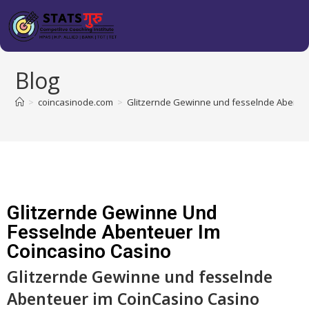
Blog
>
coincasinode.com
>
Glitzernde Gewinne und fesselnde Abenteu
Glitzernde Gewinne Und
Fesselnde Abenteuer Im
Coincasino Casino
Glitzernde Gewinne und fesselnde
Abenteuer im CoinCasino Casino