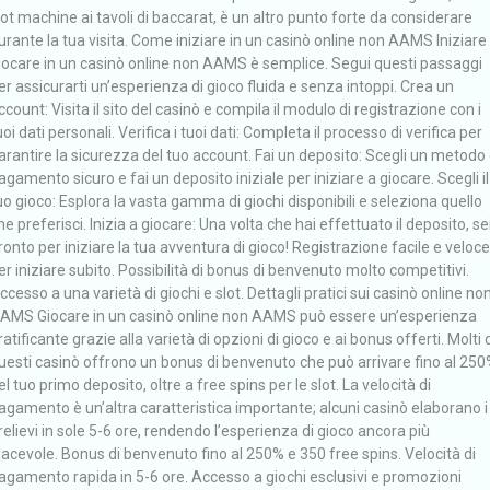
lot machine ai tavoli di baccarat, è un altro punto forte da considerare
urante la tua visita. Come iniziare in un casinò online non AAMS Iniziare
iocare in un casinò online non AAMS è semplice. Segui questi passaggi
er assicurarti un’esperienza di gioco fluida e senza intoppi. Crea un
ccount: Visita il sito del casinò e compila il modulo di registrazione con i
uoi dati personali. Verifica i tuoi dati: Completa il processo di verifica per
arantire la sicurezza del tuo account. Fai un deposito: Scegli un metodo 
agamento sicuro e fai un deposito iniziale per iniziare a giocare. Scegli il
uo gioco: Esplora la vasta gamma di giochi disponibili e seleziona quello
he preferisci. Inizia a giocare: Una volta che hai effettuato il deposito, se
ronto per iniziare la tua avventura di gioco! Registrazione facile e veloce
er iniziare subito. Possibilità di bonus di benvenuto molto competitivi.
ccesso a una varietà di giochi e slot. Dettagli pratici sui casinò online no
AMS Giocare in un casinò online non AAMS può essere un’esperienza
ratificante grazie alla varietà di opzioni di gioco e ai bonus offerti. Molti d
uesti casinò offrono un bonus di benvenuto che può arrivare fino al 25
el tuo primo deposito, oltre a free spins per le slot. La velocità di
agamento è un’altra caratteristica importante; alcuni casinò elaborano i
relievi in sole 5-6 ore, rendendo l’esperienza di gioco ancora più
iacevole. Bonus di benvenuto fino al 250% e 350 free spins. Velocità di
agamento rapida in 5-6 ore. Accesso a giochi esclusivi e promozioni