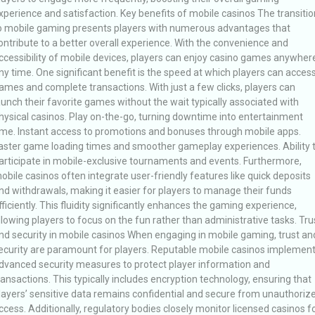
xperience and satisfaction. Key benefits of mobile casinos The transitio
o mobile gaming presents players with numerous advantages that
ontribute to a better overall experience. With the convenience and
ccessibility of mobile devices, players can enjoy casino games anywher
ny time. One significant benefit is the speed at which players can acces
ames and complete transactions. With just a few clicks, players can
aunch their favorite games without the wait typically associated with
hysical casinos. Play on-the-go, turning downtime into entertainment
ime. Instant access to promotions and bonuses through mobile apps.
aster game loading times and smoother gameplay experiences. Ability 
articipate in mobile-exclusive tournaments and events. Furthermore,
obile casinos often integrate user-friendly features like quick deposits
nd withdrawals, making it easier for players to manage their funds
fficiently. This fluidity significantly enhances the gaming experience,
llowing players to focus on the fun rather than administrative tasks. Tru
nd security in mobile casinos When engaging in mobile gaming, trust an
ecurity are paramount for players. Reputable mobile casinos implemen
dvanced security measures to protect player information and
ransactions. This typically includes encryption technology, ensuring that
layers’ sensitive data remains confidential and secure from unauthoriz
ccess. Additionally, regulatory bodies closely monitor licensed casinos f