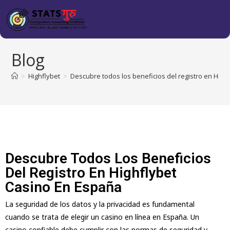
Blog
>
Highflybet
>
Descubre todos los beneficios del registro en Hig
Descubre Todos Los Beneficios
Del Registro En Highflybet
Casino En España
La seguridad de los datos y la privacidad es fundamental
cuando se trata de elegir un casino en línea en España. Un
casino confiable debe cumplir con las normas de seguridad y