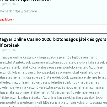
ugust 7, 2026
w-check https://test.com
ead More »
agyar Online Casino 2026: biztonságos játék és gyors
ifizetések
ugust 7, 2026
 magyar online kaszinók világa 2026-ra jelentős fejlődésen ment
eresztül. A játékosok számára a biztonságos játék, a gyors kifizetések 
 széles játékkínálat kulcsfontosságú szempontokká váltak. Az online
aszinók folyamatosan új bónuszokat és promóciókat kínálnak, így a
álasztás nem mindig egyszerű. Az érdeklődők számára érdemes lehet
elfedezni az online magyar casino lehetőségeit, hogy mit érdemes
igyelembe venni a kaszinó választásakor, és hogyan lehet maximálisan
ihasználni az online játékélményt. Mit érdemes figyelembe venni a
átékhelyszín kiválasztásakor Az online kaszinók kiválasztásakor több
zempontot is mérlegelni kell. Először is a biztonság kulcsfontosságú; e