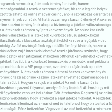
rogramok nemcsak a játékosok élményét növelik, hanem
iztonságosabbá is teszik a szerencsejátékot, hiszen a legjobb helyek
özött található az online magyar casino , ahol a szórakozás garantált é
 nyeremények vonzóak. Mi határozza meg a kaszinó élményt A sikeres
nline kaszinó élményének alapja a biztonság, a játékok változatossága,
s a játékosok számára nyújtott kedvezmények. Az online kaszinók
zéles választékával a játékosok különböző stílusú játékok közül
álaszthatnak, a klasszikus asztali játékoktól kezdve a legújabb video
lotokig. Az élő osztós játékok egyedülálló élményt kínálnak, hiszen a
alós időben zajló interakció lehetővé teszi a játékosok számára, hogy
alós osztók ellen játszanak, miközben otthonuk kényelméből követheti
 játékot. Továbbá, a különböző bónuszok és promóciók, mint például a
api cashback és a VIP programok, szintén hozzájárulnak a pozitív
lményekhez. A játékosok számára elérhető összes kedvezmény és
romóció teszi az online kaszinó játékélményét még izgalmasabbá és
utalmazóbbá. Hogyan kezdjük el a játékot Az online kaszinózás
lkezdése egyszerű folyamat, amely néhány lépésből áll. Íme, hogy mit
ell figyelembe venni az induláskor: Fiók létrehozása: Regisztrálj az onlin
aszinó weboldalán, hogy létrehozd a saját játékos fiókodat. A részletek
llenőrzése: Ellenőrizd az e-mail címed és telefonod, hogy biztosítsd a fi
iztonságát. Pénz befizetése: Végezze el az első befizetést a minimum