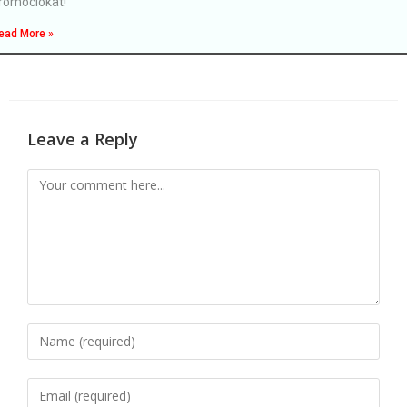
romóciókat!
ead More »
Leave a Reply