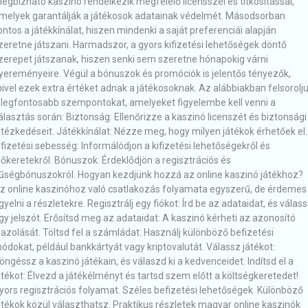
egbízható kaszinó rendelkezik megfelelő licensszel és titkosítással,
melyek garantálják a játékosok adatainak védelmét. Másodsorban
ontos a játékkínálat, hiszen mindenki a saját preferenciái alapján
zeretne játszani. Harmadszor, a gyors kifizetési lehetőségek döntő
zerepet játszanak, hiszen senki sem szeretne hónapokig várni
yereményeire. Végül a bónuszok és promóciók is jelentős tényezők,
ivel ezek extra értéket adnak a játékosoknak. Az alábbiakban felsorolj
 legfontosabb szempontokat, amelyeket figyelembe kell venni a
álasztás során: Biztonság: Ellenőrizze a kaszinó licenszét és biztonsági
ntézkedéseit. Játékkínálat: Nézze meg, hogy milyen játékok érhetőek el.
ifizetési sebesség: Informálódjon a kifizetési lehetőségekről és
dőkeretekről. Bónuszok: Érdeklődjön a regisztrációs és
űségbónuszokról. Hogyan kezdjünk hozzá az online kaszinó játékhoz?
z online kaszinóhoz való csatlakozás folyamata egyszerű, de érdemes
igyelni a részletekre. Regisztrálj egy fiókot: Írd be az adataidat, és válas
gy jelszót. Erősítsd meg az adataidat: A kaszinó kérheti az azonosító
gazolását. Töltsd fel a számládat: Használj különböző befizetési
ódokat, például bankkártyát vagy kriptovalutát. Válassz játékot:
öngéssz a kaszinó játékain, és válaszd ki a kedvenceidet. Indítsd el a
átékot: Élvezd a játékélményt és tartsd szem előtt a költségkeretedet!
yors regisztrációs folyamat. Széles befizetési lehetőségek. Különböző
átékok közül választhatsz. Praktikus részletek magyar online kaszinók