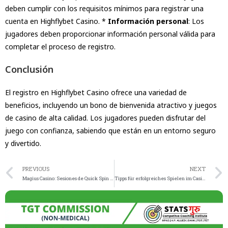
deben cumplir con los requisitos mínimos para registrar una
cuenta en Highflybet Casino. *
Información personal
: Los
jugadores deben proporcionar información personal válida para
completar el proceso de registro.
Conclusión
El registro en Highflybet Casino ofrece una variedad de
beneficios, incluyendo un bono de bienvenida atractivo y juegos
de casino de alta calidad. Los jugadores pueden disfrutar del
juego con confianza, sabiendo que están en un entorno seguro
y divertido.
PREVIOUS
NEXT
Magius Casino: Sesiones de Quick Spin para el Jugador en Movimiento
Tipps für erfolgreiches Spielen im Casino Strategien und Tricks zur Maximierung Ihrer Gewinne