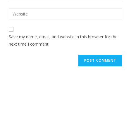
Save my name, email, and website in this browser for the
next time I comment.