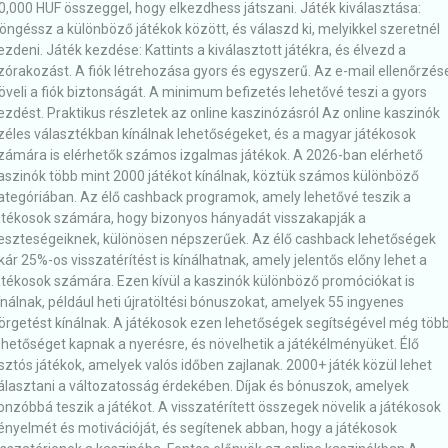
0,000 HUF összeggel, hogy elkezdhess játszani. Játék kiválasztása:
öngéssz a különböző játékok között, és válaszd ki, melyikkel szeretnél
ezdeni. Játék kezdése: Kattints a kiválasztott játékra, és élvezd a
zórakozást. A fiók létrehozása gyors és egyszerű. Az e-mail ellenőrzés
öveli a fiók biztonságát. A minimum befizetés lehetővé teszi a gyors
ezdést. Praktikus részletek az online kaszinózásról Az online kaszinók
zéles választékban kínálnak lehetőségeket, és a magyar játékosok
zámára is elérhetők számos izgalmas játékok. A 2026-ban elérhető
aszinók több mint 2000 játékot kínálnak, köztük számos különböző
ategóriában. Az élő cashback programok, amely lehetővé teszik a
átékosok számára, hogy bizonyos hányadát visszakapják a
eszteségeiknek, különösen népszerűek. Az élő cashback lehetőségek
kár 25%-os visszatérítést is kínálhatnak, amely jelentős előny lehet a
átékosok számára. Ezen kívül a kaszinók különböző promóciókat is
ínálnak, például heti újratöltési bónuszokat, amelyek 55 ingyenes
örgetést kínálnak. A játékosok ezen lehetőségek segítségével még töb
ehetőséget kapnak a nyerésre, és növelhetik a játékélményüket. Élő
sztós játékok, amelyek valós időben zajlanak. 2000+ játék közül lehet
álasztani a változatosság érdekében. Díjak és bónuszok, amelyek
onzóbbá teszik a játékot. A visszatérített összegek növelik a játékosok
ényelmét és motivációját, és segítenek abban, hogy a játékosok