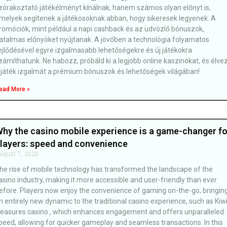
zórakoztató játékélményt kínálnak, hanem számos olyan előnyt is,
melyek segítenek a játékosoknak abban, hogy sikeresek legyenek. A
romóciók, mint például a napi cashback és az üdvözlő bónuszok,
atalmas előnyöket nyújtanak. A jövőben a technológia folyamatos
ejlődésével egyre izgalmasabb lehetőségekre és új játékokra
zámíthatunk. Ne habozz, próbáld ki a legjobb online kaszinókat, és élve
 játék izgalmát a prémium bónuszok és lehetőségek világában!
ead More »
hy the casino mobile experience is a game-changer fo
layers: speed and convenience
ugust 7, 2026
he rise of mobile technology has transformed the landscape of the
asino industry, making it more accessible and user-friendly than ever
efore. Players now enjoy the convenience of gaming on-the-go, bringin
n entirely new dynamic to the traditional casino experience, such as Kiw
reasures casino , which enhances engagement and offers unparalleled
peed, allowing for quicker gameplay and seamless transactions. In this