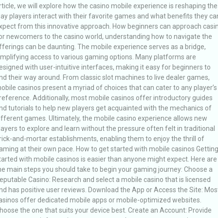
rticle, we will explore how the casino mobile experience is reshaping the
ay players interact with their favorite games and what benefits they ca
xpect from this innovative approach. How beginners can approach casi
or newcomers to the casino world, understanding how to navigate the
fferings can be daunting. The mobile experience serves as a bridge,
implifying access to various gaming options. Many platforms are
esigned with user-intuitive interfaces, making it easy for beginners to
ind their way around. From classic slot machines to live dealer games,
obile casinos present a myriad of choices that can cater to any player’s
reference. Additionally, most mobile casinos offer introductory guides
nd tutorials to help new players get acquainted with the mechanics of
ifferent games. Ultimately, the mobile casino experience allows new
layers to explore and learn without the pressure often felt in traditional
rick-and-mortar establishments, enabling them to enjoy the thrill of
aming at their own pace. How to get started with mobile casinos Gettin
tarted with mobile casinos is easier than anyone might expect. Here are
he main steps you should take to begin your gaming journey: Choose a
eputable Casino: Research and select a mobile casino that is licensed
nd has positive user reviews. Download the App or Access the Site: Mos
asinos offer dedicated mobile apps or mobile-optimized websites.
hoose the one that suits your device best. Create an Account: Provide