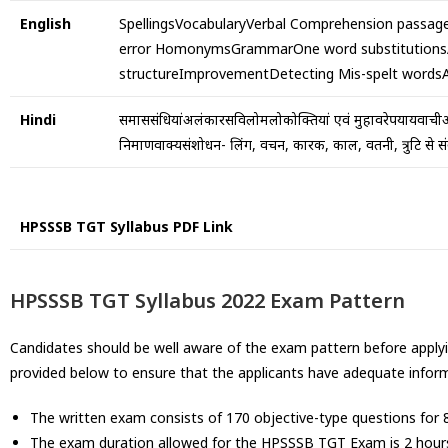
English
SpellingsVocabularyVerbal Comprehension passageF
error HomonymsGrammarOne word substitution
structureImprovementDetecting Mis-spelt wordsA
Hindi
समाससंधियांअलंकारसविलोमलोकोक्तियां एवं मुहावरेपर्यायवाचीअन
निर्माणवाक्यसंशोधन- लिंग, वचन, कारक, काल, वर्तनी, त्रुटि से स
HPSSSB TGT Syllabus PDF Link
HPSSSB TGT Syllabus 2022 Exam Pattern
Candidates should be well aware of the exam pattern before applyi
provided below to ensure that the applicants have adequate infor
The written exam consists of 170 objective-type questions for 
The exam duration allowed for the HPSSSB TGT Exam is 2 hour