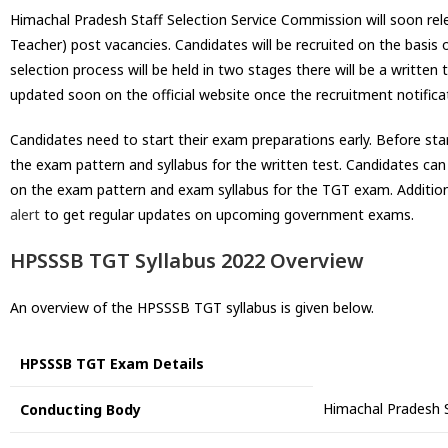
Himachal Pradesh Staff Selection Service Commission will soon rel
Teacher) post vacancies. Candidates will be recruited on the basis 
selection process will be held in two stages there will be a written
updated soon on the official website once the recruitment notificat
Candidates need to start their exam preparations early. Before st
the exam pattern and syllabus for the written test. Candidates can
on the exam pattern and exam syllabus for the TGT exam. Additional
alert
to get regular updates on upcoming government exams.
HPSSSB TGT Syllabus 2022 Overview
An overview of the HPSSSB TGT syllabus is given below.
HPSSSB TGT Exam Details
Himachal Pradesh 
Conducting Body