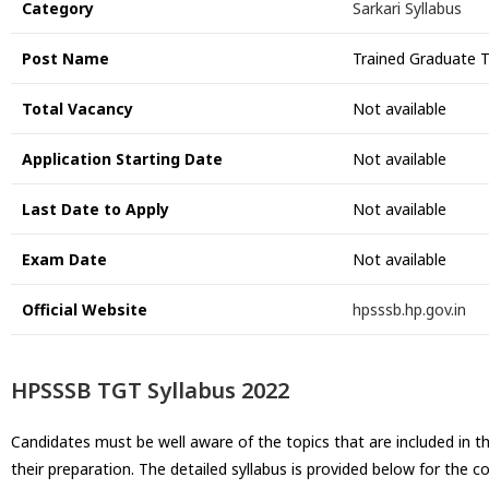
Category
Sarkari Syllabus
Post Name
Trained Graduate 
Total Vacancy
Not available
Application Starting Date
Not available
Last Date to Apply
Not available
Exam Date
Not available
Official Website
hpsssb.hp.gov.in
HPSSSB TGT Syllabus 2022
Candidates must be well aware of the topics that are included in t
their preparation. The detailed syllabus is provided below for the 