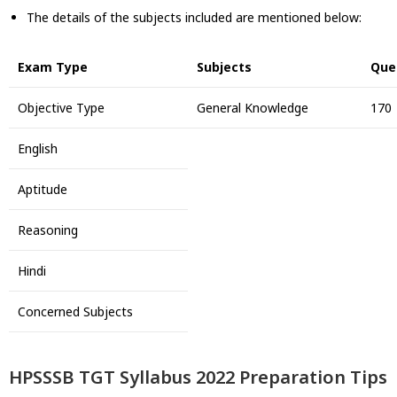
The details of the subjects included are mentioned below:
Exam Type
Subjects
Que
Objective Type
General Knowledge
170
English
Aptitude
Reasoning
Hindi
Concerned Subjects
HPSSSB TGT Syllabus 2022 Preparation Tips