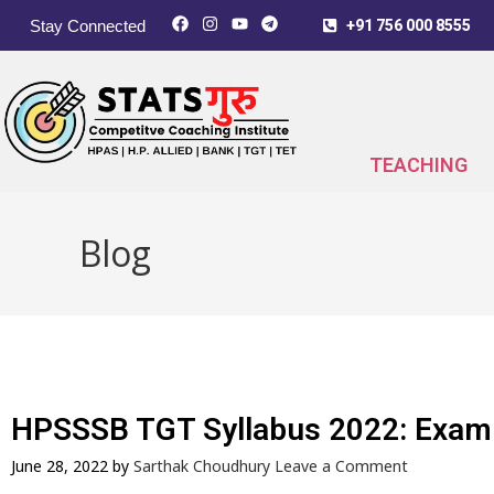
Stay Connected
+91 756 000 8555
TEACHING
Blog
HPSSSB TGT Syllabus 2022: Exam
June 28, 2022 by
Sarthak Choudhury
Leave a Comment