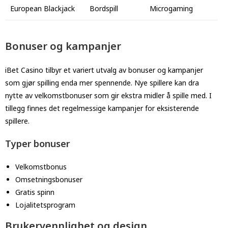
European Blackjack
Bordspill
Microgaming
Bonuser og kampanjer
iBet Casino tilbyr et variert utvalg av bonuser og kampanjer
som gjør spilling enda mer spennende. Nye spillere kan dra
nytte av velkomstbonuser som gir ekstra midler å spille med. I
tillegg finnes det regelmessige kampanjer for eksisterende
spillere.
Typer bonuser
Velkomstbonus
Omsetningsbonuser
Gratis spinn
Lojalitetsprogram
Brukervennlighet og design