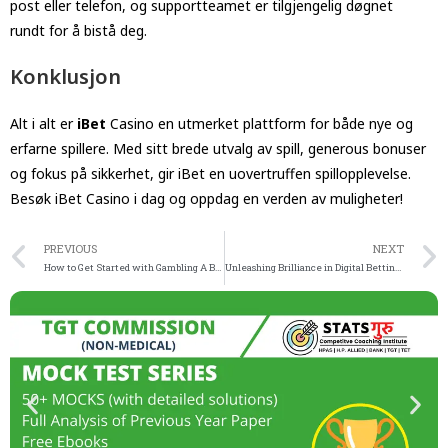
post eller telefon, og supportteamet er tilgjengelig døgnet
rundt for å bistå deg.
Konklusjon
Alt i alt er
iBet
Casino en utmerket plattform for både nye og
erfarne spillere. Med sitt brede utvalg av spill, generous bonuser
og fokus på sikkerhet, gir iBet en uovertruffen spillopplevelse.
Besøk iBet Casino i dag og oppdag en verden av muligheter!
PREVIOUS
NEXT
How to Get Started with Gambling A Beginner's Guide
Unleashing Brilliance in Digital Betting with Ibet Mastery