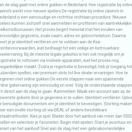
an de slag gaat met online gokken in Nederland. Hoe registratie bij onlin
asino’s werkt voor nieuwe spelers De registratie bij online casino’s in
ederland is een eenvoudige en rechttoe rechtaan procedure. Nieuwe
pelers kunnen zichzelf snel aanmelden en profiteren van aantrekkelijke
elkomstbonussen. Het proces begint meestal met het invullen van
ersoonlijke gegevens, zoals naam, adres en geboortedatum. Daarna
oet je je identiteit verifiëren om te voldoen aan de Ksa-
icentievoorwaarden, wat bedraagt tot een veilige en betrouwbare
peelervaring. Bij de meeste legale goksites is het ook mogelijk om je
egistratie te voltooien via mobiele apparaten, wat het proces nog
oegankelijker maakt. Zodra je registratie is bevestigd, heb je toegang tot
uizenden spellen, van premium slots tot live dealer ervaringen. Hoe te
eginnen met online gokken De eerste stappen naar een spannende
nline gokervaring zijn eenvoudig en snel. Volg de onderstaande stappen
m direct aan de slag te gaan. Aanmelden: Maak een account aan op de
ewenste goksite door je gegevens in te vullen. Identiteit verifiëren: Uplo
e benodigde documenten om je identiteit te bevestigen. Storting maken
oer een snelle storting uit via iDEAL of andere beschikbare
etaalmethoden. Kies je spel: Blader door het aanbod van meer dan 500
pellen en selecteer je favorieten. Begin met spelen: Start je avontuur en
eniet van het aanbod! Snel aan de slag met een gebruiksvriendelijke