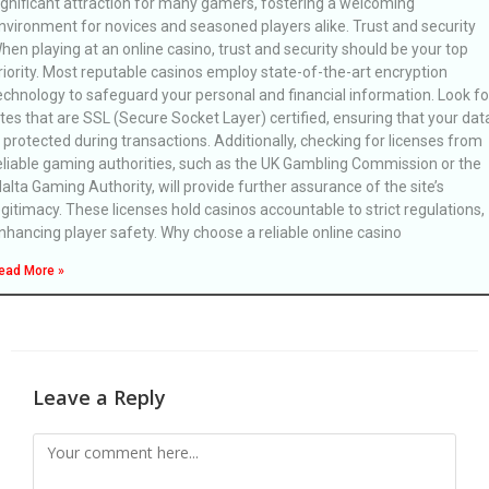
ignificant attraction for many gamers, fostering a welcoming
nvironment for novices and seasoned players alike. Trust and security
hen playing at an online casino, trust and security should be your top
riority. Most reputable casinos employ state-of-the-art encryption
echnology to safeguard your personal and financial information. Look fo
ites that are SSL (Secure Socket Layer) certified, ensuring that your dat
s protected during transactions. Additionally, checking for licenses from
eliable gaming authorities, such as the UK Gambling Commission or the
alta Gaming Authority, will provide further assurance of the site’s
egitimacy. These licenses hold casinos accountable to strict regulations,
nhancing player safety. Why choose a reliable online casino
ead More »
Leave a Reply