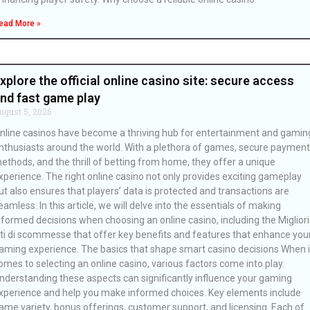
ead More »
xplore the official online casino site: secure access
nd fast game play
ugust 5, 2026
nline casinos have become a thriving hub for entertainment and gamin
nthusiasts around the world. With a plethora of games, secure payment
ethods, and the thrill of betting from home, they offer a unique
xperience. The right online casino not only provides exciting gameplay
ut also ensures that players’ data is protected and transactions are
eamless. In this article, we will delve into the essentials of making
nformed decisions when choosing an online casino, including the Migliori
iti di scommesse that offer key benefits and features that enhance you
aming experience. The basics that shape smart casino decisions When i
omes to selecting an online casino, various factors come into play.
nderstanding these aspects can significantly influence your gaming
xperience and help you make informed choices. Key elements include
ame variety, bonus offerings, customer support, and licensing. Each of