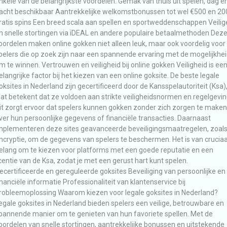
nkele van de belangrijkste voordelen: Gemak van thuis uit spelen, dag e
acht beschikbaar Aantrekkelijke welkomstbonussen tot wel €500 en 20
ratis spins Een breed scala aan spellen en sportweddenschappen Veilig
n snelle stortingen via iDEAL en andere populaire betaalmethoden Dez
oordelen maken online gokken niet alleen leuk, maar ook voordelig voor
pelers die op zoek zijn naar een spannende ervaring met de mogelijkhe
m te winnen. Vertrouwen en veiligheid bij online gokken Veiligheid is ee
elangrijke factor bij het kiezen van een online goksite. De beste legale
oksites in Nederland zijn gecertificeerd door de Kansspelautoriteit (Ksa)
at betekent dat ze voldoen aan strikte veiligheidsnormen en regelgevin
it zorgt ervoor dat spelers kunnen gokken zonder zich zorgen te maken
ver hun persoonlijke gegevens of financiële transacties. Daarnaast
mplementeren deze sites geavanceerde beveiligingsmaatregelen, zoal
ncryptie, om de gegevens van spelers te beschermen. Het is van cruciaa
elang om te kiezen voor platforms met een goede reputatie en een
icentie van de Ksa, zodat je met een gerust hart kunt spelen.
ecertificeerde en gereguleerde goksites Beveiliging van persoonlijke en
inanciële informatie Professionaliteit van klantenservice bij
robleemoplossing Waarom kiezen voor legale goksites in Nederland?
egale goksites in Nederland bieden spelers een veilige, betrouwbare en
pannende manier om te genieten van hun favoriete spellen. Met de
oordelen van snelle stortingen, aantrekkelijke bonussen en uitstekende