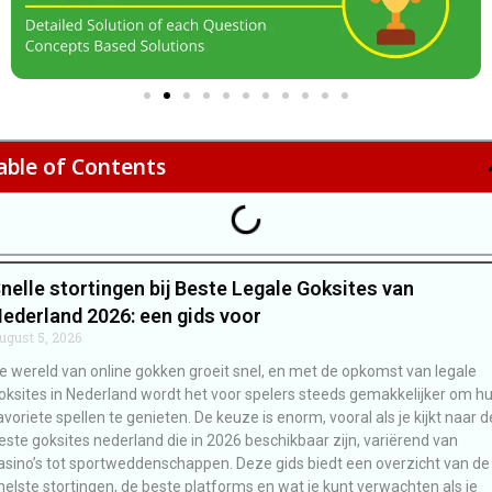
able of Contents
nelle stortingen bij Beste Legale Goksites van
ederland 2026: een gids voor
ugust 5, 2026
e wereld van online gokken groeit snel, en met de opkomst van legale
oksites in Nederland wordt het voor spelers steeds gemakkelijker om h
avoriete spellen te genieten. De keuze is enorm, vooral als je kijkt naar d
este goksites nederland die in 2026 beschikbaar zijn, variërend van
asino’s tot sportweddenschappen. Deze gids biedt een overzicht van de
nelste stortingen, de beste platforms en wat je kunt verwachten als je