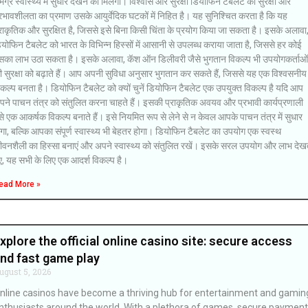
ग्र स्वास्थ्य में सुधार देखने को मिलेगा। विश्वास और सुरक्षा डियोफिन टैबलेट की सुरक्षा और
रभावशीलता का प्रमाण उसके आयुर्वेदिक घटकों में निहित है। यह सुनिश्चित करता है कि यह
राकृतिक और सुरक्षित है, जिससे इसे बिना किसी चिंता के प्रयोग किया जा सकता है। इसके अलावा
योफिन टैबलेट को भारत के विभिन्न हिस्सों में आसानी से उपलब्ध कराया जाता है, जिससे हर कोई
सका लाभ उठा सकता है। इसके अलावा, कॅश ऑन डिलीवरी जैसे भुगतान विकल्प भी उपयोगकर्ताओं
 सुरक्षा को बढ़ाते हैं। आप अपनी सुविधा अनुसार भुगतान कर सकते हैं, जिससे यह एक विश्वसनीय
कल्प बनता है। डियोफिन टैबलेट को क्यों चुनें डियोफिन टैबलेट एक उपयुक्त विकल्प है यदि आप
पने पाचन तंत्र को संतुलित करना चाहते हैं। इसकी प्राकृतिक अवयव और प्रभावी कार्यप्रणाली
े एक आकर्षक विकल्प बनाते हैं। इसे नियमित रूप से लेने से न केवल आपके पाचन तंत्र में सुधार
गा, बल्कि आपका संपूर्ण स्वास्थ्य भी बेहतर होगा। डियोफिन टैबलेट का उपयोग एक स्वस्थ
ीवनशैली का हिस्सा बनाएं और अपने स्वास्थ्य को संतुलित रखें। इसके सरल उपयोग और लाभ देख
ए, यह सभी के लिए एक आदर्श विकल्प है।
ead More »
xplore the official online casino site: secure access
nd fast game play
ugust 5, 2026
nline casinos have become a thriving hub for entertainment and gamin
nthusiasts around the world. With a plethora of games, secure payment