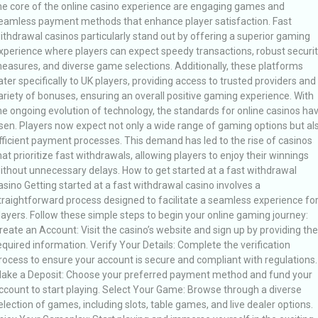
he core of the online casino experience are engaging games and
eamless payment methods that enhance player satisfaction. Fast
ithdrawal casinos particularly stand out by offering a superior gaming
xperience where players can expect speedy transactions, robust securi
easures, and diverse game selections. Additionally, these platforms
ater specifically to UK players, providing access to trusted providers and
ariety of bonuses, ensuring an overall positive gaming experience. With
he ongoing evolution of technology, the standards for online casinos ha
isen. Players now expect not only a wide range of gaming options but al
fficient payment processes. This demand has led to the rise of casinos
hat prioritize fast withdrawals, allowing players to enjoy their winnings
ithout unnecessary delays. How to get started at a fast withdrawal
asino Getting started at a fast withdrawal casino involves a
traightforward process designed to facilitate a seamless experience fo
layers. Follow these simple steps to begin your online gaming journey:
reate an Account: Visit the casino’s website and sign up by providing the
equired information. Verify Your Details: Complete the verification
rocess to ensure your account is secure and compliant with regulations.
ake a Deposit: Choose your preferred payment method and fund your
ccount to start playing. Select Your Game: Browse through a diverse
election of games, including slots, table games, and live dealer options.