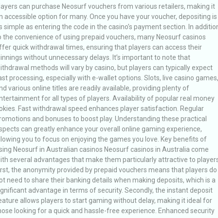
layers can purchase Neosurf vouchers from various retailers, making it
n accessible option for many. Once you have your voucher, depositing is
s simple as entering the code in the casino’s payment section. In additio
o the convenience of using prepaid vouchers, many Neosurf casinos
ffer quick withdrawal times, ensuring that players can access their
innings without unnecessary delays. It’s important to note that
ithdrawal methods will vary by casino, but players can typically expect
ast processing, especially with e-wallet options. Slots, live casino games
nd various online titles are readily available, providing plenty of
ntertainment for all types of players. Availability of popular real money
okies. Fast withdrawal speed enhances player satisfaction. Regular
romotions and bonuses to boost play. Understanding these practical
spects can greatly enhance your overall online gaming experience,
llowing you to focus on enjoying the games you love. Key benefits of
sing Neosurf in Australian casinos Neosurf casinos in Australia come
ith several advantages that make them particularly attractive to players
irst, the anonymity provided by prepaid vouchers means that players do
ot need to share their banking details when making deposits, which is a
ignificant advantage in terms of security. Secondly, the instant deposit
eature allows players to start gaming without delay, making it ideal for
hose looking for a quick and hassle-free experience. Enhanced security