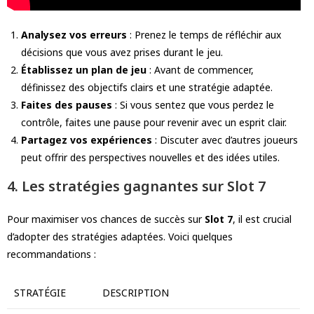
Analysez vos erreurs
: Prenez le temps de réfléchir aux
décisions que vous avez prises durant le jeu.
Établissez un plan de jeu
: Avant de commencer,
définissez des objectifs clairs et une stratégie adaptée.
Faites des pauses
: Si vous sentez que vous perdez le
contrôle, faites une pause pour revenir avec un esprit clair.
Partagez vos expériences
: Discuter avec d’autres joueurs
peut offrir des perspectives nouvelles et des idées utiles.
4. Les stratégies gagnantes sur Slot 7
Pour maximiser vos chances de succès sur
Slot 7
, il est crucial
d’adopter des stratégies adaptées. Voici quelques
recommandations :
STRATÉGIE
DESCRIPTION