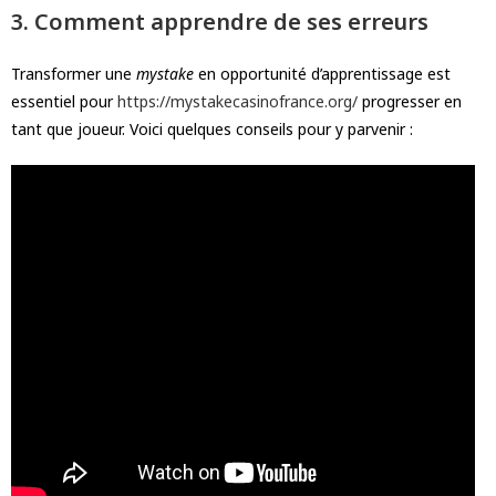
3. Comment apprendre de ses erreurs
Transformer une
mystake
en opportunité d’apprentissage est
essentiel pour
https://mystakecasinofrance.org/
progresser en
tant que joueur. Voici quelques conseils pour y parvenir :