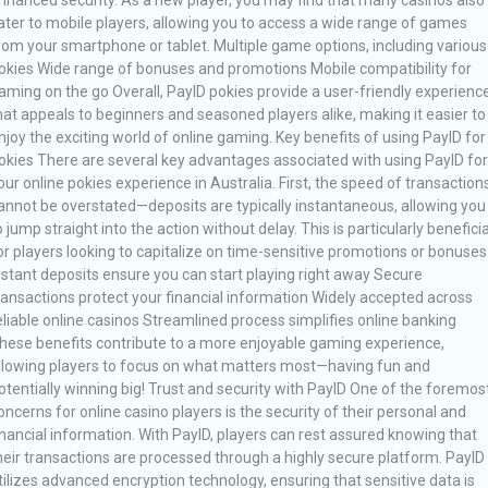
ater to mobile players, allowing you to access a wide range of games
rom your smartphone or tablet. Multiple game options, including various
okies Wide range of bonuses and promotions Mobile compatibility for
aming on the go Overall, PayID pokies provide a user-friendly experienc
hat appeals to beginners and seasoned players alike, making it easier to
njoy the exciting world of online gaming. Key benefits of using PayID for
okies There are several key advantages associated with using PayID for
our online pokies experience in Australia. First, the speed of transaction
annot be overstated—deposits are typically instantaneous, allowing you
o jump straight into the action without delay. This is particularly beneficia
or players looking to capitalize on time-sensitive promotions or bonuses
nstant deposits ensure you can start playing right away Secure
ransactions protect your financial information Widely accepted across
eliable online casinos Streamlined process simplifies online banking
hese benefits contribute to a more enjoyable gaming experience,
llowing players to focus on what matters most—having fun and
otentially winning big! Trust and security with PayID One of the foremos
oncerns for online casino players is the security of their personal and
inancial information. With PayID, players can rest assured knowing that
heir transactions are processed through a highly secure platform. PayID
tilizes advanced encryption technology, ensuring that sensitive data is