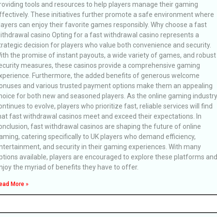
roviding tools and resources to help players manage their gaming
ffectively. These initiatives further promote a safe environment where
layers can enjoy their favorite games responsibly. Why choose a fast
ithdrawal casino Opting for a fast withdrawal casino represents a
trategic decision for players who value both convenience and security.
ith the promise of instant payouts, a wide variety of games, and robust
ecurity measures, these casinos provide a comprehensive gaming
xperience. Furthermore, the added benefits of generous welcome
onuses and various trusted payment options make them an appealing
hoice for both new and seasoned players. As the online gaming industr
ontinues to evolve, players who prioritize fast, reliable services will find
hat fast withdrawal casinos meet and exceed their expectations. In
onclusion, fast withdrawal casinos are shaping the future of online
aming, catering specifically to UK players who demand efficiency,
ntertainment, and security in their gaming experiences. With many
ptions available, players are encouraged to explore these platforms an
njoy the myriad of benefits they have to offer.
ead More »