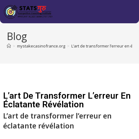
Blog
>
mystakecasinofrance.org
>
L’art de transformer l’erreur en écl
L’art De Transformer L’erreur En
Éclatante Révélation
L’art de transformer l’erreur en
éclatante révélation