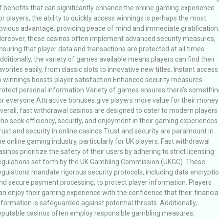
f benefits that can significantly enhance the online gaming experience.
or players, the ability to quickly access winnings is perhaps the most
bvious advantage, providing peace of mind and immediate gratification
oreover, these casinos often implement advanced security measures,
nsuring that player data and transactions are protected at all times.
dditionally, the variety of games available means players can find their
avorites easily, from classic slots to innovative new titles. Instant access
o winnings boosts player satisfaction Enhanced security measures
rotect personal information Variety of games ensures there’s somethin
or everyone Attractive bonuses give players more value for their money
verall, fast withdrawal casinos are designed to cater to modern players
ho seek efficiency, security, and enjoyment in their gaming experiences.
rust and security in online casinos Trust and security are paramount in
he online gaming industry, particularly for UK players. Fast withdrawal
asinos prioritize the safety of their users by adhering to strict licensing
egulations set forth by the UK Gambling Commission (UKGC). These
egulations mandate rigorous security protocols, including data encrypti
nd secure payment processing, to protect player information. Players
an enjoy their gaming experience with the confidence that their financia
nformation is safeguarded against potential threats. Additionally,
eputable casinos often employ responsible gambling measures,