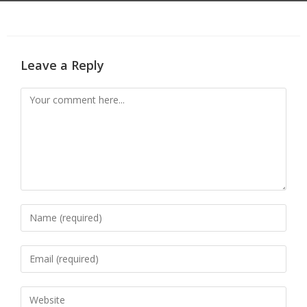
Leave a Reply