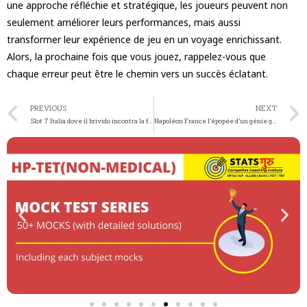
une approche réfléchie et stratégique, les joueurs peuvent non
seulement améliorer leurs performances, mais aussi
transformer leur expérience de jeu en un voyage enrichissant.
Alors, la prochaine fois que vous jouez, rappelez-vous que
chaque erreur peut être le chemin vers un succès éclatant.
PREVIOUS
NEXT
Slot 7 Italia dove il brivido incontra la fortuna sfrenata
Napoléon France l’épopée d’un génie guerrier aux rêves démesurés