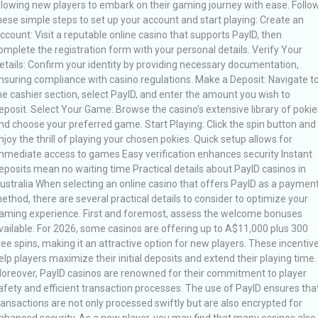
llowing new players to embark on their gaming journey with ease. Follo
hese simple steps to set up your account and start playing: Create an
ccount: Visit a reputable online casino that supports PayID, then
omplete the registration form with your personal details. Verify Your
etails: Confirm your identity by providing necessary documentation,
nsuring compliance with casino regulations. Make a Deposit: Navigate t
he cashier section, select PayID, and enter the amount you wish to
eposit. Select Your Game: Browse the casino’s extensive library of pokie
nd choose your preferred game. Start Playing: Click the spin button and
njoy the thrill of playing your chosen pokies. Quick setup allows for
mmediate access to games Easy verification enhances security Instant
eposits mean no waiting time Practical details about PayID casinos in
ustralia When selecting an online casino that offers PayID as a paymen
ethod, there are several practical details to consider to optimize your
aming experience. First and foremost, assess the welcome bonuses
vailable. For 2026, some casinos are offering up to A$11,000 plus 300
ree spins, making it an attractive option for new players. These incentiv
elp players maximize their initial deposits and extend their playing time.
oreover, PayID casinos are renowned for their commitment to player
afety and efficient transaction processes. The use of PayID ensures tha
ransactions are not only processed swiftly but are also encrypted for
nhanced security. As a new player, you may find that many casinos also