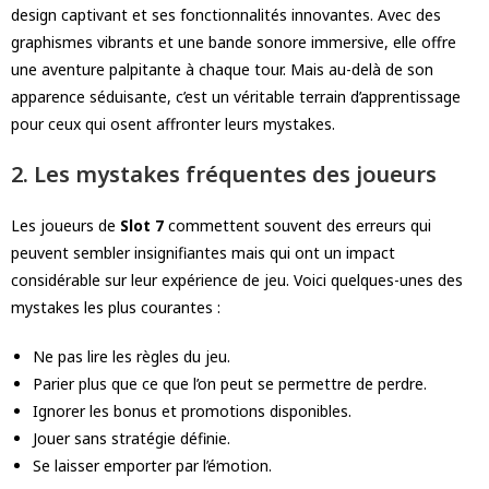
design captivant et ses fonctionnalités innovantes. Avec des
graphismes vibrants et une bande sonore immersive, elle offre
une aventure palpitante à chaque tour. Mais au-delà de son
apparence séduisante, c’est un véritable terrain d’apprentissage
pour ceux qui osent affronter leurs mystakes.
2. Les mystakes fréquentes des joueurs
Les joueurs de
Slot 7
commettent souvent des erreurs qui
peuvent sembler insignifiantes mais qui ont un impact
considérable sur leur expérience de jeu. Voici quelques-unes des
mystakes les plus courantes :
Ne pas lire les règles du jeu.
Parier plus que ce que l’on peut se permettre de perdre.
Ignorer les bonus et promotions disponibles.
Jouer sans stratégie définie.
Se laisser emporter par l’émotion.