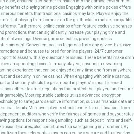
ith ease, ensuring a smoother transition into the gaming environment.
ey benefits of playing online pokies Engaging with online pokies offers
umerous benefits that traditional casinos may lack. Players enjoy the
omfort of playing from home or on the go, thanks to mobile-compatible
latforms. Furthermore, online casinos often feature exclusive bonuses
nd promotions that can significantly increase your playing time and
otential winnings. Diverse game selection, providing endless
ntertainment. Convenient access to games from any device. Exclusive
romotions and bonuses tailored for online players. 24/7 customer
upport to assist with any questions or issues. These benefits make onli
okies an appealing choice for many players, ensuring a rewarding
aming experience that can be enjoyed at any time and from anywhere.
rust and security in online casinos When engaging with online casinos,
rust and security should be paramount in players’ minds. Licensed
asinos adhere to strict regulations that protect their players and ensure
air gameplay. Most reputable casinos utilize advanced encryption
echnology to safeguard sensitive information, such as financial data an
ersonal details. Moreover, players should check for certifications from
ndependent auditors who verify the fairness of games and payout rates
aving options for responsible gambling, such as deposit limits and self-
xclusion features, also contributes to a safe gaming environment. By
rioritizing these elements, players can enjoy a secure and trustworthy