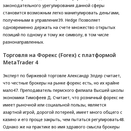
законодательного урегулирования данной сферы
становится возможным легко манипулировать деньгами,
полученными в управление39. Hedge Позволяет
одновременно держать на счете множество открытых
позиций по одному и тому же символу, в том числе
разнонаправленных.
Торговля на Форекс (Forex) с платформой
MetaTrader 4
Эксперт по биржевой торговле Александр Элдер считает,
что честные брокеры на рынке форекс есть, но их крайне
мало47. Преподаватель пермского филиала Высшей школы
экономики Тимофеев Д. Считает, что розничный форекс не
имеет рыночной или социальной пользы, является
азартной игрой, дорогой лотереей, имеет много общего с
казино и его проще закрыть, чем пытаться регулировать48.
Однако же на практике во имя здравого смысла брокеры