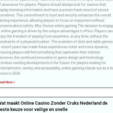
f assurance for players. Players should always look for casinos that
isplay licensing information and have a proven track record of secure
perations. This commitment to trust and security enhances the overall
aming experience, allowing players to focus on enjoyment without
oncerns about safety. Why choose online gaming The decision to engag
n online gaming is driven by the unique advantages it offers. Players can
njoy the freedom of playing from anywhere, at any time, without the
onstraints of a physical location. The evolution of slots and table games
n recent years has made these experiences richer and more dynamic,
nsuring players will find something that captivates their interest.
oreover, the continued innovation in game design and technology
romises exciting developments in the future. For players looking for
ntertainment, variety, and accessibility, online gaming stands out as a t
hoice in 2026.
ead More »
at maakt Online Casino Zonder Cruks Nederland de
este keuze voor veilige en snelle