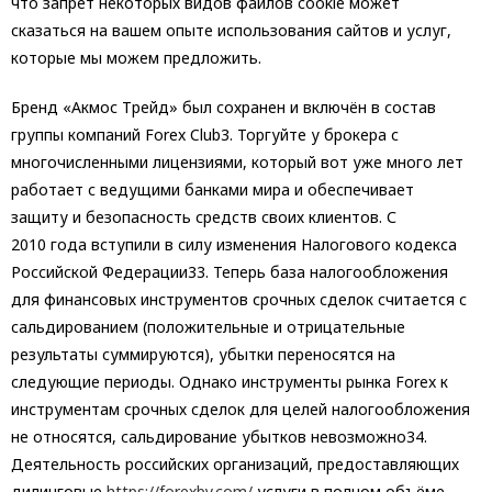
что запрет некоторых видов файлов cookie может
сказаться на вашем опыте использования сайтов и услуг,
которые мы можем предложить.
Бренд «Акмос Трейд» был сохранен и включён в состав
группы компаний Forex Club3. Торгуйте у брокера с
многочисленными лицензиями, который вот уже много лет
работает с ведущими банками мира и обеспечивает
защиту и безопасность средств своих клиентов. С
2010 года вступили в силу изменения Налогового кодекса
Российской Федерации33. Теперь база налогообложения
для финансовых инструментов срочных сделок считается с
сальдированием (положительные и отрицательные
результаты суммируются), убытки переносятся на
следующие периоды. Однако инструменты рынка Forex к
инструментам срочных сделок для целей налогообложения
не относятся, сальдирование убытков невозможно34.
Деятельность российских организаций, предоставляющих
дилинговые
https://forexby.com/
услуги в полном объёме,