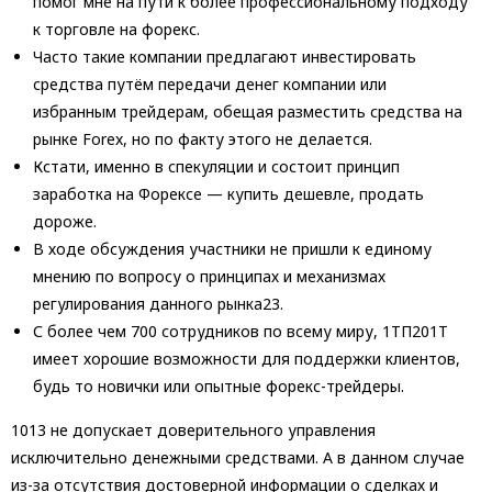
помог мне на пути к более профессиональному подходу
к торговле на форекс.
Часто такие компании предлагают инвестировать
средства путём передачи денег компании или
избранным трейдерам, обещая разместить средства на
рынке Forex, но по факту этого не делается.
Кстати, именно в спекуляции и состоит принцип
заработка на Форексе — купить дешевле, продать
дороже.
В ходе обсуждения участники не пришли к единому
мнению по вопросу о принципах и механизмах
регулирования данного рынка23.
С более чем 700 сотрудников по всему миру, 1ТП201Т
имеет хорошие возможности для поддержки клиентов,
будь то новички или опытные форекс-трейдеры.
1013 не допускает доверительного управления
исключительно денежными средствами. А в данном случае
из-за отсутствия достоверной информации о сделках и