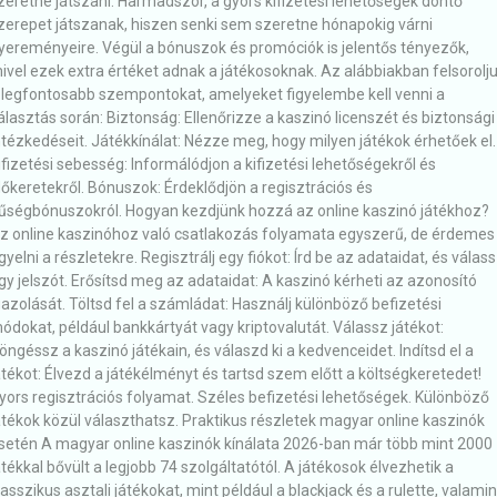
zeretne játszani. Harmadszor, a gyors kifizetési lehetőségek döntő
zerepet játszanak, hiszen senki sem szeretne hónapokig várni
yereményeire. Végül a bónuszok és promóciók is jelentős tényezők,
ivel ezek extra értéket adnak a játékosoknak. Az alábbiakban felsorolj
 legfontosabb szempontokat, amelyeket figyelembe kell venni a
álasztás során: Biztonság: Ellenőrizze a kaszinó licenszét és biztonsági
ntézkedéseit. Játékkínálat: Nézze meg, hogy milyen játékok érhetőek el.
ifizetési sebesség: Informálódjon a kifizetési lehetőségekről és
dőkeretekről. Bónuszok: Érdeklődjön a regisztrációs és
űségbónuszokról. Hogyan kezdjünk hozzá az online kaszinó játékhoz?
z online kaszinóhoz való csatlakozás folyamata egyszerű, de érdemes
igyelni a részletekre. Regisztrálj egy fiókot: Írd be az adataidat, és válas
gy jelszót. Erősítsd meg az adataidat: A kaszinó kérheti az azonosító
gazolását. Töltsd fel a számládat: Használj különböző befizetési
ódokat, például bankkártyát vagy kriptovalutát. Válassz játékot:
öngéssz a kaszinó játékain, és válaszd ki a kedvenceidet. Indítsd el a
átékot: Élvezd a játékélményt és tartsd szem előtt a költségkeretedet!
yors regisztrációs folyamat. Széles befizetési lehetőségek. Különböző
átékok közül választhatsz. Praktikus részletek magyar online kaszinók
setén A magyar online kaszinók kínálata 2026-ban már több mint 2000
átékkal bővült a legjobb 74 szolgáltatótól. A játékosok élvezhetik a
lasszikus asztali játékokat, mint például a blackjack és a rulette, valamin