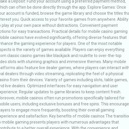
ake a Deposit: Fund your account using a preferred payment method,
hich can often be done directly through the app. Explore Games: Once
our account is funded, browse the game library and choose the titles th
nterest you. Quick access to your favorite games from anywhere. Ability
o play at your own pace without distractions. Convenient payment
ptions for easy transactions. Practical details for mobile casino gaming
obile casinos have evolved significantly, offering diverse features that
nhance the gaming experience for players. One of the most notable
spects is the variety of games available. Players can enjoy everything
rom classic casino games like blackjack and roulette to over-the-top
ideo slots with stunning graphics and immersive themes. Many mobile
latforms also feature live dealer games, where players can interact wit
eal dealers through video streaming, replicating the feel of a physical
asino from their devices. Variety of games including slots, table games,
nd live dealers. Optimized interfaces for easy navigation and user
xperience. Regular updates to game libraries to keep content fresh.
oreover, mobile casinos often run promotions specifically tailored for
obile users, including exclusive bonuses and free spins. This encourag
layers to engage more frequently, boosting their overall gaming
xperience and satisfaction. Key benefits of mobile casinos The transitio
o mobile gaming presents players with numerous advantages that
ontribute to a better overall experience. With the convenience and