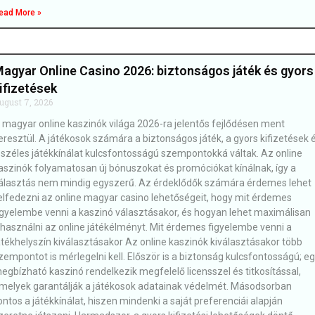
ead More »
agyar Online Casino 2026: biztonságos játék és gyors
ifizetések
ugust 7, 2026
 magyar online kaszinók világa 2026-ra jelentős fejlődésen ment
eresztül. A játékosok számára a biztonságos játék, a gyors kifizetések 
 széles játékkínálat kulcsfontosságú szempontokká váltak. Az online
aszinók folyamatosan új bónuszokat és promóciókat kínálnak, így a
álasztás nem mindig egyszerű. Az érdeklődők számára érdemes lehet
elfedezni az online magyar casino lehetőségeit, hogy mit érdemes
igyelembe venni a kaszinó választásakor, és hogyan lehet maximálisan
ihasználni az online játékélményt. Mit érdemes figyelembe venni a
átékhelyszín kiválasztásakor Az online kaszinók kiválasztásakor több
zempontot is mérlegelni kell. Először is a biztonság kulcsfontosságú; e
egbízható kaszinó rendelkezik megfelelő licensszel és titkosítással,
melyek garantálják a játékosok adatainak védelmét. Másodsorban
ontos a játékkínálat, hiszen mindenki a saját preferenciái alapján