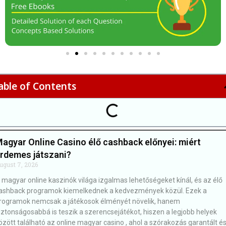
able of Contents
agyar Online Casino élő cashback előnyei: miért
rdemes játszani?
ugust 7, 2026
 magyar online kaszinók világa izgalmas lehetőségeket kínál, és az élő
ashback programok kiemelkednek a kedvezmények közül. Ezek a
rogramok nemcsak a játékosok élményét növelik, hanem
iztonságosabbá is teszik a szerencsejátékot, hiszen a legjobb helyek
özött található az online magyar casino , ahol a szórakozás garantált é