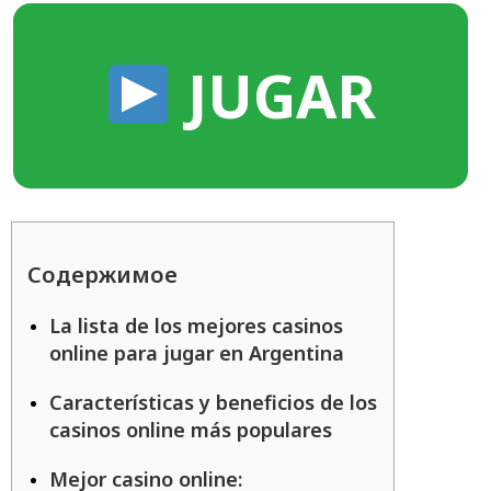
JUGAR
Содержимое
La lista de los mejores casinos
online para jugar en Argentina
Características y beneficios de los
casinos online más populares
Mejor casino online: