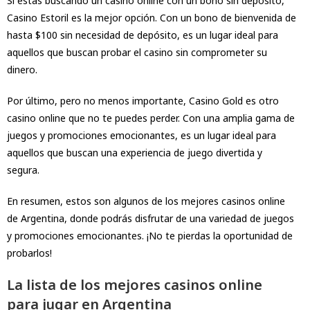
Si estás buscando un casino online con un bono sin depósito,
Casino Estoril es la mejor opción. Con un bono de bienvenida de
hasta $100 sin necesidad de depósito, es un lugar ideal para
aquellos que buscan probar el casino sin comprometer su
dinero.
Por último, pero no menos importante, Casino Gold es otro
casino online que no te puedes perder. Con una amplia gama de
juegos y promociones emocionantes, es un lugar ideal para
aquellos que buscan una experiencia de juego divertida y
segura.
En resumen, estos son algunos de los mejores casinos online
de Argentina, donde podrás disfrutar de una variedad de juegos
y promociones emocionantes. ¡No te pierdas la oportunidad de
probarlos!
La lista de los mejores casinos online
para jugar en Argentina