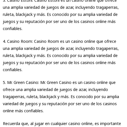
3. Casino Estoril: Casino Estoril es un casino online que ofrece
una amplia variedad de juegos de azar, incluyendo tragaperras,
ruleta, blackjack y más. Es conocido por su amplia variedad de
juegos y su reputación por ser uno de los casinos online más
confiables.
4. Casino Room: Casino Room es un casino online que ofrece
una amplia variedad de juegos de azar, incluyendo tragaperras,
ruleta, blackjack y más. Es conocido por su amplia variedad de
juegos y su reputación por ser uno de los casinos online más
confiables.
5. Mr. Green Casino: Mr. Green Casino es un casino online que
ofrece una amplia variedad de juegos de azar, incluyendo
tragaperras, ruleta, blackjack y más. Es conocido por su amplia
variedad de juegos y su reputación por ser uno de los casinos
online más confiables.
Recuerda que, al jugar en cualquier casino online, es importante