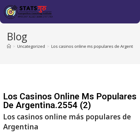
Blog
>
Uncategorized
>
Los casinos online ms populares de Argentina.
Los Casinos Online Ms Populares
De Argentina.2554 (2)
Los casinos online más populares de
Argentina