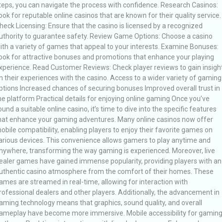
teps, you can navigate the process with confidence. Research Casinos:
ook for reputable online casinos that are known for their quality service.
heck Licensing: Ensure that the casino is licensed by a recognized
uthority to guarantee safety. Review Game Options: Choose a casino
ith a variety of games that appeal to your interests. Examine Bonuses:
ook for attractive bonuses and promotions that enhance your playing
xperience. Read Customer Reviews: Check player reviews to gain insigh
n their experiences with the casino. Access to a wider variety of gaming
ptions Increased chances of securing bonuses Improved overall trust in
he platform Practical details for enjoying online gaming Once you’ve
ound a suitable online casino, it’s time to dive into the specific features
hat enhance your gaming adventures. Many online casinos now offer
obile compatibility, enabling players to enjoy their favorite games on
arious devices. This convenience allows gamers to play anytime and
nywhere, transforming the way gaming is experienced. Moreover, live
ealer games have gained immense popularity, providing players with an
uthentic casino atmosphere from the comfort of their homes. These
ames are streamed in real-time, allowing for interaction with
rofessional dealers and other players. Additionally, the advancement in
aming technology means that graphics, sound quality, and overall
ameplay have become more immersive. Mobile accessibility for gamin