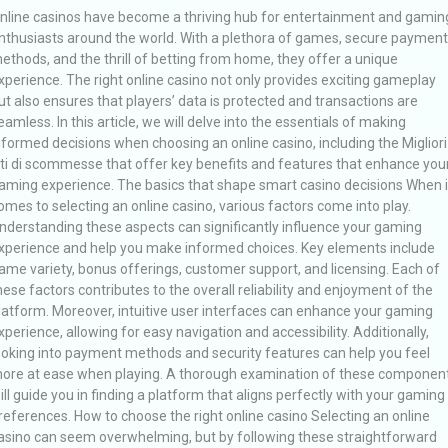
nline casinos have become a thriving hub for entertainment and gamin
nthusiasts around the world. With a plethora of games, secure payment
ethods, and the thrill of betting from home, they offer a unique
xperience. The right online casino not only provides exciting gameplay
ut also ensures that players’ data is protected and transactions are
eamless. In this article, we will delve into the essentials of making
nformed decisions when choosing an online casino, including the Migliori
iti di scommesse that offer key benefits and features that enhance you
aming experience. The basics that shape smart casino decisions When i
omes to selecting an online casino, various factors come into play.
nderstanding these aspects can significantly influence your gaming
xperience and help you make informed choices. Key elements include
ame variety, bonus offerings, customer support, and licensing. Each of
hese factors contributes to the overall reliability and enjoyment of the
latform. Moreover, intuitive user interfaces can enhance your gaming
xperience, allowing for easy navigation and accessibility. Additionally,
ooking into payment methods and security features can help you feel
ore at ease when playing. A thorough examination of these componen
ill guide you in finding a platform that aligns perfectly with your gaming
references. How to choose the right online casino Selecting an online
asino can seem overwhelming, but by following these straightforward