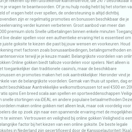
un je rekenen op een uitstekende klantenservice, die 24/7 beschikbaar i
m je vragen te beantwoorden. Of je nu hulp nodig hebt bij het storten v
eld of vragen hebt over spellen, de ondersteuning is altijd dichtbij.
ovendien zijn er regelmatig promoties en bonussen beschikbaar die je
peelervaring verder kunnen verbeteren. Groot aanbod van meer dan
000 premium slots Snelle uitbetalingen binnen enkele minuten Toegan
ot live dealer spellen voor een authentieke ervaring Het is essentieel om
e juiste goksite te kiezen die past bij jouw wensen en voorkeuren. Houd
ekening met factoren zoals bonusaanbiedingen, betalingsmethoden en
lantenservice terwijl je je keuze maakt. Belangrijkste voordelen van onli
okken Online gokken biedt talloze voordelen voor spelers. Niet alleen is
et toegankelijker dan traditionele casino’s, maar de beschikbare
onussen en promoties maken het ook aantrekkelijker. Hieronder vind je
nkele van de belangrijkste voordelen: Gemak van thuis uit spelen, dag e
acht beschikbaar Aantrekkelijke welkomstbonussen tot wel €500 en 20
ratis spins Een breed scala aan spellen en sportweddenschappen Veilig
n snelle stortingen via iDEAL en andere populaire betaalmethoden Dez
oordelen maken online gokken niet alleen leuk, maar ook voordelig voor
pelers die op zoek zijn naar een spannende ervaring met de mogelijkhe
m te winnen. Vertrouwen en veiligheid bij online gokken Veiligheid is ee
elangrijke factor bij het kiezen van een online goksite. De beste legale
oksites in Nederland zijn gecertificeerd door de Kansspelautoriteit (Ksa)