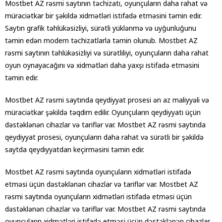
Mostbet AZ rəsmi saytının təchizatı, oyunçuların daha rahat və
müraciətkar bir şəkildə xidmətləri istifadə etməsini təmin edir.
Saytın grafik təhlükəsizliyi, sürətli yüklənmə və uyğunluğunu
təmin edən modern təchizatlarla təmin olunub. Mostbet AZ
rəsmi saytının təhlükəsizliyi və sürətliliyi, oyunçuların daha rahat
oyun oynayacağını və xidmətləri daha yaxşı istifadə etməsini
təmin edir.
Mostbet AZ rəsmi saytında qeydiyyat prosesi ən az maliyyəli və
müraciətkar şəkildə təqdim edilir. Oyunçuların qeydiyyatı üçün
dəstəklənən cihazlar və tariflər var. Mostbet AZ rəsmi saytında
qeydiyyat prosesi, oyunçuların daha rahat və sürətli bir şəkildə
saytda qeydiyyatdan keçirməsini təmin edir.
Mostbet AZ rəsmi saytında oyunçuların xidmətləri istifadə
etməsi üçün dəstəklənən cihazlar və tariflər var. Mostbet AZ
rəsmi saytında oyunçuların xidmətləri istifadə etməsi üçün
dəstəklənən cihazlar və tariflər var. Mostbet AZ rəsmi saytında
oyunçuların xidmətləri istifadə etməsi üçün dəstəklənən cihazlar