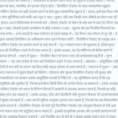
िणाम प्राप्त कर सकते हैं। नियमितता से आपके पाचन तंत्र को सुधारने में मदद मिलेगी। स्वस्थ
ार के साथ, सप्लीमेंट का प्रभाव दोगुना होगा। डियोफिन टैबलेट के साथ व्यावहारिक सुझाव
ियोफिन टैबलेट का सही उपयोग करने के लिए कुछ व्यावहारिक सुझाव हैं। पहला, इसे एक स्थिर स
 लेना सुनिश्चित करें ताकि आप भूल न जाएं। दूसरा, यदि आप किसी अन्य औषधि का सेवन कर रहे है
ो कृपया अपने चिकित्सक से परामर्श करें। तीसरा, टैबलेट के सेवन के बाद कम से कम 30 मिनट त
ुछ न खाएं, जिससे इसके अवशोषण में कोई रुकावट न आए। खुराक को एक नियमित दिनचर्या का
स्सा बनाएं। अन्य दवाओं के साथ संयोजन से पहले सलाह लें। 30 मिनट तक भोजन से दूर रहें। ये
ुझाव आपको डियोफिन का अधिकतम लाभ उठाने में मदद करेंगे। डियोफिन टैबलेट के प्रमुख लाभ
ियोफिन टैबलेट का उपयोग करने के कई लाभ हैं। यह न केवल पाचन को सुधारता है, बल्कि शुगर
वल को नियंत्रित रखने में भी मदद करता है। इसके अलावा, यह मेटाबॉलिज्म को बैलेंस करने में
ायक होता है। पाचन में सुधार – नियमित सेवन से पाचन तंत्र की कार्यक्षमता बढ़ती है। शुगर
रबंधन – यह रक्त शर्करा के स्तर को नियंत्रित रखने में मदद करता है। सहजता – आयुर्वेदिक जड़
टियों से बना होने के कारण यह बिना कोई साइड इफेक्ट के काम करता है। स्वास्थ्य में सुधार – आप
ग्र स्वास्थ्य में सुधार देखने को मिलेगा। विश्वास और सुरक्षा डियोफिन टैबलेट की सुरक्षा और
रभावशीलता का प्रमाण उसके आयुर्वेदिक घटकों में निहित है। यह सुनिश्चित करता है कि यह
राकृतिक और सुरक्षित है, जिससे इसे बिना किसी चिंता के प्रयोग किया जा सकता है। इसके अलावा
योफिन टैबलेट को भारत के विभिन्न हिस्सों में आसानी से उपलब्ध कराया जाता है, जिससे हर कोई
सका लाभ उठा सकता है। इसके अलावा, कॅश ऑन डिलीवरी जैसे भुगतान विकल्प भी उपयोगकर्ताओं
 सुरक्षा को बढ़ाते हैं। आप अपनी सुविधा अनुसार भुगतान कर सकते हैं, जिससे यह एक विश्वसनीय
कल्प बनता है। डियोफिन टैबलेट को क्यों चुनें डियोफिन टैबलेट एक उपयुक्त विकल्प है यदि आप
पने पाचन तंत्र को संतुलित करना चाहते हैं। इसकी प्राकृतिक अवयव और प्रभावी कार्यप्रणाली
े एक आकर्षक विकल्प बनाते हैं। इसे नियमित रूप से लेने से न केवल आपके पाचन तंत्र में सुधार