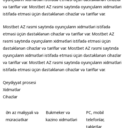
və tariflər var. Mostbet AZ rəsmi saytında oyunçuların xidmətləri
istifadə etməsi üçün dəstəklənən cihazlar və tariflər var.
Mostbet AZ rəsmi saytında oyunçuların xidmətləri istifadə
etməsi üçün dəstəklənən cihazlar və tariflər var. Mostbet AZ
rəsmi saytında oyunçuların xidmətləri istifadə etməsi üçün
dəstəklənən cihazlar və tariflər var. Mostbet AZ rəsmi saytında
oyunçuların xidmətləri istifadə etməsi üçün dəstəklənən cihazlar
və tariflər var. Mostbet AZ rəsmi saytında oyunçuların xidmətləri
istifadə etməsi üçün dəstəklənən cihazlar və tariflər var.
Qeydiyyat prosesi
Xidmətlər
Cihazlar
Ən az maliyyəli və
Bukmeker və
PC, mobil
müraciətkar
kazino xidmətləri
telefonlar,
tabletlar