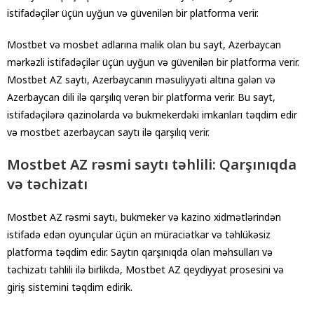
istifadəçilər üçün uyğun və güvenilən bir platforma verir.
Mostbet və mosbet adlarına malik olan bu sayt, Azerbaycan
mərkəzli istifadəçilər üçün uyğun və güvenilən bir platforma verir.
Mostbet AZ saytı, Azerbaycanın məsuliyyəti altına gələn və
Azerbaycan dili ilə qarşılıq verən bir platforma verir. Bu sayt,
istifadəçilərə qazinolarda və bukmekerdəki imkanları təqdim edir
və mostbet azerbaycan saytı ilə qarşılıq verir.
Mostbet AZ rəsmi saytı təhlili: Qarşınıqda
və təchizatı
Mostbet AZ rəsmi saytı, bukmeker və kazino xidmətlərindən
istifadə edən oyunçular üçün ən müraciətkar və təhlükəsiz
platforma təqdim edir. Saytın qarşınıqda olan məhsulları və
təchizatı təhlili ilə birlikdə, Mostbet AZ qeydiyyat prosesini və
giriş sistemini təqdim edirik.