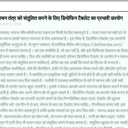
ाचन तंत्र को संतुलित करने के लिए डियोफिन टैबलेट का प्रभावी उपयोग
ugust 5, 2026
जकल, स्वस्थ जीवनशैली बनाए रखना हर किसी के लिए महत्वपूर्ण है। पाचन तंत्र का सही ढंग से
ाम करना हमारी समग्र स्वास्थ्य के लिए आवश्यक है। इस दिशा में, डियोफिन टैबलेट एक उपयोगी
युर्वेदिक अनुपूरक है, जो शुगर प्रबंधन, मेटाबॉलिक बैलेंस और https://diofinindia.com/
चन में सहायता करता है। यह एक सप्लीमेंट है, जो दवा नहीं है, और इसे चिकित्सा देखभाल का विकल
ीं माना जाना चाहिए। पिल और फार्मेसी का प्रभावी परिचय डियोफिन टैबलेट के उपयोग में न केवल
चन तंत्र को संतुलित करना शामिल है, बल्कि यह एक अच्छी दिनचर्या का हिस्सा भी बनता है।
ुर्वेदिक सप्लीमेंट्स, जैसे कि डियोफिन, शरीर के लिए आवश्यक पोषक तत्वों और औषधीय गुणों का
ग्रह प्रदान करते हैं। ये सप्लीमेंट्स प्राकृतिक जड़ी-बूटियों से बने होते हैं और इन्हें सही तरीके से ले
 कई स्वास्थ्य लाभ मिल सकते हैं। फार्मेसी में उपलब्ध सप्लीमेंट्स के बारे में जानना और उन्हें सही
ीके से प्रयोग करना बहुत जरूरी है। इससे न केवल आपको अपने स्वास्थ्य को बेहतर बनाने में मद
िलती है, बल्कि आप अपने जीवन को भी सुधार सकते हैं। डियोफिन टैबलेट का उपयोग कैसे करना है
ियोफिन टैबलेट का प्रभावी उपयोग करने के लिए निम्नलिखित कदम उठाएं: टैबलेट की खुराक
र्धारित करें: एक दिन में दो बार, भोजन के बाद एक टैबलेट लेना चाहिए। नियमितता बनाए रखें: इसे
यमित रूप से लेना महत्वपूर्ण है ताकि इसके फायदों का पूरा लाभ मिल सके। स्वस्थ आहार का पालन
ें: स्वास्थ्यवर्धक भोजन का सेवन करें, जो पाचन को मदद करता है। पानी का सेवन बढ़ाएं: पर्याप्त
त्रा में पानी पीना भी पाचन तंत्र को संतुलित करने में मदद करता है। संतुलित खुराक से आप जल्दी