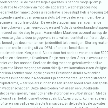
peelervaring. Bij de meeste legale goksites is het ook mogelijk om je
egistratie te voltooien via mobiele apparaten, wat het proces nog
oegankelijker maakt. Zodra je registratie is bevestigd, heb je toegang tot
uizenden spellen, van premium slots tot live dealer ervaringen. Hoe te
eginnen met online gokken De eerste stappen naar een spannende
nline gokervaring zijn eenvoudig en snel. Volg de onderstaande stappen
m direct aan de slag te gaan. Aanmelden: Maak een account aan op de
ewenste goksite door je gegevens in te vullen. Identiteit verifiëren: Uplo
e benodigde documenten om je identiteit te bevestigen. Storting maken
oer een snelle storting uit via iDEAL of andere beschikbare
etaalmethoden. Kies je spel: Blader door het aanbod van meer dan 500
pellen en selecteer je favorieten. Begin met spelen: Start je avontuur en
eniet van het aanbod! Snel aan de slag met een gebruiksvriendelijke
egistratie Direct toegang tot aantrekkelijke welkomstbonussen Veilighei
oor Ksa-licenties voor legale goksites Praktische details over online
oksites in Nederland In Nederland zijn er momenteel 32 geregistreerde
okplatforms, waar spelers kunnen kiezen uit een breed scala aan spell
n weddenschappen. Deze sites bieden niet alleen een uitgebreide
electie van spellen, maar ook snelle stortingen en uitbetalingen. Met de
pkomst van betalingsmethoden zoals iDEAL en crypto, kunnen spelers
rofiteren van veilige en directe transacties. Bij de beste legale goksites