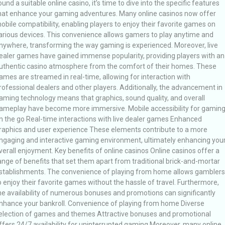
ound a suitable online casino, it’s time to dive into the specific features
hat enhance your gaming adventures. Many online casinos now offer
obile compatibility, enabling players to enjoy their favorite games on
arious devices. This convenience allows gamers to play anytime and
nywhere, transforming the way gaming is experienced. Moreover, live
ealer games have gained immense popularity, providing players with an
uthentic casino atmosphere from the comfort of their homes. These
ames are streamed in real-time, allowing for interaction with
rofessional dealers and other players. Additionally, the advancement in
aming technology means that graphics, sound quality, and overall
ameplay have become more immersive. Mobile accessibility for gamin
n the go Real-time interactions with live dealer games Enhanced
raphics and user experience These elements contribute to a more
ngaging and interactive gaming environment, ultimately enhancing you
verall enjoyment. Key benefits of online casinos Online casinos offer a
ange of benefits that set them apart from traditional brick-and-mortar
stablishments. The convenience of playing from home allows gamblers
o enjoy their favorite games without the hassle of travel. Furthermore,
he availability of numerous bonuses and promotions can significantly
nhance your bankroll. Convenience of playing from home Diverse
election of games and themes Attractive bonuses and promotional
ffers 24/7 availability for uninterrupted gaming Moreover, many online