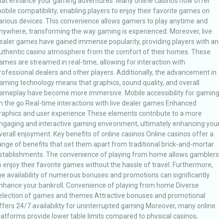
hat enhance your gaming adventures. Many online casinos now offer
obile compatibility, enabling players to enjoy their favorite games on
arious devices. This convenience allows gamers to play anytime and
nywhere, transforming the way gaming is experienced. Moreover, live
ealer games have gained immense popularity, providing players with an
uthentic casino atmosphere from the comfort of their homes. These
ames are streamed in real-time, allowing for interaction with
rofessional dealers and other players. Additionally, the advancement in
aming technology means that graphics, sound quality, and overall
ameplay have become more immersive. Mobile accessibility for gamin
n the go Real-time interactions with live dealer games Enhanced
raphics and user experience These elements contribute to a more
ngaging and interactive gaming environment, ultimately enhancing you
verall enjoyment. Key benefits of online casinos Online casinos offer a
ange of benefits that set them apart from traditional brick-and-mortar
stablishments. The convenience of playing from home allows gamblers
o enjoy their favorite games without the hassle of travel. Furthermore,
he availability of numerous bonuses and promotions can significantly
nhance your bankroll. Convenience of playing from home Diverse
election of games and themes Attractive bonuses and promotional
ffers 24/7 availability for uninterrupted gaming Moreover, many online
latforms provide lower table limits compared to physical casinos,