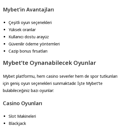
Mybet’in Avantajları
Çeşitli oyun seçenekleri
Yüksek oranlar
Kullanıcı dostu arayüz
Güvenilir ödeme yöntemleri
Cazip bonus fırsatları
Mybet’te Oynanabilecek Oyunlar
Mybet platformu, hem casino severler hem de spor tutkunları
için geniş oyun seçenekleri sunmaktadır. İşte Mybet’te
bulabileceğiniz bazı oyunlar:
Casino Oyunları
Slot Makineleri
Blackjack