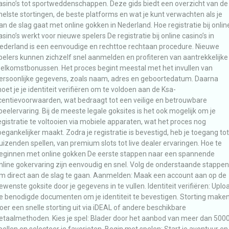
asino’s tot sportweddenschappen. Deze gids biedt een overzicht van de
nelste stortingen, de beste platforms en wat je kunt verwachten als je
an de slag gaat met online gokken in Nederland. Hoe registratie bij onlin
asino’s werkt voor nieuwe spelers De registratie bij online casino’s in
ederland is een eenvoudige en rechttoe rechtaan procedure. Nieuwe
pelers kunnen zichzelf snel aanmelden en profiteren van aantrekkelijke
elkomstbonussen. Het proces begint meestal met het invullen van
ersoonlijke gegevens, zoals naam, adres en geboortedatum. Daarna
oet je je identiteit verifiëren om te voldoen aan de Ksa-
icentievoorwaarden, wat bedraagt tot een veilige en betrouwbare
peelervaring. Bij de meeste legale goksites is het ook mogelijk om je
egistratie te voltooien via mobiele apparaten, wat het proces nog
oegankelijker maakt. Zodra je registratie is bevestigd, heb je toegang tot
uizenden spellen, van premium slots tot live dealer ervaringen. Hoe te
eginnen met online gokken De eerste stappen naar een spannende
nline gokervaring zijn eenvoudig en snel. Volg de onderstaande stappen
m direct aan de slag te gaan. Aanmelden: Maak een account aan op de
ewenste goksite door je gegevens in te vullen. Identiteit verifiëren: Uplo
e benodigde documenten om je identiteit te bevestigen. Storting maken
oer een snelle storting uit via iDEAL of andere beschikbare
etaalmethoden. Kies je spel: Blader door het aanbod van meer dan 500
pellen en selecteer je favorieten. Begin met spelen: Start je avontuur en