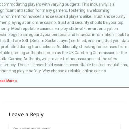
ccommodating players with varying budgets. This inclusivity is a
ignificant attraction for many gamers, fostering a welcoming
nvironment for novices and seasoned players alike. Trust and security
hen playing at an online casino, trust and security should be your top
riority. Most reputable casinos employ state-of-the-art encryption
echnology to safeguard your personal and financial information. Look fo
ites that are SSL (Secure Socket Layer) certified, ensuring that your dat
s protected during transactions. Additionally, checking for licenses from
eliable gaming authorities, such as the UK Gambling Commission or the
alta Gaming Authority, will provide further assurance of the site’s
egitimacy. These licenses hold casinos accountable to strict regulations,
nhancing player safety. Why choose a reliable online casino
ead More »
Leave a Reply