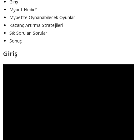
Giriş
Mybet Nedir?
Mybet’te Oynanabilecek Oyunlar
Kazanç Artırma Stratejileri
Sık Sorulan Sorular
Sonuç
Giriş