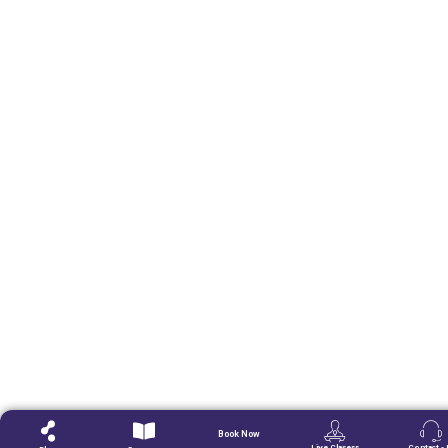
Book Now
Live Clasess
Contact - 