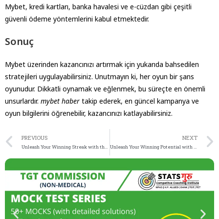
Mybet, kredi kartları, banka havalesi ve e-cüzdan gibi çeşitli
güvenli ödeme yöntemlerini kabul etmektedir.
Sonuç
Mybet üzerinden kazancınızı artırmak için yukarıda bahsedilen
stratejileri uygulayabilirsiniz. Unutmayın ki, her oyun bir şans
oyunudur. Dikkatli oynamak ve eğlenmek, bu süreçte en önemli
unsurlardır.
mybet haber
takip ederek, en güncel kampanya ve
oyun bilgilerini öğrenebilir, kazancınızı katlayabilirsiniz.
PREVIOUS
NEXT
Unleash Your Winning Streak with the Dynamic Mybet Online Experience
Unleash Your Winning Potential with DraftKings Casino Login Magic