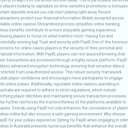
or players looking to capitalize on time-sensitive promotions or bonuses
nstant deposits ensure you can start playing right away Secure
ransactions protect your financial information Widely accepted across
eliable online casinos Streamlined process simplifies online banking
hese benefits contribute to a more enjoyable gaming experience,
llowing players to focus on what matters most—having fun and
otentially winning big! Trust and security with PayID One of the foremos
oncerns for online casino players is the security of their personal and
inancial information. With PayID, players can rest assured knowing that
heir transactions are processed through a highly secure platform. PayID
tilizes advanced encryption technology, ensuring that sensitive data is
rotected from unauthorized access. This robust security framework
uilds player confidence and encourages more participants to engage
ith online pokies. Additionally, reputable online casinos operating in
ustralia are required to adhere to strict regulations, which include
erifying player identities and maintaining secure transaction processes.
his further reinforces the trustworthiness of the platforms available to
layers. Overall, using PayID not only enhances the convenience of playi
okies online but also ensures a safe gaming environment. Why choose
ayID for your pokies experience Opting for PayID when engaging in onli
okies in Australia presents numerous benefits that enhance the overall