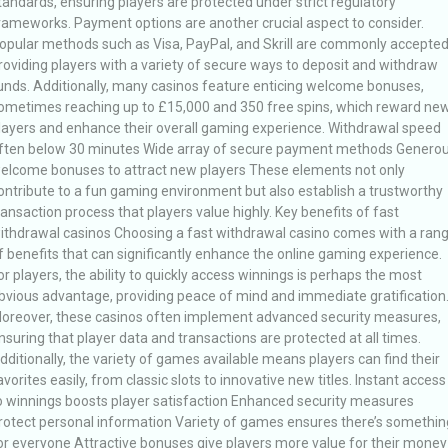
tandards, ensuring players are protected under strict regulatory
rameworks. Payment options are another crucial aspect to consider.
opular methods such as Visa, PayPal, and Skrill are commonly accepted
roviding players with a variety of secure ways to deposit and withdraw
unds. Additionally, many casinos feature enticing welcome bonuses,
ometimes reaching up to £15,000 and 350 free spins, which reward ne
layers and enhance their overall gaming experience. Withdrawal speed
ften below 30 minutes Wide array of secure payment methods Genero
elcome bonuses to attract new players These elements not only
ontribute to a fun gaming environment but also establish a trustworthy
ransaction process that players value highly. Key benefits of fast
ithdrawal casinos Choosing a fast withdrawal casino comes with a ran
f benefits that can significantly enhance the online gaming experience.
or players, the ability to quickly access winnings is perhaps the most
bvious advantage, providing peace of mind and immediate gratification
oreover, these casinos often implement advanced security measures,
nsuring that player data and transactions are protected at all times.
dditionally, the variety of games available means players can find their
avorites easily, from classic slots to innovative new titles. Instant access
o winnings boosts player satisfaction Enhanced security measures
rotect personal information Variety of games ensures there’s somethin
or everyone Attractive bonuses give players more value for their money