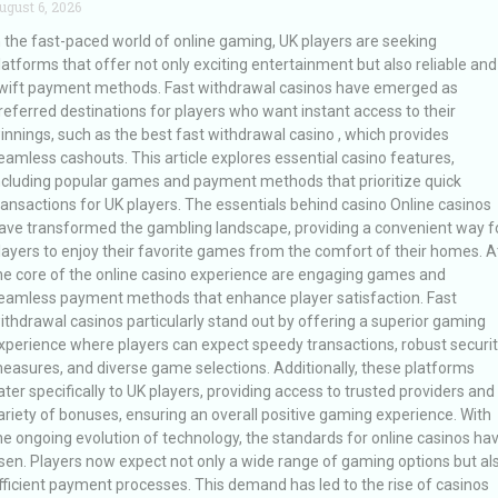
ugust 6, 2026
n the fast-paced world of online gaming, UK players are seeking
latforms that offer not only exciting entertainment but also reliable and
wift payment methods. Fast withdrawal casinos have emerged as
referred destinations for players who want instant access to their
innings, such as the best fast withdrawal casino , which provides
eamless cashouts. This article explores essential casino features,
ncluding popular games and payment methods that prioritize quick
ransactions for UK players. The essentials behind casino Online casinos
ave transformed the gambling landscape, providing a convenient way f
layers to enjoy their favorite games from the comfort of their homes. A
he core of the online casino experience are engaging games and
eamless payment methods that enhance player satisfaction. Fast
ithdrawal casinos particularly stand out by offering a superior gaming
xperience where players can expect speedy transactions, robust securi
easures, and diverse game selections. Additionally, these platforms
ater specifically to UK players, providing access to trusted providers and
ariety of bonuses, ensuring an overall positive gaming experience. With
he ongoing evolution of technology, the standards for online casinos ha
isen. Players now expect not only a wide range of gaming options but al
fficient payment processes. This demand has led to the rise of casinos