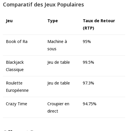
Comparatif des Jeux Populaires
Jeu
Type
Taux de Retour
(RTP)
Book of Ra
Machine à
95%
sous
Blackjack
Jeu de table
99.5%
Classique
Roulette
Jeu de table
97.3%
Européenne
Crazy Time
Croupier en
94.75%
direct