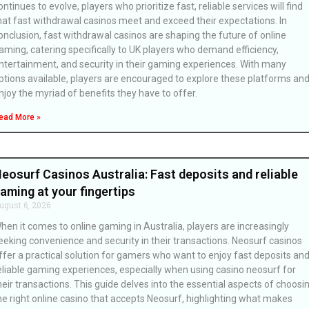
ontinues to evolve, players who prioritize fast, reliable services will find
hat fast withdrawal casinos meet and exceed their expectations. In
onclusion, fast withdrawal casinos are shaping the future of online
aming, catering specifically to UK players who demand efficiency,
ntertainment, and security in their gaming experiences. With many
ptions available, players are encouraged to explore these platforms an
njoy the myriad of benefits they have to offer.
ead More »
eosurf Casinos Australia: Fast deposits and reliable
aming at your fingertips
ugust 6, 2026
hen it comes to online gaming in Australia, players are increasingly
eeking convenience and security in their transactions. Neosurf casinos
ffer a practical solution for gamers who want to enjoy fast deposits an
eliable gaming experiences, especially when using casino neosurf for
heir transactions. This guide delves into the essential aspects of choosi
he right online casino that accepts Neosurf, highlighting what makes