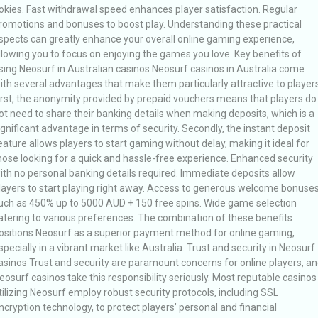
okies. Fast withdrawal speed enhances player satisfaction. Regular
romotions and bonuses to boost play. Understanding these practical
spects can greatly enhance your overall online gaming experience,
llowing you to focus on enjoying the games you love. Key benefits of
sing Neosurf in Australian casinos Neosurf casinos in Australia come
ith several advantages that make them particularly attractive to players
irst, the anonymity provided by prepaid vouchers means that players do
ot need to share their banking details when making deposits, which is a
ignificant advantage in terms of security. Secondly, the instant deposit
eature allows players to start gaming without delay, making it ideal for
hose looking for a quick and hassle-free experience. Enhanced security
ith no personal banking details required. Immediate deposits allow
layers to start playing right away. Access to generous welcome bonuses
uch as 450% up to 5000 AUD + 150 free spins. Wide game selection
atering to various preferences. The combination of these benefits
ositions Neosurf as a superior payment method for online gaming,
specially in a vibrant market like Australia. Trust and security in Neosurf
asinos Trust and security are paramount concerns for online players, a
eosurf casinos take this responsibility seriously. Most reputable casinos
tilizing Neosurf employ robust security protocols, including SSL
ncryption technology, to protect players’ personal and financial