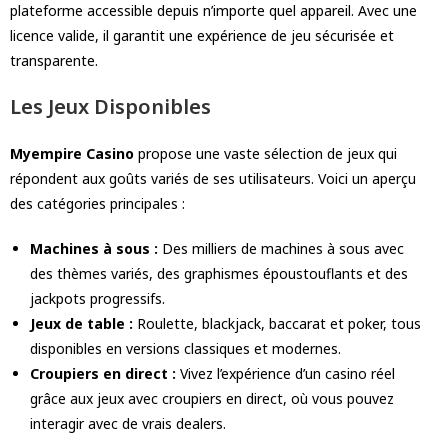
plateforme accessible depuis n’importe quel appareil. Avec une
licence valide, il garantit une expérience de jeu sécurisée et
transparente.
Les Jeux Disponibles
Myempire Casino
propose une vaste sélection de jeux qui
répondent aux goûts variés de ses utilisateurs. Voici un aperçu
des catégories principales :
Machines à sous :
Des milliers de machines à sous avec
des thèmes variés, des graphismes époustouflants et des
jackpots progressifs.
Jeux de table :
Roulette, blackjack, baccarat et poker, tous
disponibles en versions classiques et modernes.
Croupiers en direct :
Vivez l’expérience d’un casino réel
grâce aux jeux avec croupiers en direct, où vous pouvez
interagir avec de vrais dealers.