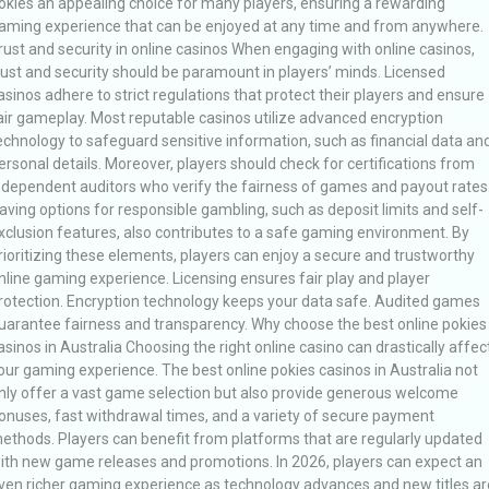
okies an appealing choice for many players, ensuring a rewarding
aming experience that can be enjoyed at any time and from anywhere.
rust and security in online casinos When engaging with online casinos,
rust and security should be paramount in players’ minds. Licensed
asinos adhere to strict regulations that protect their players and ensure
air gameplay. Most reputable casinos utilize advanced encryption
echnology to safeguard sensitive information, such as financial data an
ersonal details. Moreover, players should check for certifications from
ndependent auditors who verify the fairness of games and payout rates
aving options for responsible gambling, such as deposit limits and self-
xclusion features, also contributes to a safe gaming environment. By
rioritizing these elements, players can enjoy a secure and trustworthy
nline gaming experience. Licensing ensures fair play and player
rotection. Encryption technology keeps your data safe. Audited games
uarantee fairness and transparency. Why choose the best online pokies
asinos in Australia Choosing the right online casino can drastically affec
our gaming experience. The best online pokies casinos in Australia not
nly offer a vast game selection but also provide generous welcome
onuses, fast withdrawal times, and a variety of secure payment
ethods. Players can benefit from platforms that are regularly updated
ith new game releases and promotions. In 2026, players can expect an
ven richer gaming experience as technology advances and new titles ar