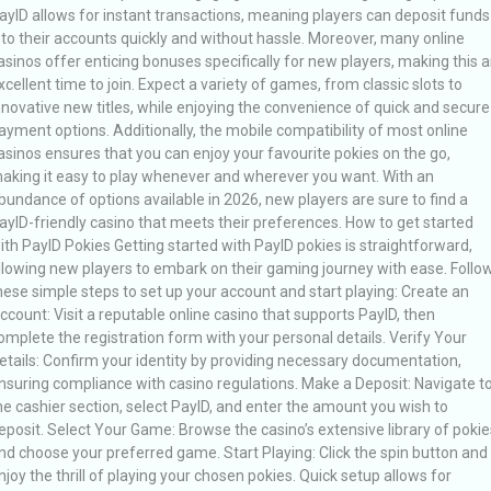
ayID allows for instant transactions, meaning players can deposit funds
nto their accounts quickly and without hassle. Moreover, many online
asinos offer enticing bonuses specifically for new players, making this 
xcellent time to join. Expect a variety of games, from classic slots to
nnovative new titles, while enjoying the convenience of quick and secure
ayment options. Additionally, the mobile compatibility of most online
asinos ensures that you can enjoy your favourite pokies on the go,
aking it easy to play whenever and wherever you want. With an
bundance of options available in 2026, new players are sure to find a
ayID-friendly casino that meets their preferences. How to get started
ith PayID Pokies Getting started with PayID pokies is straightforward,
llowing new players to embark on their gaming journey with ease. Follo
hese simple steps to set up your account and start playing: Create an
ccount: Visit a reputable online casino that supports PayID, then
omplete the registration form with your personal details. Verify Your
etails: Confirm your identity by providing necessary documentation,
nsuring compliance with casino regulations. Make a Deposit: Navigate t
he cashier section, select PayID, and enter the amount you wish to
eposit. Select Your Game: Browse the casino’s extensive library of pokie
nd choose your preferred game. Start Playing: Click the spin button and
njoy the thrill of playing your chosen pokies. Quick setup allows for