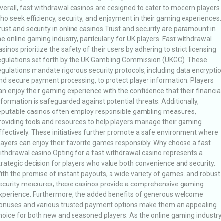
verall, fast withdrawal casinos are designed to cater to modern players
ho seek efficiency, security, and enjoyment in their gaming experiences.
rust and security in online casinos Trust and security are paramount in
he online gaming industry, particularly for UK players. Fast withdrawal
asinos prioritize the safety of their users by adhering to strict licensing
egulations set forth by the UK Gambling Commission (UKGC). These
egulations mandate rigorous security protocols, including data encrypti
nd secure payment processing, to protect player information. Players
an enjoy their gaming experience with the confidence that their financia
nformation is safeguarded against potential threats. Additionally,
eputable casinos often employ responsible gambling measures,
roviding tools and resources to help players manage their gaming
ffectively. These initiatives further promote a safe environment where
layers can enjoy their favorite games responsibly. Why choose a fast
ithdrawal casino Opting for a fast withdrawal casino represents a
trategic decision for players who value both convenience and security.
ith the promise of instant payouts, a wide variety of games, and robust
ecurity measures, these casinos provide a comprehensive gaming
xperience. Furthermore, the added benefits of generous welcome
onuses and various trusted payment options make them an appealing
hoice for both new and seasoned players. As the online gaming industr