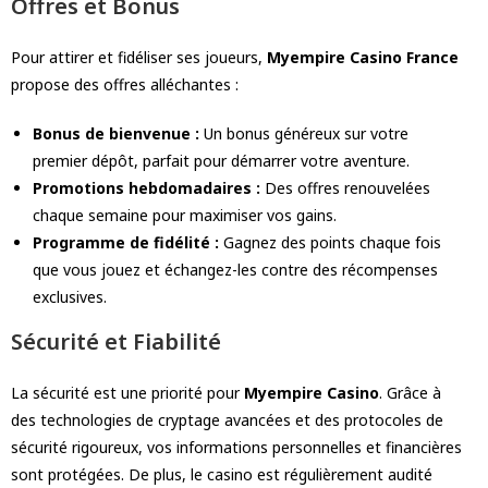
Offres et Bonus
Pour attirer et fidéliser ses joueurs,
Myempire Casino France
propose des offres alléchantes :
Bonus de bienvenue :
Un bonus généreux sur votre
premier dépôt, parfait pour démarrer votre aventure.
Promotions hebdomadaires :
Des offres renouvelées
chaque semaine pour maximiser vos gains.
Programme de fidélité :
Gagnez des points chaque fois
que vous jouez et échangez-les contre des récompenses
exclusives.
Sécurité et Fiabilité
La sécurité est une priorité pour
Myempire Casino
. Grâce à
des technologies de cryptage avancées et des protocoles de
sécurité rigoureux, vos informations personnelles et financières
sont protégées. De plus, le casino est régulièrement audité