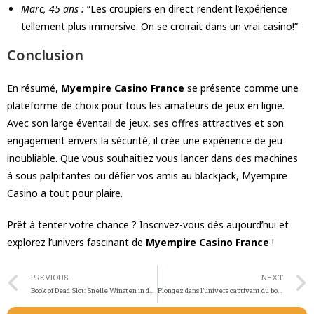
Marc, 45 ans :
“Les croupiers en direct rendent l’expérience
tellement plus immersive. On se croirait dans un vrai casino!”
Conclusion
En résumé,
Myempire Casino France
se présente comme une
plateforme de choix pour tous les amateurs de jeux en ligne.
Avec son large éventail de jeux, ses offres attractives et son
engagement envers la sécurité, il crée une expérience de jeu
inoubliable. Que vous souhaitiez vous lancer dans des machines
à sous palpitantes ou défier vos amis au blackjack, Myempire
Casino a tout pour plaire.
Prêt à tenter votre chance ? Inscrivez-vous dès aujourd’hui et
explorez l’univers fascinant de
Myempire Casino France
!
PREVIOUS
NEXT
Book of Dead Slot: Snelle Winsten in de Free Spins Frenzy van Oud-Egypte
Plongez dans l’univers captivant du bonus Malina Casino