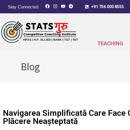
Stay Connected
+91 756 000 8555
TEACHING
Blog
Navigarea Simplificată Care Face 
Plăcere Neașteptată