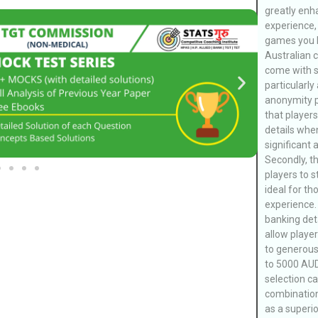
greatly enh
experience,
games you l
Australian 
come with 
particularly 
anonymity 
that players
details whe
significant 
Secondly, th
players to s
ideal for th
experience.
banking det
allow player
to generou
to 5000 AUD
selection c
combination
as a superi