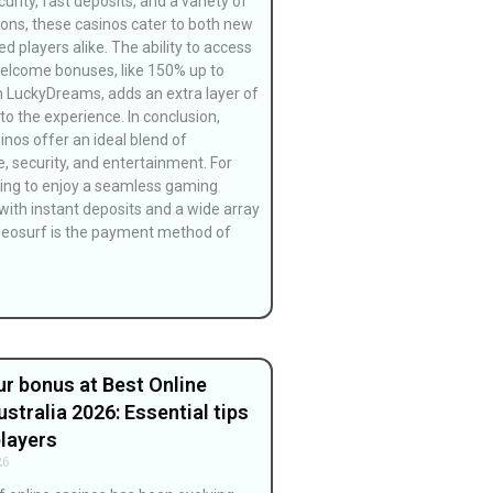
urity, fast deposits, and a variety of
ons, these casinos cater to both new
 players alike. The ability to access
welcome bonuses, like 150% up to
 LuckyDreams, adds an extra layer of
o the experience. In conclusion,
inos offer an ideal blend of
, security, and entertainment. For
king to enjoy a seamless gaming
with instant deposits and a wide array
eosurf is the payment method of
ur bonus at Best Online
stralia 2026: Essential tips
players
26