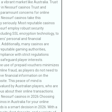
n a vibrant market like Australia. Trust
y in Neosurf casinos Trust and
e paramount concerns for online
 Neosurf casinos take this
ty seriously. Most reputable casinos
osurf employ robust security
ncluding SSL encryption technology, to
ers’ personal and financial
. Additionally, many casinos are
 reputable gaming authorities,
mpliance with strict regulations
 safeguard player interests.
he use of prepaid vouchers minimizes
online fraud, as players do not need to
ive financial information on the
site. This peace of mind is
 valued by Australian players, who are
us about their online transactions.
Neosurf casinos in 2026 Choosing
nos in Australia for your online
s is a smart decision in 2026. With a