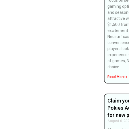
focus on sec
gaming opti
and seasoned
attractive 
$1,500 from
excitement t
Neosurf cas
convenience
players loo
experience 
of games, N
choice.
Read More »
Claim yo
Pokies Au
for new 
August 6, 20