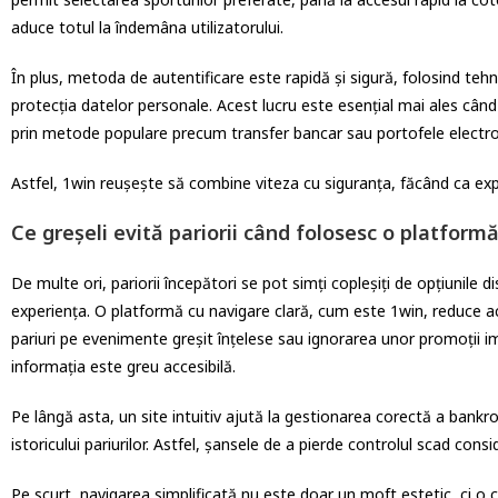
aduce totul la îndemâna utilizatorului.
În plus, metoda de autentificare este rapidă și sigură, folosind teh
protecția datelor personale. Acest lucru este esențial mai ales când 
prin metode populare precum transfer bancar sau portofele electron
Astfel, 1win reușește să combine viteza cu siguranța, făcând ca experie
Ce greșeli evită pariorii când folosesc o platform
De multe ori, pariorii începători se pot simți copleșiți de opțiunile d
experiența. O platformă cu navigare clară, cum este 1win, reduce ace
pariuri pe evenimente greșit înțelese sau ignorarea unor promoți
informația este greu accesibilă.
Pe lângă asta, un site intuitiv ajută la gestionarea corectă a bankroll
istoricului pariurilor. Astfel, șansele de a pierde controlul scad consid
Pe scurt, navigarea simplificată nu este doar un moft estetic, ci o 