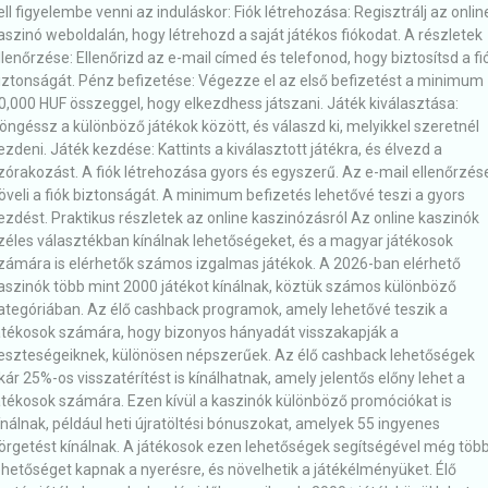
ell figyelembe venni az induláskor: Fiók létrehozása: Regisztrálj az onlin
aszinó weboldalán, hogy létrehozd a saját játékos fiókodat. A részletek
llenőrzése: Ellenőrizd az e-mail címed és telefonod, hogy biztosítsd a fi
iztonságát. Pénz befizetése: Végezze el az első befizetést a minimum
0,000 HUF összeggel, hogy elkezdhess játszani. Játék kiválasztása:
öngéssz a különböző játékok között, és válaszd ki, melyikkel szeretnél
ezdeni. Játék kezdése: Kattints a kiválasztott játékra, és élvezd a
zórakozást. A fiók létrehozása gyors és egyszerű. Az e-mail ellenőrzés
öveli a fiók biztonságát. A minimum befizetés lehetővé teszi a gyors
ezdést. Praktikus részletek az online kaszinózásról Az online kaszinók
zéles választékban kínálnak lehetőségeket, és a magyar játékosok
zámára is elérhetők számos izgalmas játékok. A 2026-ban elérhető
aszinók több mint 2000 játékot kínálnak, köztük számos különböző
ategóriában. Az élő cashback programok, amely lehetővé teszik a
átékosok számára, hogy bizonyos hányadát visszakapják a
eszteségeiknek, különösen népszerűek. Az élő cashback lehetőségek
kár 25%-os visszatérítést is kínálhatnak, amely jelentős előny lehet a
átékosok számára. Ezen kívül a kaszinók különböző promóciókat is
ínálnak, például heti újratöltési bónuszokat, amelyek 55 ingyenes
örgetést kínálnak. A játékosok ezen lehetőségek segítségével még töb
ehetőséget kapnak a nyerésre, és növelhetik a játékélményüket. Élő