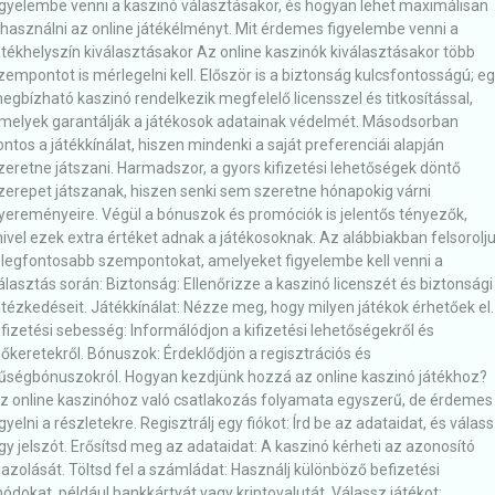
igyelembe venni a kaszinó választásakor, és hogyan lehet maximálisan
ihasználni az online játékélményt. Mit érdemes figyelembe venni a
átékhelyszín kiválasztásakor Az online kaszinók kiválasztásakor több
zempontot is mérlegelni kell. Először is a biztonság kulcsfontosságú; e
egbízható kaszinó rendelkezik megfelelő licensszel és titkosítással,
melyek garantálják a játékosok adatainak védelmét. Másodsorban
ontos a játékkínálat, hiszen mindenki a saját preferenciái alapján
zeretne játszani. Harmadszor, a gyors kifizetési lehetőségek döntő
zerepet játszanak, hiszen senki sem szeretne hónapokig várni
yereményeire. Végül a bónuszok és promóciók is jelentős tényezők,
ivel ezek extra értéket adnak a játékosoknak. Az alábbiakban felsorolj
 legfontosabb szempontokat, amelyeket figyelembe kell venni a
álasztás során: Biztonság: Ellenőrizze a kaszinó licenszét és biztonsági
ntézkedéseit. Játékkínálat: Nézze meg, hogy milyen játékok érhetőek el.
ifizetési sebesség: Informálódjon a kifizetési lehetőségekről és
dőkeretekről. Bónuszok: Érdeklődjön a regisztrációs és
űségbónuszokról. Hogyan kezdjünk hozzá az online kaszinó játékhoz?
z online kaszinóhoz való csatlakozás folyamata egyszerű, de érdemes
igyelni a részletekre. Regisztrálj egy fiókot: Írd be az adataidat, és válas
gy jelszót. Erősítsd meg az adataidat: A kaszinó kérheti az azonosító
gazolását. Töltsd fel a számládat: Használj különböző befizetési
ódokat, például bankkártyát vagy kriptovalutát. Válassz játékot: