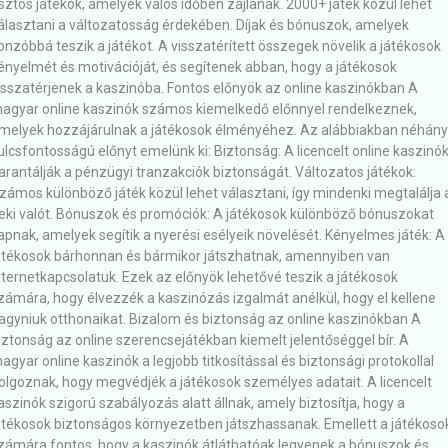
sztós játékok, amelyek valós időben zajlanak. 2000+ játék közül lehet
álasztani a változatosság érdekében. Díjak és bónuszok, amelyek
onzóbbá teszik a játékot. A visszatérített összegek növelik a játékosok
ényelmét és motivációját, és segítenek abban, hogy a játékosok
isszatérjenek a kaszinóba. Fontos előnyök az online kaszinókban A
agyar online kaszinók számos kiemelkedő előnnyel rendelkeznek,
melyek hozzájárulnak a játékosok élményéhez. Az alábbiakban néhány
ulcsfontosságú előnyt emelünk ki: Biztonság: A licencelt online kaszinó
arantálják a pénzügyi tranzakciók biztonságát. Változatos játékok:
zámos különböző játék közül lehet választani, így mindenki megtalálja 
eki valót. Bónuszok és promóciók: A játékosok különböző bónuszokat
apnak, amelyek segítik a nyerési esélyeik növelését. Kényelmes játék: A
átékosok bárhonnan és bármikor játszhatnak, amennyiben van
nternetkapcsolatuk. Ezek az előnyök lehetővé teszik a játékosok
zámára, hogy élvezzék a kaszinózás izgalmát anélkül, hogy el kellene
agyniuk otthonaikat. Bizalom és biztonság az online kaszinókban A
iztonság az online szerencsejátékban kiemelt jelentőséggel bír. A
agyar online kaszinók a legjobb titkosítással és biztonsági protokollal
olgoznak, hogy megvédjék a játékosok személyes adatait. A licencelt
aszinók szigorú szabályozás alatt állnak, amely biztosítja, hogy a
átékosok biztonságos környezetben játszhassanak. Emellett a játékoso
zámára fontos, hogy a kaszinók átláthatóak legyenek a bónuszok és