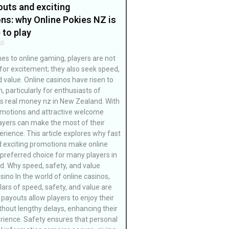
outs and exciting
ns: why Online Pokies NZ is
 to play
26
es to online gaming, players are not
 for excitement; they also seek speed,
d value. Online casinos have risen to
, particularly for enthusiasts of
es real money nz in New Zealand. With
omotions and attractive welcome
ayers can make the most of their
rience. This article explores why fast
 exciting promotions make online
 preferred choice for many players in
. Why speed, safety, and value
sino In the world of online casinos,
llars of speed, safety, and value are
t payouts allow players to enjoy their
thout lengthy delays, enhancing their
erience. Safety ensures that personal