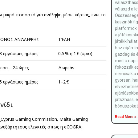
választhass
válaszd a l
υν μικρό ποσοστό για ανάληψη μέσω κάρτας, ενώ τα
Összességé
kaszinók fi
platformok 
a játékosok
ΡΌΝΟΣ ΑΝΆΛΗΨΗΣ
ΤΈΛΗ
játékkínála
hozzájáruln
3 εργάσιμες ημέρες
0,5 % ή 1 € (όριο)
gazdag és é
mint a napi
εσα – 24 ώρες
Δωρεάν
fokozzák ez
nemcsak a 
gyorsan, h
5 εργάσιμες ημέρες
1–2 €
élvezhetnek
ajánlásokba
játszhass, 
νίδι
bónuszokat
Read More »
α (Cyprus Gaming Commission, Malta Gaming
πό ανεξάρτητους ελεγκτές όπως η eCOGRA.