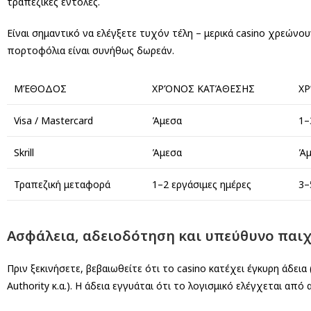
τραπεζικές εντολές.
Είναι σημαντικό να ελέγξετε τυχόν τέλη – μερικά casino χρεώνο
πορτοφόλια είναι συνήθως δωρεάν.
ΜΈΘΟΔΟΣ
ΧΡΌΝΟΣ ΚΑΤΆΘΕΣΗΣ
Χ
Visa / Mastercard
Άμεσα
1–
Skrill
Άμεσα
Άμ
Τραπεζική μεταφορά
1–2 εργάσιμες ημέρες
3–
Ασφάλεια, αδειοδότηση και υπεύθυνο παιχ
Πριν ξεκινήσετε, βεβαιωθείτε ότι το casino κατέχει έγκυρη άδει
Authority κ.α.). Η άδεια εγγυάται ότι το λογισμικό ελέγχεται α