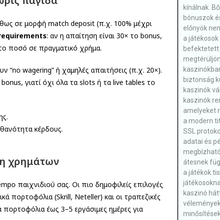
ωρίς παγίδα
kínálnak. B
bónuszok é
θως σε μορφή match deposit (π.χ. 100% μέχρι
előnyök nem
requirements
: αν η απαίτηση είναι 30× το bonus,
a játékosok
ε το ποσό σε πραγματικό χρήμα.
befektetett
megtérüljön
 “no wagering” ή χαμηλές απαιτήσεις (π.χ. 20×).
kaszinókban
biztonság k
nus, γιατί όχι όλα τα slots ή τα live tables το
kaszinók vá
kaszinók re
amelyeket n
ης.
a modern tit
ιθανότητα κέρδους.
SSL protokol
adatai és p
megbízható
ψη χρημάτων
átesnek füg
a játékok t
játékosokna
mpo παιχνιδιού σας. Οι πιο δημοφιλείς επιλογές
kaszinó hátt
ά πορτοφόλια (Skrill, Neteller) και οι τραπεζικές
véleményeke
α πορτοφόλια έως 3–5 εργάσιμες ημέρες για
minősítése