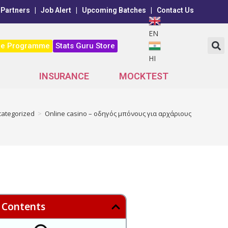
 Partners
|
Job Alert
|
Upcoming Batches
|
Contact Us
EN
ne Programme
Stats Guru Store
HI
INSURANCE
MOCKTEST
ategorized
>
Online casino – οδηγός μπόνους για αρχάριους
f Contents