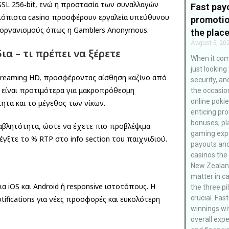
SL 256‑bit, ενώ η προστασία των συναλλαγών
Fast pay
 αξιόπιστα casino προσφέρουν εργαλεία υπεύθυνου
promotio
ε οργανισμούς όπως η Gamblers Anonymous.
the place
August 6, 20
ια – τι πρέπει να ξέρετε
When it com
just looking
streaming HD, προσφέροντας αίσθηση καζίνο από
security, an
ο) είναι προτιμότερα για μακροπρόθεσμη
the occasion
online poki
τητα και το μέγεθος των νίκων.
enticing pr
bonuses, pl
εταβλητότητα, ώστε να έχετε πιο προβλέψιμα
gaming expe
λέγξτε το % RTP στο info section του παιχνιδιού.
payouts and
casinos the
New Zealand
matter in ca
α iOS και Android ή responsive ιστοτόπους. Η
the three pi
crucial. Fas
ifications για νέες προσφορές και ευκολότερη
winnings wi
overall exp