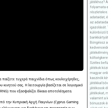
játékhoz? A
folyamata e
részletekre.
adataidat, é
az adataida
igazolását. 
különböző b
bankkártyát 
Böngéssz a 
kedvenceidet
játékélmény
költségkere
Széles befi
játékok köz
magyar onli
kaszinók kí
να παίζετε τυχερά παιχνίδια όπως κουλοχέρηδες,
játékkal bőv
 κινητού σας. Η λειτουργία βασίζεται σε λογισμικό
játékosok él
 (RNG) που εξασφαλίζει δίκαια αποτελέσματα.
játékokat, m
valamint a 
 από την Κυπριακή Αρχή Παιγνίων (Cyprus Gaming
bónuszok é
ι ελέγχονται για διαφάνεια και προστασία των