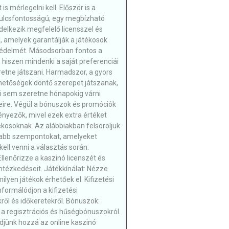
s mérlegelni kell. Először is a
ulcsfontosságú; egy megbízható
delkezik megfelelő licensszel és
l, amelyek garantálják a játékosok
védelmét. Másodsorban fontos a
, hiszen mindenki a saját preferenciái
retne játszani. Harmadszor, a gyors
lehetőségek döntő szerepet játszanak,
i sem szeretne hónapokig várni
ire. Végül a bónuszok és promóciók
tényezők, mivel ezek extra értéket
ékosoknak. Az alábbiakban felsoroljuk
sabb szempontokat, amelyeket
ell venni a választás során:
llenőrizze a kaszinó licenszét és
intézkedéseit. Játékkínálat: Nézze
lyen játékok érhetőek el. Kifizetési
nformálódjon a kifizetési
ről és időkeretekről. Bónuszok:
 a regisztrációs és hűségbónuszokról.
jünk hozzá az online kaszinó