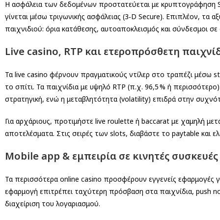
Η ασφάλεια των δεδομένων προστατεύεται με κρυπτογράφηση S
γίνεται μέσω τριγωνικής ασφάλειας (3‑D Secure). Επιπλέον, τα
παιχνιδιού: όρια κατάθεσης, αυτοαποκλεισμός και σύνδεσμοι σ
Live casino, RTP και ετεροπρόσθετη παιχνίδ
Τα live casino φέρνουν πραγματικούς ντίλερ στο τραπέζι μέσω 
το σπίτι. Τα παιχνίδια με υψηλό RTP (π.χ. 96,5 % ή περισσότερ
στρατηγική, ενώ η μεταβλητότητα (volatility) επιδρά στην συχνό
Για αρχάριους, προτιμήστε live roulette ή baccarat με χαμηλή μ
αποτελέσματα. Στις σειρές των slots, διαβάστε το paytable και ε
Mobile app & εμπειρία σε κινητές συσκευές
Τα περισσότερα online casino προσφέρουν εγγενείς εφαρμογές γι
εφαρμογή επιτρέπει ταχύτερη πρόσβαση στα παιχνίδια, push not
διαχείριση του λογαριασμού.