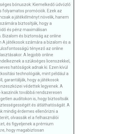
őséges bónuszok: Kiemelkedő üdvözlő
s folyamatos promóciók. Ezek az
csak a játékélményt növelik, hanem
 számára biztosítják, hogy a
 idő és pénz maximálisan
. Bizalom és biztonság az online
 A játékosok számára a bizalom és a
ulcsfontosságú tényező az online
lasztásakor. A legjobb online
ndelkeznek a szükséges licenszekkel,
eves hatóságok adnak ki. Ezen kívül
kosítási technológiák, mint például a
l, garantálják, hogy a játékosok
énzeszközei védettek legyenek. A
 kaszinók továbbá rendszeresen
getlen auditokon is, hogy biztosítsák
isztességességét és átláthatóságát. A
k mindig érdemes ellenőrizni a
erét, olvassák el a felhasználói
t, és figyeljenek a prémium
kre, hogy magabiztosan