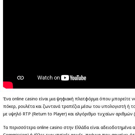
Ένα online casino είναι μια ψηφιακή πλατφόρμα όπου μπορείτε 
πόκερ, ρουλέτα και ζωντανά τραπέζια μέσω του υπολογιστή ή του
με υψηλό RTP (Return to Player) και αλγόριθμο τυχαίων αριθμών
Τα περισσότερα online casino στην Ελλάδα είναι αδειοδοτημένα
Commission) ή άλλες ευρωπαϊκές αρχές, πράγμα που σημαίνει ότ