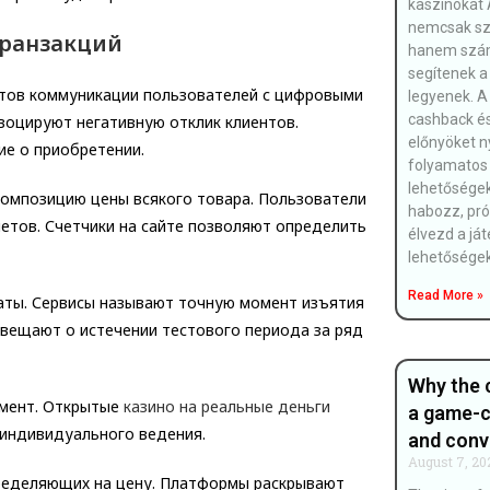
kaszinókat 
nemcsak szó
транзакций
hanem számo
segítenek a
ктов коммуникации пользователей с цифровыми
legyenek. A
cashback é
воцируют негативную отклик клиентов.
előnyöket n
ие о приобретении.
folyamatos 
lehetőségek
омпозицию цены всякого товара. Пользователи
habozz, prób
четов. Счетчики на сайте позволяют определить
élvezd a já
lehetőségek
Read More »
аты. Сервисы называют точную момент изъятия
вещают о истечении тестового периода за ряд
Why the 
омент. Открытые
казино на реальные деньги
a game-c
индивидуального ведения.
and conv
August 7, 20
ределяющих на цену. Платформы раскрывают