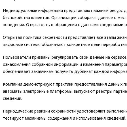
Индивидуальные информация представляют важный ресурс дл
беспокойства клиентов. Организации собирают данные о мес
поведении. Открытость в обращении с данными сведениями о
Открытая политика секретности представляет все этапы жизн
цифровые системы обозначают конкретные цели переработки
Пользователи призваны регулировать свои данные на сервис
ознакомления собранной информации и изменения параметров
обеспечивает заказчикам получить дубликат каждой информ
Компании демонстрируют практики предоставления данных п
автоматы электронные платформы выпускают реестры партне
сведений.
Периодические ревизии сохранности удостоверяют выполнени
тестируют механизмы содержания и использования сведений.