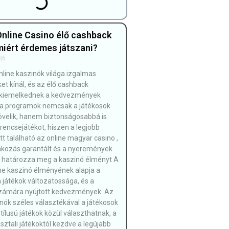
nline Casino élő cashback
miért érdemes játszani?
26
line kaszinók világa izgalmas
et kínál, és az élő cashback
kiemelkednek a kedvezmények
 a programok nemcsak a játékosok
velik, hanem biztonságosabbá is
erencsejátékot, hiszen a legjobb
t található az online magyar casino ,
akozás garantált és a nyeremények
 határozza meg a kaszinó élményt A
ine kaszinó élményének alapja a
a játékok változatossága, és a
számára nyújtott kedvezmények. Az
inók széles választékával a játékosok
tílusú játékok közül választhatnak, a
sztali játékoktól kezdve a legújabb