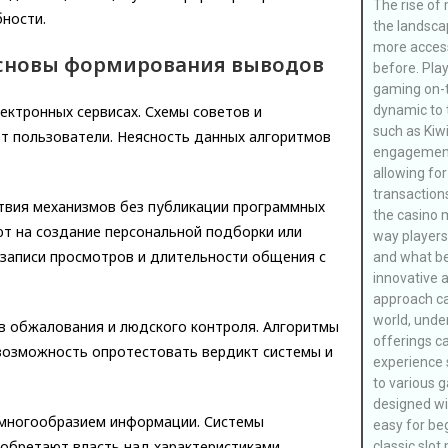
The rise of
ности.
the landscap
more access
сновы формирования выводов
before. Pla
gaming on-t
ектронных сервисах. Схемы советов и
dynamic to t
such as Kiw
т пользователи. Неясность данных алгоритмов
engagement 
allowing fo
transactions
твия механизмов без публикации программных
the casino 
ют на создание персональной подборки или
way players
записи просмотров и длительности общения с
and what be
innovative 
approach ca
world, unde
 обжалования и людского контроля. Алгоритмы
offerings c
 возможность опротестовать вердикт системы и
experience 
to various 
designed wit
 многообразием информации. Системы
easy for be
 обретают власть над характеристиками
classic slot