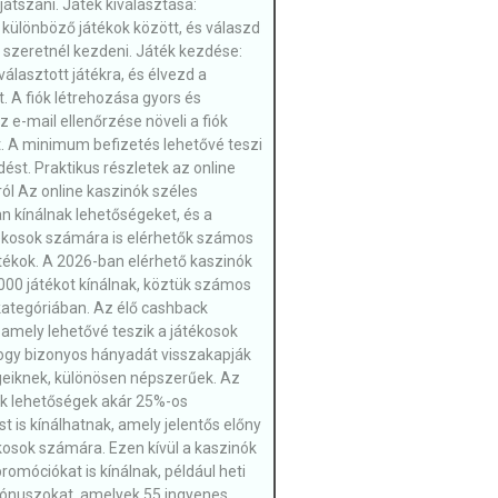
játszani. Játék kiválasztása:
különböző játékok között, és válaszd
l szeretnél kezdeni. Játék kezdése:
iválasztott játékra, és élvezd a
. A fiók létrehozása gyors és
 e-mail ellenőrzése növeli a fiók
. A minimum befizetés lehetővé teszi
ést. Praktikus részletek az online
ól Az online kaszinók széles
n kínálnak lehetőségeket, és a
ékosok számára is elérhetők számos
tékok. A 2026-ban elérhető kaszinók
000 játékot kínálnak, köztük számos
ategóriában. Az élő cashback
amely lehetővé teszik a játékosok
ogy bizonyos hányadát visszakapják
eiknek, különösen népszerűek. Az
k lehetőségek akár 25%-os
st is kínálhatnak, amely jelentős előny
ékosok számára. Ezen kívül a kaszinók
romóciókat is kínálnak, például heti
 bónuszokat, amelyek 55 ingyenes