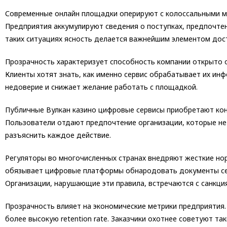
Современные онлайн площадки оперируют с колоссальными м
Предприятия аккумулируют сведения о поступках, предпочтен
таких ситуациях ясность делается важнейшим элементом дос
Прозрачность характеризует способность компании открыто 
Клиенты хотят знать, как именно сервис обрабатывает их ин
недоверие и снижает желание работать с площадкой.
Публичные Вулкан казино цифровые сервисы приобретают ко
Пользователи отдают предпочтение организации, которые не
разъяснить каждое действие.
Регуляторы во многочисленных странах внедряют жесткие но
обязывает цифровые платформы обнародовать документы сек
Организации, нарушающие эти правила, встречаются с санкци
Прозрачность влияет на экономические метрики предприятия
более высокую retention rate. Заказчики охотнее советуют та