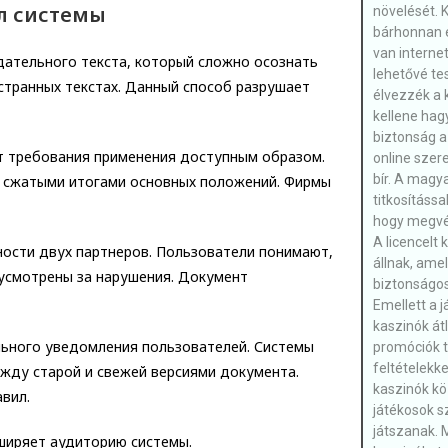
л системы
növelését. 
bárhonnan 
van interne
дательного текста, который сложно осознать
lehetővé te
странных текстах. Данный способ разрушает
élvezzék a 
kellene hag
biztonság a
т требования применения доступным образом.
online szer
bír. A magya
и сжатыми итогами основных положений. Фирмы
titkosítássa
hogy megvéd
A licencelt
ности двух партнеров. Пользователи понимают,
állnak, amel
дусмотрены за нарушения. Документ
biztonságo
Emellett a 
kaszinók át
льного уведомления пользователей. Системы
promóciók t
feltételekke
жду старой и свежей версиями документа.
kaszinók kö
вил.
játékosok s
játszanak. 
ширяет аудиторию системы.