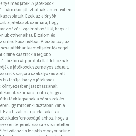
Kényelmes játék: A játékosok
és bármikor játszhatnak, amennyiben
tkapcsolatuk. Ezek az előnyök
szik a játékosok számára, hogy
kaszinózás izgalmát anélkül, hogy el
yniuk otthonaikat. Bizalom és
z online kaszinókban A biztonság az
encsejátékban kiemelt jelentőséggel
r online kaszinók a legjobb
l és biztonsági protokollal dolgoznak,
jék a játékosok személyes adatait.
 kaszinók szigorú szabályozás alatt
y biztosítja, hogy a játékosok
s környezetben játszhassanak.
játékosok számára fontos, hogy a
láthatóak legyenek a bónuszok és
erén, így mindenki tisztában van a
l. Ez a bizalom a játékosok és a
zött kulcsfontosságú ahhoz, hogy a
zívesen térjenek vissza és ismételten
Miért válaszd a legjobb magyar online