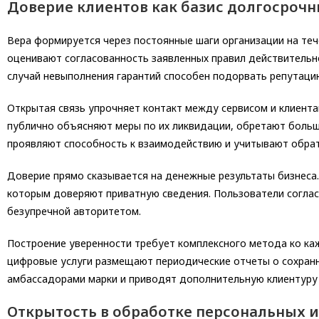
Доверие клиентов как базис долгосроч
Вера формируется через постоянные шаги организации на теч
оценивают согласованность заявленных правил действитель
случай невыполнения гарантий способен подорвать репутац
Открытая связь упрочняет контакт между сервисом и клиента
публично объясняют меры по их ликвидации, обретают боль
проявляют способность к взаимодействию и учитывают обрат
Доверие прямо сказывается на денежные результаты бизнеса.
которым доверяют приватную сведения. Пользователи соглас
безупречной авторитетом.
Построение уверенности требует комплексного метода ко к
цифровые услуги размещают периодические отчеты о сохранн
амбассадорами марки и приводят дополнительную клиентуру 
Открытость в обработке персональных