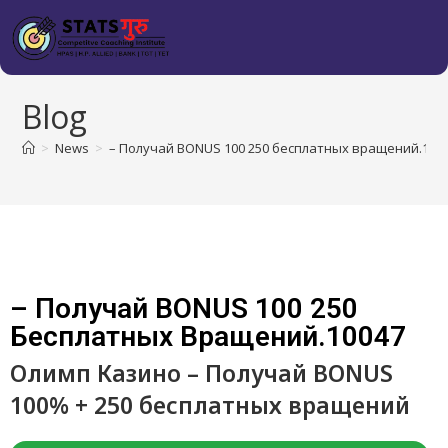
Blog
>
News
>
– Получай BONUS 100 250 бесплатных вращений.100
– Получай BONUS 100 250
Бесплатных Вращений.10047
Олимп Казино – Получай BONUS
100% + 250 бесплатных вращений