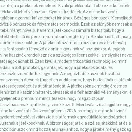
arantálja a játékosok védelmét. Kiváló játékkínálat: Több ezer különféle
áték közül lehet választani. Gyors kifizetések: Az online kaszinók
ltalában azonnali kifizetéseket kínálnak. Bőséges bónuszok: Kiemelked
dvözlő bónuszok és folyamatos promóciók. Ezek az előnyök nemcsak 
átékélményt növelik, hanem a játékosok számára biztosítják, hogy a
efektetett idő és pénz maximálisan megtérüljön. Bizalom és biztonság
z online kaszinókban A játékosok számára a bizalom és a biztonság
ulcsfontosságú tényező az online kaszinók választásakor. A legjobb
nline kaszinók rendelkeznek a szükséges licenszekkel, amelyeket neve
atóságok adnak ki. Ezen kívül a modern titkosítási technológiák, mint
éldául a SSL protokoll, garantálják, hogy a játékosok adatai és
énzeszközei védettek legyenek. A megbízható kaszinók továbbá
endszeresen átesnek független auditokon is, hogy biztosítsák a játékok
isztességességét és átláthatóságát. A játékosoknak mindig érdemes
llenőrizni a kaszinó hátterét, olvassák el a felhasználói véleményeket, é
igyeljenek a prémium minősítésekre, hogy magabiztosan
álaszthassanak a játékhelyszínek között. Miért válaszd a legjobb magy
nline kaszinókat? Összességében a 2026-os magyar online kaszinók
igyelembevételével választott platformok egyedülálló lehetőségeket
yújtanak a játékosoknak. A biztonságos játék, a széles játékkínálat és a
onzó bónuszok mind hozzájárulnak ahhoz, hogy a játékélmény gazdag