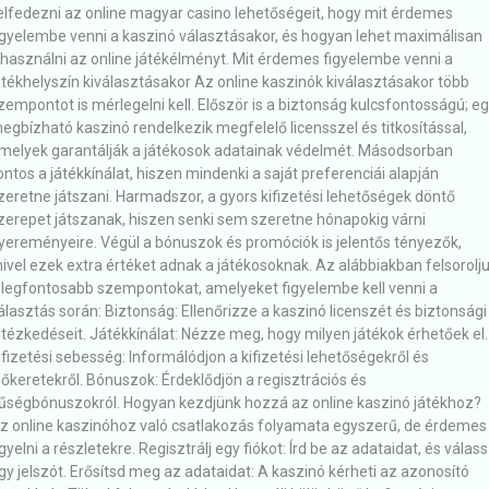
elfedezni az online magyar casino lehetőségeit, hogy mit érdemes
igyelembe venni a kaszinó választásakor, és hogyan lehet maximálisan
ihasználni az online játékélményt. Mit érdemes figyelembe venni a
átékhelyszín kiválasztásakor Az online kaszinók kiválasztásakor több
zempontot is mérlegelni kell. Először is a biztonság kulcsfontosságú; e
egbízható kaszinó rendelkezik megfelelő licensszel és titkosítással,
melyek garantálják a játékosok adatainak védelmét. Másodsorban
ontos a játékkínálat, hiszen mindenki a saját preferenciái alapján
zeretne játszani. Harmadszor, a gyors kifizetési lehetőségek döntő
zerepet játszanak, hiszen senki sem szeretne hónapokig várni
yereményeire. Végül a bónuszok és promóciók is jelentős tényezők,
ivel ezek extra értéket adnak a játékosoknak. Az alábbiakban felsorolj
 legfontosabb szempontokat, amelyeket figyelembe kell venni a
álasztás során: Biztonság: Ellenőrizze a kaszinó licenszét és biztonsági
ntézkedéseit. Játékkínálat: Nézze meg, hogy milyen játékok érhetőek el.
ifizetési sebesség: Informálódjon a kifizetési lehetőségekről és
dőkeretekről. Bónuszok: Érdeklődjön a regisztrációs és
űségbónuszokról. Hogyan kezdjünk hozzá az online kaszinó játékhoz?
z online kaszinóhoz való csatlakozás folyamata egyszerű, de érdemes
igyelni a részletekre. Regisztrálj egy fiókot: Írd be az adataidat, és válas
gy jelszót. Erősítsd meg az adataidat: A kaszinó kérheti az azonosító