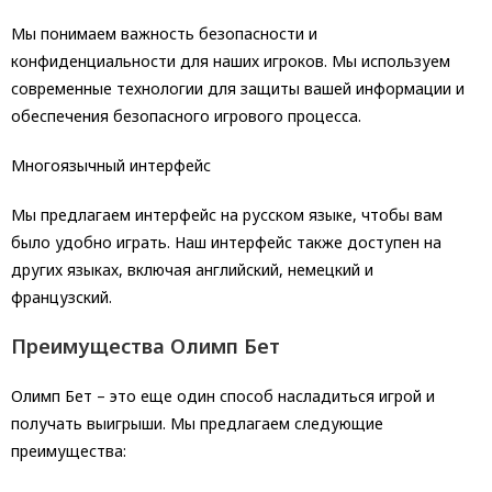
Мы понимаем важность безопасности и
конфиденциальности для наших игроков. Мы используем
современные технологии для защиты вашей информации и
обеспечения безопасного игрового процесса.
Многоязычный интерфейс
Мы предлагаем интерфейс на русском языке, чтобы вам
было удобно играть. Наш интерфейс также доступен на
других языках, включая английский, немецкий и
французский.
Преимущества Олимп Бет
Олимп Бет – это еще один способ насладиться игрой и
получать выигрыши. Мы предлагаем следующие
преимущества: