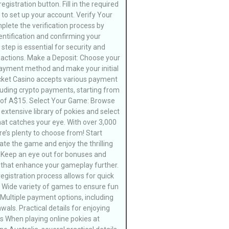
registration button. Fill in the required
 to set up your account. Verify Your
plete the verification process by
entification and confirming your
s step is essential for security and
sactions. Make a Deposit: Choose your
ayment method and make your initial
cket Casino accepts various payment
cluding crypto payments, starting from
of A$15. Select Your Game: Browse
extensive library of pokies and select
at catches your eye. With over 3,000
re’s plenty to choose from! Start
tiate the game and enjoy the thrilling
 Keep an eye out for bonuses and
that enhance your gameplay further.
egistration process allows for quick
 Wide variety of games to ensure fun
 Multiple payment options, including
wals. Practical details for enjoying
es When playing online pokies at