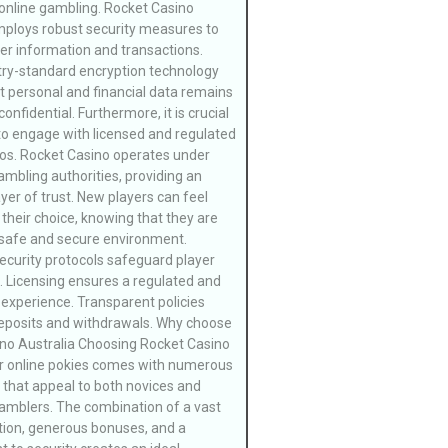
 online gambling. Rocket Casino
mploys robust security measures to
yer information and transactions.
try-standard encryption technology
t personal and financial data remains
onfidential. Furthermore, it is crucial
 to engage with licensed and regulated
nos. Rocket Casino operates under
ambling authorities, providing an
ayer of trust. New players can feel
 their choice, knowing that they are
a safe and secure environment.
curity protocols safeguard player
. Licensing ensures a regulated and
 experience. Transparent policies
eposits and withdrawals. Why choose
no Australia Choosing Rocket Casino
or online pokies comes with numerous
that appeal to both novices and
mblers. The combination of a vast
ion, generous bonuses, and a