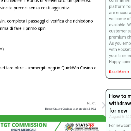
n è richiedere il Bonus di Benvenuto: un generoso
commitment 
platform fo
 vincite precoci senza costi aggiuntivi.
are encoura
welcome off
kWin, completa i passaggi di verifica che richiedono
available. W
ima di fare il primo spin.
customer su
premium cho
As you emba
o).
with Rocket
your time ex
Happy spinn
ettare oltre – immergiti oggi in QuickWin Casino e
Read More »
How to m
withdraw
NEXT
Beste Online Casinos in sterreich.8302
for new
August 6, 20
For newcome