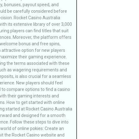
y, bonuses, payout speed, and
ould be carefully considered before
cision. Rocket Casino Australia
ith its extensive library of over 3,000
ing players can find titles that suit
rences. Moreover, the platform offers
welcome bonus and free spins,
 attractive option for new players
maximize their gaming experience.
ng the terms associated with these
such as wagering requirements and
osits, is also crucial for a seamless
rience. New players should feel
o compare options to find a casino
with their gaming interests and
ans. How to get started with online
ing started at Rocket Casino Australia
forward and designed for a smooth
nce. Follow these steps to dive into
 world of online pokies: Create an
sit the Rocket Casino website and