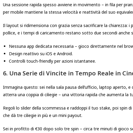
Una sessione rapida spesso avviene in movimento – in fila per pranz
per mobile mantiene la stessa velocità e reattività del suo equival
Il layout si ridimensiona con grazia senza sacrificare la chiarezza: i 
pollice, e i tempi di caricamento restano sotto due secondi anche su
Nessuna app dedicata necessaria – gioco direttamente nel brow
Design reattivo su iOS e Android.
Controlli touch-friendly per azioni istantanee.
6. Una Serie di Vincite in Tempo Reale in Ci
Immagina questo: sei nella sala pausa dell’ufficio, laptop aperto, e 
atterra una coppia di ciliegie – una vittoria rapida che aumenta la tu
Regoli lo slider della scommessa e raddoppi il tuo stake, poi spin di
che dà tre ciliegie in più e un mini payout.
Sei in profitto di €30 dopo solo tre spin – circa tre minuti di gioco