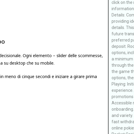
click on the 
information
Details: Com
providing id
details. Thi
future tran
po
preferred p
deposit. Ro
options, in
a decisionale. Ogni elemento – slider delle scommesse,
a minimum 
sia su desktop che su mobile.
through the 
the game th
 in meno di cinque secondi e iniziare a girare prima
options, the
Playing: Ini
experience.
promotions 
Accessible r
onboarding.
and variety.
fast withdra
online poki