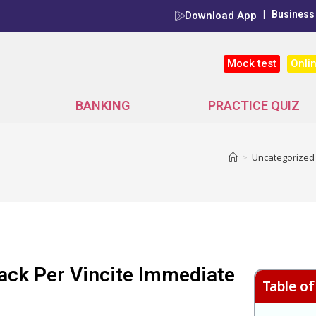
|
Business
Download App
Onli
Mock test
BANKING
PRACTICE QUIZ
>
Uncategorized
ack Per Vincite Immediate
Table o