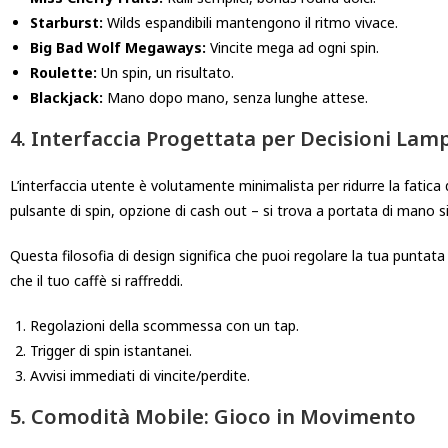
Starburst:
Wilds espandibili mantengono il ritmo vivace.
Big Bad Wolf Megaways:
Vincite mega ad ogni spin.
Roulette:
Un spin, un risultato.
Blackjack:
Mano dopo mano, senza lunghe attese.
4. Interfaccia Progettata per Decisioni Lam
L’interfaccia utente è volutamente minimalista per ridurre la fatic
pulsante di spin, opzione di cash out – si trova a portata di mano 
Questa filosofia di design significa che puoi regolare la tua puntata
che il tuo caffè si raffreddi.
Regolazioni della scommessa con un tap.
Trigger di spin istantanei.
Avvisi immediati di vincite/perdite.
5. Comodità Mobile: Gioco in Movimento