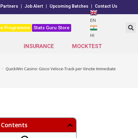
 Partners
|
Job Alert
|
Upcoming Batches
|
Contact Us
EN
ne Programme
Stats Guru Store
HI
INSURANCE
MOCKTEST
>
QuickWin Casino: Gioco Veloce‑Track per Vincite Immediate
f Contents