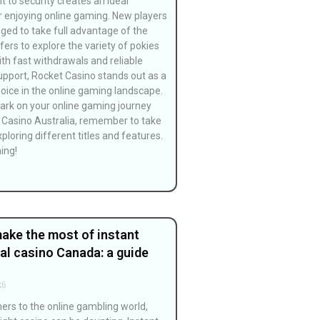
to security creates an ideal
r enjoying online gaming. New players
ged to take full advantage of the
ers to explore the variety of pokies
ith fast withdrawals and reliable
pport, Rocket Casino stands out as a
ice in the online gaming landscape.
rk on your online gaming journey
 Casino Australia, remember to take
ploring different titles and features.
ing!
ake the most of instant
al casino Canada: a guide
26
rs to the online gambling world,