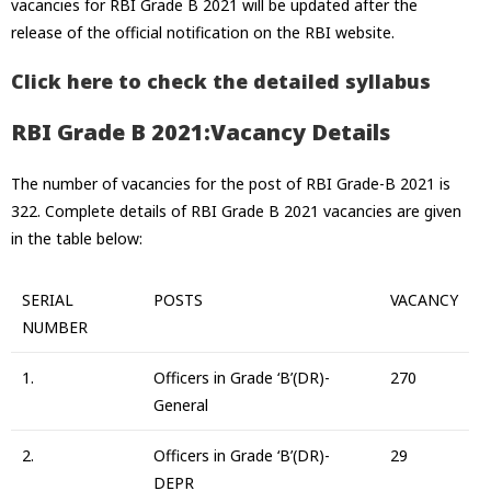
vacancies for RBI Grade B 2021 will be updated after the
release of the official notification on the RBI website.
Click here to check the detailed syllabus
RBI Grade B 2021:Vacancy Details
The number of vacancies for the post of RBI Grade-B 2021 is
322. Complete details of RBI Grade B 2021 vacancies are given
in the table below:
SERIAL
POSTS
VACANCY
NUMBER
1.
Officers in Grade ‘B’(DR)-
270
General
2.
Officers in Grade ‘B’(DR)-
29
DEPR