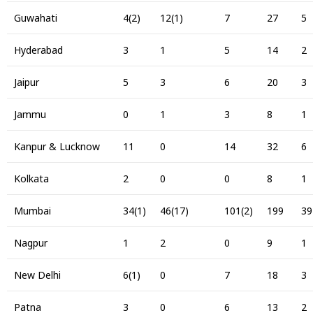
Guwahati
4(2)
12(1)
7
27
5
Hyderabad
3
1
5
14
2
Jaipur
5
3
6
20
3
Jammu
0
1
3
8
1
Kanpur & Lucknow
11
0
14
32
6
Kolkata
2
0
0
8
1
Mumbai
34(1)
46(17)
101(2)
199
39
Nagpur
1
2
0
9
1
New Delhi
6(1)
0
7
18
3
Patna
3
0
6
13
2