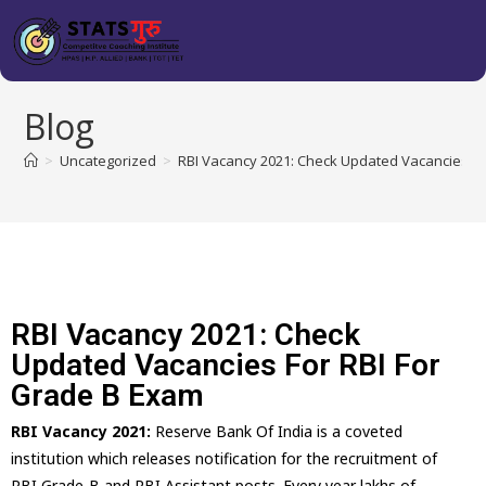
Blog
>
Uncategorized
>
RBI Vacancy 2021: Check Updated Vacancies Fo
RBI Vacancy 2021: Check
Updated Vacancies For RBI For
Grade B Exam
RBI Vacancy 2021:
Reserve Bank Of India is a coveted
institution which releases notification for the recruitment of
RBI Grade-B and RBI Assistant posts. Every year lakhs of