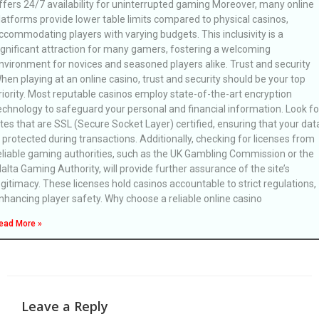
ffers 24/7 availability for uninterrupted gaming Moreover, many online
latforms provide lower table limits compared to physical casinos,
ccommodating players with varying budgets. This inclusivity is a
ignificant attraction for many gamers, fostering a welcoming
nvironment for novices and seasoned players alike. Trust and security
hen playing at an online casino, trust and security should be your top
riority. Most reputable casinos employ state-of-the-art encryption
echnology to safeguard your personal and financial information. Look fo
ites that are SSL (Secure Socket Layer) certified, ensuring that your dat
s protected during transactions. Additionally, checking for licenses from
eliable gaming authorities, such as the UK Gambling Commission or the
alta Gaming Authority, will provide further assurance of the site’s
egitimacy. These licenses hold casinos accountable to strict regulations,
nhancing player safety. Why choose a reliable online casino
ead More »
Leave a Reply