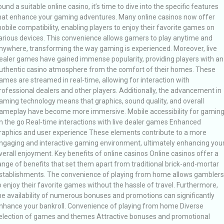
ound a suitable online casino, it’s time to dive into the specific features
hat enhance your gaming adventures. Many online casinos now offer
obile compatibility, enabling players to enjoy their favorite games on
arious devices. This convenience allows gamers to play anytime and
nywhere, transforming the way gaming is experienced. Moreover, live
ealer games have gained immense popularity, providing players with an
uthentic casino atmosphere from the comfort of their homes. These
ames are streamed in real-time, allowing for interaction with
rofessional dealers and other players. Additionally, the advancement in
aming technology means that graphics, sound quality, and overall
ameplay have become more immersive. Mobile accessibility for gamin
n the go Real-time interactions with live dealer games Enhanced
raphics and user experience These elements contribute to a more
ngaging and interactive gaming environment, ultimately enhancing you
verall enjoyment. Key benefits of online casinos Online casinos offer a
ange of benefits that set them apart from traditional brick-and-mortar
stablishments. The convenience of playing from home allows gamblers
o enjoy their favorite games without the hassle of travel. Furthermore,
he availability of numerous bonuses and promotions can significantly
nhance your bankroll. Convenience of playing from home Diverse
election of games and themes Attractive bonuses and promotional