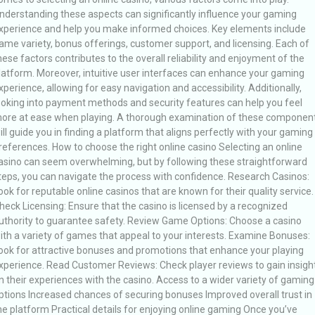
nderstanding these aspects can significantly influence your gaming
xperience and help you make informed choices. Key elements include
ame variety, bonus offerings, customer support, and licensing. Each of
hese factors contributes to the overall reliability and enjoyment of the
latform. Moreover, intuitive user interfaces can enhance your gaming
xperience, allowing for easy navigation and accessibility. Additionally,
ooking into payment methods and security features can help you feel
ore at ease when playing. A thorough examination of these componen
ill guide you in finding a platform that aligns perfectly with your gaming
references. How to choose the right online casino Selecting an online
asino can seem overwhelming, but by following these straightforward
teps, you can navigate the process with confidence. Research Casinos:
ook for reputable online casinos that are known for their quality service.
heck Licensing: Ensure that the casino is licensed by a recognized
uthority to guarantee safety. Review Game Options: Choose a casino
ith a variety of games that appeal to your interests. Examine Bonuses:
ook for attractive bonuses and promotions that enhance your playing
xperience. Read Customer Reviews: Check player reviews to gain insigh
n their experiences with the casino. Access to a wider variety of gaming
ptions Increased chances of securing bonuses Improved overall trust in
he platform Practical details for enjoying online gaming Once you’ve