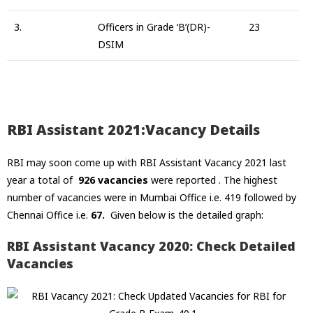
3.
Officers in Grade ‘B’(DR)-
23
DSIM
RBI Assistant 2021:Vacancy Details
RBI may soon come up with RBI Assistant Vacancy 2021 last
year a total of
926 vacancies
were reported . The highest
number of vacancies were in Mumbai Office i.e. 419 followed by
Chennai Office i.e.
67.
Given below is the detailed graph:
RBI Assistant Vacancy 2020: Check Detailed
Vacancies