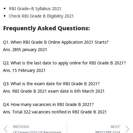
RBI Grade
–
B Syllabus 2021
Check RBI Grade B Eligibility 2021
Frequently Asked Questions:
Q1. When RBI Grade B Online Application 2021 Starts?
Ans. 28th January 2021
Q2. What is the last date to apply online for RBI Grade B 2021?
Ans. 15 February 2021
Q3. What is the exam date for RBI Grade B 2021?
Ans. RBI Grade B 2021 exam date is 6th March 2021
Q4. How many vacancies in RBI Grade B 2021?
Ans. Total 322 vacancies notified in RBI Grade B 2021
PREVIOUS
NEXT
LIC Careers 2020: LIC Recruitment, Apply Online, LIC Job Notification
IBPS CLERK 2024