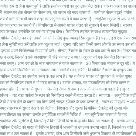
यमित रूप से लेना महत्वपूर्ण है ताकि इसके फायदों का पूरा लाभ मिल सके। स्वस्थ आहार का पालन
ें: स्वास्थ्यवर्धक भोजन का सेवन करें, जो पाचन को मदद करता है। पानी का सेवन बढ़ाएं: पर्याप्त
त्रा में पानी पीना भी पाचन तंत्र को संतुलित करने में मदद करता है। संतुलित खुराक से आप जल्दी
िणाम प्राप्त कर सकते हैं। नियमितता से आपके पाचन तंत्र को सुधारने में मदद मिलेगी। स्वस्थ
ार के साथ, सप्लीमेंट का प्रभाव दोगुना होगा। डियोफिन टैबलेट के साथ व्यावहारिक सुझाव
ियोफिन टैबलेट का सही उपयोग करने के लिए कुछ व्यावहारिक सुझाव हैं। पहला, इसे एक स्थिर स
 लेना सुनिश्चित करें ताकि आप भूल न जाएं। दूसरा, यदि आप किसी अन्य औषधि का सेवन कर रहे है
ो कृपया अपने चिकित्सक से परामर्श करें। तीसरा, टैबलेट के सेवन के बाद कम से कम 30 मिनट त
ुछ न खाएं, जिससे इसके अवशोषण में कोई रुकावट न आए। खुराक को एक नियमित दिनचर्या का
स्सा बनाएं। अन्य दवाओं के साथ संयोजन से पहले सलाह लें। 30 मिनट तक भोजन से दूर रहें। ये
ुझाव आपको डियोफिन का अधिकतम लाभ उठाने में मदद करेंगे। डियोफिन टैबलेट के प्रमुख लाभ
ियोफिन टैबलेट का उपयोग करने के कई लाभ हैं। यह न केवल पाचन को सुधारता है, बल्कि शुगर
वल को नियंत्रित रखने में भी मदद करता है। इसके अलावा, यह मेटाबॉलिज्म को बैलेंस करने में
ायक होता है। पाचन में सुधार – नियमित सेवन से पाचन तंत्र की कार्यक्षमता बढ़ती है। शुगर
रबंधन – यह रक्त शर्करा के स्तर को नियंत्रित रखने में मदद करता है। सहजता – आयुर्वेदिक जड़
टियों से बना होने के कारण यह बिना कोई साइड इफेक्ट के काम करता है। स्वास्थ्य में सुधार – आप
ग्र स्वास्थ्य में सुधार देखने को मिलेगा। विश्वास और सुरक्षा डियोफिन टैबलेट की सुरक्षा और
रभावशीलता का प्रमाण उसके आयुर्वेदिक घटकों में निहित है। यह सुनिश्चित करता है कि यह
राकृतिक और सुरक्षित है, जिससे इसे बिना किसी चिंता के प्रयोग किया जा सकता है। इसके अलावा
योफिन टैबलेट को भारत के विभिन्न हिस्सों में आसानी से उपलब्ध कराया जाता है, जिससे हर कोई
सका लाभ उठा सकता है। इसके अलावा, कॅश ऑन डिलीवरी जैसे भुगतान विकल्प भी उपयोगकर्ताओं