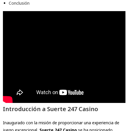
Conclusión
Introducción a Suerte 247 Casino
Inaugurado con la misión de proporcionar una experiencia de
juego excepcional,
Suerte 247 Casino
se ha posicionado