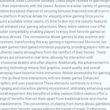
xperience. Read Customer Reviews: Check player reviews to gain insigh
n their experiences with the casino. Access to a wider variety of gaming
ptions Increased chances of securing bonuses Improved overall trust in
he platform Practical details for enjoying online gaming Once you’ve
ound a suitable online casino, it’s time to dive into the specific features
hat enhance your gaming adventures. Many online casinos now offer
obile compatibility, enabling players to enjoy their favorite games on
arious devices. This convenience allows gamers to play anytime and
nywhere, transforming the way gaming is experienced. Moreover, live
ealer games have gained immense popularity, providing players with an
uthentic casino atmosphere from the comfort of their homes. These
ames are streamed in real-time, allowing for interaction with
rofessional dealers and other players. Additionally, the advancement in
aming technology means that graphics, sound quality, and overall
ameplay have become more immersive. Mobile accessibility for gamin
n the go Real-time interactions with live dealer games Enhanced
raphics and user experience These elements contribute to a more
ngaging and interactive gaming environment, ultimately enhancing you
verall enjoyment. Key benefits of online casinos Online casinos offer a
ange of benefits that set them apart from traditional brick-and-mortar
stablishments. The convenience of playing from home allows gamblers
o enjoy their favorite games without the hassle of travel. Furthermore,