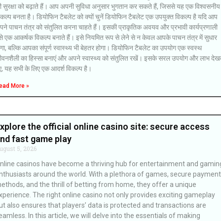
 सुरक्षा को बढ़ाते हैं। आप अपनी सुविधा अनुसार भुगतान कर सकते हैं, जिससे यह एक विश्वसनीय
कल्प बनता है। डियोफिन टैबलेट को क्यों चुनें डियोफिन टैबलेट एक उपयुक्त विकल्प है यदि आप
पने पाचन तंत्र को संतुलित करना चाहते हैं। इसकी प्राकृतिक अवयव और प्रभावी कार्यप्रणाली
े एक आकर्षक विकल्प बनाते हैं। इसे नियमित रूप से लेने से न केवल आपके पाचन तंत्र में सुधार
गा, बल्कि आपका संपूर्ण स्वास्थ्य भी बेहतर होगा। डियोफिन टैबलेट का उपयोग एक स्वस्थ
ीवनशैली का हिस्सा बनाएं और अपने स्वास्थ्य को संतुलित रखें। इसके सरल उपयोग और लाभ देख
ए, यह सभी के लिए एक आदर्श विकल्प है।
ead More »
xplore the official online casino site: secure access
nd fast game play
ugust 5, 2026
nline casinos have become a thriving hub for entertainment and gamin
nthusiasts around the world. With a plethora of games, secure payment
ethods, and the thrill of betting from home, they offer a unique
xperience. The right online casino not only provides exciting gameplay
ut also ensures that players’ data is protected and transactions are
eamless. In this article, we will delve into the essentials of making