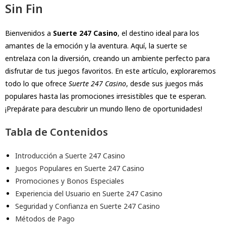
Sin Fin
Bienvenidos a
Suerte 247 Casino
, el destino ideal para los
amantes de la emoción y la aventura. Aquí, la suerte se
entrelaza con la diversión, creando un ambiente perfecto para
disfrutar de tus juegos favoritos. En este artículo, exploraremos
todo lo que ofrece
Suerte 247 Casino
, desde sus juegos más
populares hasta las promociones irresistibles que te esperan.
¡Prepárate para descubrir un mundo lleno de oportunidades!
Tabla de Contenidos
Introducción a Suerte 247 Casino
Juegos Populares en Suerte 247 Casino
Promociones y Bonos Especiales
Experiencia del Usuario en Suerte 247 Casino
Seguridad y Confianza en Suerte 247 Casino
Métodos de Pago