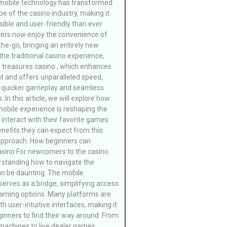
 mobile technology has transformed
e of the casino industry, making it
ible and user-friendly than ever
yers now enjoy the convenience of
he-go, bringing an entirely new
he traditional casino experience,
i treasures casino , which enhances
and offers unparalleled speed,
r quicker gameplay and seamless
. In this article, we will explore how
mobile experience is reshaping the
 interact with their favorite games
nefits they can expect from this
approach. How beginners can
sino For newcomers to the casino
rstanding how to navigate the
an be daunting. The mobile
serves as a bridge, simplifying access
gaming options. Many platforms are
h user-intuitive interfaces, making it
ginners to find their way around. From
 machines to live dealer games,