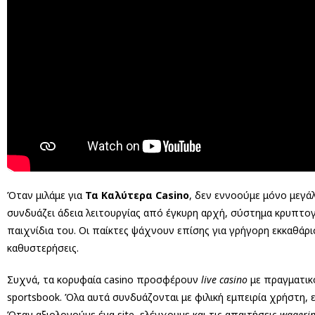
Όταν μιλάμε για
Τα Καλύτερα Casino
, δεν εννοούμε μόνο μεγά
συνδυάζει άδεια λειτουργίας από έγκυρη αρχή, σύστημα κρυπτογρ
παιχνίδια του. Οι παίκτες ψάχνουν επίσης για γρήγορη εκκαθάρ
καθυστερήσεις.
Συχνά, τα κορυφαία casino προσφέρουν
live casino
με πραγματικο
sportsbook. Όλα αυτά συνδυάζονται με φιλική εμπειρία χρήστη,
Όταν αξιολογούμε ένα site, ελέγχουμε και τις απαιτήσεις
wagerin