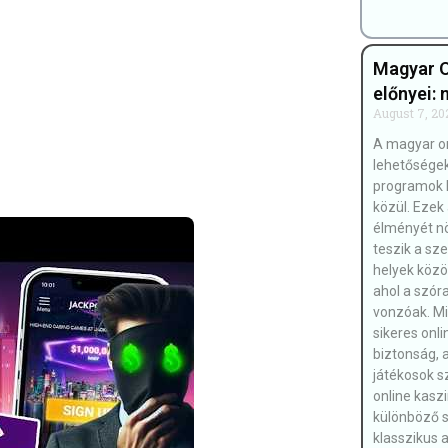
Magyar O
előnyei: 
August 7, 20
A magyar on
lehetőségek
programok 
közül. Ezek
élményét nö
teszik a sz
helyek közöt
ahol a szór
vonzóak. Mi
sikeres onl
biztonság, 
játékosok 
online kasz
különböző s
klasszikus a