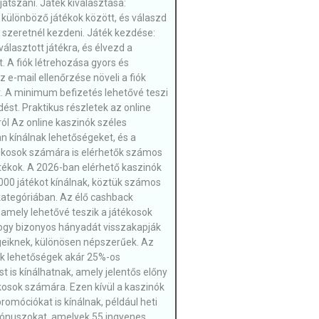
játszani. Játék kiválasztása:
különböző játékok között, és válaszd
l szeretnél kezdeni. Játék kezdése:
iválasztott játékra, és élvezd a
. A fiók létrehozása gyors és
 e-mail ellenőrzése növeli a fiók
. A minimum befizetés lehetővé teszi
ést. Praktikus részletek az online
ól Az online kaszinók széles
n kínálnak lehetőségeket, és a
ékosok számára is elérhetők számos
tékok. A 2026-ban elérhető kaszinók
000 játékot kínálnak, köztük számos
ategóriában. Az élő cashback
amely lehetővé teszik a játékosok
ogy bizonyos hányadát visszakapják
eiknek, különösen népszerűek. Az
k lehetőségek akár 25%-os
st is kínálhatnak, amely jelentős előny
ékosok számára. Ezen kívül a kaszinók
romóciókat is kínálnak, például heti
 bónuszokat, amelyek 55 ingyenes