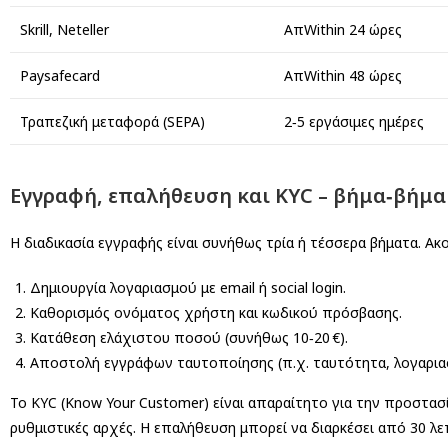
Skrill, Neteller
ΑπWithin 24 ώρες
Paysafecard
ΑπWithin 48 ώρες
Τραπεζική μεταφορά (SEPA)
2‑5 εργάσιμες ημέρες
Εγγραφή, επαλήθευση και KYC – βήμα‑βήμα
Η διαδικασία εγγραφής είναι συνήθως τρία ή τέσσερα βήματα. Ακ
Δημιουργία λογαριασμού με email ή social login.
Καθορισμός ονόματος χρήστη και κωδικού πρόσβασης.
Κατάθεση ελάχιστου ποσού (συνήθως 10‑20 €).
Αποστολή εγγράφων ταυτοποίησης (π.χ. ταυτότητα, λογαρια
Το KYC (Know Your Customer) είναι απαραίτητο για την προστασ
ρυθμιστικές αρχές. Η επαλήθευση μπορεί να διαρκέσει από 30 λε