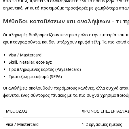
από τα σπιν, πρέπει να ολοκληρώσετε 35× το bonus (δηλ. 3 500 €)
σημαντικά, γι’ αυτό προτιμούμε προσφορές με χαμηλότερα απαι
Μέθοδοι καταθέσεων και αναλήψεων – τι πρ
Οι πληρωμές διαδραματίζουν κεντρικό ρόλο στην εμπειρία του πα
κρυπτογραφούνται και δεν υπάρχουν κρυφά τέλη. Τα πιο κοινά 
Visa / Mastercard
Skrill, Neteller, ecoPayz
Προπληρωμένες κάρτες (Paysafecard)
Τραπεζική μεταφορά (SEPA)
Οι αναλήψεις ακολουθούν παρόμοιους κανόνες, αλλά συχνά απα
φαίνεται ένας σύντομος πίνακας με τα πιο συχνά χρησιμοποιούμ
ΜΈΘΟΔΟΣ
ΧΡΌΝΟΣ ΕΠΕΞΕΡΓΑΣΊΑ
Visa / Mastercard
1‑2 εργάσιμες ημέρες