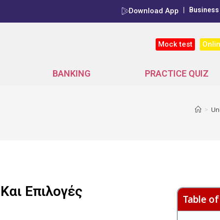
|
Business
Download App
Onli
Mock test
BANKING
PRACTICE QUIZ
>
Un
Και Επιλογές
Table o