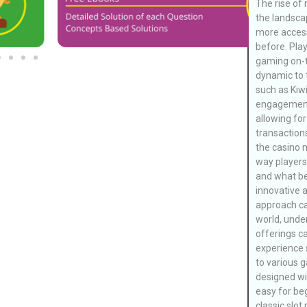
The rise of
the landscap
more access
before. Pla
gaming on-t
dynamic to t
such as Kiw
engagement 
allowing fo
transactions
the casino 
way players
and what be
innovative 
approach ca
world, unde
offerings c
experience 
to various 
designed wit
easy for be
classic slot