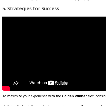
5. Strategies for Success
To maximize your experience with the
Golden Winner
slot, consid