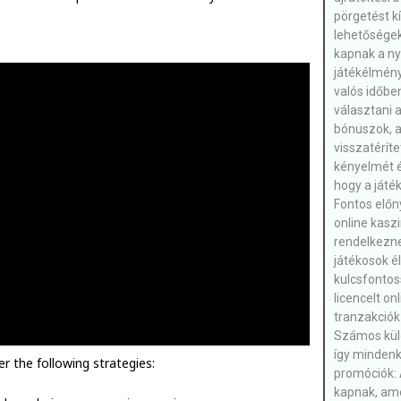
pörgetést k
lehetőségek
kapnak a ny
játékélmény
valós időben
választani 
bónuszok, a
visszatérít
kényelmét é
hogy a játé
Fontos előn
online kasz
rendelkezne
játékosok 
kulcsfontos
licencelt on
tranzakciók
Számos külö
így mindenk
er the following strategies:
promóciók: 
kapnak, ame