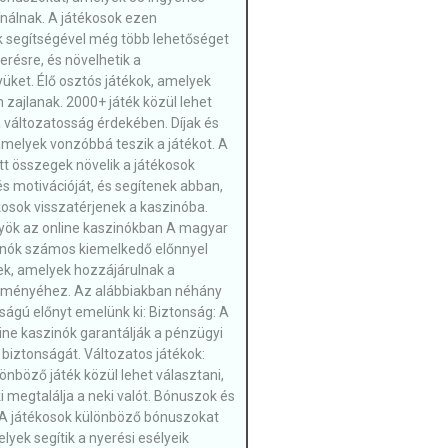
ínálnak. A játékosok ezen
 segítségével még több lehetőséget
erésre, és növelhetik a
üket. Élő osztós játékok, amelyek
 zajlanak. 2000+ játék közül lehet
a változatosság érdekében. Díjak és
melyek vonzóbbá teszik a játékot. A
ett összegek növelik a játékosok
s motivációját, és segítenek abban,
kosok visszatérjenek a kaszinóba.
yök az online kaszinókban A magyar
inók számos kiemelkedő előnnyel
k, amelyek hozzájárulnak a
élményéhez. Az alábbiakban néhány
ságú előnyt emelünk ki: Biztonság: A
line kaszinók garantálják a pénzügyi
 biztonságát. Változatos játékok:
nböző játék közül lehet választani,
i megtalálja a neki valót. Bónuszok és
A játékosok különböző bónuszokat
lyek segítik a nyerési esélyeik