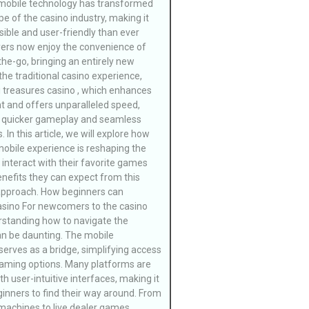
 mobile technology has transformed
e of the casino industry, making it
ible and user-friendly than ever
yers now enjoy the convenience of
he-go, bringing an entirely new
he traditional casino experience,
i treasures casino , which enhances
and offers unparalleled speed,
r quicker gameplay and seamless
. In this article, we will explore how
mobile experience is reshaping the
 interact with their favorite games
nefits they can expect from this
approach. How beginners can
sino For newcomers to the casino
rstanding how to navigate the
an be daunting. The mobile
serves as a bridge, simplifying access
gaming options. Many platforms are
h user-intuitive interfaces, making it
ginners to find their way around. From
 machines to live dealer games,