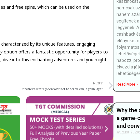
kaszinókat 
es and free spins, which can be used on the
nemcsak szó
hanem számo
segítenek a
legyenek. A
cashback é
előnyöket n
characterized by its unique features, engaging
folyamatos 
ay
option offers a fantastic opportunity for players to
lehetőségek
 dive into this enchanting adventure, and you might
habozz, prób
élvezd a já
lehetőségek
NEXT
Read More »
Effectieve strategieën voor het beheren van je gokbudget
Why the 
a game-c
and conv
August 7, 20