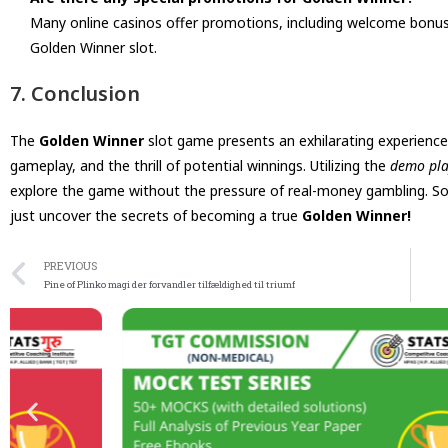
Many online casinos offer promotions, including welcome bonus
Golden Winner slot.
7. Conclusion
The
Golden Winner
slot game presents an exhilarating experience 
gameplay, and the thrill of potential winnings. Utilizing the
demo pl
explore the game without the pressure of real-money gambling. So,
just uncover the secrets of becoming a true
Golden Winner!
PREVIOUS
Pine of Plinko magi der forvandler tilfældighed til triumf