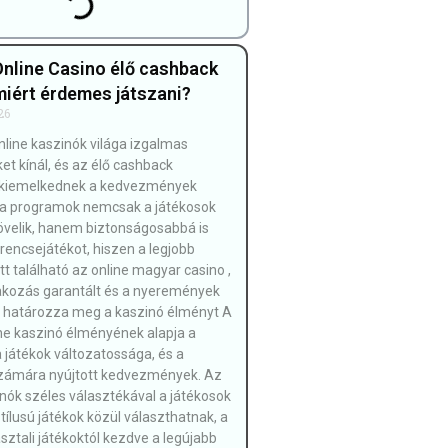
nline Casino élő cashback
miért érdemes játszani?
26
line kaszinók világa izgalmas
et kínál, és az élő cashback
kiemelkednek a kedvezmények
 a programok nemcsak a játékosok
velik, hanem biztonságosabbá is
erencsejátékot, hiszen a legjobb
t található az online magyar casino ,
akozás garantált és a nyeremények
 határozza meg a kaszinó élményt A
ine kaszinó élményének alapja a
a játékok változatossága, és a
számára nyújtott kedvezmények. Az
inók széles választékával a játékosok
tílusú játékok közül választhatnak, a
sztali játékoktól kezdve a legújabb