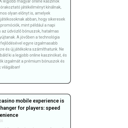
A legjobb magyar online kaszinók
rakoztató játékélményt kínálnak,
s olyan előnyt is, amelyek
 játékosoknak abban, hogy sikeresek
 promóciók, mint például a napi
s az üdvözlő bónuszok, hatalmas
yújtanak. A jövőben a technológia
fejlődésével egyre izgalmasabb
re és új játékokra számíthatunk. Ne
áld ki a legjobb online kaszinókat, és
ték izgalmát a prémium bónuszok és
 világában!
casino mobile experience is
hanger for players: speed
enience
26