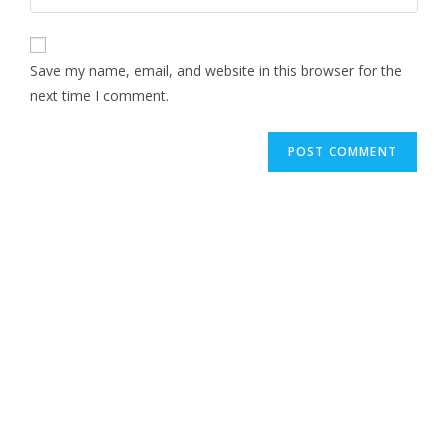
Save my name, email, and website in this browser for the
next time I comment.