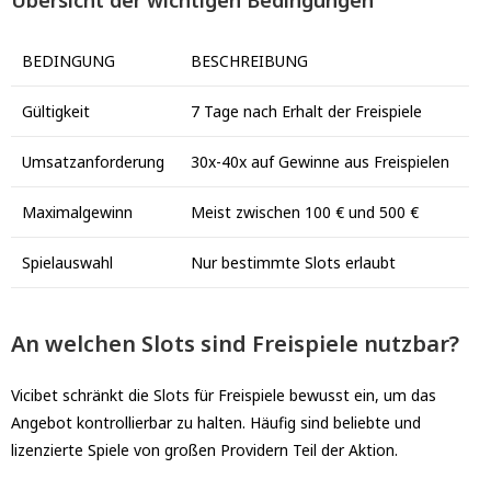
BEDINGUNG
BESCHREIBUNG
Gültigkeit
7 Tage nach Erhalt der Freispiele
Umsatzanforderung
30x-40x auf Gewinne aus Freispielen
Maximalgewinn
Meist zwischen 100 € und 500 €
Spielauswahl
Nur bestimmte Slots erlaubt
An welchen Slots sind Freispiele nutzbar?
Vicibet schränkt die Slots für Freispiele bewusst ein, um das
Angebot kontrollierbar zu halten. Häufig sind beliebte und
lizenzierte Spiele von großen Providern Teil der Aktion.