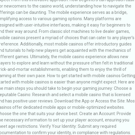
or newcomers to the casino world, understanding how to navigate the
fferings can be daunting. The mobile experience serves as a bridge,
implifying access to various gaming options. Many platforms are
esigned with user-intuitive interfaces, making it easy for beginners to
ind their way around. From classic slot machines to live dealer games,
obile casinos present a myriad of choices that can cater to any player’s
reference. Additionally, most mobile casinos offer introductory guides
nd tutorials to help new players get acquainted with the mechanics of
ifferent games. Ultimately, the mobile casino experience allows new
layers to explore and learn without the pressure often felt in traditional
rick-and-mortar establishments, enabling them to enjoy the thrill of
aming at their own pace. How to get started with mobile casinos Gettin
tarted with mobile casinos is easier than anyone might expect. Here are
he main steps you should take to begin your gaming journey: Choose a
eputable Casino: Research and select a mobile casino that is licensed
nd has positive user reviews. Download the App or Access the Site: Mos
asinos offer dedicated mobile apps or mobile-optimized websites.
hoose the one that suits your device best. Create an Account: Provide
he necessary information to set up your player account, ensuring you
eet age restrictions. Verify Your Identity: Submit any required
ocumentation to confirm your identity, in compliance with regulations.