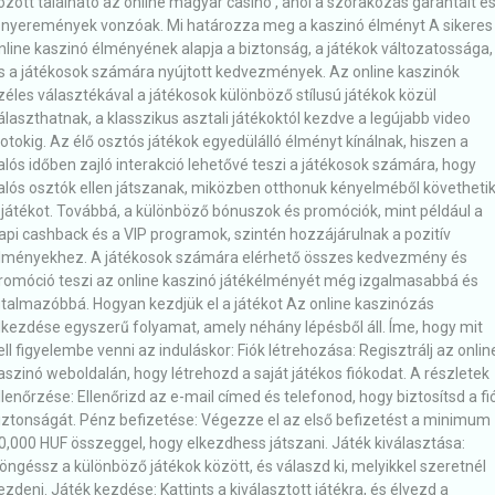
özött található az online magyar casino , ahol a szórakozás garantált é
 nyeremények vonzóak. Mi határozza meg a kaszinó élményt A sikeres
nline kaszinó élményének alapja a biztonság, a játékok változatossága,
s a játékosok számára nyújtott kedvezmények. Az online kaszinók
zéles választékával a játékosok különböző stílusú játékok közül
álaszthatnak, a klasszikus asztali játékoktól kezdve a legújabb video
lotokig. Az élő osztós játékok egyedülálló élményt kínálnak, hiszen a
alós időben zajló interakció lehetővé teszi a játékosok számára, hogy
alós osztók ellen játszanak, miközben otthonuk kényelméből követheti
 játékot. Továbbá, a különböző bónuszok és promóciók, mint például a
api cashback és a VIP programok, szintén hozzájárulnak a pozitív
lményekhez. A játékosok számára elérhető összes kedvezmény és
romóció teszi az online kaszinó játékélményét még izgalmasabbá és
utalmazóbbá. Hogyan kezdjük el a játékot Az online kaszinózás
lkezdése egyszerű folyamat, amely néhány lépésből áll. Íme, hogy mit
ell figyelembe venni az induláskor: Fiók létrehozása: Regisztrálj az onlin
aszinó weboldalán, hogy létrehozd a saját játékos fiókodat. A részletek
llenőrzése: Ellenőrizd az e-mail címed és telefonod, hogy biztosítsd a fi
iztonságát. Pénz befizetése: Végezze el az első befizetést a minimum
0,000 HUF összeggel, hogy elkezdhess játszani. Játék kiválasztása:
öngéssz a különböző játékok között, és válaszd ki, melyikkel szeretnél
ezdeni. Játék kezdése: Kattints a kiválasztott játékra, és élvezd a