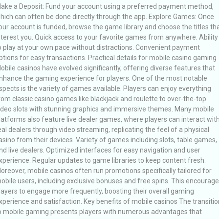
ake a Deposit: Fund your account using a preferred payment method,
hich can often be done directly through the app. Explore Games: Once
our account is funded, browse the game library and choose the titles th
nterest you. Quick access to your favorite games from anywhere. Ability
o play at your own pace without distractions. Convenient payment
ptions for easy transactions. Practical details for mobile casino gaming
obile casinos have evolved significantly, offering diverse features that
nhance the gaming experience for players. One of the most notable
spects is the variety of games available. Players can enjoy everything
rom classic casino games like blackjack and roulette to over-the-top
ideo slots with stunning graphics and immersive themes. Many mobile
latforms also feature live dealer games, where players can interact wit
eal dealers through video streaming, replicating the feel of a physical
asino from their devices. Variety of games including slots, table games,
nd live dealers. Optimized interfaces for easy navigation and user
xperience. Regular updates to game libraries to keep content fresh.
oreover, mobile casinos often run promotions specifically tailored for
obile users, including exclusive bonuses and free spins. This encourag
layers to engage more frequently, boosting their overall gaming
xperience and satisfaction. Key benefits of mobile casinos The transitio
o mobile gaming presents players with numerous advantages that