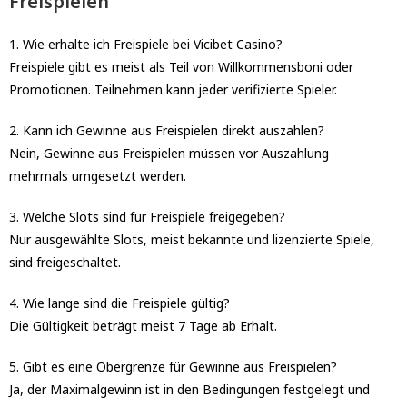
Freispielen
1. Wie erhalte ich Freispiele bei Vicibet Casino?
Freispiele gibt es meist als Teil von Willkommensboni oder
Promotionen. Teilnehmen kann jeder verifizierte Spieler.
2. Kann ich Gewinne aus Freispielen direkt auszahlen?
Nein, Gewinne aus Freispielen müssen vor Auszahlung
mehrmals umgesetzt werden.
3. Welche Slots sind für Freispiele freigegeben?
Nur ausgewählte Slots, meist bekannte und lizenzierte Spiele,
sind freigeschaltet.
4. Wie lange sind die Freispiele gültig?
Die Gültigkeit beträgt meist 7 Tage ab Erhalt.
5. Gibt es eine Obergrenze für Gewinne aus Freispielen?
Ja, der Maximalgewinn ist in den Bedingungen festgelegt und