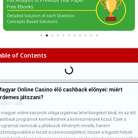
able of Contents
agyar Online Casino élő cashback előnyei: miért
rdemes játszani?
ugust 7, 2026
 magyar online kaszinók világa izgalmas lehetőségeket kínál, és az élő
ashback programok kiemelkednek a kedvezmények közül. Ezek a
rogramok nemcsak a játékosok élményét növelik, hanem
iztonságosabbá is teszik a szerencsejátékot, hiszen a legjobb helyek