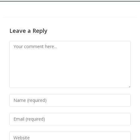
Leave a Reply