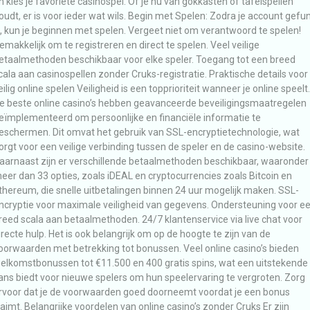
n kies je favoriete casinospel. Of je nu van gokkasten of tafelspellen
oudt, er is voor ieder wat wils. Begin met Spelen: Zodra je account gefu
s, kun je beginnen met spelen. Vergeet niet om verantwoord te spelen!
emakkelijk om te registreren en direct te spelen. Veel veilige
etaalmethoden beschikbaar voor elke speler. Toegang tot een breed
cala aan casinospellen zonder Cruks-registratie. Praktische details voor
eilig online spelen Veiligheid is een topprioriteit wanneer je online speelt.
e beste online casino’s hebben geavanceerde beveiligingsmaatregelen
eïmplementeerd om persoonlijke en financiële informatie te
eschermen. Dit omvat het gebruik van SSL-encryptietechnologie, wat
orgt voor een veilige verbinding tussen de speler en de casino-website.
aarnaast zijn er verschillende betaalmethoden beschikbaar, waaronder
eer dan 33 opties, zoals iDEAL en cryptocurrencies zoals Bitcoin en
thereum, die snelle uitbetalingen binnen 24 uur mogelijk maken. SSL-
ncryptie voor maximale veiligheid van gegevens. Ondersteuning voor e
reed scala aan betaalmethoden. 24/7 klantenservice via live chat voor
irecte hulp. Het is ook belangrijk om op de hoogte te zijn van de
oorwaarden met betrekking tot bonussen. Veel online casino’s bieden
elkomstbonussen tot €11.500 en 400 gratis spins, wat een uitstekende
ans biedt voor nieuwe spelers om hun speelervaring te vergroten. Zorg
rvoor dat je de voorwaarden goed doorneemt voordat je een bonus
laimt. Belangrijke voordelen van online casino’s zonder Cruks Er zijn