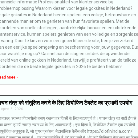
inanciële informatie Professionaliteit van klantenservice bij
robleemoplossing Waarom kiezen voor legale goksites in Nederland?
egale goksites in Nederland bieden spelers een veilige, betrouwbare en
pannende manier om te genieten van hun favoriete spellen. Met de
oordelen van snelle stortingen, aantrekkelijke bonussen en uitstekende
lantenservice, kunnen spelers genieten van een volledige en zorgenloz
rvaring. Door te kiezen voor een gecertificeerde site, ben je verzekerd
an een eerlijke speelomgeving en bescherming voor jouw gegevens. Du
aar wacht je nog op? Ga snel aan de slag en ontdek de opwindende
ereld van online gokken in Nederland, terwijl je profiteert van de talloze
oordelen die de beste legale goksites in 2026 te bieden hebben!
ead More »
ाचन तंत्र को संतुलित करने के लिए डियोफिन टैबलेट का प्रभावी उपयोग
ugust 5, 2026
जकल, स्वस्थ जीवनशैली बनाए रखना हर किसी के लिए महत्वपूर्ण है। पाचन तंत्र का सही ढंग से
ाम करना हमारी समग्र स्वास्थ्य के लिए आवश्यक है। इस दिशा में, डियोफिन टैबलेट एक उपयोगी
युर्वेदिक अनुपूरक है, जो शुगर प्रबंधन, मेटाबॉलिक बैलेंस और https://diofinindia.com/
चन में सहायता करता है। यह एक सप्लीमेंट है, जो दवा नहीं है, और इसे चिकित्सा देखभाल का विकल