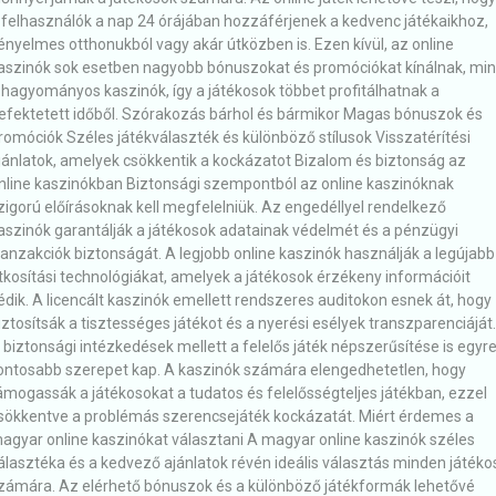
 felhasználók a nap 24 órájában hozzáférjenek a kedvenc játékaikhoz,
ényelmes otthonukból vagy akár útközben is. Ezen kívül, az online
aszinók sok esetben nagyobb bónuszokat és promóciókat kínálnak, min
 hagyományos kaszinók, így a játékosok többet profitálhatnak a
efektetett időből. Szórakozás bárhol és bármikor Magas bónuszok és
romóciók Széles játékválaszték és különböző stílusok Visszatérítési
jánlatok, amelyek csökkentik a kockázatot Bizalom és biztonság az
nline kaszinókban Biztonsági szempontból az online kaszinóknak
zigorú előírásoknak kell megfelelniük. Az engedéllyel rendelkező
aszinók garantálják a játékosok adatainak védelmét és a pénzügyi
ranzakciók biztonságát. A legjobb online kaszinók használják a legújabb
itkosítási technológiákat, amelyek a játékosok érzékeny információit
édik. A licencált kaszinók emellett rendszeres auditokon esnek át, hogy
iztosítsák a tisztességes játékot és a nyerési esélyek transzparenciáját.
 biztonsági intézkedések mellett a felelős játék népszerűsítése is egyr
ontosabb szerepet kap. A kaszinók számára elengedhetetlen, hogy
ámogassák a játékosokat a tudatos és felelősségteljes játékban, ezzel
sökkentve a problémás szerencsejáték kockázatát. Miért érdemes a
agyar online kaszinókat választani A magyar online kaszinók széles
álasztéka és a kedvező ajánlatok révén ideális választás minden játéko
zámára. Az elérhető bónuszok és a különböző játékformák lehetővé