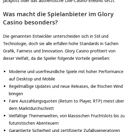
Jackpots oder das authentische Live-Casino-Erlebnis setzt.
Was macht die Spielanbieter im Glory
Casino besonders?
Die genannten Entwickler unterscheiden sich in Stil und
Technologie, doch sie alle erfüllen hohe Standards in Sachen
Grafik, Fairness und Innovation. Glory Casino profitiert von
dieser Vielfalt, da die Spieler folgende Vorteile genießen:
Moderne und userfreundliche Spiele mit hoher Performance
auf Desktop und Mobile
Regelmäßige Updates und neue Releases, die frischen Wind
bringen
Faire Auszahlungsquoten (Return to Player, RTP) meist über
dem Marktdurchschnitt
Vielfältige Themenwelten, von klassischen Fruchtslots bis zu
futuristischen Abenteuern
Garantierte Sicherheit und zertifizierte Zufallsgeneratoren