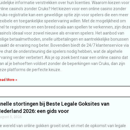
uidelijke informatie verstrekken over hun licenties. Waarom kiezen voor
nline casino’s zonder Cruks? Het kiezen voor een online casino zonder
ruks-registratie kan een geweldige optie zijn voor spelers die een meer
lexibele en toegankelijke speelervaring willen. Met de mogelijkheid om
nel te registreren en een breed scala aan spellen te verkennen, zijn dez
asino’s ideaal voor zowel nieuwe als ervaren spelers. Het aanbod van
eilige betaalmethoden, snelle uitbetalingen en aantrekkelijke bonussen
aakt de ervaring nog beter. Bovendien biedt de 24/7 klantenservice via
ive chat de ondersteuning die spelers nodig hebben, wat de algehele
rvaring verder verbetert. Als je op zoek bent naar een online casino dat
an al je behoeften voldoet zonder de beperkingen van Cruks, dan zijn
eze platforms de perfecte keuze.
ead More »
nelle stortingen bij Beste Legale Goksites van
ederland 2026: een gids voor
ugust 5, 2026
e wereld van online gokken groeit snel, en met de opkomst van legale