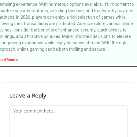
ambling experience. With numerous options available, it’s important to
rioritize security features, including licensing and trustworthy payment
ethods. In 2026, players can enjoy a rich selection of games while
nowing their transactions are protected. As you explore various online
asinos, consider the benefits of enhanced security, quick access to
innings, and attractive bonuses. Make informed decisions to elevate
our gaming experience while enjoying peace of mind. With the right
pproach, online gaming can be both thrilling and secure.
ead More »
Leave a Reply