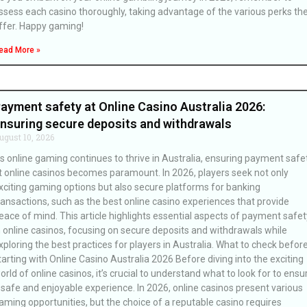
ssess each casino thoroughly, taking advantage of the various perks th
ffer. Happy gaming!
ead More »
ayment safety at Online Casino Australia 2026:
nsuring secure deposits and withdrawals
ugust 10, 2026
s online gaming continues to thrive in Australia, ensuring payment safe
t online casinos becomes paramount. In 2026, players seek not only
xciting gaming options but also secure platforms for banking
ransactions, such as the best online casino experiences that provide
eace of mind. This article highlights essential aspects of payment safet
n online casinos, focusing on secure deposits and withdrawals while
xploring the best practices for players in Australia. What to check befor
tarting with Online Casino Australia 2026 Before diving into the exciting
orld of online casinos, it’s crucial to understand what to look for to ensu
 safe and enjoyable experience. In 2026, online casinos present various
aming opportunities, but the choice of a reputable casino requires