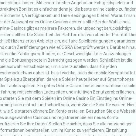
pielerlebnis bieten. Mit einem breiten Angebot an Echtgeldspielen und
ttraktiven Boni ist es einfacher denn je, die beste online casino zu finden
ie Sicherheit, Verfügbarkeit und faire Bedingungen bieten. Worauf man
or der Auswahl eines Online Casinos achten sollte Bei der Wahl eines
nline-Casinos gibt es mehrere Faktoren, die unbedingt berücksichtigt
erden sollten. Die Sicherheit der Plattform ist von oberster Priorität. Die
chließt lizenzierten Anbieter ein, die faire Spielbedingungen garantiere
nd durch Zertifizierungen wie eCOGRA überprüft werden. Darüber hina
ollten die Zahlungsmethoden, die Geschwindigkeit der Auszahlungen
nd die Bonusangebote in Betracht gezogen werden. Schließlich ist die
pielauswahl entscheidend, um sicherzustellen, dass für jeden
eschmack etwas dabei ist. Es ist wichtig, auch die mobile Kompatibilität
er Spiele zu überprüfen, da viele Spieler heute lieber auf Smartphones
der Tablets spielen. Ein gutes Online-Casino bietet eine nahtlose mobile
rfahrung mit schnellen Ladezeiten und intuitiven Benutzeroberflächen.
o starten Sie mit dem Spielen im Online Casino Ein Einstieg ins Online-
aming kann einfach und schnell sein, wenn Sie die Schritte wissen. Hier
st, wie Sie starten können: Ein Konto erstellen: Besuchen Sie die Webseit
es ausgewählten Casinos und registrieren Sie ein neues Konto.
erifizieren Sie Ihre Daten: Stellen Sie sicher, dass Sie alle notwendigen
nformationen bereitstellen, um Ihr Konto zu verifizieren. Einzahlung