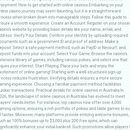
njoyment. How to get started with online casinos Embarking on your
nline casino journey may seem daunting, but it is a straightforward
rocess when broken down into manageable steps. Follow this guide to
nsure a smooth experience. Create an Account: Register on your chose
asino’s website by providing basic details like your name, email, and
ddress. Verify Your Details: Confirm your identity by uploading required
ocuments such as a government ID and proof of address. Make a
eposit: Select a safe payment method, such as PayID or Neosurf, and
eposit funds into your account. Select Your Game: Browse the casino’s
xtensive library of games, including various pokies, and select one that
iques your interest. Start Playing: Place your bets and enjoy the
xcitement of online gaming! Starting with a well-structured sign-up
rocess reduces frustration. Verifying details ensures a more secure
aming experience. Choosing a familiar payment method facilitates
uicker transactions. Practical details for online casinos in Australia In
026, the landscape of online casinos in Australia has evolved to meet
layers’ needs better. For instance, top casinos now offer over 4,000
aming options, ensuring a rich portfolio of pokies and table games to su
ll tastes. Moreover, many platforms provide enticing welcome bonuses,
uch as 100% bonuses up to $3,000 plus 200 free spins, which can
ignificantly enhance your initial bankroll. Such promotions allow players 