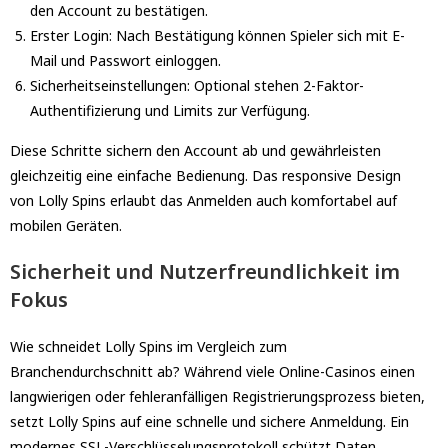
den Account zu bestätigen.
Erster Login: Nach Bestätigung können Spieler sich mit E-
Mail und Passwort einloggen.
Sicherheitseinstellungen: Optional stehen 2-Faktor-
Authentifizierung und Limits zur Verfügung.
Diese Schritte sichern den Account ab und gewährleisten
gleichzeitig eine einfache Bedienung. Das responsive Design
von Lolly Spins erlaubt das Anmelden auch komfortabel auf
mobilen Geräten.
Sicherheit und Nutzerfreundlichkeit im
Fokus
Wie schneidet Lolly Spins im Vergleich zum
Branchendurchschnitt ab? Während viele Online-Casinos einen
langwierigen oder fehleranfälligen Registrierungsprozess bieten,
setzt Lolly Spins auf eine schnelle und sichere Anmeldung. Ein
modernes SSL-Verschlüsselungsprotokoll schützt Daten