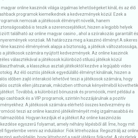
 magyar online kaszinók világa izgalmas lehetőségeket kínál, és az élő
ashback programok kiemelkednek a kedvezmények közül. Ezek a
rogramok nemcsak a játékosok élményét növelik, hanem
iztonságosabbá is teszik a szerencsejátékot, hiszen a legjobb helyek
özött található az online magyar casino , ahol a szórakozás garantált é
 nyeremények vonzóak. Mi határozza meg a kaszinó élményt A sikeres
nline kaszinó élményének alapja a biztonság, a játékok változatossága,
s a játékosok számára nyújtott kedvezmények. Az online kaszinók
zéles választékával a játékosok különböző stílusú játékok közül
álaszthatnak, a klasszikus asztali játékoktól kezdve a legújabb video
lotokig. Az élő osztós játékok egyedülálló élményt kínálnak, hiszen a
alós időben zajló interakció lehetővé teszi a játékosok számára, hogy
alós osztók ellen játszanak, miközben otthonuk kényelméből követheti
 játékot. Továbbá, a különböző bónuszok és promóciók, mint például a
api cashback és a VIP programok, szintén hozzájárulnak a pozitív
lményekhez. A játékosok számára elérhető összes kedvezmény és
romóció teszi az online kaszinó játékélményét még izgalmasabbá és
utalmazóbbá. Hogyan kezdjük el a játékot Az online kaszinózás
lkezdése egyszerű folyamat, amely néhány lépésből áll. Íme, hogy mit
ell figyelembe venni az induláskor: Fiók létrehozása: Regisztrálj az onlin
aszinó weboldalán, hogy létrehozd a saját játékos fiókodat. A részletek