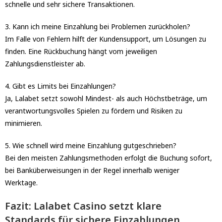
schnelle und sehr sichere Transaktionen.
3. Kann ich meine Einzahlung bei Problemen zurückholen?
Im Falle von Fehlern hilft der Kundensupport, um Lösungen zu
finden. Eine Rückbuchung hängt vom jeweiligen
Zahlungsdienstleister ab.
4. Gibt es Limits bei Einzahlungen?
Ja, Lalabet setzt sowohl Mindest- als auch Höchstbeträge, um
verantwortungsvolles Spielen zu fördern und Risiken zu
minimieren.
5. Wie schnell wird meine Einzahlung gutgeschrieben?
Bei den meisten Zahlungsmethoden erfolgt die Buchung sofort,
bei Banküberweisungen in der Regel innerhalb weniger
Werktage.
Fazit: Lalabet Casino setzt klare
Standards für sichere Einzahlungen