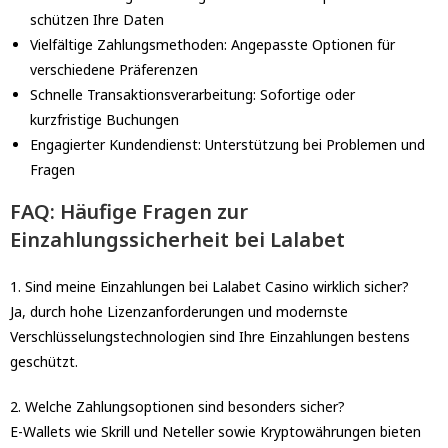
schützen Ihre Daten
Vielfältige Zahlungsmethoden: Angepasste Optionen für
verschiedene Präferenzen
Schnelle Transaktionsverarbeitung: Sofortige oder
kurzfristige Buchungen
Engagierter Kundendienst: Unterstützung bei Problemen und
Fragen
FAQ: Häufige Fragen zur
Einzahlungssicherheit bei Lalabet
1. Sind meine Einzahlungen bei Lalabet Casino wirklich sicher?
Ja, durch hohe Lizenzanforderungen und modernste
Verschlüsselungstechnologien sind Ihre Einzahlungen bestens
geschützt.
2. Welche Zahlungsoptionen sind besonders sicher?
E-Wallets wie Skrill und Neteller sowie Kryptowährungen bieten