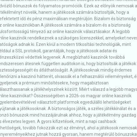
dvözlő bónuszok és folyamatos promóciók. Ezek az előnyök nemcsak 
átékélményt növelik, hanem a játékosok számára biztosítják, hogy a
efektetett idő és pénz maximálisan megtérüljön. Bizalom és biztonság
z online kaszinókban A játékosok számára a bizalom és a biztonság
ulcsfontosságú tényező az online kaszinók választásakor. A legjobb
nline kaszinók rendelkeznek a szükséges licenszekkel, amelyeket neve
atóságok adnak ki. Ezen kívül a modern titkosítási technológiák, mint
éldául a SSL protokoll, garantálják, hogy a játékosok adatai és
énzeszközei védettek legyenek. A megbízható kaszinók továbbá
endszeresen átesnek független auditokon is, hogy biztosítsák a játékok
isztességességét és átláthatóságát. A játékosoknak mindig érdemes
llenőrizni a kaszinó hátterét, olvassák el a felhasználói véleményeket, é
igyeljenek a prémium minősítésekre, hogy magabiztosan
álaszthassanak a játékhelyszínek között. Miért válaszd a legjobb magy
nline kaszinókat? Összességében a 2026-os magyar online kaszinók
igyelembevételével választott platformok egyedülálló lehetőségeket
yújtanak a játékosoknak. A biztonságos játék, a széles játékkínálat és a
onzó bónuszok mind hozzájárulnak ahhoz, hogy a játékélmény gazdag
s élvezetes legyen. A gyors kifizetések, mint a napi cashback
ehetőségek, tovább fokozzák ezt az élményt, ahol a játékosok nemcsak
 nyereményeikhez jutnak hozzá gyorsan, hanem megtérülő bónuszoka