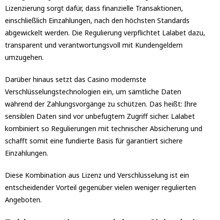
Lizenzierung sorgt dafür, dass finanzielle Transaktionen,
einschließlich Einzahlungen, nach den höchsten Standards
abgewickelt werden. Die Regulierung verpflichtet Lalabet dazu,
transparent und verantwortungsvoll mit Kundengeldern
umzugehen.
Darüber hinaus setzt das Casino modernste
Verschlüsselungstechnologien ein, um sämtliche Daten
während der Zahlungsvorgänge zu schützen. Das heißt: Ihre
sensiblen Daten sind vor unbefugtem Zugriff sicher. Lalabet
kombiniert so Regulierungen mit technischer Absicherung und
schafft somit eine fundierte Basis für garantiert sichere
Einzahlungen.
Diese Kombination aus Lizenz und Verschlüsselung ist ein
entscheidender Vorteil gegenüber vielen weniger regulierten
Angeboten.