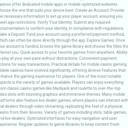
asinos offer dedicated mobile apps or mobile-optimized websites.
hoose the one that suits your device best. Create an Account: Provide
he necessary information to set up your player account, ensuring you
eet age restrictions. Verify Your Identity: Submit any required
ocumentation to confirm your identity, in compliance with regulations.
ake a Deposit: Fund your account using a preferred payment method,
hich can often be done directly through the app. Explore Games: Once
our account is funded, browse the game library and choose the titles th
nterest you. Quick access to your favorite games from anywhere. Ability
o play at your own pace without distractions. Convenient payment
ptions for easy transactions. Practical details for mobile casino gaming
obile casinos have evolved significantly, offering diverse features that
nhance the gaming experience for players. One of the most notable
spects is the variety of games available. Players can enjoy everything
rom classic casino games like blackjack and roulette to over-the-top
ideo slots with stunning graphics and immersive themes. Many mobile
latforms also feature live dealer games, where players can interact wit
eal dealers through video streaming, replicating the feel of a physical
asino from their devices. Variety of games including slots, table games,
nd live dealers. Optimized interfaces for easy navigation and user
xperience. Regular updates to game libraries to keep content fresh.