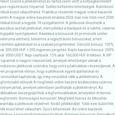
átékot: Élvezd a játékélményt és tartsd szem előtt a költségkeretedet!
yors regisztrációs folyamat. Széles befizetési lehetőségek. Különböző
átékok közül választhatsz. Praktikus részletek magyar online kaszinók
setén A magyar online kaszinók kínálata 2026-ban már több mint 2000
átékkal bővült a legjobb 74 szolgáltatótól. A játékosok élvezhetik a
lasszikus asztali játékokat, mint például a blackjack és a rulette, valamin
 legújabb nyerőgépeket. Ráadásul a bónuszok és promóciók széles
pektruma elérhető, beleértve a regisztrációs bónuszokat, a heti
jratöltési ajánlatokat és a szabad pörgetéseket. Üdvözlő bónusz: 100%
kár 200,000 HUF + 200 ingyenes pörgetés. Kripto kaszinó bónusz: 200%
kár 3000 USDT. Napi cashback: 15% akár 160,000 HUF értékben. A VIP
rogramok is nagyon népszerűek, amelyek lehetőséget adnak a
endszeres játékosok számára, hogy extra jutalmakban részesüljenek. 
lyen programok előnye, hogy a játékosok egyedi ajánlatokat és
romóciókat kaphatnak, így még vonzóbbá válik a játékélmény. A
egfontosabb előnyök A megfelelő online kaszinó kiválasztása számos
lőnnyel járhat, amelyek jelentősen javíthatják a játékélményt. Az
lábbiakban összegyűjtöttük a legfontosabbakat, amelyeket érdemes
egfontolni: Biztonságos környezet: Megfelelő licensz és titkosítás
arantálja a játékosok védelmét. Kiváló játékkínálat: Több ezer különféle
áték közül lehet választani. Gyors kifizetések: Az online kaszinók
ltalában azonnali kifizetéseket kínálnak. Bőséges bónuszok: Kiemelked