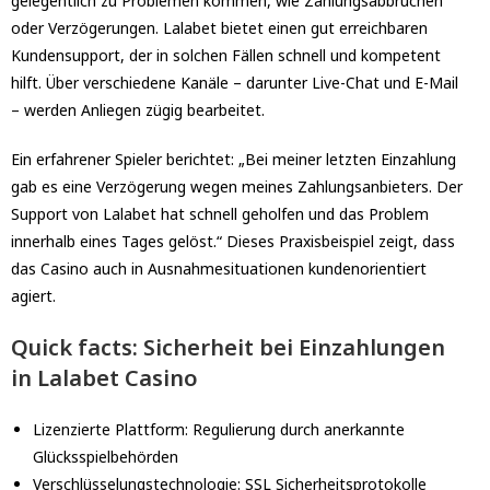
gelegentlich zu Problemen kommen, wie Zahlungsabbrüchen
oder Verzögerungen. Lalabet bietet einen gut erreichbaren
Kundensupport, der in solchen Fällen schnell und kompetent
hilft. Über verschiedene Kanäle – darunter Live-Chat und E-Mail
– werden Anliegen zügig bearbeitet.
Ein erfahrener Spieler berichtet: „Bei meiner letzten Einzahlung
gab es eine Verzögerung wegen meines Zahlungsanbieters. Der
Support von Lalabet hat schnell geholfen und das Problem
innerhalb eines Tages gelöst.“ Dieses Praxisbeispiel zeigt, dass
das Casino auch in Ausnahmesituationen kundenorientiert
agiert.
Quick facts: Sicherheit bei Einzahlungen
in Lalabet Casino
Lizenzierte Plattform: Regulierung durch anerkannte
Glücksspielbehörden
Verschlüsselungstechnologie: SSL Sicherheitsprotokolle