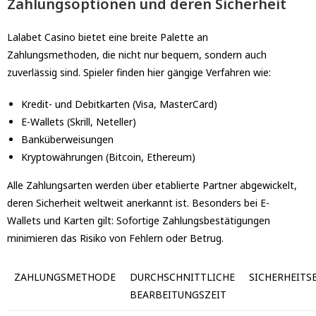
Zahlungsoptionen und deren Sicherheit
Lalabet Casino bietet eine breite Palette an
Zahlungsmethoden, die nicht nur bequem, sondern auch
zuverlässig sind. Spieler finden hier gängige Verfahren wie:
Kredit- und Debitkarten (Visa, MasterCard)
E-Wallets (Skrill, Neteller)
Banküberweisungen
Kryptowährungen (Bitcoin, Ethereum)
Alle Zahlungsarten werden über etablierte Partner abgewickelt,
deren Sicherheit weltweit anerkannt ist. Besonders bei E-
Wallets und Karten gilt: Sofortige Zahlungsbestätigungen
minimieren das Risiko von Fehlern oder Betrug.
ZAHLUNGSMETHODE
DURCHSCHNITTLICHE
SICHERHEITS
BEARBEITUNGSZEIT