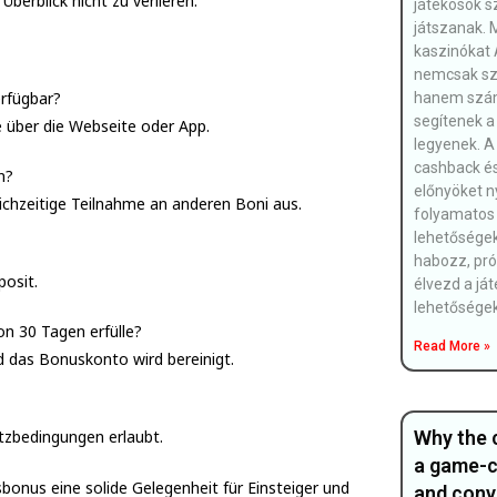
berblick nicht zu verlieren.
játékosok s
játszanak. 
kaszinókat 
nemcsak szó
erfügbar?
hanem számo
segítenek a
e über die Webseite oder App.
legyenek. A
cashback é
n?
előnyöket n
eichzeitige Teilnahme an anderen Boni aus.
folyamatos 
lehetőségek
habozz, prób
posit.
élvezd a já
lehetőségek
on 30 Tagen erfülle?
Read More »
d das Bonuskonto wird bereinigt.
atzbedingungen erlaubt.
Why the 
a game-c
nus eine solide Gelegenheit für Einsteiger und
and conv