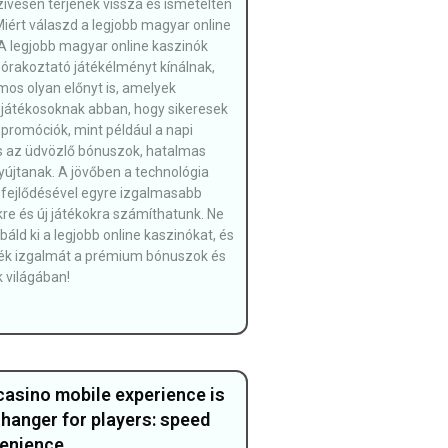
zívesen térjenek vissza és ismételten
Miért válaszd a legjobb magyar online
A legjobb magyar online kaszinók
rakoztató játékélményt kínálnak,
s olyan előnyt is, amelyek
 játékosoknak abban, hogy sikeresek
 promóciók, mint például a napi
s az üdvözlő bónuszok, hatalmas
yújtanak. A jövőben a technológia
fejlődésével egyre izgalmasabb
re és új játékokra számíthatunk. Ne
áld ki a legjobb online kaszinókat, és
ték izgalmát a prémium bónuszok és
 világában!
casino mobile experience is
hanger for players: speed
enience