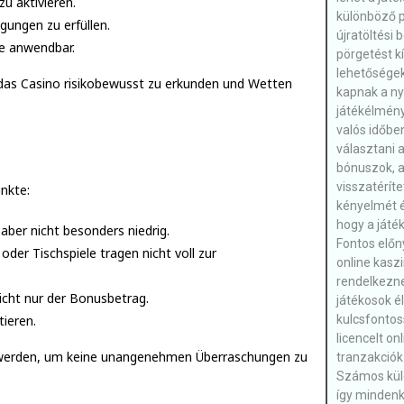
u aktivieren.
különböző p
gungen zu erfüllen.
újratöltési
le anwendbar.
pörgetést k
lehetőségek
, das Casino risikobewusst zu erkunden und Wetten
kapnak a ny
játékélmény
valós időben
választani 
bónuszok, a
visszatérít
nkte:
kényelmét é
hogy a játé
ber nicht besonders niedrig.
Fontos előn
 oder Tischspiele tragen nicht voll zur
online kasz
rendelkezne
ht nur der Bonusbetrag.
játékosok 
ieren.
kulcsfontos
licencelt on
 werden, um keine unangenehmen Überraschungen zu
tranzakciók
Számos külö
így mindenk