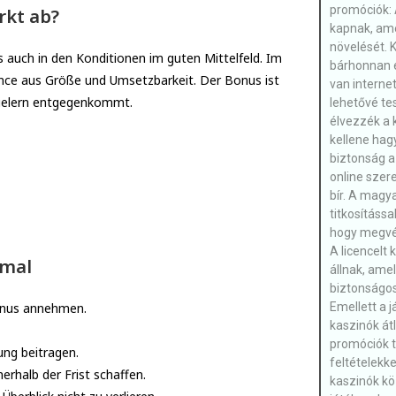
promóciók: 
rkt ab?
kapnak, ame
növelését. 
 auch in den Konditionen im guten Mittelfeld. Im
bárhonnan 
ance aus Größe und Umsetzbarkeit. Der Bonus ist
van interne
pielern entgegenkommt.
lehetővé te
élvezzék a 
kellene hag
biztonság a
online szer
bír. A magya
titkosítássa
hogy megvéd
A licencelt
imal
állnak, amel
biztonságo
onus annehmen.
Emellett a 
kaszinók át
promóciók t
ung beitragen.
feltételekke
erhalb der Frist schaffen.
kaszinók kö