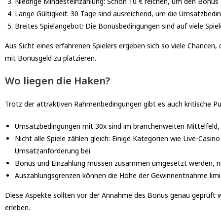
Niedrige Mindesteinzahlung: Schon 10 € reichen, um den Bonus z
Lange Gültigkeit: 30 Tage sind ausreichend, um die Umsatzbedin
Breites Spielangebot: Die Bonusbedingungen sind auf viele Spie
Aus Sicht eines erfahrenen Spielers ergeben sich so viele Chancen
mit Bonusgeld zu platzieren.
Wo liegen die Haken?
Trotz der attraktiven Rahmenbedingungen gibt es auch kritische Pu
Umsatzbedingungen mit 30x sind im branchenweiten Mittelfeld, a
Nicht alle Spiele zählen gleich: Einige Kategorien wie Live-Casino
Umsatzanforderung bei.
Bonus und Einzahlung müssen zusammen umgesetzt werden, nic
Auszahlungsgrenzen können die Höhe der Gewinnentnahme limit
Diese Aspekte sollten vor der Annahme des Bonus genau geprüft
erleben.