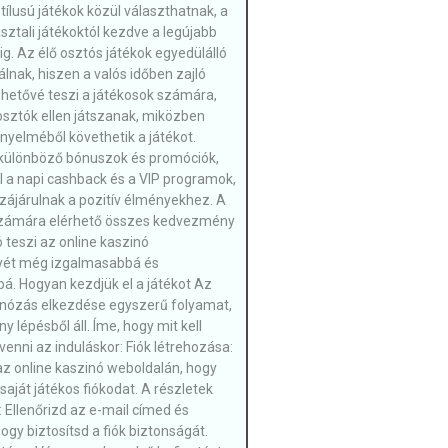
tílusú játékok közül választhatnak, a
sztali játékoktól kezdve a legújabb
ig. Az élő osztós játékok egyedülálló
lnak, hiszen a valós időben zajló
lehetővé teszi a játékosok számára,
osztók ellen játszanak, miközben
nyelméből követhetik a játékot.
különböző bónuszok és promóciók,
l a napi cashback és a VIP programok,
zájárulnak a pozitív élményekhez. A
számára elérhető összes kedvezmény
 teszi az online kaszinó
yét még izgalmasabbá és
á. Hogyan kezdjük el a játékot Az
inózás elkezdése egyszerű folyamat,
 lépésből áll. Íme, hogy mit kell
venni az induláskor: Fiók létrehozása:
 az online kaszinó weboldalán, hogy
saját játékos fiókodat. A részletek
: Ellenőrizd az e-mail címed és
ogy biztosítsd a fiók biztonságát.