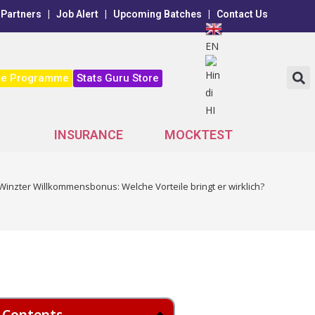
 Partners
|
Job Alert
|
Upcoming Batches
|
Contact Us
EN
ne Programme
Stats Guru Store
HI
INSURANCE
MOCKTEST
Winzter Willkommensbonus: Welche Vorteile bringt er wirklich?