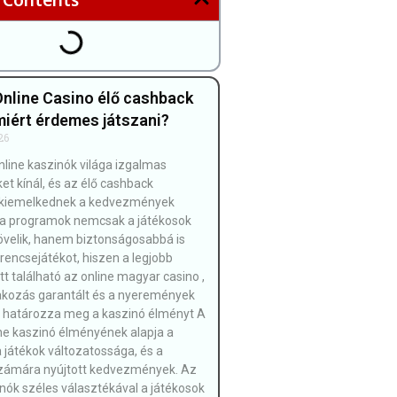
f Contents
nline Casino élő cashback
miért érdemes játszani?
26
line kaszinók világa izgalmas
et kínál, és az élő cashback
kiemelkednek a kedvezmények
 a programok nemcsak a játékosok
velik, hanem biztonságosabbá is
erencsejátékot, hiszen a legjobb
t található az online magyar casino ,
akozás garantált és a nyeremények
 határozza meg a kaszinó élményt A
ine kaszinó élményének alapja a
a játékok változatossága, és a
számára nyújtott kedvezmények. Az
inók széles választékával a játékosok