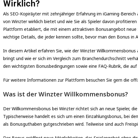
Wirklich?
Als SEO-Kopirăyter mit zehnjähriger Erfahrung im iGaming-Bereich 
von Winzter wirklich bietet und wie Sie als Spieler davon profitiere
Plattform etabliert, die mit einem attraktiven Bonusangebot neue S
wichtige Details, die jeder kennen sollte, bevor man den Bonus in
In diesem Artikel erfahren Sie, wie der Winzter Willkommensbonus a
bringt und wie er sich im Vergleich zum Branchendurchschnitt verhäl
den wichtigsten Bonusbedingungen sowie eine FAQ-Rubrik, die auf h
Für weitere Informationen zur Plattform besuchen Sie gern die offi
Was ist der Winzter Willkommensbonus?
Der Willkommensbonus bei Winzter richtet sich an neue Spieler, die s
Typischerweise handelt es sich um einen Einzahlungsbonus, bei d
als Bonusguthaben gutgeschrieben wird. Teilweise sind auch Freis
Der Bonus eröffnet neue Möglichkeiten, das Spielangebot ohne direk