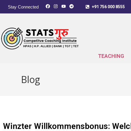
Stay Connected
+91 756 000 8555
TEACHING
Blog
Winzter Willkommensbonus: Welche