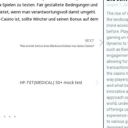
ra-Spielen zu testen. Fair gestaltete Bedingungen und
August 7, 20
 bietet, wenn man verantwortungsvoll damit umgeht.
The rise of
e-Casino ist, sollte Winzter und seinen Bonus auf dem
the landscap
more access
before. Pla
gaming on-t
NEXT
dynamic to t
Was steckt hinter dem Markenerlebnis von Asino Casino?
such as Kiw
engagement 
allowing fo
transactions
the casino 
way players
and what be
innovative 
approach ca
world, unde
offerings c
experience 
to various 
designed wit