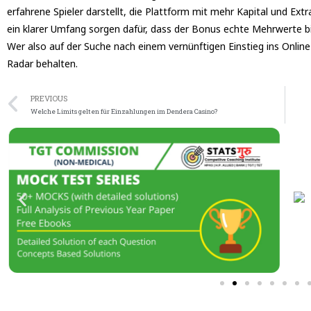
erfahrene Spieler darstellt, die Plattform mit mehr Kapital und Ext
ein klarer Umfang sorgen dafür, dass der Bonus echte Mehrwerte
Wer also auf der Suche nach einem vernünftigen Einstieg ins Onlin
Radar behalten.
PREVIOUS
Welche Limits gelten für Einzahlungen im Dendera Casino?