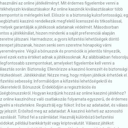
ihasználni az online játékélményt. Mit érdemes figyelembe venni a
átékhelyszín kiválasztásakor Az online kaszinók kiválasztásakor több
zempontot is mérlegelni kell. Először is a biztonság kulcsfontosságú; e
egbízható kaszinó rendelkezik megfelelő licensszel és titkosítással,
melyek garantálják a játékosok adatainak védelmét. Másodsorban
ontos a játékkínálat, hiszen mindenki a saját preferenciái alapján
zeretne játszani. Harmadszor, a gyors kifizetési lehetőségek döntő
zerepet játszanak, hiszen senki sem szeretne hónapokig várni
yereményeire. Végül a bónuszok és promóciók is jelentős tényezők,
ivel ezek extra értéket adnak a játékosoknak. Az alábbiakban felsorolj
 legfontosabb szempontokat, amelyeket figyelembe kell venni a
álasztás során: Biztonság: Ellenőrizze a kaszinó licenszét és biztonsági
ntézkedéseit. Játékkínálat: Nézze meg, hogy milyen játékok érhetőek el.
ifizetési sebesség: Informálódjon a kifizetési lehetőségekről és
dőkeretekről. Bónuszok: Érdeklődjön a regisztrációs és
űségbónuszokról. Hogyan kezdjünk hozzá az online kaszinó játékhoz?
z online kaszinóhoz való csatlakozás folyamata egyszerű, de érdemes
igyelni a részletekre. Regisztrálj egy fiókot: Írd be az adataidat, és válas
gy jelszót. Erősítsd meg az adataidat: A kaszinó kérheti az azonosító
gazolását. Töltsd fel a számládat: Használj különböző befizetési
ódokat, például bankkártyát vagy kriptovalutát. Válassz játékot: