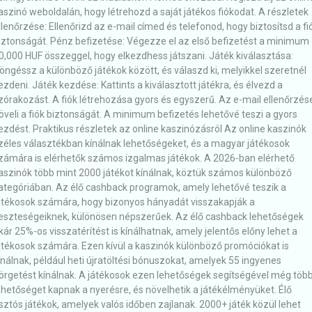
aszinó weboldalán, hogy létrehozd a saját játékos fiókodat. A részletek
llenőrzése: Ellenőrizd az e-mail címed és telefonod, hogy biztosítsd a fi
iztonságát. Pénz befizetése: Végezze el az első befizetést a minimum
0,000 HUF összeggel, hogy elkezdhess játszani. Játék kiválasztása:
öngéssz a különböző játékok között, és válaszd ki, melyikkel szeretnél
ezdeni. Játék kezdése: Kattints a kiválasztott játékra, és élvezd a
zórakozást. A fiók létrehozása gyors és egyszerű. Az e-mail ellenőrzés
öveli a fiók biztonságát. A minimum befizetés lehetővé teszi a gyors
ezdést. Praktikus részletek az online kaszinózásról Az online kaszinók
zéles választékban kínálnak lehetőségeket, és a magyar játékosok
zámára is elérhetők számos izgalmas játékok. A 2026-ban elérhető
aszinók több mint 2000 játékot kínálnak, köztük számos különböző
ategóriában. Az élő cashback programok, amely lehetővé teszik a
átékosok számára, hogy bizonyos hányadát visszakapják a
eszteségeiknek, különösen népszerűek. Az élő cashback lehetőségek
kár 25%-os visszatérítést is kínálhatnak, amely jelentős előny lehet a
átékosok számára. Ezen kívül a kaszinók különböző promóciókat is
ínálnak, például heti újratöltési bónuszokat, amelyek 55 ingyenes
örgetést kínálnak. A játékosok ezen lehetőségek segítségével még töb
ehetőséget kapnak a nyerésre, és növelhetik a játékélményüket. Élő
sztós játékok, amelyek valós időben zajlanak. 2000+ játék közül lehet