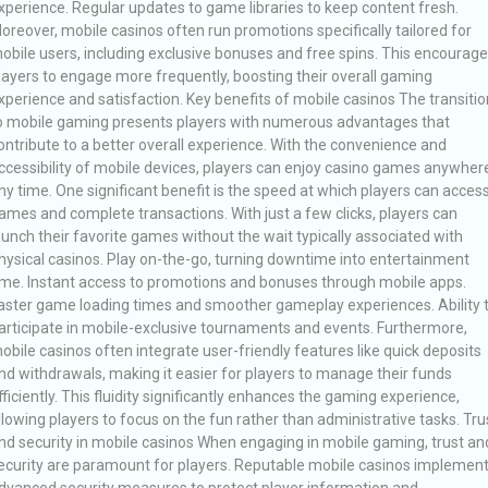
xperience. Regular updates to game libraries to keep content fresh.
oreover, mobile casinos often run promotions specifically tailored for
obile users, including exclusive bonuses and free spins. This encourag
layers to engage more frequently, boosting their overall gaming
xperience and satisfaction. Key benefits of mobile casinos The transitio
o mobile gaming presents players with numerous advantages that
ontribute to a better overall experience. With the convenience and
ccessibility of mobile devices, players can enjoy casino games anywher
ny time. One significant benefit is the speed at which players can acces
ames and complete transactions. With just a few clicks, players can
aunch their favorite games without the wait typically associated with
hysical casinos. Play on-the-go, turning downtime into entertainment
ime. Instant access to promotions and bonuses through mobile apps.
aster game loading times and smoother gameplay experiences. Ability 
articipate in mobile-exclusive tournaments and events. Furthermore,
obile casinos often integrate user-friendly features like quick deposits
nd withdrawals, making it easier for players to manage their funds
fficiently. This fluidity significantly enhances the gaming experience,
llowing players to focus on the fun rather than administrative tasks. Tru
nd security in mobile casinos When engaging in mobile gaming, trust an
ecurity are paramount for players. Reputable mobile casinos implemen