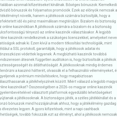
ltalában azonnali kifizetéseket kínálnak. Bőséges bónuszok: Kiemelked
dvözlő bónuszok és folyamatos promóciók. Ezek az előnyök nemcsak 
átékélményt növelik, hanem a játékosok számára biztosítják, hogy a
efektetett idő és pénz maximálisan megtérüljön. Bizalom és biztonság
z online kaszinókban A játékosok számára a bizalom és a biztonság
ulcsfontosságú tényező az online kaszinók választásakor. A legjobb
nline kaszinók rendelkeznek a szükséges licenszekkel, amelyeket neve
atóságok adnak ki. Ezen kívül a modern titkosítási technológiák, mint
éldául a SSL protokoll, garantálják, hogy a játékosok adatai és
énzeszközei védettek legyenek. A megbízható kaszinók továbbá
endszeresen átesnek független auditokon is, hogy biztosítsák a játékok
isztességességét és átláthatóságát. A játékosoknak mindig érdemes
llenőrizni a kaszinó hátterét, olvassák el a felhasználói véleményeket, é
igyeljenek a prémium minősítésekre, hogy magabiztosan
álaszthassanak a játékhelyszínek között. Miért válaszd a legjobb magy
nline kaszinókat? Összességében a 2026-os magyar online kaszinók
igyelembevételével választott platformok egyedülálló lehetőségeket
yújtanak a játékosoknak. A biztonságos játék, a széles játékkínálat és a
onzó bónuszok mind hozzájárulnak ahhoz, hogy a játékélmény gazdag
s élvezetes legyen. A gyors kifizetések, mint a napi cashback
ehetőségek, tovább fokozzák ezt az élményt, ahol a játékosok nemcsak