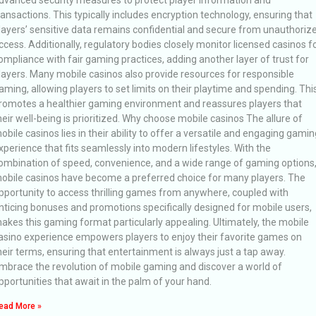
dvanced security measures to protect player information and
ransactions. This typically includes encryption technology, ensuring that
layers’ sensitive data remains confidential and secure from unauthoriz
ccess. Additionally, regulatory bodies closely monitor licensed casinos f
ompliance with fair gaming practices, adding another layer of trust for
layers. Many mobile casinos also provide resources for responsible
aming, allowing players to set limits on their playtime and spending. Thi
romotes a healthier gaming environment and reassures players that
heir well-being is prioritized. Why choose mobile casinos The allure of
obile casinos lies in their ability to offer a versatile and engaging gamin
xperience that fits seamlessly into modern lifestyles. With the
ombination of speed, convenience, and a wide range of gaming options
obile casinos have become a preferred choice for many players. The
pportunity to access thrilling games from anywhere, coupled with
nticing bonuses and promotions specifically designed for mobile users,
akes this gaming format particularly appealing. Ultimately, the mobile
asino experience empowers players to enjoy their favorite games on
heir terms, ensuring that entertainment is always just a tap away.
mbrace the revolution of mobile gaming and discover a world of
pportunities that await in the palm of your hand.
ead More »