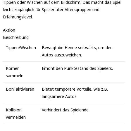
Tippen oder Wischen auf dem Bildschirm. Das macht das Spiel
leicht zugänglich für Spieler aller Altersgruppen und
Erfahrungslevel.
Aktion
Beschreibung
Tippen/Wischen
Bewegt die Henne seitwärts, um den
Autos auszuweichen.
Körner
Erhöht den Punktestand des Spielers.
sammeln
Boni aktivieren
Bietet temporäre Vorteile, wie z.B.
langsamere Autos.
Kollision
Verhindert das Spielende.
vermeiden