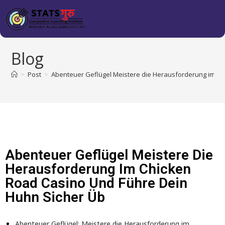
Blog
>
Post
>
Abenteuer Geflügel Meistere die Herausforderung im Ch
Abenteuer Geflügel Meistere Die
Herausforderung Im Chicken
Road Casino Und Führe Dein
Huhn Sicher Üb
Abenteuer Geflügel: Meistere die Herausforderung im