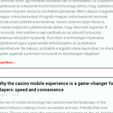
romóciók terén, így mindenki tisztában van a feltételekkel. Ez a bizalom
 játékosok és a kaszinók között kulcsfontosságú ahhoz, hogy a játékos
zívesen térjenek vissza és ismételten játszanak. Miért válaszd a legjob
agyar online kaszinókat A legjobb magyar online kaszinók nemcsak
zórakoztató játékélményt kínálnak, hanem számos olyan előnyt is,
melyek segítenek a játékosoknak abban, hogy sikeresek legyenek. A
romóciók, mint például a napi cashback és az üdvözlő bónuszok,
atalmas előnyöket nyújtanak. A jövőben a technológia folyamatos
ejlődésével egyre izgalmasabb lehetőségekre és új játékokra
zámíthatunk. Ne habozz, próbáld ki a legjobb online kaszinókat, és élve
 játék izgalmát a prémium bónuszok és lehetőségek világában!
ead More »
hy the casino mobile experience is a game-changer fo
layers: speed and convenience
ugust 7, 2026
he rise of mobile technology has transformed the landscape of the
asino industry, making it more accessible and user-friendly than ever