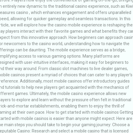
efore. Players now enjoy the convenience of gaming on-the-go, bringin
n entirely new dynamic to the traditional casino experience, such as Kiw
reasures casino , which enhances engagement and offers unparalleled
peed, allowing for quicker gameplay and seamless transactions. In this
rticle, we will explore how the casino mobile experience is reshaping the
ay players interact with their favorite games and what benefits they ca
xpect from this innovative approach. How beginners can approach casi
or newcomers to the casino world, understanding how to navigate the
fferings can be daunting. The mobile experience serves as a bridge,
implifying access to various gaming options. Many platforms are
esigned with user-intuitive interfaces, making it easy for beginners to
ind their way around. From classic slot machines to live dealer games,
obile casinos present a myriad of choices that can cater to any player’s
reference. Additionally, most mobile casinos offer introductory guides
nd tutorials to help new players get acquainted with the mechanics of
ifferent games. Ultimately, the mobile casino experience allows new
layers to explore and learn without the pressure often felt in traditional
rick-and-mortar establishments, enabling them to enjoy the thrill of
aming at their own pace. How to get started with mobile casinos Gettin
tarted with mobile casinos is easier than anyone might expect. Here are
he main steps you should take to begin your gaming journey: Choose a
eputable Casino: Research and select a mobile casino that is licensed