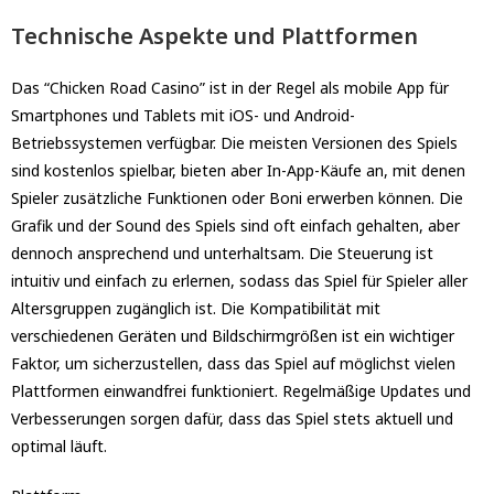
Technische Aspekte und Plattformen
Das “Chicken Road Casino” ist in der Regel als mobile App für
Smartphones und Tablets mit iOS- und Android-
Betriebssystemen verfügbar. Die meisten Versionen des Spiels
sind kostenlos spielbar, bieten aber In-App-Käufe an, mit denen
Spieler zusätzliche Funktionen oder Boni erwerben können. Die
Grafik und der Sound des Spiels sind oft einfach gehalten, aber
dennoch ansprechend und unterhaltsam. Die Steuerung ist
intuitiv und einfach zu erlernen, sodass das Spiel für Spieler aller
Altersgruppen zugänglich ist. Die Kompatibilität mit
verschiedenen Geräten und Bildschirmgrößen ist ein wichtiger
Faktor, um sicherzustellen, dass das Spiel auf möglichst vielen
Plattformen einwandfrei funktioniert. Regelmäßige Updates und
Verbesserungen sorgen dafür, dass das Spiel stets aktuell und
optimal läuft.