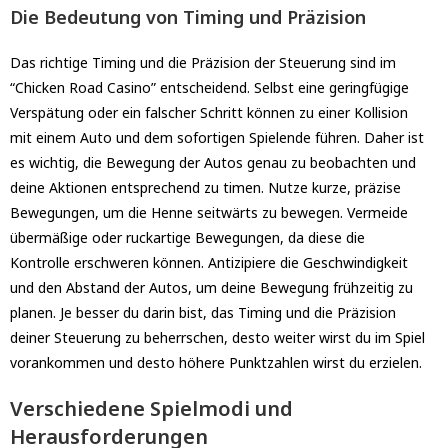
Die Bedeutung von Timing und Präzision
Das richtige Timing und die Präzision der Steuerung sind im
“Chicken Road Casino” entscheidend. Selbst eine geringfügige
Verspätung oder ein falscher Schritt können zu einer Kollision
mit einem Auto und dem sofortigen Spielende führen. Daher ist
es wichtig, die Bewegung der Autos genau zu beobachten und
deine Aktionen entsprechend zu timen. Nutze kurze, präzise
Bewegungen, um die Henne seitwärts zu bewegen. Vermeide
übermäßige oder ruckartige Bewegungen, da diese die
Kontrolle erschweren können. Antizipiere die Geschwindigkeit
und den Abstand der Autos, um deine Bewegung frühzeitig zu
planen. Je besser du darin bist, das Timing und die Präzision
deiner Steuerung zu beherrschen, desto weiter wirst du im Spiel
vorankommen und desto höhere Punktzahlen wirst du erzielen.
Verschiedene Spielmodi und
Herausforderungen