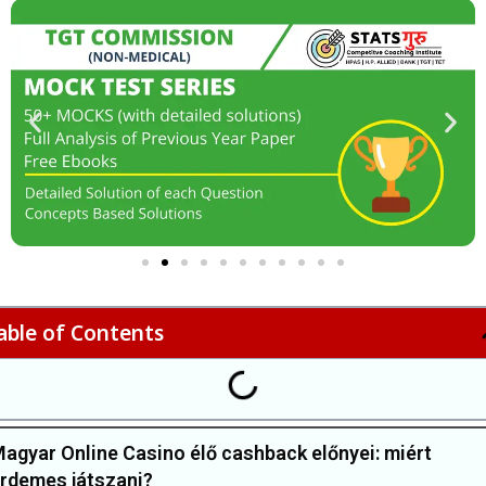
able of Contents
agyar Online Casino élő cashback előnyei: miért
rdemes játszani?