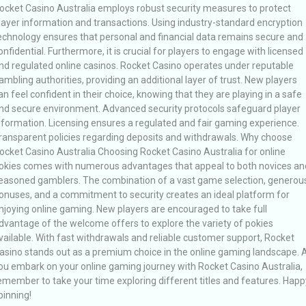
ocket Casino Australia employs robust security measures to protect
layer information and transactions. Using industry-standard encryption
echnology ensures that personal and financial data remains secure and
onfidential. Furthermore, it is crucial for players to engage with licensed
nd regulated online casinos. Rocket Casino operates under reputable
ambling authorities, providing an additional layer of trust. New players
an feel confident in their choice, knowing that they are playing in a safe
nd secure environment. Advanced security protocols safeguard player
nformation. Licensing ensures a regulated and fair gaming experience.
ransparent policies regarding deposits and withdrawals. Why choose
ocket Casino Australia Choosing Rocket Casino Australia for online
okies comes with numerous advantages that appeal to both novices an
easoned gamblers. The combination of a vast game selection, generou
onuses, and a commitment to security creates an ideal platform for
njoying online gaming. New players are encouraged to take full
dvantage of the welcome offers to explore the variety of pokies
vailable. With fast withdrawals and reliable customer support, Rocket
asino stands out as a premium choice in the online gaming landscape. 
ou embark on your online gaming journey with Rocket Casino Australia,
emember to take your time exploring different titles and features. Happ
pinning!