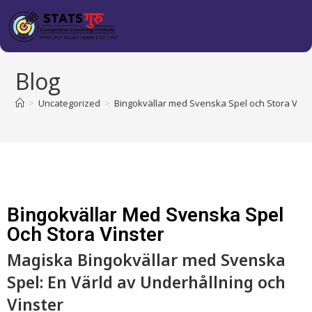
Blog
>
Uncategorized
>
Bingokvällar med Svenska Spel och Stora Vins
Bingokvällar Med Svenska Spel
Och Stora Vinster
Magiska Bingokvällar med Svenska
Spel: En Värld av Underhållning och
Vinster