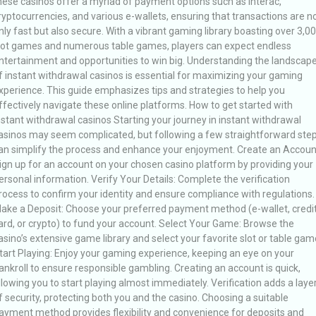
hese casinos offer a myriad of payment options such as Interac,
ryptocurrencies, and various e-wallets, ensuring that transactions are n
nly fast but also secure. With a vibrant gaming library boasting over 3,0
lot games and numerous table games, players can expect endless
ntertainment and opportunities to win big. Understanding the landscap
f instant withdrawal casinos is essential for maximizing your gaming
xperience. This guide emphasizes tips and strategies to help you
ffectively navigate these online platforms. How to get started with
nstant withdrawal casinos Starting your journey in instant withdrawal
asinos may seem complicated, but following a few straightforward ste
an simplify the process and enhance your enjoyment. Create an Accoun
ign up for an account on your chosen casino platform by providing your
ersonal information. Verify Your Details: Complete the verification
rocess to confirm your identity and ensure compliance with regulations.
ake a Deposit: Choose your preferred payment method (e-wallet, credi
ard, or crypto) to fund your account. Select Your Game: Browse the
asino’s extensive game library and select your favorite slot or table gam
tart Playing: Enjoy your gaming experience, keeping an eye on your
ankroll to ensure responsible gambling. Creating an account is quick,
llowing you to start playing almost immediately. Verification adds a laye
f security, protecting both you and the casino. Choosing a suitable
ayment method provides flexibility and convenience for deposits and