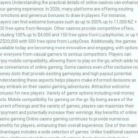
layers Understanding the practical details of online casinos can enhanc
our gaming experience. In 2026, many platforms are offering exciting
romotions and generous bonuses to draw in players. For instance,
layers can find welcome bonuses such as up to 300% up to 11,000 NZ +
00 free spins from Neospin. Other casinos provide competitive offers,
ncluding 100% up to $4,000 and 150 free spins from LuckyHunter, or up 
Z$20,000 with 500 free spins from LuckyOnes. Additionally, the games
vailable today are becoming more innovative and engaging, with option
or everyone from casual gamers to serious competitors. Players can
njoy mobile compatibility, allowing them to play on the go, which adds to
he convenience of online gaming. Some casinos even offer exclusive re
oney slots that provide exciting gameplay and high payout potential.
nderstanding these aspects helps players make informed decisions as
hey embark on their casino gaming adventures. Attractive welcome
onuses for new players. Variety of game options including real money
lots. Mobile compatibility for gaming on the go. By being aware of the
urrent offerings and the variety of games, players can maximize their
njoyment and potentially increase their winnings. Key benefits of online
asino gaming Online casino gaming continues to provide numerous
enefits for players, enhancing their overall experience. One of the main
dvantages includes a wide selection of games. Unlike traditional casinos