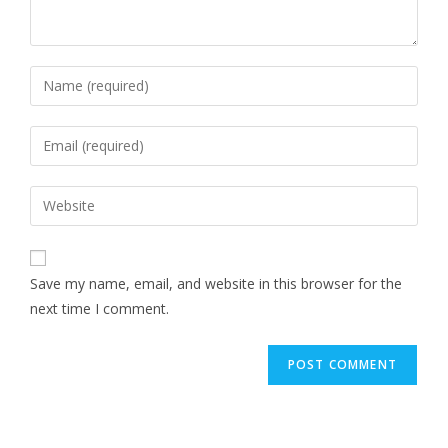
Save my name, email, and website in this browser for the
next time I comment.