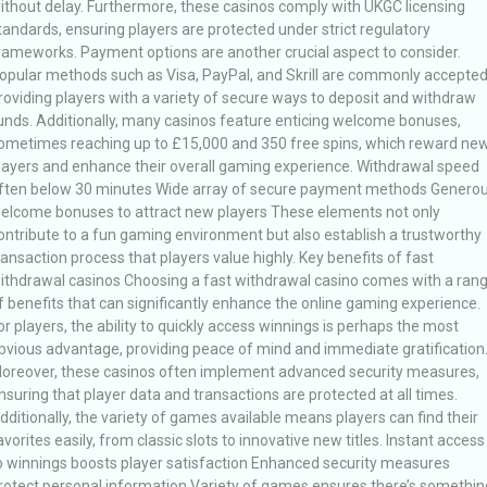
ithout delay. Furthermore, these casinos comply with UKGC licensing
tandards, ensuring players are protected under strict regulatory
rameworks. Payment options are another crucial aspect to consider.
opular methods such as Visa, PayPal, and Skrill are commonly accepted
roviding players with a variety of secure ways to deposit and withdraw
unds. Additionally, many casinos feature enticing welcome bonuses,
ometimes reaching up to £15,000 and 350 free spins, which reward ne
layers and enhance their overall gaming experience. Withdrawal speed
ften below 30 minutes Wide array of secure payment methods Genero
elcome bonuses to attract new players These elements not only
ontribute to a fun gaming environment but also establish a trustworthy
ransaction process that players value highly. Key benefits of fast
ithdrawal casinos Choosing a fast withdrawal casino comes with a ran
f benefits that can significantly enhance the online gaming experience.
or players, the ability to quickly access winnings is perhaps the most
bvious advantage, providing peace of mind and immediate gratification
oreover, these casinos often implement advanced security measures,
nsuring that player data and transactions are protected at all times.
dditionally, the variety of games available means players can find their
avorites easily, from classic slots to innovative new titles. Instant access
o winnings boosts player satisfaction Enhanced security measures
rotect personal information Variety of games ensures there’s somethin