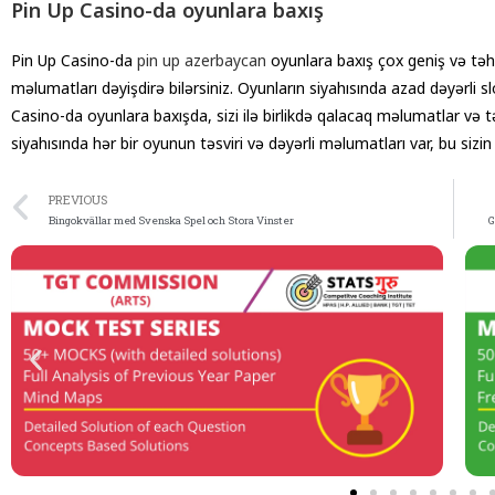
Pin Up Casino-da oyunlara baxış
Pin Up Casino-da
pin up azerbaycan
oyunlara baxış çox geniş və təhl
məlumatları dəyişdirə bilərsiniz. Oyunların siyahısında azad dəyərli s
Casino-da oyunlara baxışda, sizi ilə birlikdə qalacaq məlumatlar və təkli
siyahısında hər bir oyunun təsviri və dəyərli məlumatları var, bu siz
PREVIOUS
Bingokvällar med Svenska Spel och Stora Vinster
G