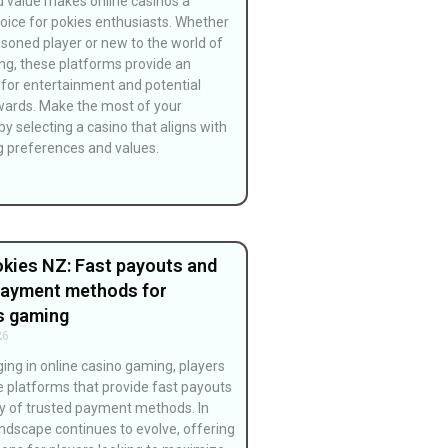
nd value makes online casinos a
hoice for pokies enthusiasts. Whether
asoned player or new to the world of
ng, these platforms provide an
 for entertainment and potential
ewards. Make the most of your
y selecting a casino that aligns with
 preferences and values.
okies NZ: Fast payouts and
payment methods for
s gaming
26
ng in online casino gaming, players
e platforms that provide fast payouts
ty of trusted payment methods. In
andscape continues to evolve, offering