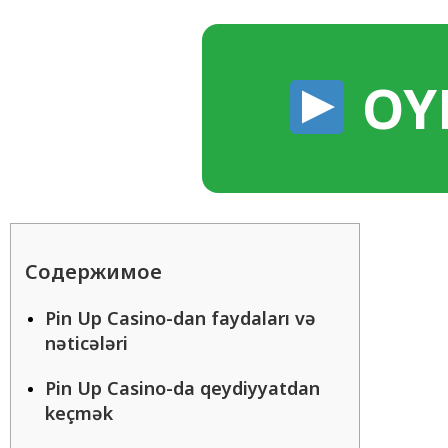
OY
Содержимое
Pin Up Casino-dan faydaları və
nəticələri
Pin Up Casino-da qeydiyyatdan
keçmək