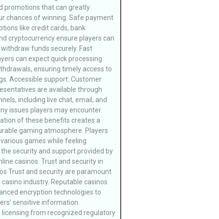
 promotions that can greatly
ur chances of winning. Safe payment
ions like credit cards, bank
and cryptocurrency ensure players can
 withdraw funds securely. Fast
ayers can expect quick processing
ithdrawals, ensuring timely access to
ngs. Accessible support: Customer
resentatives are available through
nels, including live chat, email, and
any issues players may encounter.
tion of these benefits creates a
urable gaming atmosphere. Players
 various games while feeling
 the security and support provided by
line casinos. Trust and security in
nos Trust and security are paramount
e casino industry. Reputable casinos
nced encryption technologies to
ers’ sensitive information.
, licensing from recognized regulatory