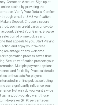
ney: Create an Account: Sign up at
 online casino by providing the
ormation. Verify Your Details: Confirm
y through email or SMS verification
y. Make a Deposit: Choose a secure
hod, such as credit cards or crypto,
r account. Select Your Game: Browse
e selection of online pokies and
ne that appeals to you. Start Playing:
e action and enjoy your favorite
ing advantage of any welcome
ick registration process saves time
ying. Secure verification protects your
formation. Multiple payment options
ience and flexibility. Practical details
okies enthusiasts For players
 interested in online pokies, selecting
sino can significantly influence your
rience. Not only do you want a wide
ot games, but you also want those
eturn-to-player (RTP) percentages.