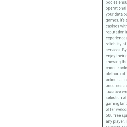
bodies ensur
operational
your data bu
games. It’s 
casinos wit
reputation i
experiences 
reliability o
services. By
enjoy their
knowing the
choose onli
plethora of 
online casi
becomes a s
lucrative w
selection of
gaming land
offer welco
500 free sp
any player. 