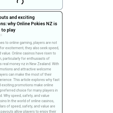
outs and exciting
ns: why Online Pokies NZ is
 to play
26
es to online gaming, players are not
 for excitement; they also seek speed,
d value. Online casinos have risen to
, particularly for enthusiasts of
es real money nz in New Zealand. With
omotions and attractive welcome
ayers can make the most of their
rience. This article explores why fast
 exciting promotions make online
 preferred choice for many players in
. Why speed, safety, and value
sino In the world of online casinos,
llars of speed, safety, and value are
t payouts allow players to enjoy their