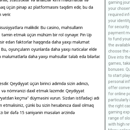
gaming jour
maq üçün pinap az platformasını təqdim edir, bu da
your chosen
verir.
required inf
your identit
for securit
üsusiyyətlərə malikdir. Bu casino, məhsulların
payment met
ı təmin etmək üçün mühüm bir rol oynayır. Pin Up
to fund you
təsir edən faktorlar haqqında daha yaxşı məlumat
the availabl
. Bu, oyunçuların oyunlarda daha yaxşı nəticələr elde
choose the o
n məlumatlarla daha yaxşı məhsullar tələb edə bilərlər.
Dive into th
games, tak
bonuses. Qu
to start pla
personal in
dir. Qeydiyyat üçün birinci adımda sizin adınızı,
offer conven
zi və nömrənizi daxil etmək lazımdır. Qeydiyyat
for online p
yatdan keçmə” düyməsini vurun. Sizdən istifadəçi adı
particularly
etməlisiniz, çünki bu sizin hesabınıza daxil olmaq
the right ca
ı bir dəfə 15 saniyənin məsələn ərzində
gaming expe
range of sl
with high r