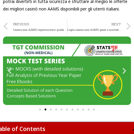
potrai divertirti in tutta sicurezza e sfruttare al meglio le offerte
dei migliori casinò non AAMS disponibili per gli utenti italiani.
PREVIOUS
NEXT
Casino non AAMS registrazione: guida pratica passo passo, bonus e metodi di pagamento
Login casino non AAMS: passi e metodi per accedere in sicurezza
able of Contents