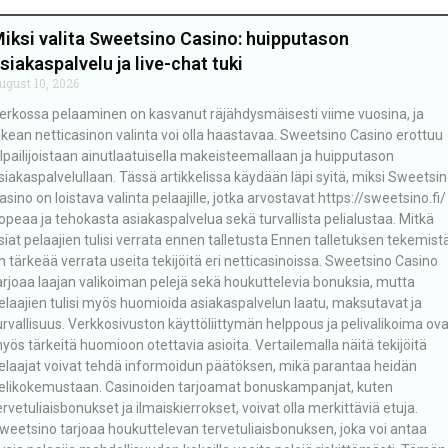
iksi valita Sweetsino Casino: huipputason
siakaspalvelu ja live-chat tuki
ugust 10, 2026
erkossa pelaaminen on kasvanut räjähdysmäisesti viime vuosina, ja
ikean netticasinon valinta voi olla haastavaa. Sweetsino Casino erottuu
ilpailijoistaan ainutlaatuisella makeisteemallaan ja huipputason
siakaspalvelullaan. Tässä artikkelissa käydään läpi syitä, miksi Sweetsi
asino on loistava valinta pelaajille, jotka arvostavat https://sweetsino.fi/
opeaa ja tehokasta asiakaspalvelua sekä turvallista pelialustaa. Mitkä
siat pelaajien tulisi verrata ennen talletusta Ennen talletuksen tekemist
n tärkeää verrata useita tekijöitä eri netticasinoissa. Sweetsino Casino
arjoaa laajan valikoiman pelejä sekä houkuttelevia bonuksia, mutta
elaajien tulisi myös huomioida asiakaspalvelun laatu, maksutavat ja
urvallisuus. Verkkosivuston käyttöliittymän helppous ja pelivalikoima ova
yös tärkeitä huomioon otettavia asioita. Vertailemalla näitä tekijöitä
elaajat voivat tehdä informoidun päätöksen, mikä parantaa heidän
elikokemustaan. Casinoiden tarjoamat bonuskampanjat, kuten
ervetuliaisbonukset ja ilmaiskierrokset, voivat olla merkittäviä etuja.
weetsino tarjoaa houkuttelevan tervetuliaisbonuksen, joka voi antaa