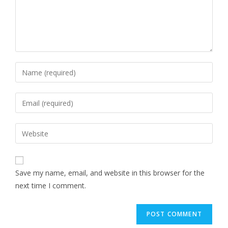
Save my name, email, and website in this browser for the
next time I comment.