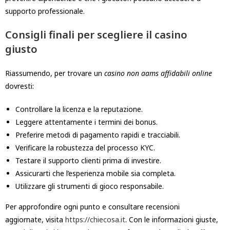
supporto professionale.
Consigli finali per scegliere il casino
giusto
Riassumendo, per trovare un
casino non aams affidabili online
dovresti:
Controllare la licenza e la reputazione.
Leggere attentamente i termini dei bonus.
Preferire metodi di pagamento rapidi e tracciabili.
Verificare la robustezza del processo KYC.
Testare il supporto clienti prima di investire.
Assicurarti che l’esperienza mobile sia completa.
Utilizzare gli strumenti di gioco responsabile.
Per approfondire ogni punto e consultare recensioni
aggiornate, visita
https://chiecosa.it
. Con le informazioni giuste,