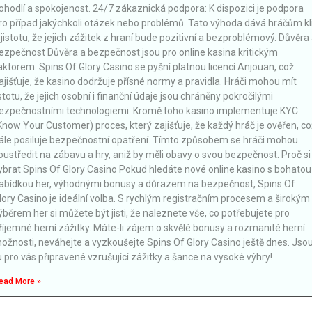
ohodlí a spokojenost. 24/7 zákaznická podpora: K dispozici je podpora
ro případ jakýchkoli otázek nebo problémů. Tato výhoda dává hráčům kl
 jistotu, že jejich zážitek z hraní bude pozitivní a bezproblémový. Důvěra
ezpečnost Důvěra a bezpečnost jsou pro online kasina kritickým
aktorem. Spins Of Glory Casino se pyšní platnou licencí Anjouan, což
ajišťuje, že kasino dodržuje přísné normy a pravidla. Hráči mohou mít
istotu, že jejich osobní i finanční údaje jsou chráněny pokročilými
ezpečnostními technologiemi. Kromě toho kasino implementuje KYC
Know Your Customer) proces, který zajišťuje, že každý hráč je ověřen, co
ále posiluje bezpečnostní opatření. Tímto způsobem se hráči mohou
oustředit na zábavu a hry, aniž by měli obavy o svou bezpečnost. Proč si
ybrat Spins Of Glory Casino Pokud hledáte nové online kasino s bohatou
abídkou her, výhodnými bonusy a důrazem na bezpečnost, Spins Of
lory Casino je ideální volba. S rychlým registračním procesem a širokým
ýběrem her si můžete být jisti, že naleznete vše, co potřebujete pro
říjemné herní zážitky. Máte-li zájem o skvělé bonusy a rozmanité herní
ožnosti, neváhejte a vyzkoušejte Spins Of Glory Casino ještě dnes. Jso
u pro vás připravené vzrušující zážitky a šance na vysoké výhry!
ead More »