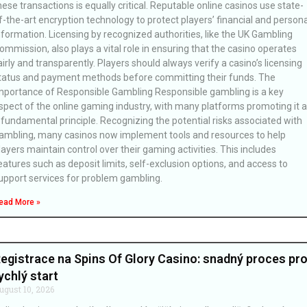
hese transactions is equally critical. Reputable online casinos use state-
f-the-art encryption technology to protect players’ financial and persona
nformation. Licensing by recognized authorities, like the UK Gambling
ommission, also plays a vital role in ensuring that the casino operates
airly and transparently. Players should always verify a casino’s licensing
tatus and payment methods before committing their funds. The
mportance of Responsible Gambling Responsible gambling is a key
spect of the online gaming industry, with many platforms promoting it 
 fundamental principle. Recognizing the potential risks associated with
ambling, many casinos now implement tools and resources to help
layers maintain control over their gaming activities. This includes
eatures such as deposit limits, self-exclusion options, and access to
upport services for problem gambling.
ead More »
egistrace na Spins Of Glory Casino: snadný proces pr
ychlý start
ugust 10, 2026