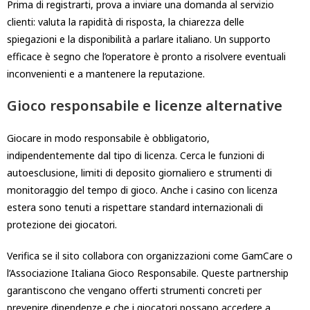
Prima di registrarti, prova a inviare una domanda al servizio
clienti: valuta la rapidità di risposta, la chiarezza delle
spiegazioni e la disponibilità a parlare italiano. Un supporto
efficace è segno che l’operatore è pronto a risolvere eventuali
inconvenienti e a mantenere la reputazione.
Gioco responsabile e licenze alternative
Giocare in modo responsabile è obbligatorio,
indipendentemente dal tipo di licenza. Cerca le funzioni di
autoesclusione, limiti di deposito giornaliero e strumenti di
monitoraggio del tempo di gioco. Anche i casino con licenza
estera sono tenuti a rispettare standard internazionali di
protezione dei giocatori.
Verifica se il sito collabora con organizzazioni come GamCare o
l’Associazione Italiana Gioco Responsabile. Queste partnership
garantiscono che vengano offerti strumenti concreti per
prevenire dipendenze e che i giocatori possano accedere a