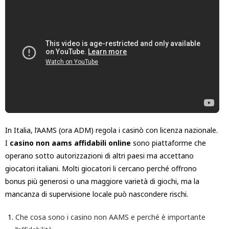
In Italia, l’AAMS (ora ADM) regola i casinò con licenza nazionale.
I
casino non aams affidabili online
sono piattaforme che
operano sotto autorizzazioni di altri paesi ma accettano
giocatori italiani. Molti giocatori li cercano perché offrono
bonus più generosi o una maggiore varietà di giochi, ma la
mancanza di supervisione locale può nascondere rischi.
Che cosa sono i casino non AAMS e perché è importante