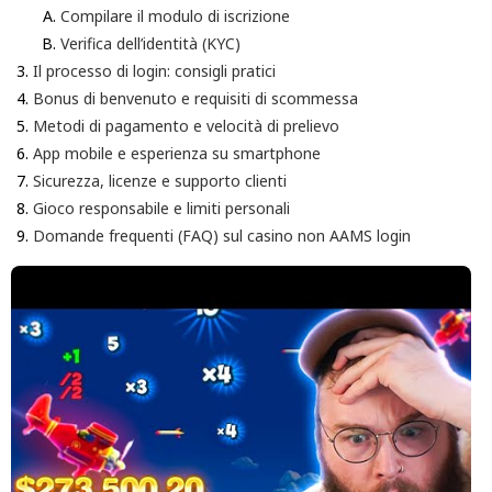
Compilare il modulo di iscrizione
Verifica dell’identità (KYC)
Il processo di login: consigli pratici
Bonus di benvenuto e requisiti di scommessa
Metodi di pagamento e velocità di prelievo
App mobile e esperienza su smartphone
Sicurezza, licenze e supporto clienti
Gioco responsabile e limiti personali
Domande frequenti (FAQ) sul casino non AAMS login