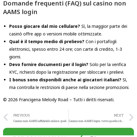
Domande frequenti (FAQ) sul casino non
AAMS login
Posso giocare dal mio cellulare?
Sì, la maggior parte dei
casinò offre app o versioni mobile ottimizzate.
Qual è il tempo medio di prelievo?
Con i portafogli
elettronici, spesso entro 24 ore; con carte di credito, 1‑3
giorni.
Devo fornire documenti per il login?
Solo per la verifica
KYC, richiesti dopo la registrazione per sbloccare i prelievi.
I bonus sono disponibili anche ai giocatori italiani?
Sì,
ma controlla le restrizioni di paese nella sezione promozioni.
© 2026 Francigena Melody Road – Tutti i diritti riservati.
PREVIOUS
NEXT
Casino non AAMS affidabili online: guida completa alla verifica dell’account (KYC)
Casino non AAMS login: tutto quello che devi sapere