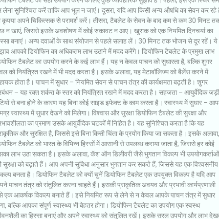
ियोफिन टैबलेट का सही उपयोग करने के लिए कुछ व्यावहारिक सुझाव हैं। पहला, इसे एक स्थिर स
 लेना सुनिश्चित करें ताकि आप भूल न जाएं। दूसरा, यदि आप किसी अन्य औषधि का सेवन कर रहे है
ो कृपया अपने चिकित्सक से परामर्श करें। तीसरा, टैबलेट के सेवन के बाद कम से कम 30 मिनट त
ुछ न खाएं, जिससे इसके अवशोषण में कोई रुकावट न आए। खुराक को एक नियमित दिनचर्या का
स्सा बनाएं। अन्य दवाओं के साथ संयोजन से पहले सलाह लें। 30 मिनट तक भोजन से दूर रहें। ये
ुझाव आपको डियोफिन का अधिकतम लाभ उठाने में मदद करेंगे। डियोफिन टैबलेट के प्रमुख लाभ
ियोफिन टैबलेट का उपयोग करने के कई लाभ हैं। यह न केवल पाचन को सुधारता है, बल्कि शुगर
वल को नियंत्रित रखने में भी मदद करता है। इसके अलावा, यह मेटाबॉलिज्म को बैलेंस करने में
ायक होता है। पाचन में सुधार – नियमित सेवन से पाचन तंत्र की कार्यक्षमता बढ़ती है। शुगर
रबंधन – यह रक्त शर्करा के स्तर को नियंत्रित रखने में मदद करता है। सहजता – आयुर्वेदिक जड़
टियों से बना होने के कारण यह बिना कोई साइड इफेक्ट के काम करता है। स्वास्थ्य में सुधार – आप
ग्र स्वास्थ्य में सुधार देखने को मिलेगा। विश्वास और सुरक्षा डियोफिन टैबलेट की सुरक्षा और
रभावशीलता का प्रमाण उसके आयुर्वेदिक घटकों में निहित है। यह सुनिश्चित करता है कि यह
राकृतिक और सुरक्षित है, जिससे इसे बिना किसी चिंता के प्रयोग किया जा सकता है। इसके अलावा
योफिन टैबलेट को भारत के विभिन्न हिस्सों में आसानी से उपलब्ध कराया जाता है, जिससे हर कोई
सका लाभ उठा सकता है। इसके अलावा, कॅश ऑन डिलीवरी जैसे भुगतान विकल्प भी उपयोगकर्ताओं
 सुरक्षा को बढ़ाते हैं। आप अपनी सुविधा अनुसार भुगतान कर सकते हैं, जिससे यह एक विश्वसनीय
कल्प बनता है। डियोफिन टैबलेट को क्यों चुनें डियोफिन टैबलेट एक उपयुक्त विकल्प है यदि आप
पने पाचन तंत्र को संतुलित करना चाहते हैं। इसकी प्राकृतिक अवयव और प्रभावी कार्यप्रणाली
े एक आकर्षक विकल्प बनाते हैं। इसे नियमित रूप से लेने से न केवल आपके पाचन तंत्र में सुधार
गा, बल्कि आपका संपूर्ण स्वास्थ्य भी बेहतर होगा। डियोफिन टैबलेट का उपयोग एक स्वस्थ
ीवनशैली का हिस्सा बनाएं और अपने स्वास्थ्य को संतुलित रखें। इसके सरल उपयोग और लाभ देख