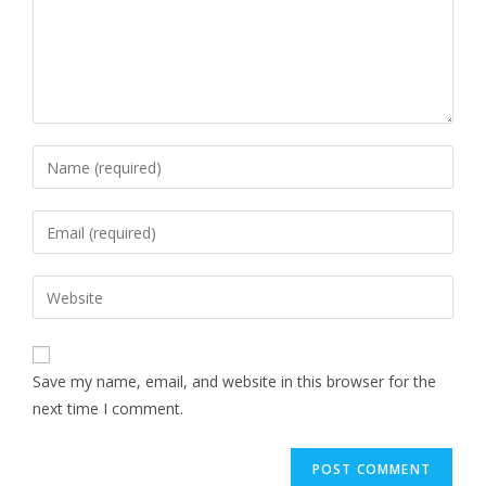
Save my name, email, and website in this browser for the
next time I comment.