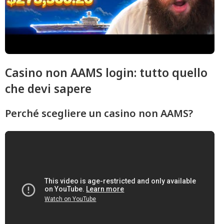
Casino non AAMS login: tutto quello
che devi sapere
Perché scegliere un casino non AAMS?