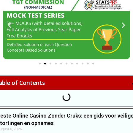
able of Contents
este Online Casino Zonder Cruks: een gids voor veilig
tortingen en opnames
ugust 6, 2026