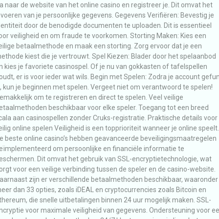
a naar de website van het online casino en registreer je. Dit omvat het
nvoeren van je persoonlijke gegevens. Gegevens Verifiëren: Bevestig je
dentiteit door de benodigde documenten te uploaden. Dit is essentieel
oor veiligheid en om fraude te voorkomen. Storting Maken: Kies een
eilige betaalmethode en maak een storting. Zorg ervoor dat je een
ethode kiest die je vertrouwt. Spel Kiezen: Blader door het spelaanbod
n kies je favoriete casinospel. Of je nu van gokkasten of tafelspellen
oudt, er is voor ieder wat wils. Begin met Spelen: Zodra je account gefu
s, kun je beginnen met spelen. Vergeet niet om verantwoord te spelen!
emakkelijk om te registreren en direct te spelen. Veel veilige
etaalmethoden beschikbaar voor elke speler. Toegang tot een breed
cala aan casinospellen zonder Cruks-registratie. Praktische details voor
eilig online spelen Veiligheid is een topprioriteit wanneer je online speelt.
e beste online casino’s hebben geavanceerde beveiligingsmaatregelen
eïmplementeerd om persoonlijke en financiële informatie te
eschermen. Dit omvat het gebruik van SSL-encryptietechnologie, wat
orgt voor een veilige verbinding tussen de speler en de casino-website.
aarnaast zijn er verschillende betaalmethoden beschikbaar, waaronder
eer dan 33 opties, zoals iDEAL en cryptocurrencies zoals Bitcoin en
thereum, die snelle uitbetalingen binnen 24 uur mogelijk maken. SSL-
ncryptie voor maximale veiligheid van gegevens. Ondersteuning voor e