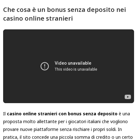
Che cosa è un bonus senza deposito nei
casino online stranieri
Il
casino online stranieri con bonus senza deposito
è una
proposta molto allettante per i giocatori italiani che vogliono
provare nuove piattaforme senza rischiare i propri soldi. In
pratica, il sito concede una piccola somma di credito o un certo