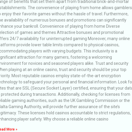
ange of benefits that set them apart from traditional brick-and-mortar
stablishments. The convenience of playing from home allows gamblers
o enjoy their favorite games without the hassle of travel. Furthermore,
he availability of numerous bonuses and promotions can significantly
nhance your bankroll. Convenience of playing from home Diverse
election of games and themes Attractive bonuses and promotional
ffers 24/7 availability for uninterrupted gaming Moreover, many online
latforms provide lower table limits compared to physical casinos,
ccommodating players with varying budgets. This inclusivity is a
ignificant attraction for many gamers, fostering a welcoming
nvironment for novices and seasoned players alike. Trust and security
hen playing at an online casino, trust and security should be your top
riority. Most reputable casinos employ state-of-the-art encryption
echnology to safeguard your personal and financial information. Look fo
ites that are SSL (Secure Socket Layer) certified, ensuring that your dat
s protected during transactions. Additionally, checking for licenses from
eliable gaming authorities, such as the UK Gambling Commission or the
alta Gaming Authority, will provide further assurance of the site’s
egitimacy. These licenses hold casinos accountable to strict regulations,
nhancing player safety. Why choose a reliable online casino
ead More »