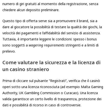
numero di giri gratuiti al momento della registrazione, senza
chiedere alcun deposito preliminare.
Questo tipo di offerta serve sia a promuovere il brand, sia a
dare al giocatore la possibilità di testare la qualità dei giochi, la
velocità dei pagamenti e l’affidabilità del servizio di assistenza.
Tuttavia, è importante leggere le condizioni: spesso i bonus
sono soggetti a
wagering requirements
stringenti e a limiti di
prelievo.
Come valutare la sicurezza e la licenza di
un casino straniero
Prima di cliccare sul pulsante “Registrati”, verifica che il casinò
operi sotto una licenza riconosciuta (ad esempio Malta Gaming
Authority, UK Gambling Commission o Curacao). Una licenza
valida garantisce un certo livello di trasparenza, protezione dei
dati e possibilità di ricorso in caso di controversie.