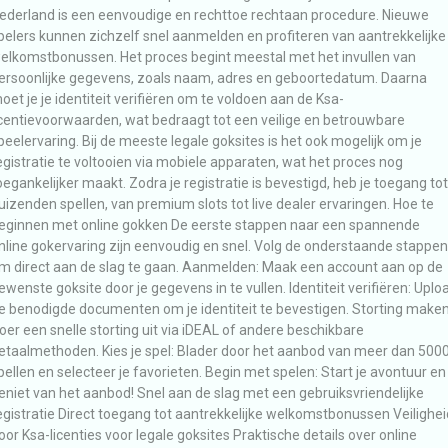
ederland is een eenvoudige en rechttoe rechtaan procedure. Nieuwe
pelers kunnen zichzelf snel aanmelden en profiteren van aantrekkelijke
elkomstbonussen. Het proces begint meestal met het invullen van
ersoonlijke gegevens, zoals naam, adres en geboortedatum. Daarna
oet je je identiteit verifiëren om te voldoen aan de Ksa-
icentievoorwaarden, wat bedraagt tot een veilige en betrouwbare
peelervaring. Bij de meeste legale goksites is het ook mogelijk om je
egistratie te voltooien via mobiele apparaten, wat het proces nog
oegankelijker maakt. Zodra je registratie is bevestigd, heb je toegang tot
uizenden spellen, van premium slots tot live dealer ervaringen. Hoe te
eginnen met online gokken De eerste stappen naar een spannende
nline gokervaring zijn eenvoudig en snel. Volg de onderstaande stappen
m direct aan de slag te gaan. Aanmelden: Maak een account aan op de
ewenste goksite door je gegevens in te vullen. Identiteit verifiëren: Uplo
e benodigde documenten om je identiteit te bevestigen. Storting maken
oer een snelle storting uit via iDEAL of andere beschikbare
etaalmethoden. Kies je spel: Blader door het aanbod van meer dan 500
pellen en selecteer je favorieten. Begin met spelen: Start je avontuur en
eniet van het aanbod! Snel aan de slag met een gebruiksvriendelijke
egistratie Direct toegang tot aantrekkelijke welkomstbonussen Veilighei
oor Ksa-licenties voor legale goksites Praktische details over online