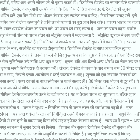
िलती है, बल्कि आप अपने जीवन को भी सुधार सकते हैं। डियोफिन टैबलेट का उपयोग कैसे करना है
ियोफिन टैबलेट का प्रभावी उपयोग करने के लिए निम्नलिखित कदम उठाएं: टैबलेट की खुराक
र्धारित करें: एक दिन में दो बार, भोजन के बाद एक टैबलेट लेना चाहिए। नियमितता बनाए रखें: इसे
यमित रूप से लेना महत्वपूर्ण है ताकि इसके फायदों का पूरा लाभ मिल सके। स्वस्थ आहार का पालन
ें: स्वास्थ्यवर्धक भोजन का सेवन करें, जो पाचन को मदद करता है। पानी का सेवन बढ़ाएं: पर्याप्त
त्रा में पानी पीना भी पाचन तंत्र को संतुलित करने में मदद करता है। संतुलित खुराक से आप जल्दी
िणाम प्राप्त कर सकते हैं। नियमितता से आपके पाचन तंत्र को सुधारने में मदद मिलेगी। स्वस्थ
ार के साथ, सप्लीमेंट का प्रभाव दोगुना होगा। डियोफिन टैबलेट के साथ व्यावहारिक सुझाव
ियोफिन टैबलेट का सही उपयोग करने के लिए कुछ व्यावहारिक सुझाव हैं। पहला, इसे एक स्थिर स
 लेना सुनिश्चित करें ताकि आप भूल न जाएं। दूसरा, यदि आप किसी अन्य औषधि का सेवन कर रहे है
ो कृपया अपने चिकित्सक से परामर्श करें। तीसरा, टैबलेट के सेवन के बाद कम से कम 30 मिनट त
ुछ न खाएं, जिससे इसके अवशोषण में कोई रुकावट न आए। खुराक को एक नियमित दिनचर्या का
स्सा बनाएं। अन्य दवाओं के साथ संयोजन से पहले सलाह लें। 30 मिनट तक भोजन से दूर रहें। ये
ुझाव आपको डियोफिन का अधिकतम लाभ उठाने में मदद करेंगे। डियोफिन टैबलेट के प्रमुख लाभ
ियोफिन टैबलेट का उपयोग करने के कई लाभ हैं। यह न केवल पाचन को सुधारता है, बल्कि शुगर
वल को नियंत्रित रखने में भी मदद करता है। इसके अलावा, यह मेटाबॉलिज्म को बैलेंस करने में
ायक होता है। पाचन में सुधार – नियमित सेवन से पाचन तंत्र की कार्यक्षमता बढ़ती है। शुगर
रबंधन – यह रक्त शर्करा के स्तर को नियंत्रित रखने में मदद करता है। सहजता – आयुर्वेदिक जड़
टियों से बना होने के कारण यह बिना कोई साइड इफेक्ट के काम करता है। स्वास्थ्य में सुधार – आप
ग्र स्वास्थ्य में सुधार देखने को मिलेगा। विश्वास और सुरक्षा डियोफिन टैबलेट की सुरक्षा और
रभावशीलता का प्रमाण उसके आयुर्वेदिक घटकों में निहित है। यह सुनिश्चित करता है कि यह