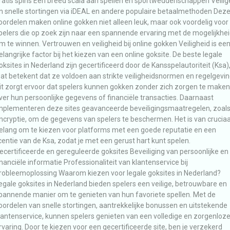
ratis spins Een breed scala aan spellen en sportweddenschappen Veilig
n snelle stortingen via iDEAL en andere populaire betaalmethoden Dez
oordelen maken online gokken niet alleen leuk, maar ook voordelig voor
pelers die op zoek zijn naar een spannende ervaring met de mogelijkhe
m te winnen. Vertrouwen en veiligheid bij online gokken Veiligheid is ee
elangrijke factor bij het kiezen van een online goksite. De beste legale
oksites in Nederland zijn gecertificeerd door de Kansspelautoriteit (Ksa)
at betekent dat ze voldoen aan strikte veiligheidsnormen en regelgevin
it zorgt ervoor dat spelers kunnen gokken zonder zich zorgen te maken
ver hun persoonlijke gegevens of financiële transacties. Daarnaast
mplementeren deze sites geavanceerde beveiligingsmaatregelen, zoal
ncryptie, om de gegevens van spelers te beschermen. Het is van cruciaa
elang om te kiezen voor platforms met een goede reputatie en een
icentie van de Ksa, zodat je met een gerust hart kunt spelen.
ecertificeerde en gereguleerde goksites Beveiliging van persoonlijke en
inanciële informatie Professionaliteit van klantenservice bij
robleemoplossing Waarom kiezen voor legale goksites in Nederland?
egale goksites in Nederland bieden spelers een veilige, betrouwbare en
pannende manier om te genieten van hun favoriete spellen. Met de
oordelen van snelle stortingen, aantrekkelijke bonussen en uitstekende
lantenservice, kunnen spelers genieten van een volledige en zorgenloz
rvaring. Door te kiezen voor een gecertificeerde site, ben je verzekerd