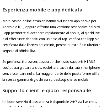
Esperienza mobile e app dedicata
Molti casino online stranieri hanno sviluppato app native per
Android e iOS, oppure offrono una versione responsive del sito.
L’app permette di accedere rapidamente ai bonus, ai giochi live
e di effettuare depositi con un paio di tap. Verifica che l’app sia
certificata dalla licenza del casinò, perché questo è un ulteriore
segnale di affidabilità.
Se preferisci il browser, assicurati che il sito supporti HTML5,
così potrai giocare a slot, roulette e tavoli dal tuo smartphone
senza scaricare nulla. La maggior parte delle piattaforme offre
la stessa gamma di giochi sia su desktop che su mobile.
Supporto clienti e gioco responsabile
Un buon servizio di assistenza è disponibile 24/7 via live chat,