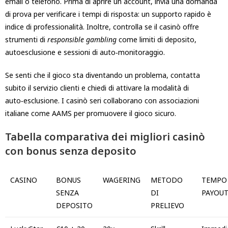
email o telefono. Prima di aprire un account, invia una domanda
di prova per verificare i tempi di risposta: un supporto rapido è
indice di professionalità. Inoltre, controlla se il casinò offre
strumenti di
responsible gambling
come limiti di deposito,
autoesclusione e sessioni di auto‑monitoraggio.
Se senti che il gioco sta diventando un problema, contatta
subito il servizio clienti e chiedi di attivare la modalità di
auto‑esclusione. I casinò seri collaborano con associazioni
italiane come AAMS per promuovere il gioco sicuro.
Tabella comparativa dei migliori casinò
con bonus senza deposito
CASINO
BONUS
WAGERING
METODO
TEMPO
SENZA
DI
PAYOU
DEPOSITO
PRELIEVO