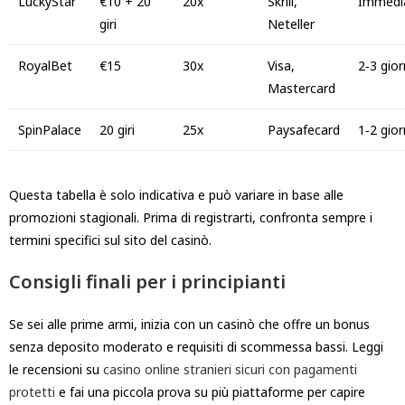
LuckyStar
€10 + 20
20x
Skrill,
Immedi
giri
Neteller
RoyalBet
€15
30x
Visa,
2‑3 gior
Mastercard
SpinPalace
20 giri
25x
Paysafecard
1‑2 gior
Questa tabella è solo indicativa e può variare in base alle
promozioni stagionali. Prima di registrarti, confronta sempre i
termini specifici sul sito del casinò.
Consigli finali per i principianti
Se sei alle prime armi, inizia con un casinò che offre un bonus
senza deposito moderato e requisiti di scommessa bassi. Leggi
le recensioni su
casino online stranieri sicuri con pagamenti
protetti
e fai una piccola prova su più piattaforme per capire