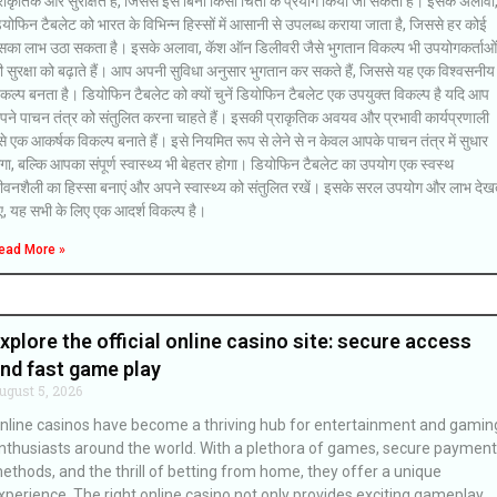
राकृतिक और सुरक्षित है, जिससे इसे बिना किसी चिंता के प्रयोग किया जा सकता है। इसके अलावा
योफिन टैबलेट को भारत के विभिन्न हिस्सों में आसानी से उपलब्ध कराया जाता है, जिससे हर कोई
सका लाभ उठा सकता है। इसके अलावा, कॅश ऑन डिलीवरी जैसे भुगतान विकल्प भी उपयोगकर्ताओं
 सुरक्षा को बढ़ाते हैं। आप अपनी सुविधा अनुसार भुगतान कर सकते हैं, जिससे यह एक विश्वसनीय
कल्प बनता है। डियोफिन टैबलेट को क्यों चुनें डियोफिन टैबलेट एक उपयुक्त विकल्प है यदि आप
पने पाचन तंत्र को संतुलित करना चाहते हैं। इसकी प्राकृतिक अवयव और प्रभावी कार्यप्रणाली
े एक आकर्षक विकल्प बनाते हैं। इसे नियमित रूप से लेने से न केवल आपके पाचन तंत्र में सुधार
गा, बल्कि आपका संपूर्ण स्वास्थ्य भी बेहतर होगा। डियोफिन टैबलेट का उपयोग एक स्वस्थ
ीवनशैली का हिस्सा बनाएं और अपने स्वास्थ्य को संतुलित रखें। इसके सरल उपयोग और लाभ देख
ए, यह सभी के लिए एक आदर्श विकल्प है।
ead More »
xplore the official online casino site: secure access
nd fast game play
ugust 5, 2026
nline casinos have become a thriving hub for entertainment and gamin
nthusiasts around the world. With a plethora of games, secure payment
ethods, and the thrill of betting from home, they offer a unique
xperience. The right online casino not only provides exciting gameplay