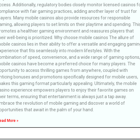
ccess. Additionally, regulatory bodies closely monitor licensed casinos f
ompliance with fair gaming practices, adding another layer of trust for
layers. Many mobile casinos also provide resources for responsible
aming, allowing players to set limits on their playtime and spending. Thi
romotes a healthier gaming environment and reassures players that
heir well-being is prioritized. Why choose mobile casinos The allure of
obile casinos lies in their ability to offer a versatile and engaging gamin
xperience that fits seamlessly into modern lifestyles. With the
ombination of speed, convenience, and a wide range of gaming options
obile casinos have become a preferred choice for many players. The
pportunity to access thrilling games from anywhere, coupled with
nticing bonuses and promotions specifically designed for mobile users,
akes this gaming format particularly appealing. Ultimately, the mobile
asino experience empowers players to enjoy their favorite games on
heir terms, ensuring that entertainment is always just a tap away.
mbrace the revolution of mobile gaming and discover a world of
pportunities that await in the palm of your hand.
ead More »