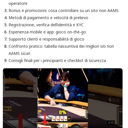
operatore
Bonus e promozioni: cosa controllare su un sito non AAMS
Metodi di pagamento e velocità di prelievo
Registrazione, verifica dell’identità e KYC
Esperienza mobile e app: gioco on‑the‑go
Supporto clienti e responsabilità di gioco
Confronto pratico: tabella riassuntiva dei migliori siti non
AAMS sicuri
Consigli finali per i principianti e checklist di sicurezza