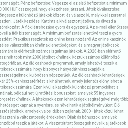
iztonságát. Pénz befizetése: Végezze el az első befizetést a minimum
0,000 HUF összeggel, hogy elkezdhess játszani. Játék kiválasztása:
öngéssz a különböző játékok között, és válaszd ki, melyikkel szeretnél
ezdeni. Játék kezdése: Kattints a kiválasztott játékra, és élvezd a
zórakozást. A fiók létrehozása gyors és egyszerű. Az e-mail ellenőrzés
öveli a fiók biztonságát. A minimum befizetés lehetővé teszi a gyors
ezdést. Praktikus részletek az online kaszinózásról Az online kaszinók
zéles választékban kínálnak lehetőségeket, és a magyar játékosok
zámára is elérhetők számos izgalmas játékok. A 2026-ban elérhető
aszinók több mint 2000 játékot kínálnak, köztük számos különböző
ategóriában. Az élő cashback programok, amely lehetővé teszik a
átékosok számára, hogy bizonyos hányadát visszakapják a
eszteségeiknek, különösen népszerűek. Az élő cashback lehetőségek
kár 25%-os visszatérítést is kínálhatnak, amely jelentős előny lehet a
átékosok számára. Ezen kívül a kaszinók különböző promóciókat is
ínálnak, például heti újratöltési bónuszokat, amelyek 55 ingyenes
örgetést kínálnak. A játékosok ezen lehetőségek segítségével még töb
ehetőséget kapnak a nyerésre, és növelhetik a játékélményüket. Élő
sztós játékok, amelyek valós időben zajlanak. 2000+ játék közül lehet
álasztani a változatosság érdekében. Díjak és bónuszok, amelyek
onzóbbá teszik a játékot. A visszatérített összegek növelik a játékosok