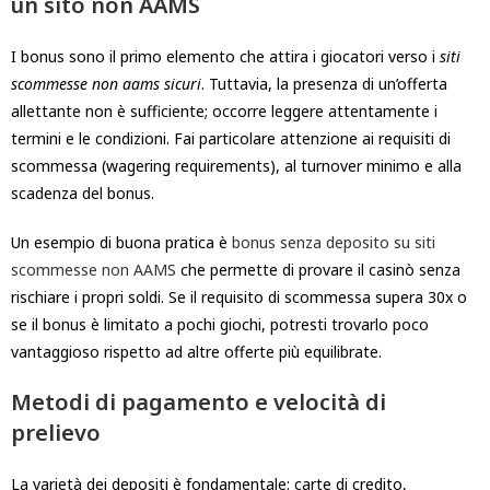
un sito non AAMS
I bonus sono il primo elemento che attira i giocatori verso i
siti
scommesse non aams sicuri
. Tuttavia, la presenza di un’offerta
allettante non è sufficiente; occorre leggere attentamente i
termini e le condizioni. Fai particolare attenzione ai requisiti di
scommessa (wagering requirements), al turnover minimo e alla
scadenza del bonus.
Un esempio di buona pratica è
bonus senza deposito su siti
scommesse non AAMS
che permette di provare il casinò senza
rischiare i propri soldi. Se il requisito di scommessa supera 30x o
se il bonus è limitato a pochi giochi, potresti trovarlo poco
vantaggioso rispetto ad altre offerte più equilibrate.
Metodi di pagamento e velocità di
prelievo
La varietà dei depositi è fondamentale: carte di credito,