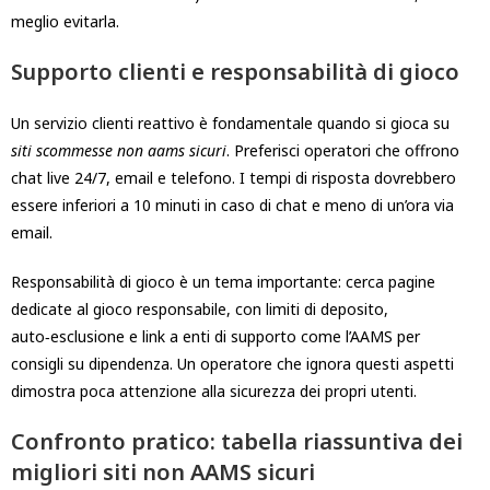
meglio evitarla.
Supporto clienti e responsabilità di gioco
Un servizio clienti reattivo è fondamentale quando si gioca su
siti scommesse non aams sicuri
. Preferisci operatori che offrono
chat live 24/7, email e telefono. I tempi di risposta dovrebbero
essere inferiori a 10 minuti in caso di chat e meno di un’ora via
email.
Responsabilità di gioco è un tema importante: cerca pagine
dedicate al gioco responsabile, con limiti di deposito,
auto‑esclusione e link a enti di supporto come l’AAMS per
consigli su dipendenza. Un operatore che ignora questi aspetti
dimostra poca attenzione alla sicurezza dei propri utenti.
Confronto pratico: tabella riassuntiva dei
migliori siti non AAMS sicuri