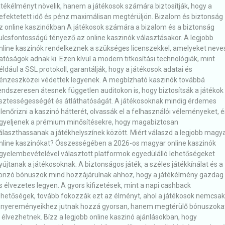
átékélményt növelik, hanem a játékosok számára biztosítják, hogy a
efektetett idő és pénz maximálisan megtérüljön. Bizalom és biztonság
z online kaszinókban A játékosok számára a bizalom és a biztonság
ulcsfontosságú tényező az online kaszinók választásakor. A legjobb
nline kaszinók rendelkeznek a szükséges licenszekkel, amelyeket neve
atóságok adnak ki. Ezen kívül a modern titkosítási technológiák, mint
éldául a SSL protokoll, garantálják, hogy a játékosok adatai és
énzeszközei védettek legyenek. A megbízható kaszinók továbbá
endszeresen átesnek független auditokon is, hogy biztosítsák a játékok
isztességességét és átláthatóságát. A játékosoknak mindig érdemes
llenőrizni a kaszinó hátterét, olvassák el a felhasználói véleményeket, é
igyeljenek a prémium minősítésekre, hogy magabiztosan
álaszthassanak a játékhelyszínek között. Miért válaszd a legjobb magy
nline kaszinókat? Összességében a 2026-os magyar online kaszinók
igyelembevételével választott platformok egyedülálló lehetőségeket
yújtanak a játékosoknak. A biztonságos játék, a széles játékkínálat és a
onzó bónuszok mind hozzájárulnak ahhoz, hogy a játékélmény gazdag
s élvezetes legyen. A gyors kifizetések, mint a napi cashback
ehetőségek, tovább fokozzák ezt az élményt, ahol a játékosok nemcsak
 nyereményeikhez jutnak hozzá gyorsan, hanem megtérülő bónuszoka
s élvezhetnek. Bízz a legjobb online kaszinó ajánlásokban, hogy