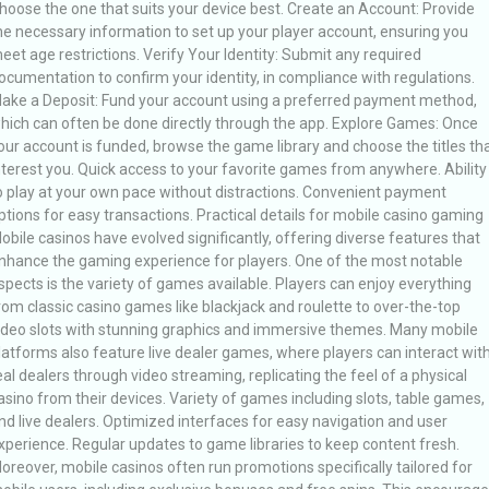
hoose the one that suits your device best. Create an Account: Provide
he necessary information to set up your player account, ensuring you
eet age restrictions. Verify Your Identity: Submit any required
ocumentation to confirm your identity, in compliance with regulations.
ake a Deposit: Fund your account using a preferred payment method,
hich can often be done directly through the app. Explore Games: Once
our account is funded, browse the game library and choose the titles th
nterest you. Quick access to your favorite games from anywhere. Ability
o play at your own pace without distractions. Convenient payment
ptions for easy transactions. Practical details for mobile casino gaming
obile casinos have evolved significantly, offering diverse features that
nhance the gaming experience for players. One of the most notable
spects is the variety of games available. Players can enjoy everything
rom classic casino games like blackjack and roulette to over-the-top
ideo slots with stunning graphics and immersive themes. Many mobile
latforms also feature live dealer games, where players can interact wit
eal dealers through video streaming, replicating the feel of a physical
asino from their devices. Variety of games including slots, table games,
nd live dealers. Optimized interfaces for easy navigation and user
xperience. Regular updates to game libraries to keep content fresh.
oreover, mobile casinos often run promotions specifically tailored for