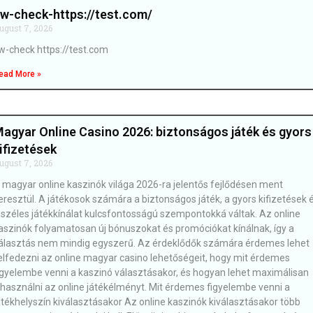
w-check-https://test.com/
ugust 7, 2026
w-check https://test.com
ead More »
agyar Online Casino 2026: biztonságos játék és gyors
ifizetések
ugust 7, 2026
 magyar online kaszinók világa 2026-ra jelentős fejlődésen ment
eresztül. A játékosok számára a biztonságos játék, a gyors kifizetések 
 széles játékkínálat kulcsfontosságú szempontokká váltak. Az online
aszinók folyamatosan új bónuszokat és promóciókat kínálnak, így a
álasztás nem mindig egyszerű. Az érdeklődők számára érdemes lehet
elfedezni az online magyar casino lehetőségeit, hogy mit érdemes
igyelembe venni a kaszinó választásakor, és hogyan lehet maximálisan
ihasználni az online játékélményt. Mit érdemes figyelembe venni a
átékhelyszín kiválasztásakor Az online kaszinók kiválasztásakor több