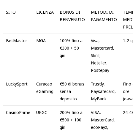
SITO
LICENZA
BONUS DI
METODI DI
TEM
BENVENUTO
PAGAMENTO
MED
PREL
BetMaster
MGA
100% fino a
Visa,
1‑2 g
€300 + 50
Mastercard,
giri
Skrill,
Neteller,
Postepay
LuckySport
Curacao
€50 di bonus
Trustly,
Fino 
eGaming
senza
Paysafecard,
ore
deposito
MyBank
(e‑wa
CasinoPrime
UKGC
200% fino a
VISA,
24‑4
€500 + 100
MasterCard,
giri
ecoPayz,