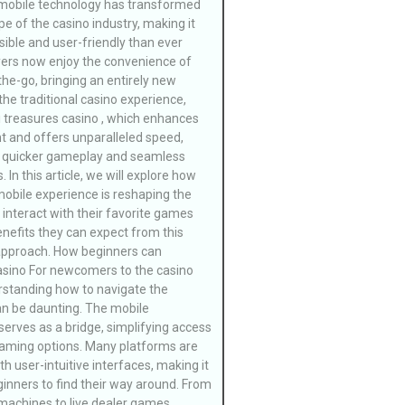
 mobile technology has transformed
e of the casino industry, making it
ible and user-friendly than ever
yers now enjoy the convenience of
he-go, bringing an entirely new
he traditional casino experience,
i treasures casino , which enhances
and offers unparalleled speed,
r quicker gameplay and seamless
. In this article, we will explore how
mobile experience is reshaping the
 interact with their favorite games
nefits they can expect from this
approach. How beginners can
sino For newcomers to the casino
rstanding how to navigate the
an be daunting. The mobile
serves as a bridge, simplifying access
gaming options. Many platforms are
h user-intuitive interfaces, making it
ginners to find their way around. From
 machines to live dealer games,