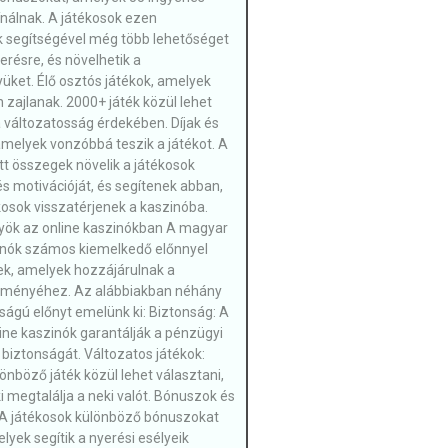
ínálnak. A játékosok ezen
 segítségével még több lehetőséget
erésre, és növelhetik a
üket. Élő osztós játékok, amelyek
 zajlanak. 2000+ játék közül lehet
a változatosság érdekében. Díjak és
melyek vonzóbbá teszik a játékot. A
ett összegek növelik a játékosok
s motivációját, és segítenek abban,
kosok visszatérjenek a kaszinóba.
yök az online kaszinókban A magyar
inók számos kiemelkedő előnnyel
k, amelyek hozzájárulnak a
élményéhez. Az alábbiakban néhány
ságú előnyt emelünk ki: Biztonság: A
line kaszinók garantálják a pénzügyi
 biztonságát. Változatos játékok:
nböző játék közül lehet választani,
i megtalálja a neki valót. Bónuszok és
A játékosok különböző bónuszokat
lyek segítik a nyerési esélyeik