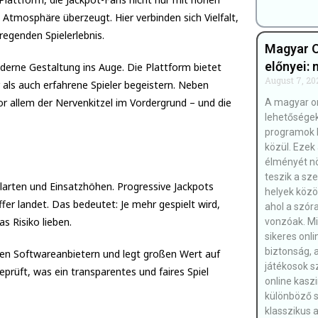
tmosphäre überzeugt. Hier verbinden sich Vielfalt,
egenden Spielerlebnis.
Magyar O
előnyei: 
oderne Gestaltung ins Auge. Die Plattform bietet
August 7, 20
r als auch erfahrene Spieler begeistern. Neben
or allem der Nervenkitzel im Vordergrund – und die
A magyar on
lehetőségek
programok 
közül. Ezek
élményét nö
teszik a sz
elarten und Einsatzhöhen. Progressive Jackpots
helyek közöt
fer landet. Das bedeutet: Je mehr gespielt wird,
ahol a szór
as Risiko lieben.
vonzóak. Mi
sikeres onl
biztonság, 
rten Softwareanbietern und legt großen Wert auf
játékosok 
prüft, was ein transparentes und faires Spiel
online kasz
különböző s
klasszikus a