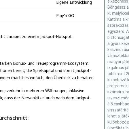
elkezdhess 
Eigene Entwicklung
Böngéssz a 
ki, melyikke
Play’n GO
Kattints a k
szórakozást
egyszerű. Az
ht Larabet zu einem Jackpot-Hotspot.
biztonságát
a gyors kezd
kaszinózásr
választékba
magyar ját
r starken Bonus- und Treueprogramm-Ecosystem.
izgalmas já
nen bereit, die Spielkapital und somit Jackpot-
több mint 2
gen macht es einfach, den Überblick zu behalten.
különböző k
programok, 
ngsverkehr in mehreren Währungen, inklusive
számára, h
r, dass der Nervenkitzel auch nach dem Jackpot-
a veszteség
élő cashbac
visszatéríté
lehet a ját
rchschnitt:
különböző p
újratöltési