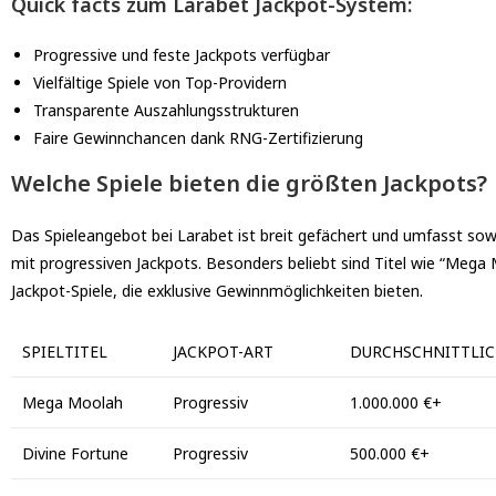
Quick facts zum Larabet Jackpot-System:
Progressive und feste Jackpots verfügbar
Vielfältige Spiele von Top-Providern
Transparente Auszahlungsstrukturen
Faire Gewinnchancen dank RNG-Zertifizierung
Welche Spiele bieten die größten Jackpots?
Das Spieleangebot bei Larabet ist breit gefächert und umfasst sowo
mit progressiven Jackpots. Besonders beliebt sind Titel wie “Mega
Jackpot-Spiele, die exklusive Gewinnmöglichkeiten bieten.
SPIELTITEL
JACKPOT-ART
DURCHSCHNITTLIC
Mega Moolah
Progressiv
1.000.000 €+
Divine Fortune
Progressiv
500.000 €+