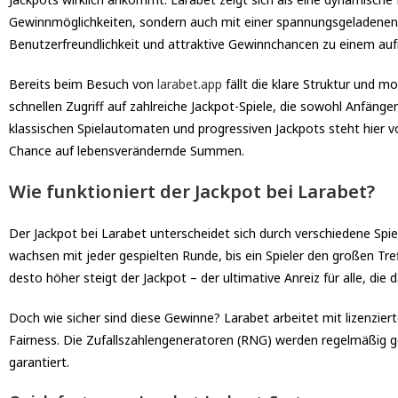
Gewinnmöglichkeiten, sondern auch mit einer spannungsgeladenen A
Benutzerfreundlichkeit und attraktive Gewinnchancen zu einem aufr
Bereits beim Besuch von
larabet.app
fällt die klare Struktur und m
schnellen Zugriff auf zahlreiche Jackpot-Spiele, die sowohl Anfänge
klassischen Spielautomaten und progressiven Jackpots steht hier v
Chance auf lebensverändernde Summen.
Wie funktioniert der Jackpot bei Larabet?
Der Jackpot bei Larabet unterscheidet sich durch verschiedene Spi
wachsen mit jeder gespielten Runde, bis ein Spieler den großen Tref
desto höher steigt der Jackpot – der ultimative Anreiz für alle, die d
Doch wie sicher sind diese Gewinne? Larabet arbeitet mit lizenzie
Fairness. Die Zufallszahlengeneratoren (RNG) werden regelmäßig ge
garantiert.