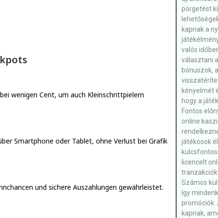
pörgetést k
lehetőségek
kapnak a ny
játékélmény
valós időben
ckpots
választani 
bónuszok, a
visszatérít
kényelmét é
 bei wenigen Cent, um auch Kleinschrittpielern
hogy a játé
Fontos előn
online kasz
rendelkezne
le über Smartphone oder Tablet, ohne Verlust bei Grafik
játékosok 
kulcsfontos
licencelt on
tranzakciók
Számos külö
innchancen und sichere Auszahlungen gewährleistet.
így mindenk
promóciók: 
kapnak, ame