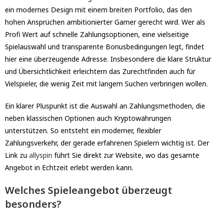
ein modernes Design mit einem breiten Portfolio, das den
hohen Ansprüchen ambitionierter Gamer gerecht wird. Wer als
Profi Wert auf schnelle Zahlungsoptionen, eine vielseitige
Spielauswahl und transparente Bonusbedingungen legt, findet
hier eine überzeugende Adresse. Insbesondere die klare Struktur
und Übersichtlichkeit erleichtern das Zurechtfinden auch für
Vielspieler, die wenig Zeit mit langem Suchen verbringen wollen.
Ein klarer Pluspunkt ist die Auswahl an Zahlungsmethoden, die
neben klassischen Optionen auch Kryptowährungen
unterstützen. So entsteht ein moderner, flexibler
Zahlungsverkehr, der gerade erfahrenen Spielern wichtig ist. Der
Link zu
allyspin
führt Sie direkt zur Website, wo das gesamte
Angebot in Echtzeit erlebt werden kann.
Welches Spieleangebot überzeugt
besonders?