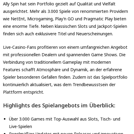
Ally Spin hat sein Portfolio gezielt auf Qualität und Vielfalt
ausgerichtet. Mehr als 3.000 Spiele von renommierten Providern
wie NetEnt, Microgaming, Play’n GO und Pragmatic Play bieten
eine enorme Tiefe. Neben klassischen Slots und Jackpot-Spielen
finden sich auch exklusivere Titel und Neuerscheinungen.
Live-Casino-Fans profitieren von einem umfangreichen Angebot
mit professionellen Dealern und spannenden Game Shows. Die
Verbindung von traditionellem Gameplay mit modernen
Features schafft Atmosphäre und Dynamik, an der erfahrene
Spieler besonderen Gefallen finden. Zudem ist das Spielportfolio
kontinuierlich aktualisiert, was dem Trendbewusstsein der
Plattform entspricht.
Highlights des Spielangebots im Überblick:
Über 3.000 Games mit Top-Auswahl aus Slots, Tisch- und
Live-Spielen
Regelmäßige Updates mit neuen Releases und innovativen