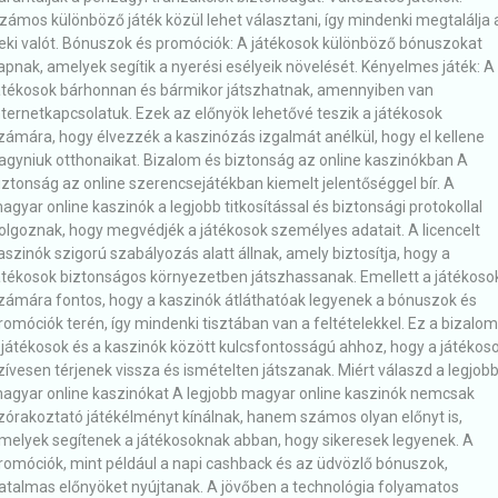
zámos különböző játék közül lehet választani, így mindenki megtalálja 
eki valót. Bónuszok és promóciók: A játékosok különböző bónuszokat
apnak, amelyek segítik a nyerési esélyeik növelését. Kényelmes játék: A
átékosok bárhonnan és bármikor játszhatnak, amennyiben van
nternetkapcsolatuk. Ezek az előnyök lehetővé teszik a játékosok
zámára, hogy élvezzék a kaszinózás izgalmát anélkül, hogy el kellene
agyniuk otthonaikat. Bizalom és biztonság az online kaszinókban A
iztonság az online szerencsejátékban kiemelt jelentőséggel bír. A
agyar online kaszinók a legjobb titkosítással és biztonsági protokollal
olgoznak, hogy megvédjék a játékosok személyes adatait. A licencelt
aszinók szigorú szabályozás alatt állnak, amely biztosítja, hogy a
átékosok biztonságos környezetben játszhassanak. Emellett a játékoso
zámára fontos, hogy a kaszinók átláthatóak legyenek a bónuszok és
romóciók terén, így mindenki tisztában van a feltételekkel. Ez a bizalom
 játékosok és a kaszinók között kulcsfontosságú ahhoz, hogy a játékos
zívesen térjenek vissza és ismételten játszanak. Miért válaszd a legjob
agyar online kaszinókat A legjobb magyar online kaszinók nemcsak
zórakoztató játékélményt kínálnak, hanem számos olyan előnyt is,
melyek segítenek a játékosoknak abban, hogy sikeresek legyenek. A
romóciók, mint például a napi cashback és az üdvözlő bónuszok,
atalmas előnyöket nyújtanak. A jövőben a technológia folyamatos