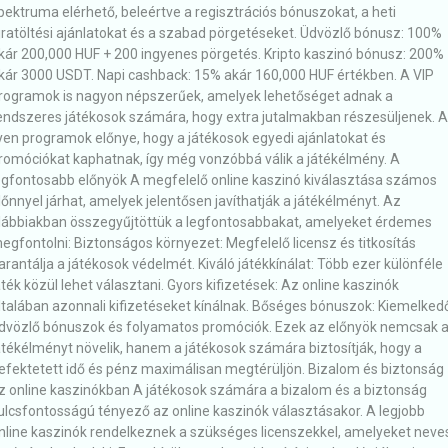
pektruma elérhető, beleértve a regisztrációs bónuszokat, a heti
jratöltési ajánlatokat és a szabad pörgetéseket. Üdvözlő bónusz: 100%
kár 200,000 HUF + 200 ingyenes pörgetés. Kripto kaszinó bónusz: 200%
kár 3000 USDT. Napi cashback: 15% akár 160,000 HUF értékben. A VIP
rogramok is nagyon népszerűek, amelyek lehetőséget adnak a
endszeres játékosok számára, hogy extra jutalmakban részesüljenek. 
lyen programok előnye, hogy a játékosok egyedi ajánlatokat és
romóciókat kaphatnak, így még vonzóbbá válik a játékélmény. A
egfontosabb előnyök A megfelelő online kaszinó kiválasztása számos
lőnnyel járhat, amelyek jelentősen javíthatják a játékélményt. Az
lábbiakban összegyűjtöttük a legfontosabbakat, amelyeket érdemes
egfontolni: Biztonságos környezet: Megfelelő licensz és titkosítás
arantálja a játékosok védelmét. Kiváló játékkínálat: Több ezer különféle
áték közül lehet választani. Gyors kifizetések: Az online kaszinók
ltalában azonnali kifizetéseket kínálnak. Bőséges bónuszok: Kiemelked
dvözlő bónuszok és folyamatos promóciók. Ezek az előnyök nemcsak 
átékélményt növelik, hanem a játékosok számára biztosítják, hogy a
efektetett idő és pénz maximálisan megtérüljön. Bizalom és biztonság
z online kaszinókban A játékosok számára a bizalom és a biztonság
ulcsfontosságú tényező az online kaszinók választásakor. A legjobb
nline kaszinók rendelkeznek a szükséges licenszekkel, amelyeket neve