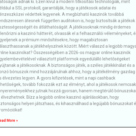
atóságok adnak ki. Ezen kívül a modern titkosítási technológiák, mint
éldául a SSL protokoll, garantálják, hogy a játékosok adatai és
énzeszközei védettek legyenek. A megbízható kaszinók továbbá
endszeresen átesnek független auditokon is, hogy biztosítsák a játékok
isztességességét és átláthatóságát. A játékosoknak mindig érdemes
llenőrizni a kaszinó hátterét, olvassák el a felhasználói véleményeket, é
igyeljenek a prémium minősítésekre, hogy magabiztosan
álaszthassanak a játékhelyszínek között. Miért válaszd a legjobb magy
nline kaszinókat? Összességében a 2026-os magyar online kaszinók
igyelembevételével választott platformok egyedülálló lehetőségeket
yújtanak a játékosoknak. A biztonságos játék, a széles játékkínálat és a
onzó bónuszok mind hozzájárulnak ahhoz, hogy a játékélmény gazdag
s élvezetes legyen. A gyors kifizetések, mint a napi cashback
ehetőségek, tovább fokozzák ezt az élményt, ahol a játékosok nemcsak
 nyereményeikhez jutnak hozzá gyorsan, hanem megtérülő bónuszoka
s élvezhetnek. Bízz a legjobb online kaszinó ajánlásokban, hogy
iztonságos helyen játszhass, és kihasználhasd a legújabb bónuszokat 
romóciókat!
ead More »