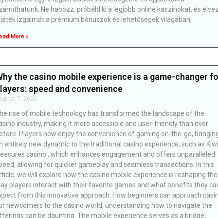
zámíthatunk. Ne habozz, próbáld ki a legjobb online kaszinókat, és élve
 játék izgalmát a prémium bónuszok és lehetőségek világában!
ead More »
hy the casino mobile experience is a game-changer fo
layers: speed and convenience
ugust 7, 2026
he rise of mobile technology has transformed the landscape of the
asino industry, making it more accessible and user-friendly than ever
efore. Players now enjoy the convenience of gaming on-the-go, bringin
n entirely new dynamic to the traditional casino experience, such as Kiw
reasures casino , which enhances engagement and offers unparalleled
peed, allowing for quicker gameplay and seamless transactions. In this
rticle, we will explore how the casino mobile experience is reshaping the
ay players interact with their favorite games and what benefits they ca
xpect from this innovative approach. How beginners can approach casi
or newcomers to the casino world, understanding how to navigate the
fferings can be daunting. The mobile experience serves as a bridge,