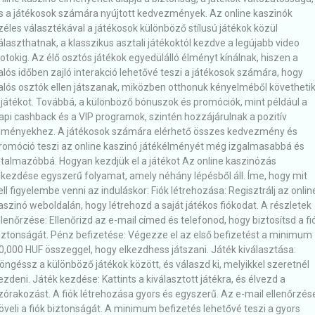
s a játékosok számára nyújtott kedvezmények. Az online kaszinók
zéles választékával a játékosok különböző stílusú játékok közül
álaszthatnak, a klasszikus asztali játékoktól kezdve a legújabb video
lotokig. Az élő osztós játékok egyedülálló élményt kínálnak, hiszen a
alós időben zajló interakció lehetővé teszi a játékosok számára, hogy
alós osztók ellen játszanak, miközben otthonuk kényelméből követheti
 játékot. Továbbá, a különböző bónuszok és promóciók, mint például a
api cashback és a VIP programok, szintén hozzájárulnak a pozitív
lményekhez. A játékosok számára elérhető összes kedvezmény és
romóció teszi az online kaszinó játékélményét még izgalmasabbá és
utalmazóbbá. Hogyan kezdjük el a játékot Az online kaszinózás
lkezdése egyszerű folyamat, amely néhány lépésből áll. Íme, hogy mit
ell figyelembe venni az induláskor: Fiók létrehozása: Regisztrálj az onlin
aszinó weboldalán, hogy létrehozd a saját játékos fiókodat. A részletek
llenőrzése: Ellenőrizd az e-mail címed és telefonod, hogy biztosítsd a fi
iztonságát. Pénz befizetése: Végezze el az első befizetést a minimum
0,000 HUF összeggel, hogy elkezdhess játszani. Játék kiválasztása:
öngéssz a különböző játékok között, és válaszd ki, melyikkel szeretnél
ezdeni. Játék kezdése: Kattints a kiválasztott játékra, és élvezd a
zórakozást. A fiók létrehozása gyors és egyszerű. Az e-mail ellenőrzés
öveli a fiók biztonságát. A minimum befizetés lehetővé teszi a gyors