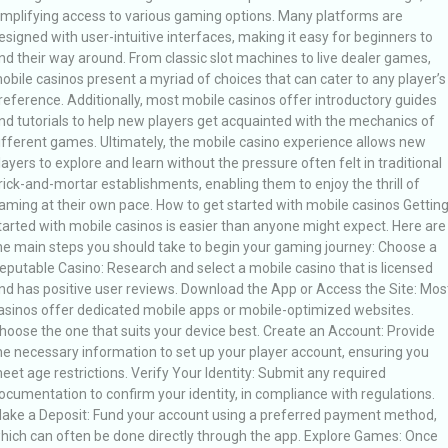
implifying access to various gaming options. Many platforms are
esigned with user-intuitive interfaces, making it easy for beginners to
ind their way around. From classic slot machines to live dealer games,
obile casinos present a myriad of choices that can cater to any player’s
reference. Additionally, most mobile casinos offer introductory guides
nd tutorials to help new players get acquainted with the mechanics of
ifferent games. Ultimately, the mobile casino experience allows new
layers to explore and learn without the pressure often felt in traditional
rick-and-mortar establishments, enabling them to enjoy the thrill of
aming at their own pace. How to get started with mobile casinos Gettin
tarted with mobile casinos is easier than anyone might expect. Here are
he main steps you should take to begin your gaming journey: Choose a
eputable Casino: Research and select a mobile casino that is licensed
nd has positive user reviews. Download the App or Access the Site: Mos
asinos offer dedicated mobile apps or mobile-optimized websites.
hoose the one that suits your device best. Create an Account: Provide
he necessary information to set up your player account, ensuring you
eet age restrictions. Verify Your Identity: Submit any required
ocumentation to confirm your identity, in compliance with regulations.
ake a Deposit: Fund your account using a preferred payment method,
hich can often be done directly through the app. Explore Games: Once