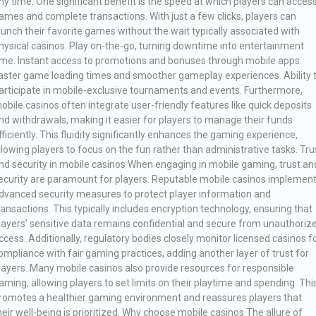
ny time. One significant benefit is the speed at which players can acces
ames and complete transactions. With just a few clicks, players can
aunch their favorite games without the wait typically associated with
hysical casinos. Play on-the-go, turning downtime into entertainment
ime. Instant access to promotions and bonuses through mobile apps.
aster game loading times and smoother gameplay experiences. Ability 
articipate in mobile-exclusive tournaments and events. Furthermore,
obile casinos often integrate user-friendly features like quick deposits
nd withdrawals, making it easier for players to manage their funds
fficiently. This fluidity significantly enhances the gaming experience,
llowing players to focus on the fun rather than administrative tasks. Tru
nd security in mobile casinos When engaging in mobile gaming, trust an
ecurity are paramount for players. Reputable mobile casinos implemen
dvanced security measures to protect player information and
ransactions. This typically includes encryption technology, ensuring that
layers’ sensitive data remains confidential and secure from unauthoriz
ccess. Additionally, regulatory bodies closely monitor licensed casinos f
ompliance with fair gaming practices, adding another layer of trust for
layers. Many mobile casinos also provide resources for responsible
aming, allowing players to set limits on their playtime and spending. Thi
romotes a healthier gaming environment and reassures players that
heir well-being is prioritized. Why choose mobile casinos The allure of