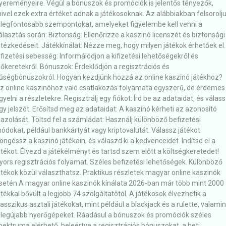
yereményeire. Végül a bónuszok és promóciók is jelentős tényezők,
ivel ezek extra értéket adnak a játékosoknak. Az alábbiakban felsorolj
 legfontosabb szempontokat, amelyeket figyelembe kell venni a
álasztás során: Biztonság: Ellenőrizze a kaszinó licenszét és biztonsági
ntézkedéseit. Játékkínálat: Nézze meg, hogy milyen játékok érhetőek el.
ifizetési sebesség: Informálódjon a kifizetési lehetőségekről és
dőkeretekről. Bónuszok: Érdeklődjön a regisztrációs és
űségbónuszokról. Hogyan kezdjünk hozzá az online kaszinó játékhoz?
z online kaszinóhoz való csatlakozás folyamata egyszerű, de érdemes
igyelni a részletekre. Regisztrálj egy fiókot: Írd be az adataidat, és válas
gy jelszót. Erősítsd meg az adataidat: A kaszinó kérheti az azonosító
gazolását. Töltsd fel a számládat: Használj különböző befizetési
ódokat, például bankkártyát vagy kriptovalutát. Válassz játékot:
öngéssz a kaszinó játékain, és válaszd ki a kedvenceidet. Indítsd el a
átékot: Élvezd a játékélményt és tartsd szem előtt a költségkeretedet!
yors regisztrációs folyamat. Széles befizetési lehetőségek. Különböző
átékok közül választhatsz. Praktikus részletek magyar online kaszinók
setén A magyar online kaszinók kínálata 2026-ban már több mint 2000
átékkal bővült a legjobb 74 szolgáltatótól. A játékosok élvezhetik a
lasszikus asztali játékokat, mint például a blackjack és a rulette, valamin
 legújabb nyerőgépeket. Ráadásul a bónuszok és promóciók széles
pektruma elérhető, beleértve a regisztrációs bónuszokat, a heti