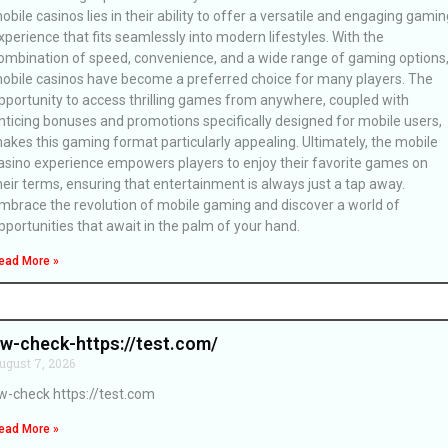
obile casinos lies in their ability to offer a versatile and engaging gamin
xperience that fits seamlessly into modern lifestyles. With the
ombination of speed, convenience, and a wide range of gaming options
obile casinos have become a preferred choice for many players. The
pportunity to access thrilling games from anywhere, coupled with
nticing bonuses and promotions specifically designed for mobile users,
akes this gaming format particularly appealing. Ultimately, the mobile
asino experience empowers players to enjoy their favorite games on
heir terms, ensuring that entertainment is always just a tap away.
mbrace the revolution of mobile gaming and discover a world of
pportunities that await in the palm of your hand.
ead More »
w-check-https://test.com/
ugust 7, 2026
w-check https://test.com
ead More »