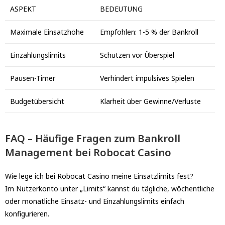
ASPEKT
BEDEUTUNG
Maximale Einsatzhöhe
Empfohlen: 1-5 % der Bankroll
Einzahlungslimits
Schützen vor Überspiel
Pausen-Timer
Verhindert impulsives Spielen
Budgetübersicht
Klarheit über Gewinne/Verluste
FAQ – Häufige Fragen zum Bankroll
Management bei Robocat Casino
Wie lege ich bei Robocat Casino meine Einsatzlimits fest?
Im Nutzerkonto unter „Limits“ kannst du tägliche, wöchentliche
oder monatliche Einsatz- und Einzahlungslimits einfach
konfigurieren.