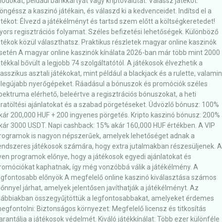
ódokat, például bankkártyát vagy kriptovalutát. Válassz játékot:
öngéssz a kaszinó játékain, és válaszd ki a kedvenceidet. Indítsd el a
átékot: Élvezd a játékélményt és tartsd szem előtt a költségkeretedet!
yors regisztrációs folyamat. Széles befizetési lehetőségek. Különböző
átékok közül választhatsz. Praktikus részletek magyar online kaszinók
setén A magyar online kaszinók kínálata 2026-ban már több mint 2000
átékkal bővült a legjobb 74 szolgáltatótól. A játékosok élvezhetik a
lasszikus asztali játékokat, mint például a blackjack és a rulette, valamin
 legújabb nyerőgépeket. Ráadásul a bónuszok és promóciók széles
pektruma elérhető, beleértve a regisztrációs bónuszokat, a heti
jratöltési ajánlatokat és a szabad pörgetéseket. Üdvözlő bónusz: 100%
kár 200,000 HUF + 200 ingyenes pörgetés. Kripto kaszinó bónusz: 200%
kár 3000 USDT. Napi cashback: 15% akár 160,000 HUF értékben. A VIP
rogramok is nagyon népszerűek, amelyek lehetőséget adnak a
endszeres játékosok számára, hogy extra jutalmakban részesüljenek. 
lyen programok előnye, hogy a játékosok egyedi ajánlatokat és
romóciókat kaphatnak, így még vonzóbbá válik a játékélmény. A
egfontosabb előnyök A megfelelő online kaszinó kiválasztása számos
lőnnyel járhat, amelyek jelentősen javíthatják a játékélményt. Az
lábbiakban összegyűjtöttük a legfontosabbakat, amelyeket érdemes
egfontolni: Biztonságos környezet: Megfelelő licensz és titkosítás
arantálja a játékosok védelmét. Kiváló játékkínálat: Több ezer különféle