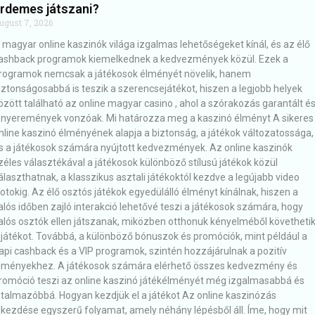
rdemes játszani?
ugust 7, 2026
 magyar online kaszinók világa izgalmas lehetőségeket kínál, és az élő
ashback programok kiemelkednek a kedvezmények közül. Ezek a
rogramok nemcsak a játékosok élményét növelik, hanem
iztonságosabbá is teszik a szerencsejátékot, hiszen a legjobb helyek
özött található az online magyar casino , ahol a szórakozás garantált é
 nyeremények vonzóak. Mi határozza meg a kaszinó élményt A sikeres
nline kaszinó élményének alapja a biztonság, a játékok változatossága,
s a játékosok számára nyújtott kedvezmények. Az online kaszinók
zéles választékával a játékosok különböző stílusú játékok közül
álaszthatnak, a klasszikus asztali játékoktól kezdve a legújabb video
lotokig. Az élő osztós játékok egyedülálló élményt kínálnak, hiszen a
alós időben zajló interakció lehetővé teszi a játékosok számára, hogy
alós osztók ellen játszanak, miközben otthonuk kényelméből követheti
 játékot. Továbbá, a különböző bónuszok és promóciók, mint például a
api cashback és a VIP programok, szintén hozzájárulnak a pozitív
lményekhez. A játékosok számára elérhető összes kedvezmény és
romóció teszi az online kaszinó játékélményét még izgalmasabbá és
utalmazóbbá. Hogyan kezdjük el a játékot Az online kaszinózás
lkezdése egyszerű folyamat, amely néhány lépésből áll. Íme, hogy mit