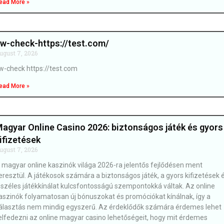
ead More »
w-check-https://test.com/
ugust 7, 2026
w-check https://test.com
ead More »
agyar Online Casino 2026: biztonságos játék és gyors
ifizetések
ugust 7, 2026
 magyar online kaszinók világa 2026-ra jelentős fejlődésen ment
eresztül. A játékosok számára a biztonságos játék, a gyors kifizetések 
 széles játékkínálat kulcsfontosságú szempontokká váltak. Az online
aszinók folyamatosan új bónuszokat és promóciókat kínálnak, így a
álasztás nem mindig egyszerű. Az érdeklődők számára érdemes lehet
elfedezni az online magyar casino lehetőségeit, hogy mit érdemes