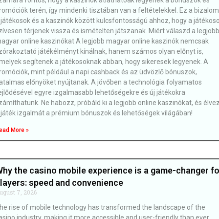
romóciók terén, így mindenki tisztában van a feltételekkel. Ez a bizalom
 játékosok és a kaszinók között kulcsfontosságú ahhoz, hogy a játékos
zívesen térjenek vissza és ismételten játszanak. Miért válaszd a legjob
agyar online kaszinókat A legjobb magyar online kaszinók nemcsak
zórakoztató játékélményt kínálnak, hanem számos olyan előnyt is,
melyek segítenek a játékosoknak abban, hogy sikeresek legyenek. A
romóciók, mint például a napi cashback és az üdvözlő bónuszok,
atalmas előnyöket nyújtanak. A jövőben a technológia folyamatos
ejlődésével egyre izgalmasabb lehetőségekre és új játékokra
zámíthatunk. Ne habozz, próbáld ki a legjobb online kaszinókat, és élve
 játék izgalmát a prémium bónuszok és lehetőségek világában!
ead More »
hy the casino mobile experience is a game-changer fo
layers: speed and convenience
ugust 7, 2026
he rise of mobile technology has transformed the landscape of the
asino industry, making it more accessible and user-friendly than ever