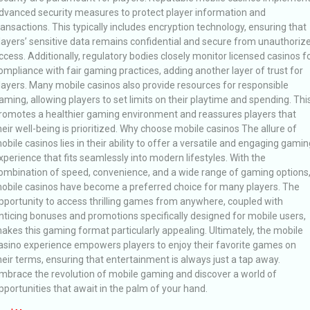
dvanced security measures to protect player information and
ransactions. This typically includes encryption technology, ensuring that
layers’ sensitive data remains confidential and secure from unauthoriz
ccess. Additionally, regulatory bodies closely monitor licensed casinos f
ompliance with fair gaming practices, adding another layer of trust for
layers. Many mobile casinos also provide resources for responsible
aming, allowing players to set limits on their playtime and spending. Thi
romotes a healthier gaming environment and reassures players that
heir well-being is prioritized. Why choose mobile casinos The allure of
obile casinos lies in their ability to offer a versatile and engaging gamin
xperience that fits seamlessly into modern lifestyles. With the
ombination of speed, convenience, and a wide range of gaming options
obile casinos have become a preferred choice for many players. The
pportunity to access thrilling games from anywhere, coupled with
nticing bonuses and promotions specifically designed for mobile users,
akes this gaming format particularly appealing. Ultimately, the mobile
asino experience empowers players to enjoy their favorite games on
heir terms, ensuring that entertainment is always just a tap away.
mbrace the revolution of mobile gaming and discover a world of
pportunities that await in the palm of your hand.