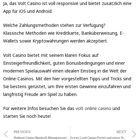
Ja, das Volt Casino ist voll responsive und bietet zusätzlich eine
App für iOS und Android.
Welche Zahlungsmethoden stehen zur Verfügung?
Klassische Methoden wie Kreditkarte, Banküberweisung, E-
Wallets sowie Kryptowährungen werden akzeptiert.
Volt Casino bietet mit seinem klaren Fokus auf
Einsteigerfreundlichkeit, guten Bonusbedingungen und einer
modernen Spielauswahl einen idealen Einstieg in die Welt der
Online-Casinos. Mit den hier vorgestellten Tipps und Tricks sind
Sie bestens gerüstet, um Ihre ersten Gewinne einzufahren und
langfristig Freude am Spiel zu haben.
Für weitere Infos besuchen Sie das
volt online casino
und
starten Sie noch heute!
PREVIOUS
NEXT
Robocat Casino Bankroll Management für nachhaltiges Spielvergnügen
Green Luck Casino Portal und seine Stärken und Schwächen