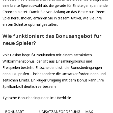
eine breite Spielauswahl ab, die gerade für Einsteiger spannende
Chancen bietet. Damit Sie von Anfang an das Beste aus Ihrem
Spiel herausholen, erfahren Sie in diesem Artikel, wie Sie Ihre
ersten Schritte optimal gestalten.
Wie funktioniert das Bonusangebot für
neue Spieler?
Volt Casino begrüßt Neukunden mit einem attraktiven
Willkommensbonus, der oft aus Einzahlungsbonus und
Freispielen besteht. Entscheidend ist, die Bonusbedingungen
genau zu prüfen – insbesondere die Umsatzanforderungen und
zeitlichen Limits. Ein kluger Umgang mit dem Bonus kann Ihre
Spielbankroll deutlich verbessern.
Typische Bonusbedingungen im Überblick:
BONUSART
UMSATZANFORDERUNG
MAX.