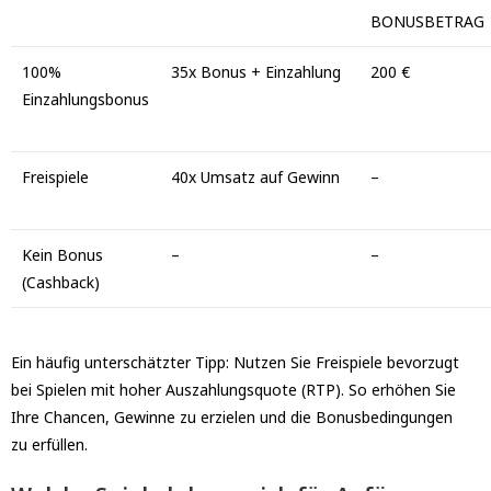
BONUSBETRAG
100%
35x Bonus + Einzahlung
200 €
Einzahlungsbonus
Freispiele
40x Umsatz auf Gewinn
–
Kein Bonus
–
–
(Cashback)
Ein häufig unterschätzter Tipp: Nutzen Sie Freispiele bevorzugt
bei Spielen mit hoher Auszahlungsquote (RTP). So erhöhen Sie
Ihre Chancen, Gewinne zu erzielen und die Bonusbedingungen
zu erfüllen.