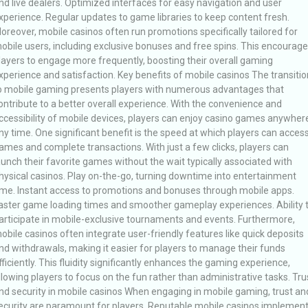
nd live dealers. Optimized interfaces for easy navigation and user
xperience. Regular updates to game libraries to keep content fresh.
oreover, mobile casinos often run promotions specifically tailored for
obile users, including exclusive bonuses and free spins. This encourag
layers to engage more frequently, boosting their overall gaming
xperience and satisfaction. Key benefits of mobile casinos The transitio
o mobile gaming presents players with numerous advantages that
ontribute to a better overall experience. With the convenience and
ccessibility of mobile devices, players can enjoy casino games anywher
ny time. One significant benefit is the speed at which players can acces
ames and complete transactions. With just a few clicks, players can
aunch their favorite games without the wait typically associated with
hysical casinos. Play on-the-go, turning downtime into entertainment
ime. Instant access to promotions and bonuses through mobile apps.
aster game loading times and smoother gameplay experiences. Ability 
articipate in mobile-exclusive tournaments and events. Furthermore,
obile casinos often integrate user-friendly features like quick deposits
nd withdrawals, making it easier for players to manage their funds
fficiently. This fluidity significantly enhances the gaming experience,
llowing players to focus on the fun rather than administrative tasks. Tru
nd security in mobile casinos When engaging in mobile gaming, trust an
ecurity are paramount for players. Reputable mobile casinos implemen