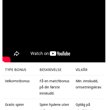
TYPE BONUS
BESKRIVELSE
VILKÅR
Velkomstbonus
Få en matchbonus
Min. innskudd,
på din første
omsetningskrav.
innskudd.
Gratis spinn
Spinn hjulene uten
Gyldig på