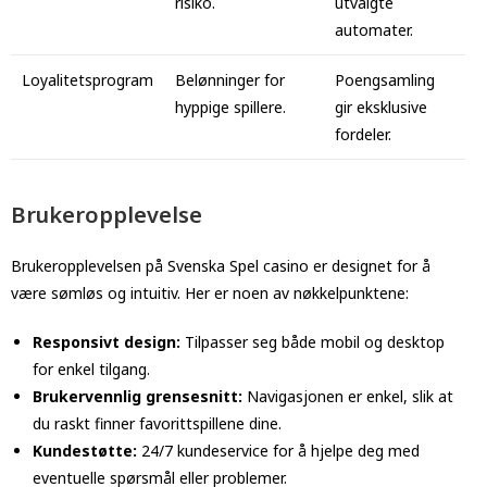
risiko.
utvalgte
automater.
Loyalitetsprogram
Belønninger for
Poengsamling
hyppige spillere.
gir eksklusive
fordeler.
Brukeropplevelse
Brukeropplevelsen på Svenska Spel casino er designet for å
være sømløs og intuitiv. Her er noen av nøkkelpunktene:
Responsivt design:
Tilpasser seg både mobil og desktop
for enkel tilgang.
Brukervennlig grensesnitt:
Navigasjonen er enkel, slik at
du raskt finner favorittspillene dine.
Kundestøtte:
24/7 kundeservice for å hjelpe deg med
eventuelle spørsmål eller problemer.