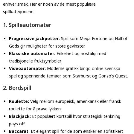
enhver smak. Her er noen av de mest populære
spillkategoriene:
1. Spilleautomater
Progressive jackpotter:
Spill som Mega Fortune og Hall of
Gods gir muligheter for store gevinster.
Klassiske automater:
Enkelhet og nostalgi med
tradisjonelle fruktsymboler.
Videoautomater:
Moderne grafikk
bingo online svenska
spel
og spennende temaer, som Starburst og Gonzo’s Quest.
2. Bordspill
Roulette:
Velg mellom europeisk, amerikansk eller fransk
roulette for å prøve lykken.
Blackjack:
Et populært kortspill hvor strategisk tenkning
pays off.
Baccarat:
Et elegant spill for de som ønsker en sofistikert