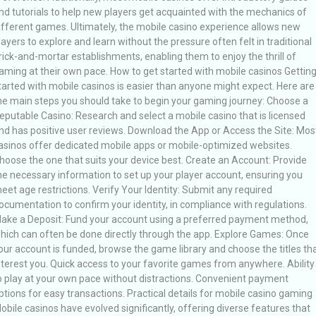
nd tutorials to help new players get acquainted with the mechanics of
ifferent games. Ultimately, the mobile casino experience allows new
layers to explore and learn without the pressure often felt in traditional
rick-and-mortar establishments, enabling them to enjoy the thrill of
aming at their own pace. How to get started with mobile casinos Gettin
tarted with mobile casinos is easier than anyone might expect. Here are
he main steps you should take to begin your gaming journey: Choose a
eputable Casino: Research and select a mobile casino that is licensed
nd has positive user reviews. Download the App or Access the Site: Mos
asinos offer dedicated mobile apps or mobile-optimized websites.
hoose the one that suits your device best. Create an Account: Provide
he necessary information to set up your player account, ensuring you
eet age restrictions. Verify Your Identity: Submit any required
ocumentation to confirm your identity, in compliance with regulations.
ake a Deposit: Fund your account using a preferred payment method,
hich can often be done directly through the app. Explore Games: Once
our account is funded, browse the game library and choose the titles th
nterest you. Quick access to your favorite games from anywhere. Ability
o play at your own pace without distractions. Convenient payment
ptions for easy transactions. Practical details for mobile casino gaming
obile casinos have evolved significantly, offering diverse features that