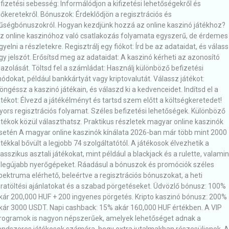
ifizetési sebesség: Informálódjon a kifizetési lehetőségekről és
dőkeretekről. Bónuszok: Érdeklődjön a regisztrációs és
űségbónuszokról. Hogyan kezdjünk hozzá az online kaszinó játékhoz?
z online kaszinóhoz való csatlakozás folyamata egyszerű, de érdemes
igyelni a részletekre. Regisztrálj egy fiókot: Írd be az adataidat, és válas
gy jelszót. Erősítsd meg az adataidat: A kaszinó kérheti az azonosító
gazolását. Töltsd fel a számládat: Használj különböző befizetési
ódokat, például bankkártyát vagy kriptovalutát. Válassz játékot:
öngéssz a kaszinó játékain, és válaszd ki a kedvenceidet. Indítsd el a
átékot: Élvezd a játékélményt és tartsd szem előtt a költségkeretedet!
yors regisztrációs folyamat. Széles befizetési lehetőségek. Különböző
átékok közül választhatsz. Praktikus részletek magyar online kaszinók
setén A magyar online kaszinók kínálata 2026-ban már több mint 2000
átékkal bővült a legjobb 74 szolgáltatótól. A játékosok élvezhetik a
lasszikus asztali játékokat, mint például a blackjack és a rulette, valamin
 legújabb nyerőgépeket. Ráadásul a bónuszok és promóciók széles
pektruma elérhető, beleértve a regisztrációs bónuszokat, a heti
jratöltési ajánlatokat és a szabad pörgetéseket. Üdvözlő bónusz: 100%
kár 200,000 HUF + 200 ingyenes pörgetés. Kripto kaszinó bónusz: 200%
kár 3000 USDT. Napi cashback: 15% akár 160,000 HUF értékben. A VIP
rogramok is nagyon népszerűek, amelyek lehetőséget adnak a
endszeres játékosok számára, hogy extra jutalmakban részesüljenek. 