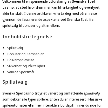
Velkommen til en spennende utforskning av
Svenska Spel
casino
, et sted hvor drømmer kan bli virkelighet og eventyret
aldri tar slutt. I denne artikkelen vil vi ta deg med på en reise
gjennom de fascinerende aspektene ved Svenska Spel, fra
spillutvalg til bonuser og alt imellom.
Innholdsfortegnelse
Spillutvalg
Bonuser og Kampanjer
Brukeropplevelse
Sikkerhet og Pålitelighet
Vanlige Spørsmål
Spillutvalg
Svenska Spel casino tilbyr et variert og omfattende
spillutvalg
som dekker alle typer spillere. Enten du er interessert i klassiske
spilleautomater eller mer interaktive bordspill, finner du noe for