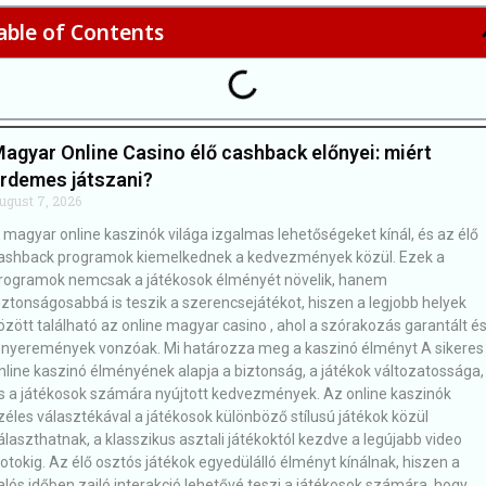
able of Contents
agyar Online Casino élő cashback előnyei: miért
rdemes játszani?
ugust 7, 2026
 magyar online kaszinók világa izgalmas lehetőségeket kínál, és az élő
ashback programok kiemelkednek a kedvezmények közül. Ezek a
rogramok nemcsak a játékosok élményét növelik, hanem
iztonságosabbá is teszik a szerencsejátékot, hiszen a legjobb helyek
özött található az online magyar casino , ahol a szórakozás garantált é
 nyeremények vonzóak. Mi határozza meg a kaszinó élményt A sikeres
nline kaszinó élményének alapja a biztonság, a játékok változatossága,
s a játékosok számára nyújtott kedvezmények. Az online kaszinók
zéles választékával a játékosok különböző stílusú játékok közül
álaszthatnak, a klasszikus asztali játékoktól kezdve a legújabb video
lotokig. Az élő osztós játékok egyedülálló élményt kínálnak, hiszen a
alós időben zajló interakció lehetővé teszi a játékosok számára, hogy