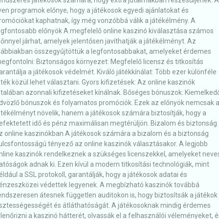
lyen programok előnye, hogy a játékosok egyedi ajánlatokat és
romóciókat kaphatnak, így még vonzóbbá válik a játékélmény. A
egfontosabb előnyök A megfelelő online kaszinó kiválasztása számos
lőnnyel járhat, amelyek jelentősen javíthatják a játékélményt. Az
lábbiakban összegyűjtöttük a legfontosabbakat, amelyeket érdemes
egfontolni: Biztonságos környezet: Megfelelő licensz és titkosítás
arantálja a játékosok védelmét. Kiváló játékkínálat: Több ezer különféle
áték közül lehet választani. Gyors kifizetések: Az online kaszinók
ltalában azonnali kifizetéseket kínálnak. Bőséges bónuszok: Kiemelked
dvözlő bónuszok és folyamatos promóciók. Ezek az előnyök nemcsak 
átékélményt növelik, hanem a játékosok számára biztosítják, hogy a
efektetett idő és pénz maximálisan megtérüljön. Bizalom és biztonság
z online kaszinókban A játékosok számára a bizalom és a biztonság
ulcsfontosságú tényező az online kaszinók választásakor. A legjobb
nline kaszinók rendelkeznek a szükséges licenszekkel, amelyeket neve
atóságok adnak ki. Ezen kívül a modern titkosítási technológiák, mint
éldául a SSL protokoll, garantálják, hogy a játékosok adatai és
énzeszközei védettek legyenek. A megbízható kaszinók továbbá
endszeresen átesnek független auditokon is, hogy biztosítsák a játékok
isztességességét és átláthatóságát. A játékosoknak mindig érdemes
llenőrizni a kaszinó hátterét, olvassák el a felhasználói véleményeket, é