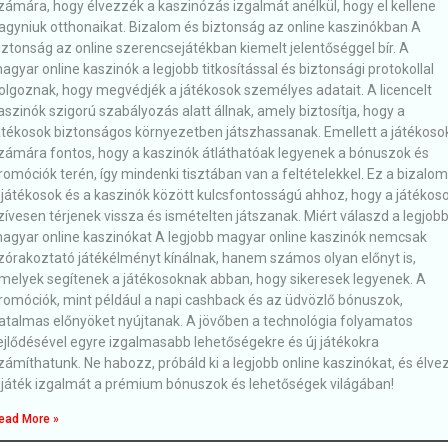
zámára, hogy élvezzék a kaszinózás izgalmát anélkül, hogy el kellene
agyniuk otthonaikat. Bizalom és biztonság az online kaszinókban A
iztonság az online szerencsejátékban kiemelt jelentőséggel bír. A
agyar online kaszinók a legjobb titkosítással és biztonsági protokollal
olgoznak, hogy megvédjék a játékosok személyes adatait. A licencelt
aszinók szigorú szabályozás alatt állnak, amely biztosítja, hogy a
átékosok biztonságos környezetben játszhassanak. Emellett a játékoso
zámára fontos, hogy a kaszinók átláthatóak legyenek a bónuszok és
romóciók terén, így mindenki tisztában van a feltételekkel. Ez a bizalom
 játékosok és a kaszinók között kulcsfontosságú ahhoz, hogy a játékos
zívesen térjenek vissza és ismételten játszanak. Miért válaszd a legjob
agyar online kaszinókat A legjobb magyar online kaszinók nemcsak
zórakoztató játékélményt kínálnak, hanem számos olyan előnyt is,
melyek segítenek a játékosoknak abban, hogy sikeresek legyenek. A
romóciók, mint például a napi cashback és az üdvözlő bónuszok,
atalmas előnyöket nyújtanak. A jövőben a technológia folyamatos
ejlődésével egyre izgalmasabb lehetőségekre és új játékokra
zámíthatunk. Ne habozz, próbáld ki a legjobb online kaszinókat, és élve
 játék izgalmát a prémium bónuszok és lehetőségek világában!
ead More »