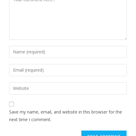
Save my name, email, and website in this browser for the
next time I comment.