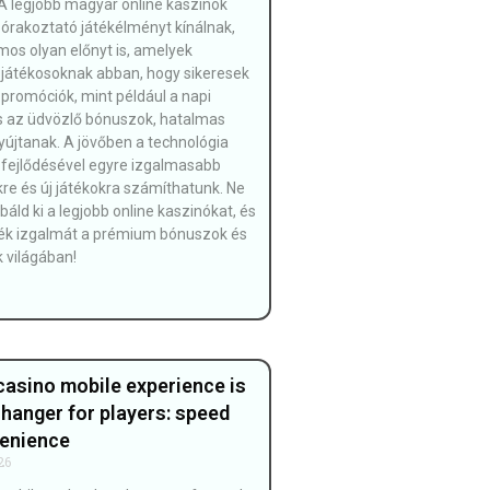
A legjobb magyar online kaszinók
rakoztató játékélményt kínálnak,
s olyan előnyt is, amelyek
 játékosoknak abban, hogy sikeresek
 promóciók, mint például a napi
s az üdvözlő bónuszok, hatalmas
yújtanak. A jövőben a technológia
fejlődésével egyre izgalmasabb
re és új játékokra számíthatunk. Ne
áld ki a legjobb online kaszinókat, és
ték izgalmát a prémium bónuszok és
 világában!
casino mobile experience is
hanger for players: speed
enience
26