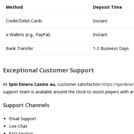
Method
Deposit Time
Credit/Debit Cards
Instant
e-Wallets (e.g., PayPal)
Instant
Bank Transfer
1-2 Business Days
Exceptional Customer Support
At
Spin Dinero Casino au
, customer satisfaction
https://spindine
support team is available around the clock to assist players with 
Support Channels
Email Support
Live Chat
FAQ Section