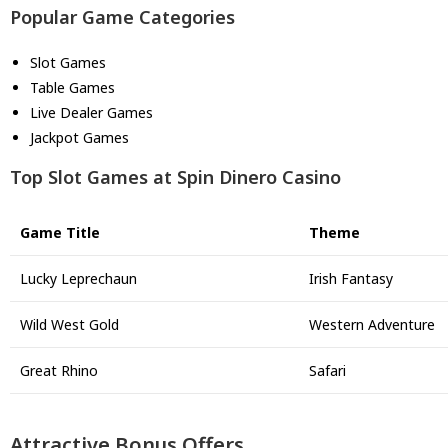
Popular Game Categories
Slot Games
Table Games
Live Dealer Games
Jackpot Games
Top Slot Games at Spin Dinero Casino
Game Title
Theme
Lucky Leprechaun
Irish Fantasy
Wild West Gold
Western Adventure
Great Rhino
Safari
Attractive Bonus Offers