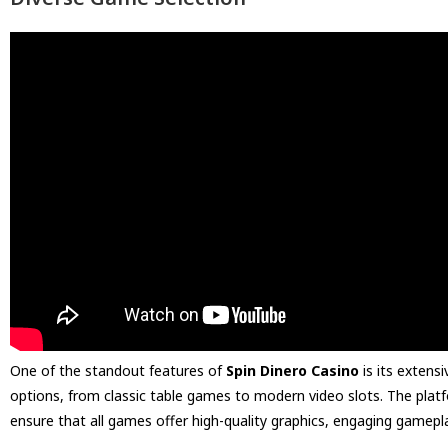
One of the standout features of
Spin Dinero Casino
is its extensi
options, from classic table games to modern video slots. The plat
ensure that all games offer high-quality graphics, engaging gamepl