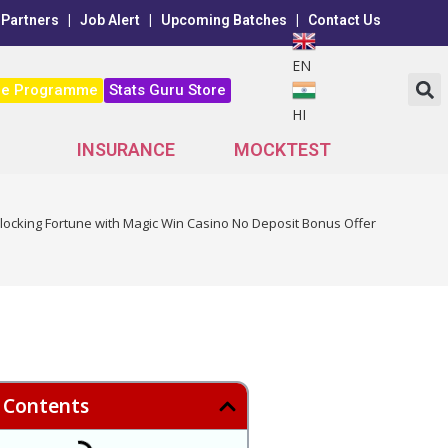
 Partners
|
Job Alert
|
Upcoming Batches
|
Contact Us
EN
ne Programme
Stats Guru Store
HI
INSURANCE
MOCKTEST
locking Fortune with Magic Win Casino No Deposit Bonus Offer
f Contents