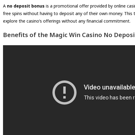
A
no deposit bonus
is a promotional offer provided by online cas
free spins without having to deposit any of their own money. This 
explore the casino’s offerings without any financial commitment.
Benefits of the Magic Win Casino No Depos