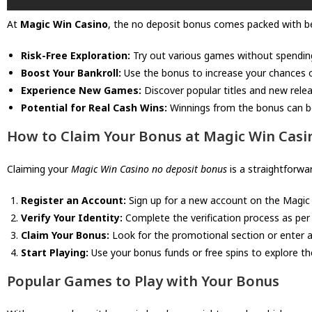
At
Magic Win Casino
, the no deposit bonus comes packed with b
Risk-Free Exploration:
Try out various games without spendi
Boost Your Bankroll:
Use the bonus to increase your chances o
Experience New Games:
Discover popular titles and new relea
Potential for Real Cash Wins:
Winnings from the bonus can be
How to Claim Your Bonus at Magic Win Casi
Claiming your
Magic Win Casino no deposit bonus
is a straightforwa
Register an Account:
Sign up for a new account on the Magic
Verify Your Identity:
Complete the verification process as per 
Claim Your Bonus:
Look for the promotional section or enter a
Start Playing:
Use your bonus funds or free spins to explore the
Popular Games to Play with Your Bonus