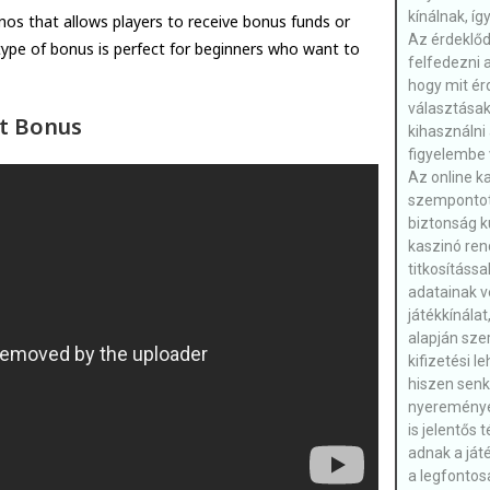
kínálnak, í
inos that allows players to receive bonus funds or
Az érdeklő
type of bonus is perfect for beginners who want to
felfedezni 
hogy mit ér
választásak
it Bonus
kihasználni
figyelembe 
Az online k
szempontot i
biztonság k
kaszinó ren
titkosítássa
adatainak 
játékkínálat
alapján sze
kifizetési 
hiszen senk
nyereménye
is jelentős 
adnak a ját
a legfonto