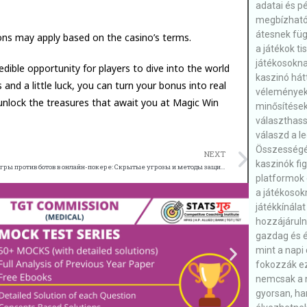
adatai és p
megbízható
átesnek füg
ions may apply based on the casino’s terms.
a játékok t
játékosokna
redible opportunity for players to dive into the world
kaszinó hátt
 and a little luck, you can turn your bonus into real
véleményeke
unlock the treasures that await you at Magic Win
minősítése
választhass
válaszd a l
Összességé
NEXT
kaszinók fi
Риски игры против ботов в онлайн-покере: Скрытые угрозы и методы защиты
platformok 
a játékosok
játékkínála
hozzájáruln
gazdag és é
mint a napi
fokozzák ez
nemcsak a 
gyorsan, h