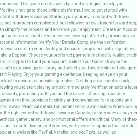
xperience. This guide emphasizes tips and strategies to help you
ffectively navigate these online platforms. How to get started with
nstant withdrawal casinos Starting your journey in instant withdrawal
asinos may seem complicated, but following a few straightforward ste
an simplify the process and enhance your enjoyment. Create an Accoun
ign up for an account on your chosen casino platform by providing your
ersonal information. Verify Your Details: Complete the verification
rocess to confirm your identity and ensure compliance with regulations.
ake a Deposit: Choose your preferred payment method (e-wallet, credi
ard, or crypto) to fund your account. Select Your Game: Browse the
asino’s extensive game library and select your favorite slot or table gam
tart Playing: Enjoy your gaming experience, keeping an eye on your
ankroll to ensure responsible gambling. Creating an account is quick,
llowing you to start playing almost immediately. Verification adds a laye
f security, protecting both you and the casino. Choosing a suitable
ayment method provides flexibility and convenience for deposits and
ithdrawals. Practical details for instant withdrawal casinos When lookin
or the right instant withdrawal casino in Canada, factors such as payme
ethods, game variety, and promotional offers are critical. Many of thes
asinos cater to diverse preferences, with payment options that include
opular e-wallets like PayPal, Neteller, and ecoPayz, as well as