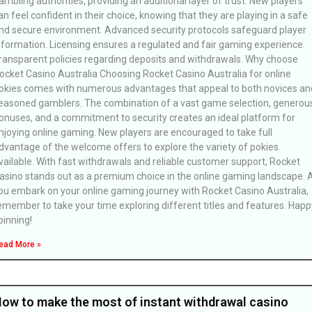
ambling authorities, providing an additional layer of trust. New players
an feel confident in their choice, knowing that they are playing in a safe
nd secure environment. Advanced security protocols safeguard player
nformation. Licensing ensures a regulated and fair gaming experience.
ransparent policies regarding deposits and withdrawals. Why choose
ocket Casino Australia Choosing Rocket Casino Australia for online
okies comes with numerous advantages that appeal to both novices an
easoned gamblers. The combination of a vast game selection, generou
onuses, and a commitment to security creates an ideal platform for
njoying online gaming. New players are encouraged to take full
dvantage of the welcome offers to explore the variety of pokies
vailable. With fast withdrawals and reliable customer support, Rocket
asino stands out as a premium choice in the online gaming landscape. 
ou embark on your online gaming journey with Rocket Casino Australia,
emember to take your time exploring different titles and features. Happ
pinning!
ead More »
ow to make the most of instant withdrawal casino