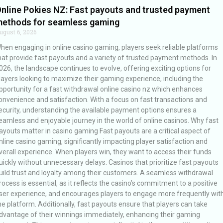
nline Pokies NZ: Fast payouts and trusted payment
ethods for seamless gaming
ugust 6, 2026
hen engaging in online casino gaming, players seek reliable platforms
hat provide fast payouts and a variety of trusted payment methods. In
026, the landscape continues to evolve, offering exciting options for
layers looking to maximize their gaming experience, including the
pportunity for a fast withdrawal online casino nz which enhances
onvenience and satisfaction. With a focus on fast transactions and
ecurity, understanding the available payment options ensures a
eamless and enjoyable journey in the world of online casinos. Why fast
ayouts matter in casino gaming Fast payouts are a critical aspect of
nline casino gaming, significantly impacting player satisfaction and
verall experience. When players win, they want to access their funds
uickly without unnecessary delays. Casinos that prioritize fast payouts
uild trust and loyalty among their customers. A seamless withdrawal
rocess is essential, as it reflects the casino’s commitment to a positive
ser experience, and encourages players to engage more frequently wit
he platform. Additionally, fast payouts ensure that players can take
dvantage of their winnings immediately, enhancing their gaming