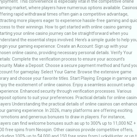
njoyment. This convenience is especially vital in the competitive online
aming market, where players have numerous options available. Casino
ffering rapid withdrawal times often gain a competitive advantage,
ttracting more players eager to experience hassle-free gaming and qui
ccess to their winnings. How to get started with online casino gaming
tarting your online casino journey can be straightforward when you
nderstand the essential steps involved. Here’s a simple guide to help yo
egin your gaming experience: Create an Account: Sign up with your
hosen online casino, providing necessary personal details. Verify Your
etails: Complete the verification process to ensure your account’s
ecurity. Make a Deposit: Choose a secure payment method and fund yo
ccount for gameplay. Select Your Game: Browse the extensive game
ibrary and choose your favorite titles. Start Playing: Engage in gaming a
njoy the excitement of online casinos. Enjoy a seamless account setup
xperience. Enhanced security through verification processes. Various
eposit options to suit your preferences. Practical details for online casin
layers Understanding the practical details of online casinos can enhanc
our gaming experience. In 2026, many platforms are offering exciting
romotions and generous bonuses to draw in players. For instance,
layers can find welcome bonuses such as up to 300% up to 11,000 NZ +
00 free spins from Neospin. Other casinos provide competitive offers,
ncluding 100% up to $4,000 and 150 free spins from LuckyHunter, or up 