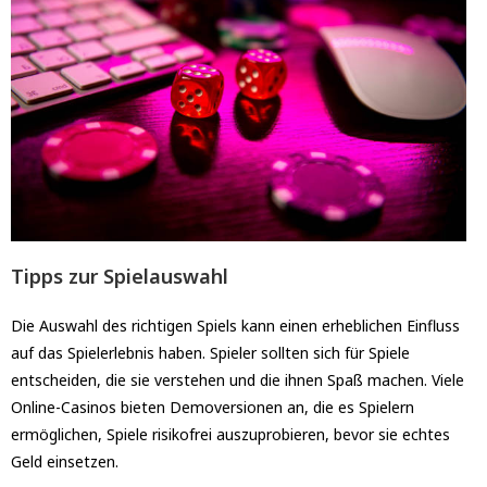
Tipps zur Spielauswahl
Die Auswahl des richtigen Spiels kann einen erheblichen Einfluss
auf das Spielerlebnis haben. Spieler sollten sich für Spiele
entscheiden, die sie verstehen und die ihnen Spaß machen. Viele
Online-Casinos bieten Demoversionen an, die es Spielern
ermöglichen, Spiele risikofrei auszuprobieren, bevor sie echtes
Geld einsetzen.