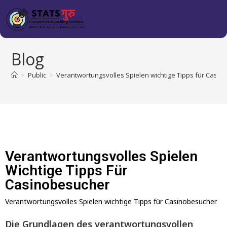
Blog
>
Public
>
Verantwortungsvolles Spielen wichtige Tipps für Casi
Verantwortungsvolles Spielen
Wichtige Tipps Für
Casinobesucher
Verantwortungsvolles Spielen wichtige Tipps für Casinobesucher
Die Grundlagen des verantwortungsvollen