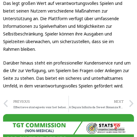
Das legt großen Wert auf verantwortungsvolles Spielen und
bietet seinen Nutzern verschiedene Maßnahmen zur
Unterstützung an. Die Plattform verfügt über umfassende
Informationen zu Spielverhalten und Möglichkeiten zur
Selbstbeschränkung. Spieler können ihre Ausgaben und
Spielzeiten überwachen, um sicherzustellen, dass sie im
Rahmen bleiben.
Darüber hinaus steht ein professioneller Kundenservice rund um
die Uhr zur Verfügung, um Spielern bei Fragen oder Anliegen zur
Seite zu stehen. Das bietet ein sicheres und unterhaltsames
Umfeld, in dem verantwortungsvolles Spielen gefördert wird.
PREVIOUS
NEXT
Effectieve strategieën voor het beheren van je gokbudget
A Doçura Infinita da Sweet Bonanza Revela Sabores Surpreendentes