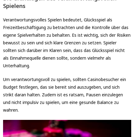
Spielens
Verantwortungsvolles Spielen bedeutet, Glücksspiel als
Freizeitbeschäftigung zu betrachten und die Kontrolle über das
eigene Spielverhalten zu behalten. Es ist wichtig, sich der Risiken
bewusst zu sein und sich klare Grenzen zu setzen. Spieler
sollten sich darüber im Klaren sein, dass das Glücksspiel nicht
als Einnahmequelle dienen sollte, sondern vielmehr als
Unterhaltung.
Um verantwortungsvoll zu spielen, sollten Casinobesucher ein
Budget festlegen, das sie bereit sind auszugeben, und sich
strikt daran halten. Zudem ist es ratsam, Pausen einzulegen
und nicht impulsiv zu spielen, um eine gesunde Balance zu
wahren.