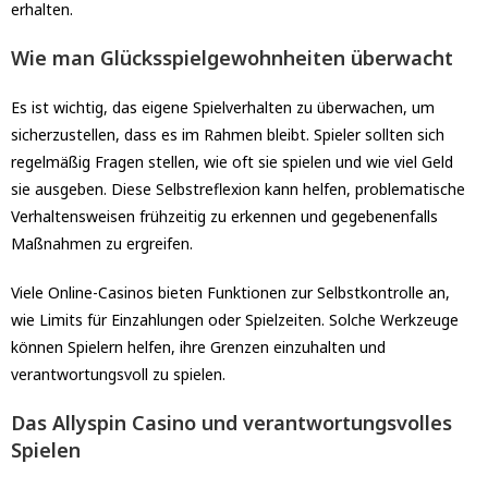
erhalten.
Wie man Glücksspielgewohnheiten überwacht
Es ist wichtig, das eigene Spielverhalten zu überwachen, um
sicherzustellen, dass es im Rahmen bleibt. Spieler sollten sich
regelmäßig Fragen stellen, wie oft sie spielen und wie viel Geld
sie ausgeben. Diese Selbstreflexion kann helfen, problematische
Verhaltensweisen frühzeitig zu erkennen und gegebenenfalls
Maßnahmen zu ergreifen.
Viele Online-Casinos bieten Funktionen zur Selbstkontrolle an,
wie Limits für Einzahlungen oder Spielzeiten. Solche Werkzeuge
können Spielern helfen, ihre Grenzen einzuhalten und
verantwortungsvoll zu spielen.
Das Allyspin Casino und verantwortungsvolles
Spielen